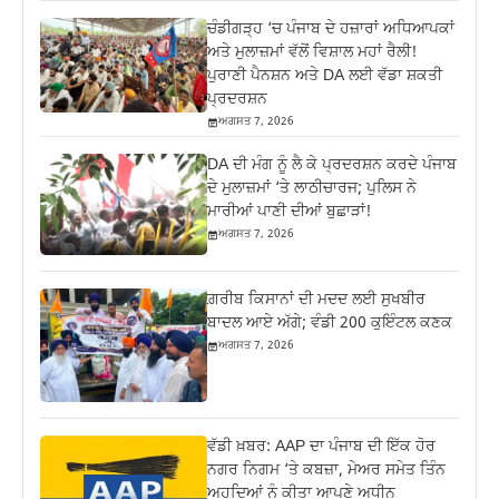
ਚੰਡੀਗੜ੍ਹ ‘ਚ ਪੰਜਾਬ ਦੇ ਹਜ਼ਾਰਾਂ ਅਧਿਆਪਕਾਂ
ਅਤੇ ਮੁਲਾਜ਼ਮਾਂ ਵੱਲੋਂ ਵਿਸ਼ਾਲ ਮਹਾਂ ਰੈਲੀ!
ਪੁਰਾਣੀ ਪੈਨਸ਼ਨ ਅਤੇ DA ਲਈ ਵੱਡਾ ਸ਼ਕਤੀ
ਪ੍ਰਦਰਸ਼ਨ
ਅਗਸਤ 7, 2026
DA ਦੀ ਮੰਗ ਨੂੰ ਲੈ ਕੇ ਪ੍ਰਦਰਸ਼ਨ ਕਰਦੇ ਪੰਜਾਬ
ਦੇ ਮੁਲਾਜ਼ਮਾਂ ‘ਤੇ ਲਾਠੀਚਾਰਜ; ਪੁਲਿਸ ਨੇ
ਮਾਰੀਆਂ ਪਾਣੀ ਦੀਆਂ ਬੁਛਾੜਾਂ!
ਅਗਸਤ 7, 2026
ਗ਼ਰੀਬ ਕਿਸਾਨਾਂ ਦੀ ਮਦਦ ਲਈ ਸੁਖਬੀਰ
ਬਾਦਲ ਆਏ ਅੱਗੇ; ਵੰਡੀ 200 ਕੁਇੰਟਲ ਕਣਕ
ਅਗਸਤ 7, 2026
ਵੱਡੀ ਖ਼ਬਰ: AAP ਦਾ ਪੰਜਾਬ ਦੀ ਇੱਕ ਹੋਰ
ਨਗਰ ਨਿਗਮ ‘ਤੇ ਕਬਜ਼ਾ, ਮੇਅਰ ਸਮੇਤ ਤਿੰਨ
ਅਹੁਦਿਆਂ ਨੂੰ ਕੀਤਾ ਆਪਣੇ ਅਧੀਨ