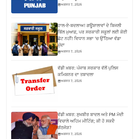
ਅਗਸਤ 7, 2026
ਹਾਲ-ਏ-ਬਦਲਾਅ! ਗਊਸ਼ਾਲਾਵਾਂ ਦੇ ਬਿਜਲੀ
ਬਿੱਲ ਮੁਆਫ਼, ਪਰ ਸਰਕਾਰੀ ਸਕੂਲਾਂ ਲਈ ਕੋਈ
ਛੋਟ ਨਹੀਂ! ਵਿਧਾਨ ਸਭਾ ‘ਚ ਉੱਠਿਆ ਵੱਡਾ
ਮੁੱਦਾ
ਅਗਸਤ 7, 2026
ਵੱਡੀ ਖ਼ਬਰ: ਪੰਜਾਬ ਸਰਕਾਰ ਵੱਲੋਂ ਪੁਲਿਸ
ਕਮਿਸ਼ਨਰ ਦਾ ਤਬਾਦਲਾ
ਅਗਸਤ 7, 2026
ਵੱਡੀ ਖ਼ਬਰ: ਸੁਖਬੀਰ ਬਾਦਲ ਅਤੇ PM ਮੋਦੀ
ਵਿਚਾਲੇ ਅਹਿਮ ਮੀਟਿੰਗ; ਕੀ ਹੋ ਸਕਦੈ
ਗੱਠਜੋੜ?
ਅਗਸਤ 7, 2026