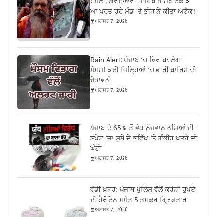
ਹਮਲਾ, ਗੁਰਦੁਆਰਾ ਸਾਹਿਬ ਤੋਂ ਮੱਥ ਟੇਕ ਕੇ
ਆ ਪਰਤ ਰਹੇ ਮੰਡ ‘ਤੇ ਭੀੜ ਨੇ ਕੀਤਾ ਅਟੈਕ!
ਅਗਸਤ 7, 2026
Rain Alert: ਪੰਜਾਬ ‘ਚ ਫਿਰ ਬਦਲੇਗਾ
ਮੌਸਮ! ਕਈ ਜ਼ਿਲ੍ਹਿਆਂ ‘ਚ ਭਾਰੀ ਬਾਰਿਸ਼ ਦੀ
ਚੇਤਾਵਨੀ
ਅਗਸਤ 7, 2026
ਪੰਜਾਬ ਦੇ 65% ਤੋਂ ਵੱਧ ਨੌਜਵਾਨ ਨਸ਼ਿਆਂ ਦੀ
ਲਪੇਟ ‘ਚ! ਸੂਬੇ ਦੇ ਭਵਿੱਖ ‘ਤੇ ਗੰਭੀਰ ਖ਼ਤਰੇ ਦੀ
ਘੰਟੀ
ਅਗਸਤ 7, 2026
ਵੱਡੀ ਖ਼ਬਰ: ਪੰਜਾਬ ਪੁਲਿਸ ਵੱਲੋਂ ਕਰੋੜਾਂ ਰੁਪਏ
ਦੀ ਹੈਰੋਇਨ ਸਮੇਤ 5 ਤਸਕਰ ਗ੍ਰਿਫ਼ਤਾਰ
ਅਗਸਤ 7, 2026