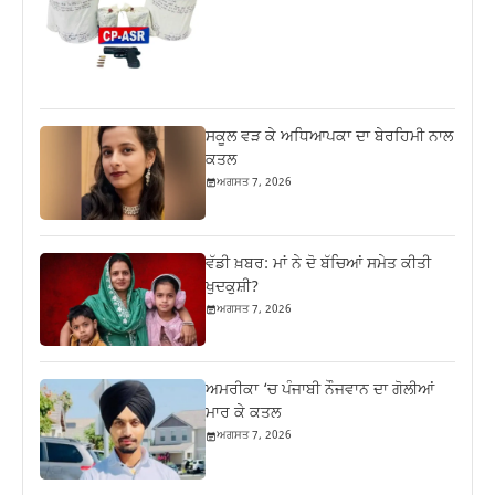
ਸਕੂਲ ਵੜ ਕੇ ਅਧਿਆਪਕਾ ਦਾ ਬੇਰਹਿਮੀ ਨਾਲ
ਕਤਲ
ਅਗਸਤ 7, 2026
ਵੱਡੀ ਖ਼ਬਰ: ਮਾਂ ਨੇ ਦੋ ਬੱਚਿਆਂ ਸਮੇਤ ਕੀਤੀ
ਖੁਦਕੁਸ਼ੀ?
ਅਗਸਤ 7, 2026
ਅਮਰੀਕਾ ‘ਚ ਪੰਜਾਬੀ ਨੌਜਵਾਨ ਦਾ ਗੋਲੀਆਂ
ਮਾਰ ਕੇ ਕਤਲ
ਅਗਸਤ 7, 2026