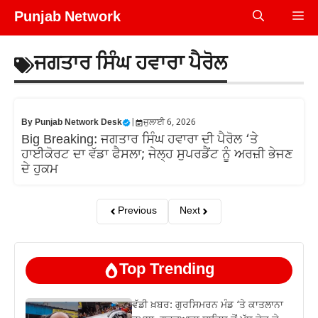
Skip
Punjab Network
Me
to
content
ਜਗਤਾਰ ਸਿੰਘ ਹਵਾਰਾ ਪੈਰੋਲ
By
Punjab Network Desk
|
ਜੁਲਾਈ 6, 2026
Big Breaking: ਜਗਤਾਰ ਸਿੰਘ ਹਵਾਰਾ ਦੀ ਪੈਰੋਲ ‘ਤੇ
ਹਾਈਕੋਰਟ ਦਾ ਵੱਡਾ ਫੈਸਲਾ; ਜੇਲ੍ਹ ਸੁਪਰਡੈਂਟ ਨੂੰ ਅਰਜ਼ੀ ਭੇਜਣ
ਦੇ ਹੁਕਮ
Previous
Next
Top Trending
ਵੱਡੀ ਖ਼ਬਰ: ਗੁਰਸਿਮਰਨ ਮੰਡ ‘ਤੇ ਕਾਤਲਾਨਾ