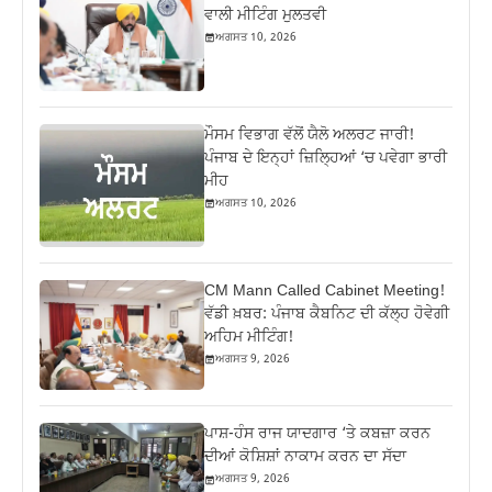
ਵਾਲੀ ਮੀਟਿੰਗ ਮੁਲਤਵੀ
ਅਗਸਤ 10, 2026
ਮੌਸਮ ਵਿਭਾਗ ਵੱਲੋਂ ਯੈਲੋ ਅਲਰਟ ਜਾਰੀ!
ਪੰਜਾਬ ਦੇ ਇਨ੍ਹਾਂ ਜ਼ਿਲ੍ਹਿਆਂ ‘ਚ ਪਵੇਗਾ ਭਾਰੀ
ਮੀਹ
ਅਗਸਤ 10, 2026
CM Mann Called Cabinet Meeting!
ਵੱਡੀ ਖ਼ਬਰ: ਪੰਜਾਬ ਕੈਬਨਿਟ ਦੀ ਕੱਲ੍ਹ ਹੋਵੇਗੀ
ਅਹਿਮ ਮੀਟਿੰਗ!
ਅਗਸਤ 9, 2026
ਪਾਸ਼-ਹੰਸ ਰਾਜ ਯਾਦਗਾਰ ‘ਤੇ ਕਬਜ਼ਾ ਕਰਨ
ਦੀਆਂ ਕੋਸ਼ਿਸ਼ਾਂ ਨਾਕਾਮ ਕਰਨ ਦਾ ਸੱਦਾ
ਅਗਸਤ 9, 2026