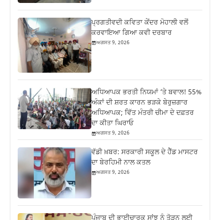
ਪ੍ਰਗਤੀਵਦੀ ਕਵਿਤਾ ਕੇਂਦਰ ਮੋਹਾਲੀ ਵਲੋਂ
ਕਰਵਾਇਆ ਗਿਆ ਕਵੀ ਦਰਬਾਰ
ਅਗਸਤ 9, 2026
ਅਧਿਆਪਕ ਭਰਤੀ ਨਿਯਮਾਂ ‘ਤੇ ਬਵਾਲ! 55%
ਅੰਕਾਂ ਦੀ ਸ਼ਰਤ ਕਾਰਨ ਭੜਕੇ ਬੇਰੁਜ਼ਗਾਰ
ਅਧਿਆਪਕ; ਵਿੱਤ ਮੰਤਰੀ ਚੀਮਾ ਦੇ ਦਫ਼ਤਰ
ਦਾ ਕੀਤਾ ਘਿਰਾਓ
ਅਗਸਤ 9, 2026
ਵੱਡੀ ਖ਼ਬਰ: ਸਰਕਾਰੀ ਸਕੂਲ ਦੇ ਹੈੱਡ ਮਾਸਟਰ
ਦਾ ਬੇਰਹਿਮੀ ਨਾਲ ਕਤਲ
ਅਗਸਤ 9, 2026
ਪੰਜਾਬ ਦੀ ਭਾਈਚਾਰਕ ਸਾਂਝ ਨੂੰ ਤੋੜਨ ਲਈ