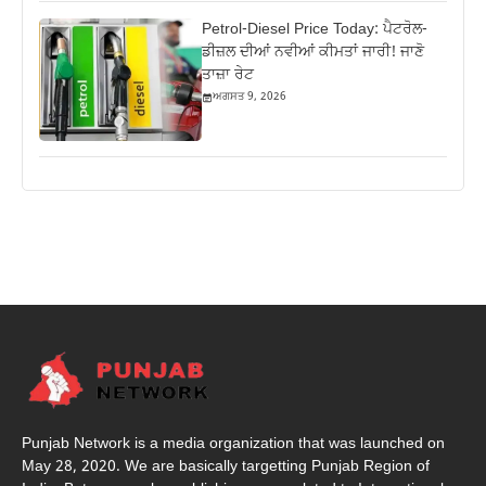
Petrol-Diesel Price Today: ਪੈਟਰੋਲ-
ਡੀਜ਼ਲ ਦੀਆਂ ਨਵੀਆਂ ਕੀਮਤਾਂ ਜਾਰੀ! ਜਾਣੋ
ਤਾਜ਼ਾ ਰੇਟ
ਅਗਸਤ 9, 2026
Punjab Network is a media organization that was launched on
May 28, 2020. We are basically targetting Punjab Region of