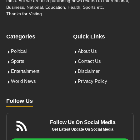
India. But we are also publishing news related to International,
Business, National, Education, Health, Sports etc.
Thanks for Visting
Categories
Quick Links
Political
About Us
Sports
Contact Us
Entertainment
Disclaimer
World News
Privacy Policy
Follow Us
Follow Us On Social Media
Get Latest Update On Social Media