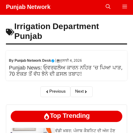
Skip
Punjab Network
Me
to
content
Irrigation Department
Punjab
By
Punjab Network Desk
|
ਜੁਲਾਈ 4, 2026
Punjab News: ਓਵਰਫਲੋਅ ਕਾਰਨ ਨਹਿਰ ‘ਚ ਪਿਆ ਪਾੜ,
70 ਏਕੜ ਤੋਂ ਵੱਧ ਝੋਨੇ ਦੀ ਫ਼ਸਲ ਤਬਾਹ!
Previous
Next
Top Trending
ਵੱਡੀ ਖ਼ਬਰ: ਪੰਜਾਬ ਕੈਬਨਿਟ ਦੀ ਅੱਜ ਹੋਣ