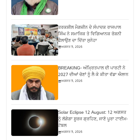
ਤਰਕਸ਼ੀਲ ਮੈਗਜ਼ੀਨ ਦੇ ਸੰਪਾਦਕ ਰਾਜਪਾਲ
ਸਿੰਘ ਨੇ ਸਮਾਜਿਕ ਤੇ ਵਿਗਿਆਨਕ ਰੋਸ਼ਨੀ
ਫ਼ੈਲਾਉਣ ਦਾ ਦਿੱਤਾ ਸੁਨੇਹਾ
ਅਗਸਤ 9, 2026
BREAKING- ਅੰਮ੍ਰਿਤਪਾਲ ਦੀ ਪਾਰਟੀ ਨੇ
2027 ਦੀਆਂ ਚੋਣਾਂ ਨੂੰ ਲੈ ਕੇ ਕੀਤਾ ਵੱਡਾ ਐਲਾਨ
ਅਗਸਤ 9, 2026
Solar Eclipse 12 August: 12 ਅਗਸਤ
ਨੂੰ ਲੱਗੇਗਾ ਸੂਰਜ ਗ੍ਰਹਿਣ, ਜਾਣੋ ਪੂਰਾ ਟਾਈਮ-
ਟੇਬਲ
ਅਗਸਤ 9, 2026