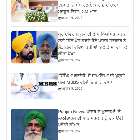
ਦੁਸ਼ਮਣਾਂ ਨੇ ਬੰਬ ਚਲਾਏ; ਪਰ ਭਾਈਚਾਰਾ
ਮਜ਼ਬੂਤ ਰਿਹਾ: CM ਮਾਨ
ਅਗਸਤ 9, 2026
ਪ੍ਰਾਈਵੇਟ ਸਕੂਲਾਂ ਦੀ ਫੀਸ ਨਿਯਮਿਤ ਕਰਨ
ਲਈ ਬਿੱਲ ਪੇਸ਼ ਕਰਦੇ ਹੋਏ ਪੰਜਾਬ ਸਰਕਾਰ ਨੇ
ਮੈਡੀਕਲ ਵਿਦਿਆਰਥੀਆਂ ਨਾਲ ਫ਼ੀਸਾਂ ਵਧਾ ਕੇ
ਕੀਤਾ ਧੋਖਾ
ਅਗਸਤ 9, 2026
‘ਸਿੱਖਿਆ ਕ੍ਰਾਂਤੀ’ ਦੇ ਦਾਅਵਿਆਂ ਦੀ ਖੁੱਲ੍ਹੀ
ਪੋਲ! MBBS ਫੀਸਾਂ ‘ਚ ਭਾਰੀ ਵਾਧਾ
ਅਗਸਤ 9, 2026
Punjab News: ਪੰਜਾਬ ਦੇ ਮੁਲਾਜ਼ਮਾਂ ‘ਤੇ
ਲਾਠੀਚਾਰਜ ਦੀ ਮਾਨ ਸਰਕਾਰ ਨੂੰ ਚੁਕਾਉਣੀ
ਪਵੇਗੀ ਕੀਮਤ
ਅਗਸਤ 9, 2026