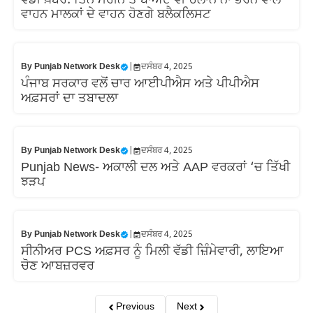
ਵੱਡੀ ਖ਼ਬਰ: ਤਿੰਨ ਮਹੀਨੇ ਤੋਂ ਬਾਅਦ ਵੀ ਚਲਾਨ ਨਾ ਭਰਨ ਵਾਲੇ
ਵਾਹਨ ਮਾਲਕਾਂ ਦੇ ਵਾਹਨ ਹੋਣਗੇ ਬਲੈਕਲਿਸਟ
By
Punjab Network Desk
|
ਦਸੰਬਰ 4, 2025
ਪੰਜਾਬ ਸਰਕਾਰ ਵਲੋਂ ਚਾਰ ਆਈਪੀਐਸ ਅਤੇ ਪੀਪੀਐਸ
ਅਫ਼ਸਰਾਂ ਦਾ ਤਬਾਦਲਾ
By
Punjab Network Desk
|
ਦਸੰਬਰ 4, 2025
Punjab News- ਅਕਾਲੀ ਦਲ ਅਤੇ AAP ਵਰਕਰਾਂ ‘ਚ ਤਿੱਖੀ
ਝੜਪ
By
Punjab Network Desk
|
ਦਸੰਬਰ 4, 2025
ਸੀਨੀਅਰ PCS ਅਫ਼ਸਰ ਨੂੰ ਮਿਲੀ ਵੱਡੀ ਜ਼ਿੰਮੇਵਾਰੀ, ਲਾਇਆ
ਚੋਣ ਆਬਜ਼ਰਵਰ
Previous
Next