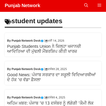
Skip
Punjab Network
Me
to
content
student updates
By
Punjab Network Desk
|
ਮਈ 14, 2026
Punjab Students Union ਨੇ ਜ਼ਿਲ੍ਹਾ ਖਜਾਨਚੀ
ਆਦਿਤਿਆ ਦੀ ਮੁੱਢਲੀ ਮੈਂਬਰਸ਼ਿਪ ਕੀਤੀ ਖਾਰਜ਼
By
Punjab Network Desk
|
ਦਸੰਬਰ 28, 2025
Good News: ਪੰਜਾਬ ਸਰਕਾਰ ਦਾ ਸਕੂਲੀ ਵਿਦਿਆਰਥੀਆਂ
ਦੇ ਹੱਕ ‘ਚ ਵੱਡਾ ਫ਼ੈਸਲਾ
By
Punjab Network Desk
|
ਦਸੰਬਰ 4, 2025
ਅਹਿਮ ਖ਼ਬਰ: ਪੰਜਾਬ ‘ਚ 13 ਦਸੰਬਰ ਨੂੰ ਲੱਗੇਗੀ ‘ਕੌਮੀ ਲੋਕ