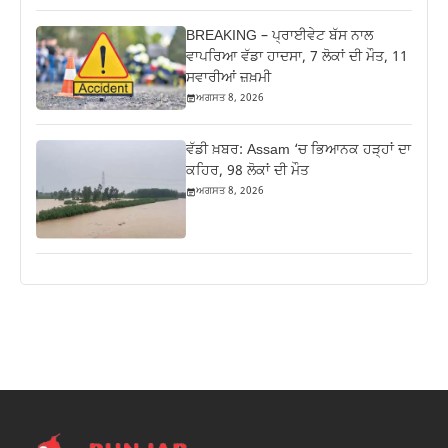
BREAKING – ਪ੍ਰਾਈਵੇਟ ਬੱਸ ਨਾਲ
ਵਾਪਰਿਆ ਵੱਡਾ ਹਾਦਸਾ, 7 ਲੋਕਾਂ ਦੀ ਮੌਤ, 11
ਸਵਾਰੀਆਂ ਜ਼ਖ਼ਮੀ
ਅਗਸਤ 8, 2026
ਵੱਡੀ ਖ਼ਬਰ: Assam ‘ਚ ਭਿਆਨਕ ਹੜ੍ਹਾਂ ਦਾ
ਕਹਿਰ, 98 ਲੋਕਾਂ ਦੀ ਮੌਤ
ਅਗਸਤ 8, 2026