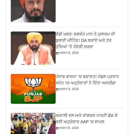
ਵੱਡੀ ਖ਼ਬਰ: ਭਗਵੰਤ ਮਾਨ ਨੇ ਮੁਲਾਜ਼ਮ ਦੀ
ਬੁਲਾਈ ਮੀਟਿੰਗ! DA ਬਕਾਏ ਅਤੇ ਹੋਰ
ਮੁੱਦਿਆਂ ‘ਤੇ ਹੋਵੇਗੀ ਚਰਚਾ
ਅਗਸਤ 8, 2026
ਪੰਜਾਬ ਭਾਜਪਾ ‘ਚ ਬਗਾਵਤ! ਮੰਡਲ ਪ੍ਰਧਾਨ
ਸਮੇਤ 10 ਅਹੁਦੇਦਾਰਾਂ ਨੇ ਦਿੱਤਾ ਅਸਤੀਫ਼ਾ
ਅਗਸਤ 8, 2026
ਅਕਾਲੀ ਦਲ ਅਤੇ ਕਾਂਗਰਸ ਪਾਰਟੀ ਛੱਡ ਕੇ
ਕਈ ਅਹੁਦੇਦਾਰ AAP ‘ਚ ਸ਼ਾਮਲ
ਅਗਸਤ 8, 2026