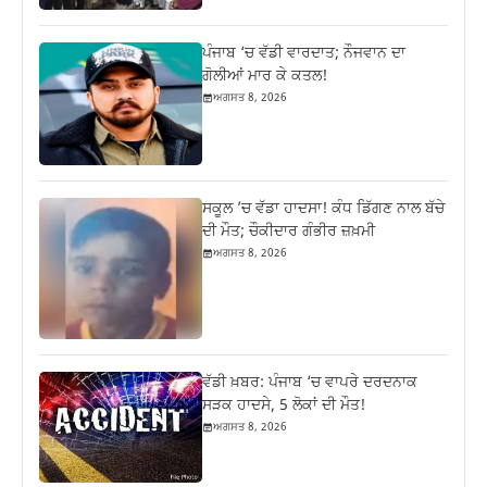
ਪੰਜਾਬ ‘ਚ ਵੱਡੀ ਵਾਰਦਾਤ; ਨੌਜਵਾਨ ਦਾ
ਗੋਲੀਆਂ ਮਾਰ ਕੇ ਕਤਲ!
ਅਗਸਤ 8, 2026
ਸਕੂਲ ’ਚ ਵੱਡਾ ਹਾਦਸਾ! ਕੰਧ ਡਿੱਗਣ ਨਾਲ ਬੱਚੇ
ਦੀ ਮੌਤ; ਚੌਕੀਦਾਰ ਗੰਭੀਰ ਜ਼ਖ਼ਮੀ
ਅਗਸਤ 8, 2026
ਵੱਡੀ ਖ਼ਬਰ: ਪੰਜਾਬ ‘ਚ ਵਾਪਰੇ ਦਰਦਨਾਕ
ਸੜਕ ਹਾਦਸੇ, 5 ਲੋਕਾਂ ਦੀ ਮੌਤ!
ਅਗਸਤ 8, 2026