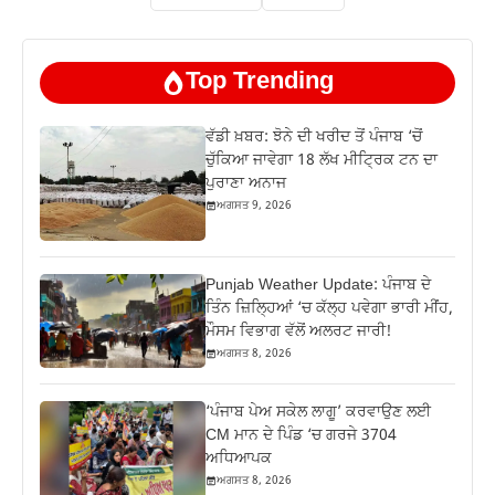
Top Trending
ਵੱਡੀ ਖ਼ਬਰ: ਝੋਨੇ ਦੀ ਖਰੀਦ ਤੋਂ ਪੰਜਾਬ ‘ਚੋਂ
ਚੁੱਕਿਆ ਜਾਵੇਗਾ 18 ਲੱਖ ਮੀਟ੍ਰਿਕ ਟਨ ਦਾ
ਪੁਰਾਣਾ ਅਨਾਜ
ਅਗਸਤ 9, 2026
Punjab Weather Update: ਪੰਜਾਬ ਦੇ
ਤਿੰਨ ਜ਼‍ਿਲ੍ਹਿਆਂ ‘ਚ ਕੱਲ੍ਹ ਪਵੇਗਾ ਭਾਰੀ ਮੀਂਹ,
ਮੌਸਮ ਵਿਭਾਗ ਵੱਲੋਂ ਅਲਰਟ ਜਾਰੀ!
ਅਗਸਤ 8, 2026
‘ਪੰਜਾਬ ਪੇਅ ਸਕੇਲ ਲਾਗੂ’ ਕਰਵਾਉਣ ਲਈ
CM ਮਾਨ ਦੇ ਪਿੰਡ ‘ਚ ਗਰਜੇ 3704
ਅਧਿਆਪਕ
ਅਗਸਤ 8, 2026