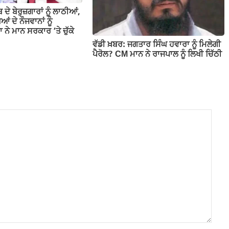
 ਦੇ ਬੇਰੁਜ਼ਗਾਰਾਂ ਨੂੰ ਲਾਠੀਆਂ,
ਂ ਦੇ ਨੌਜਵਾਨਾਂ ਨੂੰ
 ਨੇ ਮਾਨ ਸਰਕਾਰ ‘ਤੇ ਚੁੱਕੇ
ਵੱਡੀ ਖ਼ਬਰ: ਜਗਤਾਰ ਸਿੰਘ ਹਵਾਰਾ ਨੂੰ ਮਿਲੇਗੀ
ਪੈਰੋਲ? CM ਮਾਨ ਨੇ ਰਾਜਪਾਲ ਨੂੰ ਲਿਖੀ ਚਿੱਠੀ