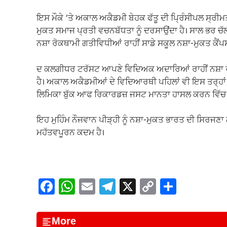
ਇਸ ਮੌਕੇ ‘ਤੇ ਅਕਾਲ ਅਕੈਡਮੀ ਬੇਹਕ ਫੱਤੂ ਦੀ ਪ੍ਰਿੰਸੀਪਲ ਸ੍ਰ
ਮੁਕਤ ਸਮਾਜ ਪ੍ਰਤੀ ਵਚਨਬੱਧਤਾ ਨੂੰ ਦਰਸਾਉਂਦਾ ਹੈ। ਸਾਲ ਭਰ ਚੱਲ
ਨਸ਼ਾ ਰੋਕਥਾਮੀ ਗਤੀਵਿਧੀਆਂ ਰਾਹੀਂ ਸਾਡੇ ਸਕੂਲ ਨਸ਼ਾ-ਮੁਕਤ ਕ
ਦ ਕਲਗੀਧਰ ਟਰੱਸਟ ਆਪਣੇ ਵਿਦਿਅਕ ਅਦਾਰਿਆਂ ਰਾਹੀਂ ਨਸ਼ਾ ਰੋਕਥ
ਹੈ। ਅਕਾਲ ਅਕੈਡਮੀਆਂ ਦੇ ਵਿਦਿਆਰਥੀ ਪਹਿਲਾਂ ਵੀ ਇਸ ਤਰ੍ਹਾਂ ਦ
ਲਿਮਿਕਾ ਬੁੱਕ ਆਫ ਰਿਕਾਰਡਜ਼ ਜਸਟ ਮਾਨਤਾ ਹਾਸਲ ਕਰਨ ਵਿੱਚ ਯ
ਇਹ ਮੁਹਿੰਮ ਨੌਜਵਾਨ ਪੀੜ੍ਹੀ ਨੂੰ ਨਸ਼ਾ-ਮੁਕਤ ਭਾਰਤ ਦੀ ਸਿਰਜਣ
ਮਹੱਤਵਪੂਰਨ ਕਦਮ ਹੈ।
F
W
E
T
X
C
S
a
h
m
el
o
h
c
at
ail
e
p
ar
More