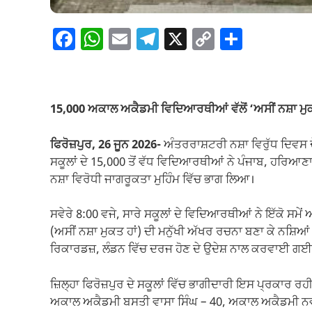
F
W
E
T
X
C
S
a
h
m
el
o
h
c
at
ail
e
p
ar
e
s
gr
y
e
15,000 ਅਕਾਲ ਅਕੈਡਮੀ ਵਿਦਿਆਰਥੀਆਂ ਵੱਲੋਂ ‘ਅਸੀਂ ਨਸ਼ਾ ਮੁ
b
A
a
Li
o
p
m
n
ਫਿਰੋਜ਼ਪੁਰ, 26 ਜੂਨ 2026-
ਅੰਤਰਰਾਸ਼ਟਰੀ ਨਸ਼ਾ ਵਿਰੁੱਧ ਦਿਵਸ ਦੇ
ਸਕੂਲਾਂ ਦੇ 15,000 ਤੋਂ ਵੱਧ ਵਿਦਿਆਰਥੀਆਂ ਨੇ ਪੰਜਾਬ, ਹਰਿਆਣ
o
p
k
ਨਸ਼ਾ ਵਿਰੋਧੀ ਜਾਗਰੂਕਤਾ ਮੁਹਿੰਮ ਵਿੱਚ ਭਾਗ ਲਿਆ।
k
ਸਵੇਰੇ 8:00 ਵਜੇ, ਸਾਰੇ ਸਕੂਲਾਂ ਦੇ ਵਿਦਿਆਰਥੀਆਂ ਨੇ ਇੱਕੋ ਸ
(ਅਸੀਂ ਨਸ਼ਾ ਮੁਕਤ ਹਾਂ) ਦੀ ਮਨੁੱਖੀ ਅੱਖਰ ਰਚਨਾ ਬਣਾ ਕੇ ਨਸ਼
ਰਿਕਾਰਡਜ਼, ਲੰਡਨ ਵਿੱਚ ਦਰਜ ਹੋਣ ਦੇ ਉਦੇਸ਼ ਨਾਲ ਕਰਵਾਈ ਗਈ
ਜ਼ਿਲ੍ਹਾ ਫਿਰੋਜ਼ਪੁਰ ਦੇ ਸਕੂਲਾਂ ਵਿੱਚ ਭਾਗੀਦਾਰੀ ਇਸ ਪ੍ਰਕਾਰ 
ਅਕਾਲ ਅਕੈਡਮੀ ਬਸਤੀ ਵਾਸਾ ਸਿੰਘ – 40, ਅਕਾਲ ਅਕੈਡਮੀ ਨਵਾ