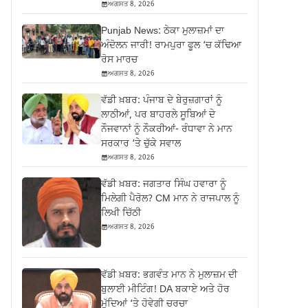
ਅਗਸਤ 8, 2026
Punjab News: ਠੇਕਾ ਮੁਲਾਜ਼ਮਾਂ ਦਾ
ਅੰਦੋਲਨ ਜਾਰੀ! ਰਾਮਪੁਰਾ ਫੂਲ ‘ਚ ਕੱਢਿਆ
ਰੋਸ ਮਾਰਚ
ਅਗਸਤ 8, 2026
ਵੱਡੀ ਖ਼ਬਰ: ਪੰਜਾਬ ਦੇ ਬੇਰੁਜ਼ਗਾਰਾਂ ਨੂੰ
ਲਾਠੀਆਂ, ਪਰ ਬਾਹਰਲੇ ਸੂਬਿਆਂ ਦੇ
ਨੌਜਵਾਨਾਂ ਨੂੰ ਨੌਕਰੀਆਂ- ਰੰਧਾਵਾ ਨੇ ਮਾਨ
ਸਰਕਾਰ ‘ਤੇ ਚੁੱਕੇ ਸਵਾਲ
ਅਗਸਤ 8, 2026
ਵੱਡੀ ਖ਼ਬਰ: ਜਗਤਾਰ ਸਿੰਘ ਹਵਾਰਾ ਨੂੰ
ਮਿਲੇਗੀ ਪੈਰੋਲ? CM ਮਾਨ ਨੇ ਰਾਜਪਾਲ ਨੂੰ
ਲਿਖੀ ਚਿੱਠੀ
ਅਗਸਤ 8, 2026
ਵੱਡੀ ਖ਼ਬਰ: ਭਗਵੰਤ ਮਾਨ ਨੇ ਮੁਲਾਜ਼ਮ ਦੀ
ਬੁਲਾਈ ਮੀਟਿੰਗ! DA ਬਕਾਏ ਅਤੇ ਹੋਰ
ਮੁੱਦਿਆਂ ‘ਤੇ ਹੋਵੇਗੀ ਚਰਚਾ