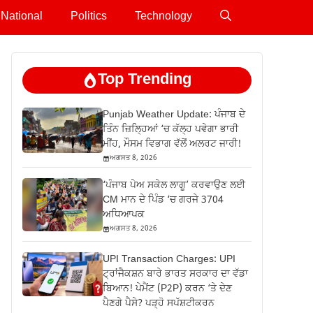
National
Politics
Technology
Top Trending
Punjab Weather Update: ਪੰਜਾਬ ਦੇ
ਤਿੰਨ ਜ਼‍ਿਲ੍ਹਿਆਂ ‘ਚ ਕੱਲ੍ਹ ਪਵੇਗਾ ਭਾਰੀ
ਮੀਂਹ, ਮੌਸਮ ਵਿਭਾਗ ਵੱਲੋਂ ਅਲਰਟ ਜਾਰੀ!
ਅਗਸਤ 8, 2026
‘ਪੰਜਾਬ ਪੇਅ ਸਕੇਲ ਲਾਗੂ’ ਕਰਵਾਉਣ ਲਈ
CM ਮਾਨ ਦੇ ਪਿੰਡ ‘ਚ ਗਰਜੇ 3704
ਅਧਿਆਪਕ
ਅਗਸਤ 8, 2026
UPI Transaction Charges: UPI
ਟ੍ਰਾਂਜੈਕਸ਼ਨ ਬਾਰੇ ਭਾਰਤ ਸਰਕਾਰ ਦਾ ਵੱਡਾ
ਬਿਆਨ! ਪੇਮੈਂਟ (P2P) ਕਰਨ ‘ਤੇ ਦੇਣ
ਪੈਣਗੇ ਪੈਸੇ? ਪੜ੍ਹੋ ਸਪੱਸ਼ਟੀਕਰਨ