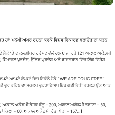
ਕਤ ਹਾਂ’ ਮਨੁੱਖੀ ਅੱਖਰ ਰਚਨਾ ਕਰਕੇ ਵਿਸ਼ਵ ਰਿਕਾਰਡ ਬਣਾਉਣ ਦਾ ਯਤਨ
 ਮੌਕੇ ‘ਤੇ ਦ ਕਲਗੀਧਰ ਟਰੱਸਟ ਵੱਲੋਂ ਚਲਾਏ ਜਾ ਰਹੇ 121 ਅਕਾਲ ਅਕੈਡਮੀ
ਾ, ਹਿਮਾਚਲ ਪ੍ਰਦੇਸ਼, ਉੱਤਰ ਪ੍ਰਦੇਸ਼ ਅਤੇ ਰਾਜਸਥਾਨ ਵਿੱਚ ਇੱਕ ਵਿਸ਼ੇਸ਼
ਮੇਂ ਆਪਣੇ-ਆਪਣੇ ਕੈਂਪਸਾਂ ਵਿੱਚ ਇਕੱਠੇ ਹੋਕੇ “WE ARE DRUG FREE”
ਿਆਂ ਤੋਂ ਦੂਰ ਰਹਿਣ ਦਾ ਸੰਕਲਪ ਦੁਹਰਾਇਆ। ਇਹ ਗਤੀਵਿਧੀ ਵਰਲਡ ਬੁੱਕ ਆਫ
।
ਰਹੀ, ਅਕਾਲ ਅਕੈਡਮੀ ਬੇਹਕ ਫੱਤੂ – 200, ਅਕਾਲ ਅਕੈਡਮੀ ਭਰਾਣਾ – 60,
ਂ ਕਿਲਾ – 60, ਅਕਾਲ ਅਕੈਡਮੀ ਰੱਤਾ ਖੇੜਾ – 167…!