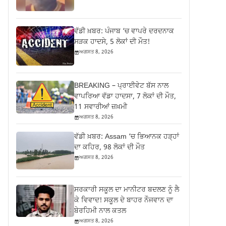
ਵੱਡੀ ਖ਼ਬਰ: ਪੰਜਾਬ ‘ਚ ਵਾਪਰੇ ਦਰਦਨਾਕ
ਸੜਕ ਹਾਦਸੇ, 5 ਲੋਕਾਂ ਦੀ ਮੌਤ!
ਅਗਸਤ 8, 2026
BREAKING – ਪ੍ਰਾਈਵੇਟ ਬੱਸ ਨਾਲ
ਵਾਪਰਿਆ ਵੱਡਾ ਹਾਦਸਾ, 7 ਲੋਕਾਂ ਦੀ ਮੌਤ,
11 ਸਵਾਰੀਆਂ ਜ਼ਖ਼ਮੀ
ਅਗਸਤ 8, 2026
ਵੱਡੀ ਖ਼ਬਰ: Assam ‘ਚ ਭਿਆਨਕ ਹੜ੍ਹਾਂ
ਦਾ ਕਹਿਰ, 98 ਲੋਕਾਂ ਦੀ ਮੌਤ
ਅਗਸਤ 8, 2026
ਸਰਕਾਰੀ ਸਕੂਲ ਦਾ ਮਾਨੀਟਰ ਬਦਲਣ ਨੂੰ ਲੈ
ਕੇ ਵਿਵਾਦ! ਸਕੂਲ ਦੇ ਬਾਹਰ ਨੌਜਵਾਨ ਦਾ
ਬੇਰਹਿਮੀ ਨਾਲ ਕਤਲ
ਅਗਸਤ 8, 2026