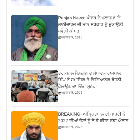
Punjab News: ਪੰਜਾਬ ਦੇ ਮੁਲਾਜ਼ਮਾਂ ‘ਤੇ
ਲਾਠੀਚਾਰਜ ਦੀ ਮਾਨ ਸਰਕਾਰ ਨੂੰ ਚੁਕਾਉਣੀ
ਪਵੇਗੀ ਕੀਮਤ
ਅਗਸਤ 9, 2026
ਤਰਕਸ਼ੀਲ ਮੈਗਜ਼ੀਨ ਦੇ ਸੰਪਾਦਕ ਰਾਜਪਾਲ
ਸਿੰਘ ਨੇ ਸਮਾਜਿਕ ਤੇ ਵਿਗਿਆਨਕ ਰੋਸ਼ਨੀ
ਫ਼ੈਲਾਉਣ ਦਾ ਦਿੱਤਾ ਸੁਨੇਹਾ
ਅਗਸਤ 9, 2026
BREAKING- ਅੰਮ੍ਰਿਤਪਾਲ ਦੀ ਪਾਰਟੀ ਨੇ
2027 ਦੀਆਂ ਚੋਣਾਂ ਨੂੰ ਲੈ ਕੇ ਕੀਤਾ ਵੱਡਾ ਐਲਾਨ
ਅਗਸਤ 9, 2026