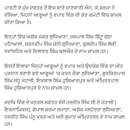
ਪਾਰਟੀ ਦੇ ਮੁੱਖ ਦਫਤਰ ਤੋਂ ਇਸ ਬਾਰੇ ਜਾਣਕਾਰੀ ਐਨ. ਕੇ.ਸ਼ਰਮਾ ਨੇ
ਦੱਸਿਆ, ਜਿਹਨਾਂ ਆਗੂਆਂ ਨੂੰ ਵਪਾਰ ਵਿੰਗ ਦੀ ਕੋਰ ਕਮੇਟੀ ਵਿੱਚ ਸ਼ਾਮਲ
ਕੀਤਾ ਗਿਆ ਹੈ।
ਇਨ੍ਹਾਂ ਵਿੱਚ ਅਸ਼ੋਕ ਮੱਕੜ ਲੁਧਿਆਣਾ, ਜਸਪਾਲ ਸਿੰਘ ਬਿੱਟੂ ਚੱਠਾ
ਪਟਿਆਲਾ, ਚਰਨਦੀਪ ਸਿੰਘ ਚੰਨੀ ਲੁਧਿਆਣਾ, ਕੁਲਦੀਪ ਸਿੰਘ ਲੱਕੀ
ਨਵਾਂਸ਼ਹਿਰ ਅਤੇ ਦਿਲਾਵਰ ਸਿੰਘ ਬਲਾਚੌਰ ਦੇ ਨਾਮ ਸ਼ਾਮਲ ਹਨ।
ਇਸਤੋਂ ਇਲਾਵਾ ਜਿਨ੍ਹਾਂ ਆਗੂਆਂ ਨੂੰ ਵਪਾਰ ਅਤੇ ਉਦਯੋਗ ਵਿੰਗ ਦਾ ਮੀਤ
ਪ੍ਰਧਾਨ ਬਣਾਏ ਗਏ ਆਗੂਆਂ ‘ਚ ਕਰਨ ਕੌੜਾ ਲੁਧਿਆਣਾ, ਗੁਰਕਿਰਪਾਲ
ਸਿੰਘ ਸੰਧੂ ਮੋਹਾਲੀ, ਇਕਬਾਲ ਸਿੰਘ ਹੁਸ਼ਿਆਰਪੁਰ ਅਤੇ ਅੰਮ੍ਰਿਤਪਾਲ
ਸਿੰਘ ਹੁਸ਼ਿਆਰਪੁਰ ਦੇ ਨਾਮ ਸ਼ਾਮਲ ਹਨ।
ਜਦਕਿ ਵਿੰਗ ਦੇ ਜਨਰਲ ਸਕੱਤਰ ਵੱਜੋਂ ਹਰਜੀਤ ਸਿੰਘ ਸੀ.ਏ ਮੋਹਾਲੀ (
ਇਕਨਾਮਿਕਸ), ਗੋਪਾਲ ਸ਼ਰਮਾ ਸਮਾਣਾ, ਅਸ਼ੋਕ ਮਲਹੋਤਰਾ ਲੁਧਿਆਣਾ,
ਹਰਜੀਤ ਸਿੰਘ ਪੰਨੂ ਖਰੜ ਅਤੇ ਅਜੈ ਕੁਮਾਰ ਅੰਮ੍ਰਿਤਸਰ ਦੇ ਨਾਮ ਸ਼ਾਮਲ
ਹਨ।