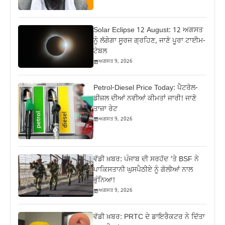
Solar Eclipse 12 August: 12 ਅਗਸਤ
ਨੂੰ ਲੱਗੇਗਾ ਸੂਰਜ ਗ੍ਰਹਿਣ, ਜਾਣੋ ਪੂਰਾ ਟਾਈਮ-
ਟੇਬਲ
ਅਗਸਤ 9, 2026
Petrol-Diesel Price Today: ਪੈਟਰੋਲ-
ਡੀਜ਼ਲ ਦੀਆਂ ਨਵੀਆਂ ਕੀਮਤਾਂ ਜਾਰੀ! ਜਾਣੋ
ਤਾਜ਼ਾ ਰੇਟ
ਅਗਸਤ 9, 2026
ਵੱਡੀ ਖ਼ਬਰ: ਪੰਜਾਬ ਦੀ ਸਰਹੱਦ ‘ਤੇ BSF ਨੇ
ਪਾਕਿਸਤਾਨੀ ਘੁਸਪੈਠੀਏ ਨੂੰ ਗੋਲੀਆਂ ਨਾਲ
ਭੁੰਨਿਆ!
ਅਗਸਤ 9, 2026
ਵੱਡੀ ਖ਼ਬਰ: PRTC ਦੇ ਡਾਇਰੈਕਟਰ ਨੇ ਦਿੱਤਾ