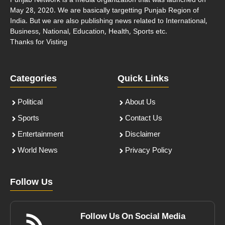
Punjab Network is a media organization that was launched on
May 28, 2020. We are basically targetting Punjab Region of
India. But we are also publishing news related to International,
Business, National, Education, Health, Sports etc.
Thanks for Visting
Categories
Quick Links
Political
About Us
Sports
Contact Us
Entertainment
Disclaimer
World News
Privacy Policy
Follow Us
Follow Us On Social Media