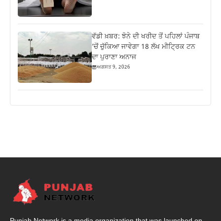
ਵੱਡੀ ਖ਼ਬਰ: ਝੋਨੇ ਦੀ ਖਰੀਦ ਤੋਂ ਪਹਿਲਾਂ ਪੰਜਾਬ
‘ਚੋਂ ਚੁੱਕਿਆ ਜਾਵੇਗਾ 18 ਲੱਖ ਮੀਟ੍ਰਿਕ ਟਨ
ਦਾ ਪੁਰਾਣਾ ਅਨਾਜ
ਅਗਸਤ 9, 2026