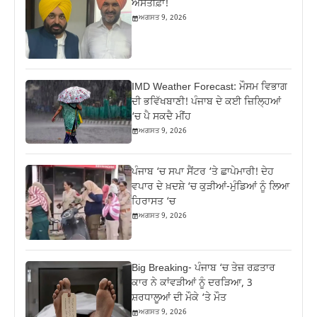
ਅਸਤੀਫ਼ਾ!
ਅਗਸਤ 9, 2026
IMD Weather Forecast: ਮੌਸਮ ਵਿਭਾਗ
ਦੀ ਭਵਿੱਖਬਾਣੀ! ਪੰਜਾਬ ਦੇ ਕਈ ਜ਼ਿਲ੍ਹਿਆਂ
‘ਚ ਪੈ ਸਕਦੈ ਮੀਂਹ
ਅਗਸਤ 9, 2026
ਪੰਜਾਬ ‘ਚ ਸਪਾ ਸੈਂਟਰ ‘ਤੇ ਛਾਪੇਮਾਰੀ! ਦੇਹ
ਵਪਾਰ ਦੇ ਖ਼ਦਸ਼ੇ ‘ਚ ਕੁੜੀਆਂ-ਮੁੰਡਿਆਂ ਨੂੰ ਲਿਆ
ਹਿਰਾਸਤ ‘ਚ
ਅਗਸਤ 9, 2026
Big Breaking- ਪੰਜਾਬ ‘ਚ ਤੇਜ਼ ਰਫ਼ਤਾਰ
ਕਾਰ ਨੇ ਕਾਂਵੜੀਆਂ ਨੂੰ ਦਰੜਿਆ, 3
ਸ਼ਰਧਾਲੂਆਂ ਦੀ ਮੌਕੇ ‘ਤੇ ਮੌਤ
ਅਗਸਤ 9, 2026