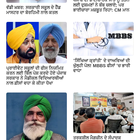
ਪੰਜਾਬ ਦੀ ਭਾਈਚਾਰਕ ਸਾਂਝ ਨੂੰ ਤੋੜਨ
ਲਈ ਦੁਸ਼ਮਣਾਂ ਨੇ ਬੰਬ ਚਲਾਏ; ਪਰ
ਵੱਡੀ ਖ਼ਬਰ: ਸਰਕਾਰੀ ਸਕੂਲ ਦੇ ਹੈੱਡ
ਭਾਈਚਾਰਾ ਮਜ਼ਬੂਤ ਰਿਹਾ: CM ਮਾਨ
ਮਾਸਟਰ ਦਾ ਬੇਰਹਿਮੀ ਨਾਲ ਕਤਲ
‘ਸਿੱਖਿਆ ਕ੍ਰਾਂਤੀ’ ਦੇ ਦਾਅਵਿਆਂ ਦੀ
ਖੁੱਲ੍ਹੀ ਪੋਲ! MBBS ਫੀਸਾਂ ‘ਚ ਭਾਰੀ
ਪ੍ਰਾਈਵੇਟ ਸਕੂਲਾਂ ਦੀ ਫੀਸ ਨਿਯਮਿਤ
ਵਾਧਾ
ਕਰਨ ਲਈ ਬਿੱਲ ਪੇਸ਼ ਕਰਦੇ ਹੋਏ ਪੰਜਾਬ
ਸਰਕਾਰ ਨੇ ਮੈਡੀਕਲ ਵਿਦਿਆਰਥੀਆਂ
ਨਾਲ ਫ਼ੀਸਾਂ ਵਧਾ ਕੇ ਕੀਤਾ ਧੋਖਾ
ਤਰਕਸ਼ੀਲ ਮੈਗਜ਼ੀਨ ਦੇ ਸੰਪਾਦਕ