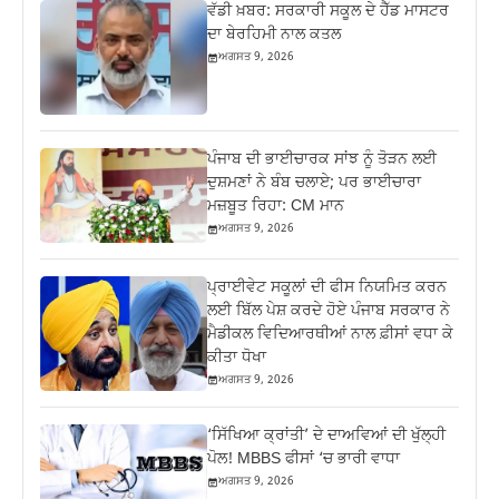
ਵੱਡੀ ਖ਼ਬਰ: ਸਰਕਾਰੀ ਸਕੂਲ ਦੇ ਹੈੱਡ ਮਾਸਟਰ
ਦਾ ਬੇਰਹਿਮੀ ਨਾਲ ਕਤਲ
ਅਗਸਤ 9, 2026
ਪੰਜਾਬ ਦੀ ਭਾਈਚਾਰਕ ਸਾਂਝ ਨੂੰ ਤੋੜਨ ਲਈ
ਦੁਸ਼ਮਣਾਂ ਨੇ ਬੰਬ ਚਲਾਏ; ਪਰ ਭਾਈਚਾਰਾ
ਮਜ਼ਬੂਤ ਰਿਹਾ: CM ਮਾਨ
ਅਗਸਤ 9, 2026
ਪ੍ਰਾਈਵੇਟ ਸਕੂਲਾਂ ਦੀ ਫੀਸ ਨਿਯਮਿਤ ਕਰਨ
ਲਈ ਬਿੱਲ ਪੇਸ਼ ਕਰਦੇ ਹੋਏ ਪੰਜਾਬ ਸਰਕਾਰ ਨੇ
ਮੈਡੀਕਲ ਵਿਦਿਆਰਥੀਆਂ ਨਾਲ ਫ਼ੀਸਾਂ ਵਧਾ ਕੇ
ਕੀਤਾ ਧੋਖਾ
ਅਗਸਤ 9, 2026
‘ਸਿੱਖਿਆ ਕ੍ਰਾਂਤੀ’ ਦੇ ਦਾਅਵਿਆਂ ਦੀ ਖੁੱਲ੍ਹੀ
ਪੋਲ! MBBS ਫੀਸਾਂ ‘ਚ ਭਾਰੀ ਵਾਧਾ
ਅਗਸਤ 9, 2026