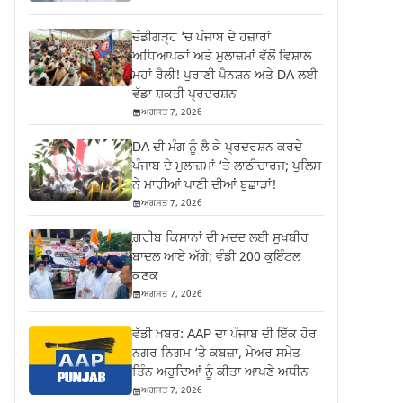
ਚੰਡੀਗੜ੍ਹ ‘ਚ ਪੰਜਾਬ ਦੇ ਹਜ਼ਾਰਾਂ
ਅਧਿਆਪਕਾਂ ਅਤੇ ਮੁਲਾਜ਼ਮਾਂ ਵੱਲੋਂ ਵਿਸ਼ਾਲ
ਮਹਾਂ ਰੈਲੀ! ਪੁਰਾਣੀ ਪੈਨਸ਼ਨ ਅਤੇ DA ਲਈ
ਵੱਡਾ ਸ਼ਕਤੀ ਪ੍ਰਦਰਸ਼ਨ
ਅਗਸਤ 7, 2026
DA ਦੀ ਮੰਗ ਨੂੰ ਲੈ ਕੇ ਪ੍ਰਦਰਸ਼ਨ ਕਰਦੇ
ਪੰਜਾਬ ਦੇ ਮੁਲਾਜ਼ਮਾਂ ‘ਤੇ ਲਾਠੀਚਾਰਜ; ਪੁਲਿਸ
ਨੇ ਮਾਰੀਆਂ ਪਾਣੀ ਦੀਆਂ ਬੁਛਾੜਾਂ!
ਅਗਸਤ 7, 2026
ਗ਼ਰੀਬ ਕਿਸਾਨਾਂ ਦੀ ਮਦਦ ਲਈ ਸੁਖਬੀਰ
ਬਾਦਲ ਆਏ ਅੱਗੇ; ਵੰਡੀ 200 ਕੁਇੰਟਲ
ਕਣਕ
ਅਗਸਤ 7, 2026
ਵੱਡੀ ਖ਼ਬਰ: AAP ਦਾ ਪੰਜਾਬ ਦੀ ਇੱਕ ਹੋਰ
ਨਗਰ ਨਿਗਮ ‘ਤੇ ਕਬਜ਼ਾ, ਮੇਅਰ ਸਮੇਤ
ਤਿੰਨ ਅਹੁਦਿਆਂ ਨੂੰ ਕੀਤਾ ਆਪਣੇ ਅਧੀਨ
ਅਗਸਤ 7, 2026