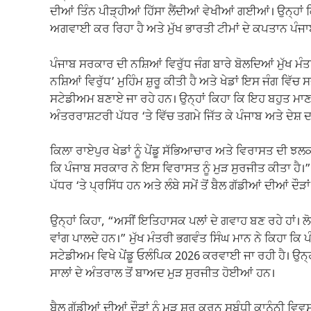
ਦੀਆਂ ਤਿੰਨ ਪੀੜ੍ਹੀਆਂ ਹਿੱਸਾ ਲੈਂਦੀਆਂ ਵੇਖੀਆਂ ਗਈਆਂ। ਉਨ੍ਹਾਂ ਕ
ਅਗਵਾਈ ਕਰ ਰਿਹਾ ਹੈ ਅਤੇ ਮੁੱਖ ਭਾਰਤੀ ਟੀਮਾਂ ਦੇ ਕਪਤਾਨ ਪੰਜਾਬ
ਪੰਜਾਬ ਸਰਕਾਰ ਦੀ ਨਸ਼ਿਆਂ ਵਿਰੁੱਧ ਜੰਗ ਬਾਰੇ ਬੋਲਦਿਆਂ ਮੁੱਖ ਮੰਤ
ਨਸ਼ਿਆਂ ਵਿਰੁੱਧ’ ਮੁਹਿੰਮ ਸ਼ੁਰੂ ਕੀਤੀ ਹੈ ਅਤੇ ਖੇਡਾਂ ਇਸ ਜੰਗ ਵਿੱਚ
ਸਟੇਡੀਅਮ ਬਣਾਏ ਜਾ ਰਹੇ ਹਨ। ਉਨ੍ਹਾਂ ਕਿਹਾ ਕਿ ਇਹ ਬਹੁਤ ਮਾਣ ਅਤ
ਅੰਤਰਰਾਸ਼ਟਰੀ ਪੱਧਰ ‘ਤੇ ਵਿੱਚ ਤਗਮੇ ਜਿੱਤ ਕੇ ਪੰਜਾਬ ਅਤੇ ਦੇਸ਼ 
ਕਿਲਾ ਰਾਏਪੁਰ ਖੇਡਾਂ ਨੂੰ ਪੇਂਡੂ ਸੱਭਿਆਚਾਰ ਅਤੇ ਵਿਰਾਸਤ ਦੀ ਝਲਕ
ਕਿ ਪੰਜਾਬ ਸਰਕਾਰ ਨੇ ਇਸ ਵਿਰਾਸਤ ਨੂੰ ਮੁੜ ਸੁਰਜੀਤ ਕੀਤਾ ਹੈ।
ਪੱਧਰ ‘ਤੇ ਪ੍ਰਸਿੱਧ ਹਨ ਅਤੇ ਲੰਬੇ ਸਮੇਂ ਤੋਂ ਬੈਲ ਗੱਡੀਆਂ ਦੀਆਂ ਦੌੜਾ
ਉਨ੍ਹਾਂ ਕਿਹਾ, “ਅਸੀਂ ਇਤਿਹਾਸਕ ਪਲਾਂ ਦੇ ਗਵਾਹ ਬਣ ਰਹੇ ਹਾਂ। ਲੋਕ
ਵਾਂਗ ਪਾਲਦੇ ਹਨ।” ਮੁੱਖ ਮੰਤਰੀ ਭਗਵੰਤ ਸਿੰਘ ਮਾਨ ਨੇ ਕਿਹਾ ਕਿ 
ਸਟੇਡੀਅਮ ਵਿਖੇ ਪੇਂਡੂ ਓਲੰਪਿਕ 2026 ਕਰਵਾਈ ਜਾ ਰਹੀ ਹੈ। ਉਨ੍ਹ
ਸਾਲਾਂ ਦੇ ਅੰਤਰਾਲ ਤੋਂ ਬਾਅਦ ਮੁੜ ਸੁਰਜੀਤ ਹੋਈਆਂ ਹਨ।
ਬੈਲ ਗੱਡੀਆਂ ਦੀਆਂ ਦੌੜਾਂ ਨੂੰ ਮੁੜ ਸ਼ੁਰੂ ਕਰਨ ਸਬੰਧੀ ਕਾਨੂੰਨੀ ਵ