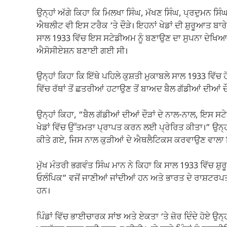
ਉਨ੍ਹਾਂ ਅੱਗੇ ਕਿਹਾ ਕਿ ਮਿਲਖਾ ਸਿੰਘ, ਮੱਖਣ ਸਿੰਘ, ਪ੍ਰਦੁਮਨ ਸਿੰ
ਐਥਲੀਟ ਵੀ ਇਸ ਟਰੈਕ ‘ਤੇ ਦੌੜੇ। ਇਹਨਾਂ ਖੇਡਾਂ ਦੀ ਸ਼ੁਰੂਆਤ ਬ
ਸਾਲ 1933 ਵਿੱਚ ਇਸ ਸਟੇਡੀਅਮ ਨੂੰ ਬਣਾਉਣ ਦਾ ਸੁਪਨਾ ਦੇਖਿਆ
ਐਸੋਸੀਏਸ਼ਨ ਬਣਾਈ ਗਈ ਸੀ।
ਉਨ੍ਹਾਂ ਕਿਹਾ ਕਿ ਇੱਥੇ ਪਹਿਲੇ ਕੁਸ਼ਤੀ ਮੁਕਾਬਲੇ ਸਾਲ 1933 ਵਿੱਚ 
ਵਿੱਚ ਰੱਥਾਂ ਤੋਂ ਛਤਰੀਆਂ ਹਟਾਉਣ ਤੋਂ ਬਾਅਦ ਬੈਲ ਗੱਡੀਆਂ ਦੀਆਂ
ਉਨ੍ਹਾਂ ਕਿਹਾ, “ਬੈਲ ਗੱਡੀਆਂ ਦੀਆਂ ਦੌੜਾਂ ਦੇ ਨਾਲ-ਨਾਲ, ਇਸ ਸਟ
ਖੇਡਾਂ ਵਿੱਚ ਉੱਤਮਤਾ ਪ੍ਰਾਪਤ ਕਰਨ ਲਈ ਪ੍ਰੇਰਿਤ ਕੀਤਾ।” ਉਨ੍ਹਾਂ
ਕੀਤੇ ਗਏ, ਜਿਸ ਨਾਲ ਕੁੜੀਆਂ ਦੇ ਐਥਲੈਟਿਕਸ ਕਰਵਾਉਣ ਵਾਲਾ 
ਮੁੱਖ ਮੰਤਰੀ ਭਗਵੰਤ ਸਿੰਘ ਮਾਨ ਨੇ ਕਿਹਾ ਕਿ ਸਾਲ 1933 ਵਿੱਚ ਸ਼ੁਰੂ
ਓਲੰਪਿਕ” ਵਜੋਂ ਜਾਣੀਆਂ ਜਾਂਦੀਆਂ ਹਨ ਅਤੇ ਭਾਰਤ ਦੇ ਰਾਸ਼ਟਰਪਤੀ
ਹਨ।
ਪਿੰਡਾਂ ਵਿੱਚ ਭਾਈਚਾਰਕ ਸਾਂਝ ਅਤੇ ਏਕਤਾ ‘ਤੇ ਜ਼ੋਰ ਦਿੰਦੇ ਹੋਏ ਉਨ੍ਹਾ