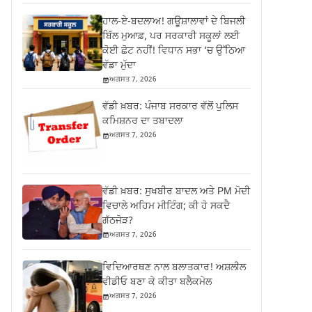
ਹਾਲ-ਏ-ਬਦਲਾਅ! ਗਊਸ਼ਾਲਾਵਾਂ ਦੇ ਬਿਜਲੀ
ਬਿੱਲ ਮੁਆਫ਼, ਪਰ ਸਰਕਾਰੀ ਸਕੂਲਾਂ ਲਈ
ਕੋਈ ਛੋਟ ਨਹੀਂ! ਵਿਧਾਨ ਸਭਾ ‘ਚ ਉੱਠਿਆ
ਵੱਡਾ ਮੁੱਦਾ
ਅਗਸਤ 7, 2026
ਵੱਡੀ ਖ਼ਬਰ: ਪੰਜਾਬ ਸਰਕਾਰ ਵੱਲੋਂ ਪੁਲਿਸ
ਕਮਿਸ਼ਨਰ ਦਾ ਤਬਾਦਲਾ
ਅਗਸਤ 7, 2026
ਵੱਡੀ ਖ਼ਬਰ: ਸੁਖਬੀਰ ਬਾਦਲ ਅਤੇ PM ਮੋਦੀ
ਵਿਚਾਲੇ ਅਹਿਮ ਮੀਟਿੰਗ; ਕੀ ਹੋ ਸਕਦੈ
ਗੱਠਜੋੜ?
ਅਗਸਤ 7, 2026
ਵਿਦਿਆਰਥਣ ਨਾਲ ਬਲਾਤਕਾਰ! ਅਸ਼ਲੀਲ
ਵੀਡੀਓ ਬਣਾ ਕੇ ਕੀਤਾ ਬਲੈਕਮੇਲ
ਅਗਸਤ 7, 2026