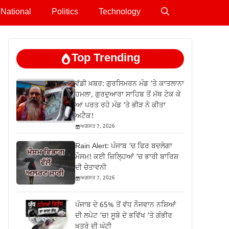
National
Politics
Technology
Top Trending
ਵੱਡੀ ਖ਼ਬਰ: ਗੁਰਸਿਮਰਨ ਮੰਡ ‘ਤੇ ਕਾਤਲਾਨਾ
ਹਮਲਾ, ਗੁਰਦੁਆਰਾ ਸਾਹਿਬ ਤੋਂ ਮੱਥ ਟੇਕ ਕੇ
ਆ ਪਰਤ ਰਹੇ ਮੰਡ ‘ਤੇ ਭੀੜ ਨੇ ਕੀਤਾ
ਅਟੈਕ!
ਅਗਸਤ 7, 2026
Rain Alert: ਪੰਜਾਬ ‘ਚ ਫਿਰ ਬਦਲੇਗਾ
ਮੌਸਮ! ਕਈ ਜ਼ਿਲ੍ਹਿਆਂ ‘ਚ ਭਾਰੀ ਬਾਰਿਸ਼
ਦੀ ਚੇਤਾਵਨੀ
ਅਗਸਤ 7, 2026
ਪੰਜਾਬ ਦੇ 65% ਤੋਂ ਵੱਧ ਨੌਜਵਾਨ ਨਸ਼ਿਆਂ
ਦੀ ਲਪੇਟ ‘ਚ! ਸੂਬੇ ਦੇ ਭਵਿੱਖ ‘ਤੇ ਗੰਭੀਰ
ਖ਼ਤਰੇ ਦੀ ਘੰਟੀ