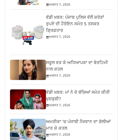
ਅਗਸਤ 7, 2026
ਵੱਡੀ ਖ਼ਬਰ: ਪੰਜਾਬ ਪੁਲਿਸ ਵੱਲੋਂ ਕਰੋੜਾਂ
ਰੁਪਏ ਦੀ ਹੈਰੋਇਨ ਸਮੇਤ 5 ਤਸਕਰ
ਗ੍ਰਿਫ਼ਤਾਰ
ਅਗਸਤ 7, 2026
ਸਕੂਲ ਵੜ ਕੇ ਅਧਿਆਪਕਾ ਦਾ ਬੇਰਹਿਮੀ
ਨਾਲ ਕਤਲ
ਅਗਸਤ 7, 2026
ਵੱਡੀ ਖ਼ਬਰ: ਮਾਂ ਨੇ ਦੋ ਬੱਚਿਆਂ ਸਮੇਤ ਕੀਤੀ
ਖੁਦਕੁਸ਼ੀ?
ਅਗਸਤ 7, 2026
ਅਮਰੀਕਾ ‘ਚ ਪੰਜਾਬੀ ਨੌਜਵਾਨ ਦਾ ਗੋਲੀਆਂ
ਮਾਰ ਕੇ ਕਤਲ
ਅਗਸਤ 7, 2026