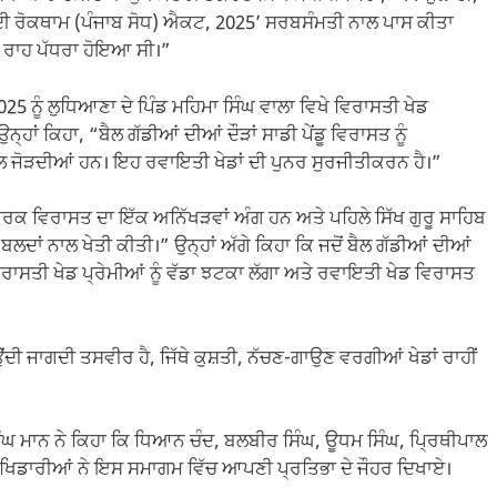
ਰ ਦੀ ਰੋਕਥਾਮ (ਪੰਜਾਬ ਸੋਧ) ਐਕਟ, 2025’ ਸਰਬਸੰਮਤੀ ਨਾਲ ਪਾਸ ਕੀਤਾ
ਦਾ ਰਾਹ ਪੱਧਰਾ ਹੋਇਆ ਸੀ।”
2025 ਨੂੰ ਲੁਧਿਆਣਾ ਦੇ ਪਿੰਡ ਮਹਿਮਾ ਸਿੰਘ ਵਾਲਾ ਵਿਖੇ ਵਿਰਾਸਤੀ ਖੇਡ
ਂ ਕਿਹਾ, “ਬੈਲ ਗੱਡੀਆਂ ਦੀਆਂ ਦੌੜਾਂ ਸਾਡੀ ਪੇਂਡੂ ਵਿਰਾਸਤ ਨੂੰ
ਲ ਜੋੜਦੀਆਂ ਹਨ। ਇਹ ਰਵਾਇਤੀ ਖੇਡਾਂ ਦੀ ਪੁਨਰ ਸੁਰਜੀਤੀਕਰਨ ਹੈ।”
ਆਚਾਰਕ ਵਿਰਾਸਤ ਦਾ ਇੱਕ ਅਨਿੱਖੜਵਾਂ ਅੰਗ ਹਨ ਅਤੇ ਪਹਿਲੇ ਸਿੱਖ ਗੁਰੂ ਸਾਹਿਬ
 ਬਲਦਾਂ ਨਾਲ ਖੇਤੀ ਕੀਤੀ।” ਉਨ੍ਹਾਂ ਅੱਗੇ ਕਿਹਾ ਕਿ ਜਦੋਂ ਬੈਲ ਗੱਡੀਆਂ ਦੀਆਂ
ਵਿਰਾਸਤੀ ਖੇਡ ਪ੍ਰੇਮੀਆਂ ਨੂੰ ਵੱਡਾ ਝਟਕਾ ਲੱਗਾ ਅਤੇ ਰਵਾਇਤੀ ਖੇਡ ਵਿਰਾਸਤ
ਦੀ ਜਾਗਦੀ ਤਸਵੀਰ ਹੈ, ਜਿੱਥੇ ਕੁਸ਼ਤੀ, ਨੱਚਣ-ਗਾਉਣ ਵਰਗੀਆਂ ਖੇਡਾਂ ਰਾਹੀਂ
ਘ ਮਾਨ ਨੇ ਕਿਹਾ ਕਿ ਧਿਆਨ ਚੰਦ, ਬਲਬੀਰ ਸਿੰਘ, ਊਧਮ ਸਿੰਘ, ਪ੍ਰਿਥੀਪਾਲ
 ਖਿਡਾਰੀਆਂ ਨੇ ਇਸ ਸਮਾਗਮ ਵਿੱਚ ਆਪਣੀ ਪ੍ਰਤਿਭਾ ਦੇ ਜੌਹਰ ਦਿਖਾਏ।