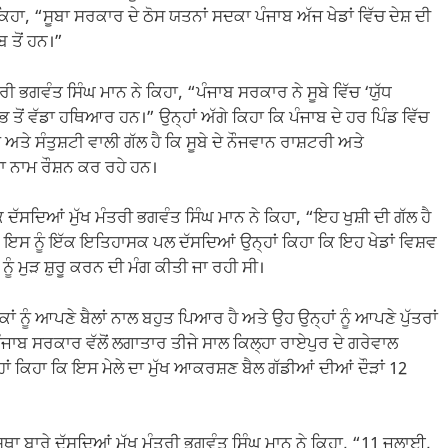
ਿਹਾ, “ਸੂਬਾ ਸਰਕਾਰ ਦੇ ਠੋਸ ਯਤਨਾਂ ਸਦਕਾ ਪੰਜਾਬ ਅੱਜ ਖੇਡਾਂ ਵਿੱਚ ਦੇਸ਼ ਦੀ
 ਤੋਂ ਹਨ।”
ਰੀ ਭਗਵੰਤ ਸਿੰਘ ਮਾਨ ਨੇ ਕਿਹਾ, “ਪੰਜਾਬ ਸਰਕਾਰ ਨੇ ਸੂਬੇ ਵਿੱਚ ‘ਯੁੱਧ
 ਸਭ ਤੋਂ ਵੱਡਾ ਹਥਿਆਰ ਹਨ।” ਉਨ੍ਹਾਂ ਅੱਗੇ ਕਿਹਾ ਕਿ ਪੰਜਾਬ ਦੇ ਹਰ ਪਿੰਡ ਵਿੱਚ
ੇ ਸੰਤੁਸ਼ਟੀ ਵਾਲੀ ਗੱਲ ਹੈ ਕਿ ਸੂਬੇ ਦੇ ਨੌਜਵਾਨ ਰਾਸ਼ਟਰੀ ਅਤੇ
ਦਾ ਨਾਮ ਰੌਸ਼ਨ ਕਰ ਰਹੇ ਹਨ।
 ਦੱਸਦਿਆਂ ਮੁੱਖ ਮੰਤਰੀ ਭਗਵੰਤ ਸਿੰਘ ਮਾਨ ਨੇ ਕਿਹਾ, “ਇਹ ਖੁਸ਼ੀ ਦੀ ਗੱਲ ਹੈ
” ਇਸ ਨੂੰ ਇੱਕ ਇਤਿਹਾਸਕ ਪਲ ਦੱਸਦਿਆਂ ਉਨ੍ਹਾਂ ਕਿਹਾ ਕਿ ਇਹ ਖੇਡਾਂ ਵਿਸ਼ਵ
ਂ ਨੂੰ ਮੁੜ ਸ਼ੁਰੂ ਕਰਨ ਦੀ ਮੰਗ ਕੀਤੀ ਜਾ ਰਹੀ ਸੀ।
ਾਂ ਨੂੰ ਆਪਣੇ ਬੈਲਾਂ ਨਾਲ ਬਹੁਤ ਪਿਆਰ ਹੈ ਅਤੇ ਉਹ ਉਨ੍ਹਾਂ ਨੂੰ ਆਪਣੇ ਪੁੱਤਰਾਂ
ਪੰਜਾਬ ਸਰਕਾਰ ਵੱਲੋਂ ਲਗਾਤਾਰ ਤੀਜੇ ਸਾਲ ਕਿਲ੍ਹਾ ਰਾਏਪੁਰ ਦੇ ਗਰੇਵਾਲ
ਾਂ ਕਿਹਾ ਕਿ ਇਸ ਮੇਲੇ ਦਾ ਮੁੱਖ ਆਕਰਸ਼ਣ ਬੈਲ ਗੱਡੀਆਂ ਦੀਆਂ ਦੌੜਾਂ 12
ਿਵਸਥਾ ਬਾਰੇ ਦੱਸਦਿਆਂ ਮੁੱਖ ਮੰਤਰੀ ਭਗਵੰਤ ਸਿੰਘ ਮਾਨ ਨੇ ਕਿਹਾ, “11 ਜੁਲਾਈ,