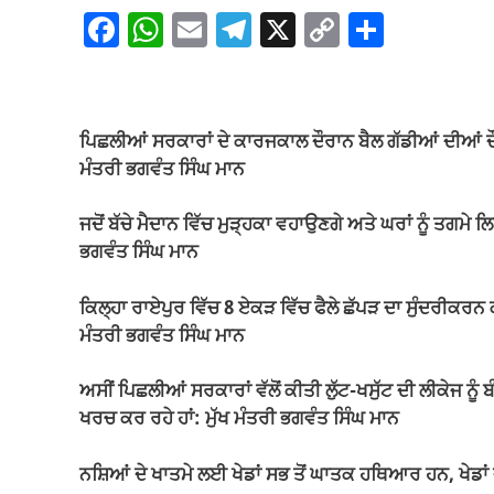
F
W
E
T
X
C
S
a
h
m
el
o
h
c
at
ail
e
p
ar
e
s
gr
y
e
ਪਿਛਲੀਆਂ ਸਰਕਾਰਾਂ ਦੇ ਕਾਰਜਕਾਲ ਦੌਰਾਨ ਬੈਲ ਗੱਡੀਆਂ ਦੀਆਂ ਦੌੜਾਂ 
b
A
a
Li
ਮੰਤਰੀ ਭਗਵੰਤ ਸਿੰਘ ਮਾਨ
o
p
m
n
ਜਦੋਂ ਬੱਚੇ ਮੈਦਾਨ ਵਿੱਚ ਮੁੜ੍ਹਕਾ ਵਹਾਉਣਗੇ ਅਤੇ ਘਰਾਂ ਨੂੰ ਤਗਮੇ ਲ
o
p
k
ਭਗਵੰਤ ਸਿੰਘ ਮਾਨ
k
ਕਿਲ੍ਹਾ ਰਾਏਪੁਰ ਵਿੱਚ 8 ਏਕੜ ਵਿੱਚ ਫੈਲੇ ਛੱਪੜ ਦਾ ਸੁੰਦਰੀਕਰਨ
ਮੰਤਰੀ ਭਗਵੰਤ ਸਿੰਘ ਮਾਨ
ਅਸੀਂ ਪਿਛਲੀਆਂ ਸਰਕਾਰਾਂ ਵੱਲੋਂ ਕੀਤੀ ਲੁੱਟ-ਖਸੁੱਟ ਦੀ ਲੀਕੇਜ ਨੂੰ ਬੰ
ਖਰਚ ਕਰ ਰਹੇ ਹਾਂ: ਮੁੱਖ ਮੰਤਰੀ ਭਗਵੰਤ ਸਿੰਘ ਮਾਨ
ਨਸ਼ਿਆਂ ਦੇ ਖਾਤਮੇ ਲਈ ਖੇਡਾਂ ਸਭ ਤੋਂ ਘਾਤਕ ਹਥਿਆਰ ਹਨ, ਖੇਡਾਂ 