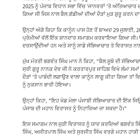
2025 ਨੂੰ ਪੰਜਾਬ ਵਿਧਾਨ ਸਭਾ ਵਿੱਚ ‘ਜਾਨਵਰਾਂ ‘ਤੇ ਅੱਤਿਆਚਾ
ਗਿਆ ਸੀ ਜਿਸ ਨਾਲ ਬੈਲ ਗੱਡੀਆਂ ਦੀਆਂ ਦੌੜਾਂ ਮੁੜ ਸ਼ੁਰੂ ਕਰਨ 
ਉਨ੍ਹਾਂ ਅੱਗੇ ਕਿਹਾ ਕਿ ਕਾਨੂੰਨ ਪਾਸ ਹੋਣ ਤੋਂ ਬਾਅਦ 29 ਜੁਲਾਈ, 
ਪ੍ਰੇਮੀਆਂ ਵੱਲੋਂ ਇੱਕ ਸ਼ਾਨਦਾਰ ਸਮਾਗਮ ਕਰਵਾਇਆ ਗਿਆ ਸੀ। ਉਨ੍ਹਾ
ਦਰਸਾਉਂਦੀਆਂ ਹਨ ਅਤੇ ਸਾਨੂੰ ਸਾਡੇ ਸੱਭਿਆਚਾਰ ਤੇ ਵਿਰਾਸਤ ਨਾ
ਮੁੱਖ ਮੰਤਰੀ ਭਗਵੰਤ ਸਿੰਘ ਮਾਨ ਨੇ ਕਿਹਾ, “ਬੈਲ ਸੂਬੇ ਦੀ ਸੱਭਿ
ਸ੍ਰੀ ਗੁਰੂ ਨਾਨਕ ਦੇਵ ਜੀ ਨੇ ਕਰਤਾਰਪੁਰ ਸਾਹਿਬ ਵਿਖੇ ਲੰਮਾ ਸਮਾਂ
ਦੌੜਾਂ ‘ਤੇ ਪਾਬੰਦੀ ਲਗਾਉਣ ਵਾਲਾ ਕਾਨੂੰਨ ਲਾਗੂ ਕੀਤਾ ਗਿਆ ਤਾਂ 
ਨੂੰ ਨੁਕਸਾਨ ਭਾਰੀ ਹੋਇਆ।
ਉਨ੍ਹਾਂ ਕਿਹਾ, “ਇਹ ਖੇਡ ਮੇਲਾ ਪੰਜਾਬੀ ਸੱਭਿਆਚਾਰ ਦੀ ਇੱਕ ਜਿਉਂ
ਪੰਜਾਬ ਦੀ ਮਹਾਨ ਵਿਰਾਸਤ ਨੂੰ ਨਿਹਾਰਿਆ ਜਾ ਸਕਦਾ ਹੈ।”
ਇਸ ਸਮਾਗਮ ਨਾਲ ਜੁੜੀ ਵਿਰਾਸਤ ਨੂੰ ਯਾਦ ਕਰਦਿਆਂ ਭਗਵੰਤ ਸਿੰ
ਸਿੰਘ, ਅਜੀਤਪਾਲ ਸਿੰਘ ਅਤੇ ਸੁਰਜੀਤ ਸਿੰਘ ਵਰਗੇ ਮਹਾਨ ਹਾਕੀ