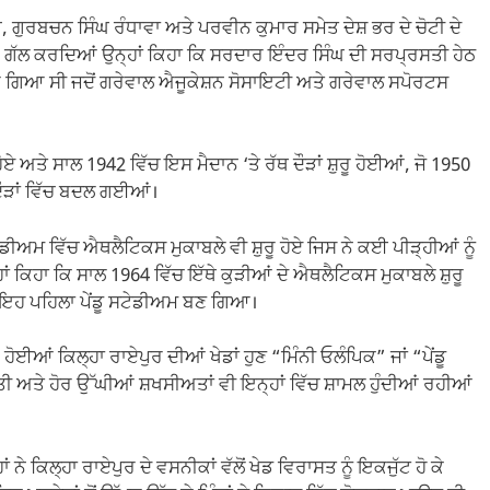
ਘ, ਗੁਰਬਚਨ ਸਿੰਘ ਰੰਧਾਵਾ ਅਤੇ ਪਰਵੀਨ ਕੁਮਾਰ ਸਮੇਤ ਦੇਸ਼ ਭਰ ਦੇ ਚੋਟੀ ਦੇ
ਾਰੇ ਗੱਲ ਕਰਦਿਆਂ ਉਨ੍ਹਾਂ ਕਿਹਾ ਕਿ ਸਰਦਾਰ ਇੰਦਰ ਸਿੰਘ ਦੀ ਸਰਪ੍ਰਸਤੀ ਹੇਠ
 ਗਿਆ ਸੀ ਜਦੋਂ ਗਰੇਵਾਲ ਐਜੂਕੇਸ਼ਨ ਸੋਸਾਇਟੀ ਅਤੇ ਗਰੇਵਾਲ ਸਪੋਰਟਸ
ਹੋਏ ਅਤੇ ਸਾਲ 1942 ਵਿੱਚ ਇਸ ਮੈਦਾਨ ‘ਤੇ ਰੱਥ ਦੌੜਾਂ ਸ਼ੁਰੂ ਹੋਈਆਂ, ਜੋ 1950
 ਦੌੜਾਂ ਵਿੱਚ ਬਦਲ ਗਈਆਂ।
ੇਡੀਅਮ ਵਿੱਚ ਐਥਲੈਟਿਕਸ ਮੁਕਾਬਲੇ ਵੀ ਸ਼ੁਰੂ ਹੋਏ ਜਿਸ ਨੇ ਕਈ ਪੀੜ੍ਹੀਆਂ ਨੂੰ
 ਕਿਹਾ ਕਿ ਸਾਲ 1964 ਵਿੱਚ ਇੱਥੇ ਕੁੜੀਆਂ ਦੇ ਐਥਲੈਟਿਕਸ ਮੁਕਾਬਲੇ ਸ਼ੁਰੂ
ਇਹ ਪਹਿਲਾ ਪੇਂਡੂ ਸਟੇਡੀਅਮ ਬਣ ਗਿਆ।
 ਹੋਈਆਂ ਕਿਲ੍ਹਾ ਰਾਏਪੁਰ ਦੀਆਂ ਖੇਡਾਂ ਹੁਣ “ਮਿੰਨੀ ਓਲੰਪਿਕ” ਜਾਂ “ਪੇਂਡੂ
 ਅਤੇ ਹੋਰ ਉੱਘੀਆਂ ਸ਼ਖਸੀਅਤਾਂ ਵੀ ਇਨ੍ਹਾਂ ਵਿੱਚ ਸ਼ਾਮਲ ਹੁੰਦੀਆਂ ਰਹੀਆਂ
ਂ ਨੇ ਕਿਲ੍ਹਾ ਰਾਏਪੁਰ ਦੇ ਵਸਨੀਕਾਂ ਵੱਲੋਂ ਖੇਡ ਵਿਰਾਸਤ ਨੂੰ ਇਕਜੁੱਟ ਹੋ ਕੇ