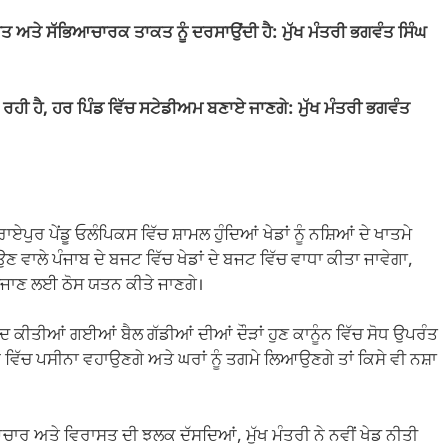
ਰਾਸਤ ਅਤੇ ਸੱਭਿਆਚਾਰਕ ਤਾਕਤ ਨੂੰ ਦਰਸਾਉਂਦੀ ਹੈ: ਮੁੱਖ ਮੰਤਰੀ ਭਗਵੰਤ ਸਿੰਘ
ਰ ਰਹੀ ਹੈ, ਹਰ ਪਿੰਡ ਵਿੱਚ ਸਟੇਡੀਅਮ ਬਣਾਏ ਜਾਣਗੇ: ਮੁੱਖ ਮੰਤਰੀ ਭਗਵੰਤ
ਏਪੁਰ ਪੇਂਡੂ ਓਲੰਪਿਕਸ ਵਿੱਚ ਸ਼ਾਮਲ ਹੁੰਦਿਆਂ ਖੇਡਾਂ ਨੂੰ ਨਸ਼ਿਆਂ ਦੇ ਖਾਤਮੇ
ਲੇ ਪੰਜਾਬ ਦੇ ਬਜਟ ਵਿੱਚ ਖੇਡਾਂ ਦੇ ਬਜਟ ਵਿੱਚ ਵਾਧਾ ਕੀਤਾ ਜਾਵੇਗਾ,
 ਲਿਜਾਣ ਲਈ ਠੋਸ ਯਤਨ ਕੀਤੇ ਜਾਣਗੇ।
 ਕੀਤੀਆਂ ਗਈਆਂ ਬੈਲ ਗੱਡੀਆਂ ਦੀਆਂ ਦੌੜਾਂ ਹੁਣ ਕਾਨੂੰਨ ਵਿੱਚ ਸੋਧ ਉਪਰੰਤ
ੈਦਾਨ ਵਿੱਚ ਪਸੀਨਾ ਵਹਾਉਣਗੇ ਅਤੇ ਘਰਾਂ ਨੂੰ ਤਗਮੇ ਲਿਆਉਣਗੇ ਤਾਂ ਕਿਸੇ ਵੀ ਨਸ਼ਾ
ੱਭਿਆਚਾਰ ਅਤੇ ਵਿਰਾਸਤ ਦੀ ਝਲਕ ਦੱਸਦਿਆਂ, ਮੁੱਖ ਮੰਤਰੀ ਨੇ ਨਵੀਂ ਖੇਡ ਨੀਤੀ