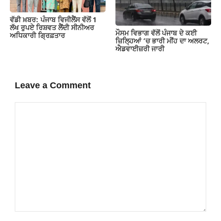
ਵੱਡੀ ਖ਼ਬਰ: ਪੰਜਾਬ ਵਿਜੀਲੈਂਸ ਵੱਲੋਂ 1
ਲੱਖ ਰੁਪਏ ਰਿਸ਼ਵਤ ਲੈਂਦੀ ਸੀਨੀਅਰ
ਮੌਸਮ ਵਿਭਾਗ ਵੱਲੋਂ ਪੰਜਾਬ ਦੇ ਕਈ
ਅਧਿਕਾਰੀ ਗ੍ਰਿਫ਼ਤਾਰ
ਜ਼‍ਿਲ੍ਹਿਆਂ ‘ਚ ਭਾਰੀ ਮੀਂਹ ਦਾ ਅਲਰਟ,
ਐਡਵਾਈਜ਼ਰੀ ਜਾਰੀ
Leave a Comment
Comment