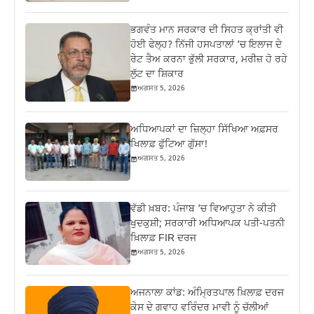
ਭਗਵੰਤ ਮਾਨ ਸਰਕਾਰ ਦੀ ਸਿਹਤ ਕ੍ਰਾਂਤੀ ਵੀ
ਹੋਈ ਫੇਲ੍ਹ? ਨਿੱਜੀ ਹਸਪਤਾਲਾਂ ‘ਚ ਇਲਾਜ ਦੇ
ਰੇਟ ਤੈਅ ਕਰਨਾ ਭੁੱਲੀ ਸਰਕਾਰ, ਮਰੀਜ਼ ਹੋ ਰਹੇ
ਲੁੱਟ ਦਾ ਸ਼ਿਕਾਰ
ਅਗਸਤ 5, 2026
ਅਧਿਆਪਕਾਂ ਦਾ ਜ਼‍ਿਲ੍ਹਾ ਸਿੱਖਿਆ ਅਫ਼ਸਰ
ਖਿਲਾਫ਼ ਫੁੱਟਿਆ ਗੁੱਸਾ!
ਅਗਸਤ 5, 2026
ਵੱਡੀ ਖ਼ਬਰ: ਪੰਜਾਬ ‘ਚ ਵਿਆਹੁਤਾ ਨੇ ਕੀਤੀ
ਖੁਦਕੁਸ਼ੀ; ਸਰਕਾਰੀ ਅਧਿਆਪਕ ਪਤੀ-ਪਤਨੀ
ਖ਼ਿਲਾਫ਼ FIR ਦਰਜ
ਅਗਸਤ 5, 2026
ਅਜਨਾਲਾ ਕਾਂਡ: ਅੰਮ੍ਰਿਤਪਾਲ ਖ਼ਿਲਾਫ਼ ਦਰਜ
ਕੇਸ ਦੇ ਗਵਾਹ ਵਰਿੰਦਰ ਮਾਵੀ ਨੂੰ ਚੱਲੀਆਂ