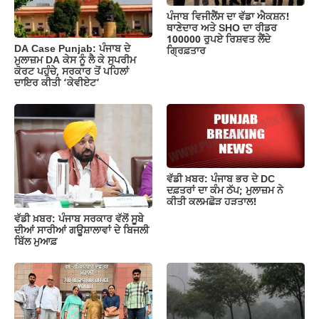
k
ਪੰਜਾਬ ਵਿਜੀਲੈਂਸ ਦਾ ਵੱਡਾ ਐਕਸ਼ਨ!
ਥਾਣੇਦਾਰ ਅਤੇ SHO ਦਾ ਰੀਡਰ
100000 ਰੁਪਏ ਰਿਸ਼ਵਤ ਲੈਂਦੇ
DA Case Punjab: ਪੰਜਾਬ ਦੇ
ਗ੍ਰਿਫ਼ਤਾਰ
ਮੁਲਾਜ਼ਮ DA ਕੇਸ ਨੂੰ ਲੈ ਕੇ ਸੁਪਰੀਮ
ਕੋਰਟ ਪਹੁੰਚੇ, ਸਰਕਾਰ ਤੋਂ ਪਹਿਲਾਂ
ਦਾਇਰ ਕੀਤੀ ‘ਕੇਵੀਏਟ’
ਵੱਡੀ ਖ਼ਬਰ: ਪੰਜਾਬ ਭਰ ਦੇ DC
ਦਫ਼ਤਰਾਂ ਦਾ ਕੰਮ ਠੱਪ; ਮੁਲਾਜ਼ਮ ਨੇ
ਕੀਤੀ ਕਲਮਛੋੜ ਹੜਤਾਲ!
ਵੱਡੀ ਖ਼ਬਰ: ਪੰਜਾਬ ਸਰਕਾਰ ਵੱਲੋਂ ਸੂਬੇ
ਦੀਆਂ ਸਾਰੀਆਂ ਗਊਸ਼ਾਲਾਵਾਂ ਦੇ ਬਿਜਲੀ
ਬਿੱਲ ਮੁਆਫ਼