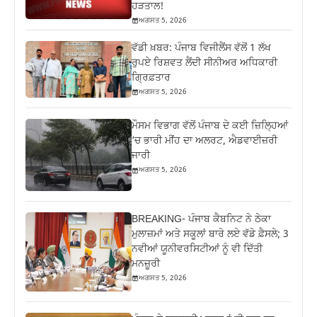
ਹੜਤਾਲ!
ਅਗਸਤ 5, 2026
ਵੱਡੀ ਖ਼ਬਰ: ਪੰਜਾਬ ਵਿਜੀਲੈਂਸ ਵੱਲੋਂ 1 ਲੱਖ
ਰੁਪਏ ਰਿਸ਼ਵਤ ਲੈਂਦੀ ਸੀਨੀਅਰ ਅਧਿਕਾਰੀ
ਗ੍ਰਿਫ਼ਤਾਰ
ਅਗਸਤ 5, 2026
ਮੌਸਮ ਵਿਭਾਗ ਵੱਲੋਂ ਪੰਜਾਬ ਦੇ ਕਈ ਜ਼‍ਿਲ੍ਹਿਆਂ
‘ਚ ਭਾਰੀ ਮੀਂਹ ਦਾ ਅਲਰਟ, ਐਡਵਾਈਜ਼ਰੀ
ਜਾਰੀ
ਅਗਸਤ 5, 2026
BREAKING- ਪੰਜਾਬ ਕੈਬਨਿਟ ਨੇ ਠੇਕਾ
ਮੁਲਾਜ਼ਮਾਂ ਅਤੇ ਸਕੂਲਾਂ ਬਾਰੇ ਲਏ ਵੱਡੇ ਫ਼ੈਸਲੇ; 3
ਨਵੀਆਂ ਯੂਨੀਵਰਸਿਟੀਆਂ ਨੂੰ ਵੀ ਦਿੱਤੀ
ਮਨਜ਼ੂਰੀ
ਅਗਸਤ 5, 2026