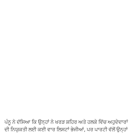
ਪੰਨੂ ਨੇ ਦੱਸਿਆ ਕਿ ਉਨ੍ਹਾਂ ਨੇ ਖਰੜ ਸ਼ਹਿਰ ਅਤੇ ਹਲਕੇ ਵਿੱਚ ਅਹੁਦੇਦਾਰਾਂ
ਦੀ ਨਿਯੁਕਤੀ ਲਈ ਕਈ ਵਾਰ ਲਿਸਟਾਂ ਭੇਜੀਆਂ, ਪਰ ਪਾਰਟੀ ਵੱਲੋਂ ਉਨ੍ਹਾਂ