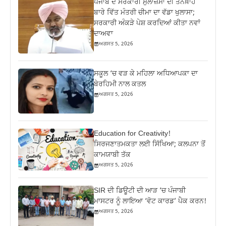
ਪੰਜਾਬ ਦੇ ਸਰਕਾਰੀ ਮੁਲਾਜ਼ਮਾਂ ਦੀ ਤਨਖ਼ਾਹ
ਬਾਰੇ ਵਿੱਤ ਮੰਤਰੀ ਚੀਮਾ ਦਾ ਵੱਡਾ ਖੁਲਾਸਾ;
ਸਰਕਾਰੀ ਅੰਕੜੇ ਪੇਸ਼ ਕਰਦਿਆਂ ਕੀਤਾ ਨਵਾਂ
ਦਾਅਵਾ
ਅਗਸਤ 5, 2026
ਸਕੂਲ ‘ਚ ਵੜ ਕੇ ਮਹਿਲਾ ਅਧਿਆਪਕਾ ਦਾ
ਬੇਰਹਿਮੀ ਨਾਲ ਕਤਲ
ਅਗਸਤ 5, 2026
Education for Creativity!
ਸਿਰਜਣਾਤਮਕਤਾ ਲਈ ਸਿੱਖਿਆ; ਕਲਪਨਾ ਤੋਂ
ਕਾਮਯਾਬੀ ਤੱਕ
ਅਗਸਤ 5, 2026
SIR ਦੀ ਡਿਊਟੀ ਦੀ ਆੜ ‘ਚ ਪੰਜਾਬੀ
ਮਾਸਟਰ ਨੂੰ ਲਾਇਆ ‘ਵੋਟ ਕਾਰਡ’ ਪੈਕ ਕਰਨ!
ਅਗਸਤ 5, 2026