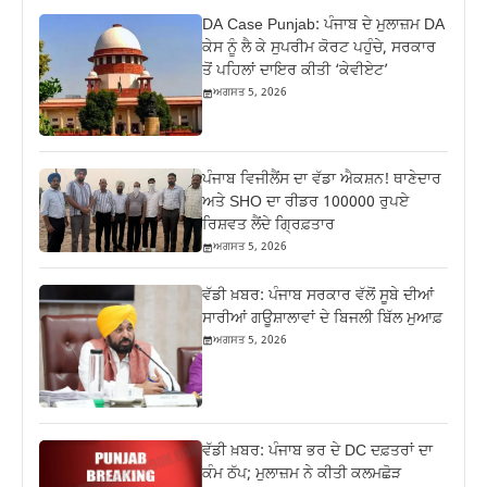
DA Case Punjab: ਪੰਜਾਬ ਦੇ ਮੁਲਾਜ਼ਮ DA
ਕੇਸ ਨੂੰ ਲੈ ਕੇ ਸੁਪਰੀਮ ਕੋਰਟ ਪਹੁੰਚੇ, ਸਰਕਾਰ
ਤੋਂ ਪਹਿਲਾਂ ਦਾਇਰ ਕੀਤੀ ‘ਕੇਵੀਏਟ’
ਅਗਸਤ 5, 2026
ਪੰਜਾਬ ਵਿਜੀਲੈਂਸ ਦਾ ਵੱਡਾ ਐਕਸ਼ਨ! ਥਾਣੇਦਾਰ
ਅਤੇ SHO ਦਾ ਰੀਡਰ 100000 ਰੁਪਏ
ਰਿਸ਼ਵਤ ਲੈਂਦੇ ਗ੍ਰਿਫ਼ਤਾਰ
ਅਗਸਤ 5, 2026
ਵੱਡੀ ਖ਼ਬਰ: ਪੰਜਾਬ ਸਰਕਾਰ ਵੱਲੋਂ ਸੂਬੇ ਦੀਆਂ
ਸਾਰੀਆਂ ਗਊਸ਼ਾਲਾਵਾਂ ਦੇ ਬਿਜਲੀ ਬਿੱਲ ਮੁਆਫ਼
ਅਗਸਤ 5, 2026
ਵੱਡੀ ਖ਼ਬਰ: ਪੰਜਾਬ ਭਰ ਦੇ DC ਦਫ਼ਤਰਾਂ ਦਾ
ਕੰਮ ਠੱਪ; ਮੁਲਾਜ਼ਮ ਨੇ ਕੀਤੀ ਕਲਮਛੋੜ