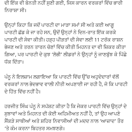
ਦੀ ਇੱਕ ਵੀ ਬੇਨਤੀ ਨਹੀਂ ਸੁਣੀ ਗਈ, ਜਿਸ ਕਾਰਨ ਵਰਕਰਾਂ ਵਿੱਚ ਭਾਰੀ
ਨਿਰਾਸ਼ਾ ਸੀ।
ਉਨ੍ਹਾਂ ਕਿਹਾ ਕਿ ਜਦੋਂ ਪਾਰਟੀ ਦਾ ਮਾੜਾ ਸਮਾਂ ਸੀ ਅਤੇ ਕਈ ਆਗੂ
ਪਾਰਟੀ ਛੱਡ ਕੇ ਜਾ ਰਹੇ ਸਨ, ਉਦੋਂ ਉਨ੍ਹਾਂ ਨੇ ਦਿਨ-ਰਾਤ ਇੱਕ ਕਰਕੇ
ਪਾਰਟੀ ਦੀ ਸੇਵਾ ਕੀਤੀ। ਹੜ੍ਹ ਪੀੜਤਾਂ ਦੀ ਸੇਵਾ ਲਈ 11 ਟਰੱਕ ਰਾਸ਼ਨ
ਭੇਜਣ ਅਤੇ ਤਰਨ ਤਾਰਨ ਚੋਣਾਂ ਵਿੱਚ ਕੀਤੀ ਮਿਹਨਤ ਦਾ ਵੀ ਜ਼ਿਕਰ ਕੀਤਾ
ਗਿਆ, ਪਰ ਪਾਰਟੀ ਦੇ ਕੁਝ ‘ਲੋਭੀ’ ਲੀਡਰਾਂ ਨੇ ਉਨ੍ਹਾਂ ਨੂੰ ਜਾਣਬੁੱਝ ਕੇ ਪਿੱਛੇ
ਧੱਕ ਦਿੱਤਾ।
ਪੰਨੂ ਨੇ ਇਲਜ਼ਾਮ ਲਗਾਇਆ ਕਿ ਪਾਰਟੀ ਵਿੱਚ ਉੱਚ ਅਹੁਦੇਦਾਰਾਂ ਵੱਲੋਂ
ਵਰਕਰਾਂ ਨਾਲ ਭੇਦਭਾਵ ਵਾਲੀ ਨੀਤੀ ਅਪਣਾਈ ਜਾ ਰਹੀ ਹੈ, ਜੋ ਕਿ ਪਾਰਟੀ
ਦੇ ਹਿੱਤ ਵਿੱਚ ਨਹੀਂ ਹੈ।
ਹਰਜੀਤ ਸਿੰਘ ਪੰਨੂ ਨੇ ਸਪੱਸ਼ਟ ਕੀਤਾ ਹੈ ਕਿ ਜੇਕਰ ਪਾਰਟੀ ਵਿੱਚ ਉਨ੍ਹਾਂ ਦੇ
ਸੁਝਾਵਾਂ ਅਤੇ ਮਿਹਨਤ ਦੀ ਕੋਈ ਅਹਿਮੀਅਤ ਨਹੀਂ ਹੈ, ਤਾਂ ਉਹ ਆਪਣੇ
ਸੈਂਕੜੇ ਸਾਥੀਆਂ ਅਤੇ ਸ਼ਹਿਰ ਨਿਵਾਸੀਆਂ ਦੀ ਮਦਦ ਨਾਲ ‘ਆਜ਼ਾਦ’ ਤੌਰ
‘ਤੇ ਕੰਮ ਕਰਨਾ ਬਿਹਤਰ ਸਮਝਣਗੇ।