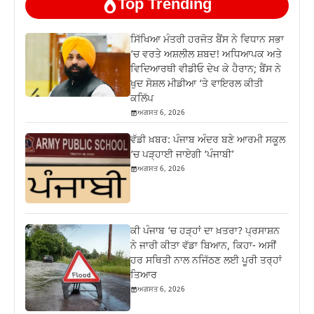
Top Trending
ਸਿੱਖਿਆ ਮੰਤਰੀ ਹਰਜੋਤ ਬੈਂਸ ਨੇ ਵਿਧਾਨ ਸਭਾ
‘ਚ ਵਰਤੇ ਅਸ਼ਲੀਲ ਸ਼ਬਦ! ਅਧਿਆਪਕ ਅਤੇ
ਵਿਦਿਆਰਥੀ ਵੀਡੀਓ ਦੇਖ ਕੇ ਹੈਰਾਨ; ਬੈਂਸ ਨੇ
ਖੁਦ ਸੋਸ਼ਲ ਮੀਡੀਆ ‘ਤੇ ਵਾਇਰਲ ਕੀਤੀ
ਕਲਿੱਪ
ਅਗਸਤ 6, 2026
ਵੱਡੀ ਖ਼ਬਰ: ਪੰਜਾਬ ਅੰਦਰ ਬਣੇ ਆਰਮੀ ਸਕੂਲ
‘ਚ ਪੜ੍ਹਾਈ ਜਾਏਗੀ ‘ਪੰਜਾਬੀ’
ਅਗਸਤ 6, 2026
ਕੀ ਪੰਜਾਬ ‘ਚ ਹੜ੍ਹਾਂ ਦਾ ਖ਼ਤਰਾ? ਪ੍ਰਸਾਸ਼ਨ
ਨੇ ਜਾਰੀ ਕੀਤਾ ਵੱਡਾ ਬਿਆਨ, ਕਿਹਾ- ਅਸੀਂ
ਹਰ ਸਥਿਤੀ ਨਾਲ ਨਜਿੱਠਣ ਲਈ ਪੂਰੀ ਤਰ੍ਹਾਂ
ਤਿਆਰ
ਅਗਸਤ 6, 2026