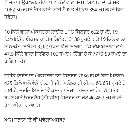
ਵਿਚਕਾਰ ਉਪਲਬਧ ਹੋਵੇਗਾ। 2 ਕਿੱਲੋ ਵਾਲਾ FTL ਸਿਲੰਡਰ ਦੀ ਕੀਮਤ
1062.50 ਰੁਪਏ ਤੈਅ ਕੀਤੀ ਗਈ ਹੈ ਅਤੇ ਰੀਫਿਲ 354.50 ਰੁਪਏ ਵਿੱਚ
ਹੋਵੇਗਾ।
10 ਕਿੱਲੋ ਵਾਲਾ ਐਕਸਟਰਾ ਲਾਈਟ LPG ਸਿਲੰਡਰ 652 ਰੁਪਏ, 19
ਕਿੱਲੋ ਇੰਡੇਨ ਐਕਸਟਰਾ ਤੇਜ ਸਿਲੰਡਰ 3136 ਰੁਪਏ ਅਤੇ 19 ਕਿੱਲੋ ਵਾਲਾ
ਨਾਨ-ਕੱਟ ਸਿਲੰਡਰ 3262 ਰੁਪਏ ਵਿੱਚ ਮਿਲੇਗਾ। ਵੱਡੇ ਉਪਭੋਗਤਾਵਾਂ ਲਈ
47.5 ਕਿੱਲੋ ਵਾਲਾ ਸਿਲੰਡਰ 105 ਰੁਪਏ ਮਹਿੰਗਾ ਹੋ ਕੇ 7779.50 ਰੁਪਏ ਦਾ
ਹੋ ਗਿਆ ਹੈ।
ਜਦਕਿ ਇੰਡੇਨ ਦਾ ਐਕਸਟਰਾ ਤੇਜ ਸਿਲੰਡਰ 7836 ਰੁਪਏ ਵਿੱਚ ਮਿਲੇਗਾ।
425 ਕਿੱਲੋ ਵਾਲੇ ਵੱਡੇ ਐਲ.ਪੀ.ਜੀ. ਸਿਲੰਡਰ ਦੀ ਕੀਮਤ 69,651 ਰੁਪਏ ਹੋ
ਗਈ ਹੈ, ਜਦਕਿ ਇਸ ਦੇ ‘ਐਕਸਟਰਾ ਤੇਜ’ ਵਰਜ਼ਨ ਦਾ ਰੇਟ 70,153
ਰੁਪਏ ਅਤੇ ਓਡਰਲੈੱਸ (ਗੰਧਹੀਣ) ਸਿਲੰਡਰ ਦਾ ਰੇਟ 46,497.50 ਰੁਪਏ
ਤੈਅ ਕੀਤਾ ਗਿਆ ਹੈ।
ਆਮ ਜਨਤਾ ‘ਤੇ ਕੀ ਪਵੇਗਾ ਅਸਰ?