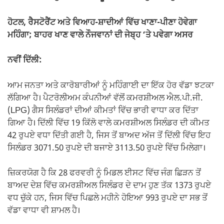
ਹੋਟਲ, ਰੈਸਟੋਰੈਂਟ ਅਤੇ ਵਿਆਹ-ਸ਼ਾਦੀਆਂ ਵਿੱਚ ਖਾਣਾ-ਪੀਣਾ ਹੋਵੇਗਾ
ਮਹਿੰਗਾ; ਬਾਹਰ ਖਾਣ ਵਾਲੇ ਨੌਜਵਾਨਾਂ ਦੀ ਜੇਬ੍ਹ ‘ਤੇ ਪਵੇਗਾ ਅਸਰ
ਨਵੀਂ ਦਿੱਲੀ:
ਆਮ ਜਨਤਾ ਅਤੇ ਕਾਰੋਬਾਰੀਆਂ ਨੂੰ ਮਹਿੰਗਾਈ ਦਾ ਇੱਕ ਹੋਰ ਵੱਡਾ ਝਟਕਾ
ਲੱਗਿਆ ਹੈ। ਪੈਟਰੋਲੀਅਮ ਕੰਪਨੀਆਂ ਵੱਲੋਂ ਕਮਰਸ਼ੀਅਲ ਐਲ.ਪੀ.ਜੀ.
(LPG) ਗੈਸ ਸਿਲੰਡਰਾਂ ਦੀਆਂ ਕੀਮਤਾਂ ਵਿੱਚ ਭਾਰੀ ਵਾਧਾ ਕਰ ਦਿੱਤਾ
ਗਿਆ ਹੈ। ਦਿੱਲੀ ਵਿੱਚ 19 ਕਿੱਲੋ ਵਾਲੇ ਕਮਰਸ਼ੀਅਲ ਸਿਲੰਡਰ ਦੀ ਕੀਮਤ
42 ਰੁਪਏ ਵਧਾ ਦਿੱਤੀ ਗਈ ਹੈ, ਜਿਸ ਤੋਂ ਬਾਅਦ ਅੱਜ ਤੋਂ ਦਿੱਲੀ ਵਿੱਚ ਇਹ
ਸਿਲੰਡਰ 3071.50 ਰੁਪਏ ਦੀ ਬਜਾਏ 3113.50 ਰੁਪਏ ਵਿੱਚ ਮਿਲੇਗਾ।
ਜ਼ਿਕਰਯੋਗ ਹੈ ਕਿ 28 ਫਰਵਰੀ ਨੂੰ ਮਿਡਲ ਈਸਟ ਵਿੱਚ ਜੰਗ ਛਿੜਨ ਤੋਂ
ਬਾਅਦ ਦੇਸ਼ ਵਿੱਚ ਕਮਰਸ਼ੀਅਲ ਸਿਲੰਡਰ ਦੇ ਦਾਮ ਹੁਣ ਤੱਕ 1373 ਰੁਪਏ
ਵਧ ਚੁੱਕੇ ਹਨ, ਜਿਸ ਵਿੱਚ ਪਿਛਲੇ ਮਹੀਨੇ ਹੋਇਆ 993 ਰੁਪਏ ਦਾ ਸਭ ਤੋਂ
ਵੱਡਾ ਵਾਧਾ ਵੀ ਸ਼ਾਮਲ ਹੈ।