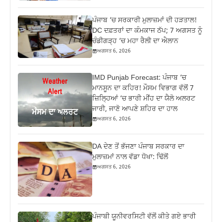
ਪੰਜਾਬ ‘ਚ ਸਰਕਾਰੀ ਮੁਲਾਜ਼ਮਾਂ ਦੀ ਹੜਤਾਲ!
DC ਦਫ਼ਤਰਾਂ ਦਾ ਕੰਮਕਾਜ ਠੱਪ; 7 ਅਗਸਤ ਨੂੰ
ਚੰਡੀਗੜ੍ਹ ‘ਚ ਮਹਾ ਰੈਲੀ ਦਾ ਐਲਾਨ
ਅਗਸਤ 6, 2026
IMD Punjab Forecast: ਪੰਜਾਬ ‘ਚ
ਮਾਨਸੂਨ ਦਾ ਕਹਿਰ! ਮੌਸਮ ਵਿਭਾਗ ਵੱਲੋਂ 7
ਜ਼ਿਲ੍ਹਿਆਂ ‘ਚ ਭਾਰੀ ਮੀਂਹ ਦਾ ਯੈਲੋ ਅਲਰਟ
ਜਾਰੀ, ਜਾਣੋ ਆਪਣੇ ਸ਼ਹਿਰ ਦਾ ਹਾਲ
ਅਗਸਤ 6, 2026
DA ਦੇਣ‌ ਤੋਂ ਭੱਜਣਾ ਪੰਜਾਬ ਸਰਕਾਰ ਦਾ
ਮੁਲਾਜ਼ਮਾਂ ਨਾਲ ਵੱਡਾ ਧੋਖਾ: ਢਿੱਲੋਂ
ਅਗਸਤ 6, 2026
ਪੰਜਾਬੀ ਯੂਨੀਵਰਸਿਟੀ ਵੱਲੋਂ ਕੀਤੇ ਗਏ ਭਾਰੀ