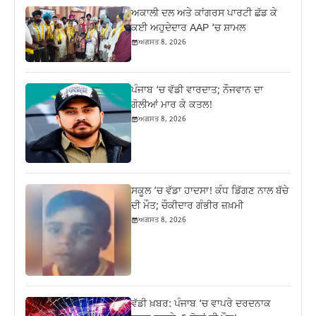
ਅਕਾਲੀ ਦਲ ਅਤੇ ਕਾਂਗਰਸ ਪਾਰਟੀ ਛੱਡ ਕੇ
ਕਈ ਅਹੁਦੇਦਾਰ AAP ‘ਚ ਸ਼ਾਮਲ
ਅਗਸਤ 8, 2026
ਪੰਜਾਬ ‘ਚ ਵੱਡੀ ਵਾਰਦਾਤ; ਨੌਜਵਾਨ ਦਾ
ਗੋਲੀਆਂ ਮਾਰ ਕੇ ਕਤਲ!
ਅਗਸਤ 8, 2026
ਸਕੂਲ ’ਚ ਵੱਡਾ ਹਾਦਸਾ! ਕੰਧ ਡਿੱਗਣ ਨਾਲ ਬੱਚੇ
ਦੀ ਮੌਤ; ਚੌਕੀਦਾਰ ਗੰਭੀਰ ਜ਼ਖ਼ਮੀ
ਅਗਸਤ 8, 2026
ਵੱਡੀ ਖ਼ਬਰ: ਪੰਜਾਬ ‘ਚ ਵਾਪਰੇ ਦਰਦਨਾਕ