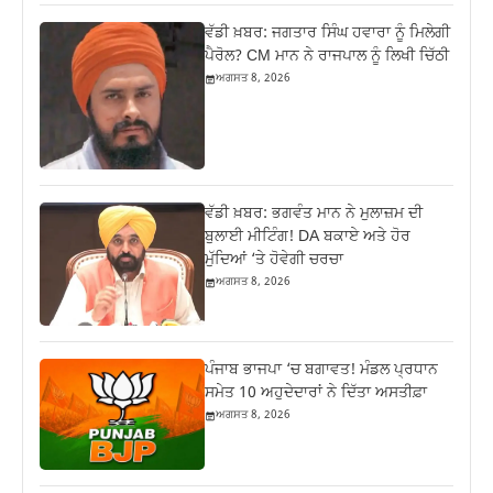
ਵੱਡੀ ਖ਼ਬਰ: ਜਗਤਾਰ ਸਿੰਘ ਹਵਾਰਾ ਨੂੰ ਮਿਲੇਗੀ
ਪੈਰੋਲ? CM ਮਾਨ ਨੇ ਰਾਜਪਾਲ ਨੂੰ ਲਿਖੀ ਚਿੱਠੀ
ਅਗਸਤ 8, 2026
ਵੱਡੀ ਖ਼ਬਰ: ਭਗਵੰਤ ਮਾਨ ਨੇ ਮੁਲਾਜ਼ਮ ਦੀ
ਬੁਲਾਈ ਮੀਟਿੰਗ! DA ਬਕਾਏ ਅਤੇ ਹੋਰ
ਮੁੱਦਿਆਂ ‘ਤੇ ਹੋਵੇਗੀ ਚਰਚਾ
ਅਗਸਤ 8, 2026
ਪੰਜਾਬ ਭਾਜਪਾ ‘ਚ ਬਗਾਵਤ! ਮੰਡਲ ਪ੍ਰਧਾਨ
ਸਮੇਤ 10 ਅਹੁਦੇਦਾਰਾਂ ਨੇ ਦਿੱਤਾ ਅਸਤੀਫ਼ਾ
ਅਗਸਤ 8, 2026