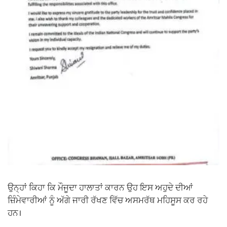
ਉਨ੍ਹਾਂ ਕਿਹਾ ਕਿ ਮੌਜੂਦਾ ਹਾਲਾਤਾਂ ਕਾਰਨ ਉਹ ਇਸ ਅਹੁਦੇ ਦੀਆਂ
ਜ਼ਿੰਮੇਵਾਰੀਆਂ ਨੂੰ ਅੱਗੇ ਜਾਰੀ ਰੱਖਣ ਵਿੱਚ ਅਸਮਰੱਥ ਮਹਿਸੂਸ ਕਰ ਰਹੇ
ਹਨ।