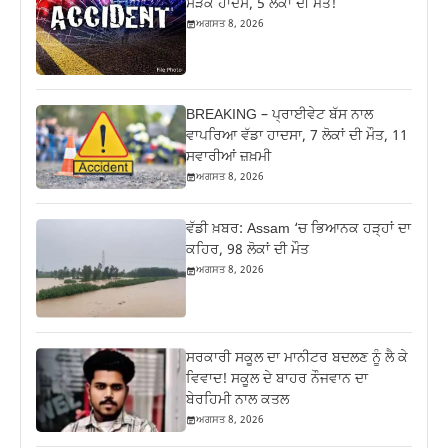
ਸੜਕ ਹਾਦਸੇ, 5 ਲੋਕਾਂ ਦੀ ਮੌਤ!
ਅਗਸਤ 8, 2026
BREAKING – ਪ੍ਰਾਈਵੇਟ ਬੱਸ ਨਾਲ
ਵਾਪਰਿਆ ਵੱਡਾ ਹਾਦਸਾ, 7 ਲੋਕਾਂ ਦੀ ਮੌਤ, 11
ਸਵਾਰੀਆਂ ਜ਼ਖ਼ਮੀ
ਅਗਸਤ 8, 2026
ਵੱਡੀ ਖ਼ਬਰ: Assam ‘ਚ ਭਿਆਨਕ ਹੜ੍ਹਾਂ ਦਾ
ਕਹਿਰ, 98 ਲੋਕਾਂ ਦੀ ਮੌਤ
ਅਗਸਤ 8, 2026
ਸਰਕਾਰੀ ਸਕੂਲ ਦਾ ਮਾਨੀਟਰ ਬਦਲਣ ਨੂੰ ਲੈ ਕੇ
ਵਿਵਾਦ! ਸਕੂਲ ਦੇ ਬਾਹਰ ਨੌਜਵਾਨ ਦਾ
ਬੇਰਹਿਮੀ ਨਾਲ ਕਤਲ
ਅਗਸਤ 8, 2026