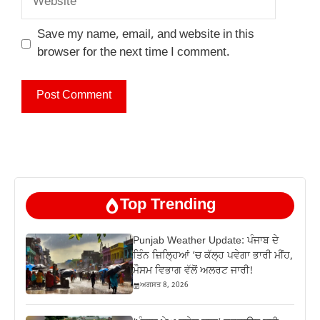
Save my name, email, and website in this
browser for the next time I comment.
Top Trending
Punjab Weather Update: ਪੰਜਾਬ ਦੇ
ਤਿੰਨ ਜ਼‍ਿਲ੍ਹਿਆਂ ‘ਚ ਕੱਲ੍ਹ ਪਵੇਗਾ ਭਾਰੀ ਮੀਂਹ,
ਮੌਸਮ ਵਿਭਾਗ ਵੱਲੋਂ ਅਲਰਟ ਜਾਰੀ!
ਅਗਸਤ 8, 2026