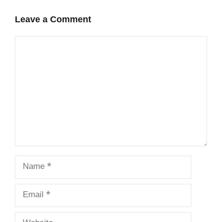
Leave a Comment
Comment
Name
Email
Website