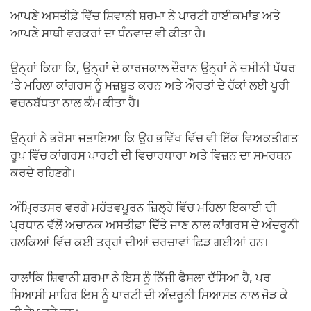
ਆਪਣੇ ਅਸਤੀਫ਼ੇ ਵਿੱਚ ਸ਼ਿਵਾਨੀ ਸ਼ਰਮਾ ਨੇ ਪਾਰਟੀ ਹਾਈਕਮਾਂਡ ਅਤੇ
ਆਪਣੇ ਸਾਥੀ ਵਰਕਰਾਂ ਦਾ ਧੰਨਵਾਦ ਵੀ ਕੀਤਾ ਹੈ।
ਉਨ੍ਹਾਂ ਕਿਹਾ ਕਿ, ਉਨ੍ਹਾਂ ਦੇ ਕਾਰਜਕਾਲ ਦੌਰਾਨ ਉਨ੍ਹਾਂ ਨੇ ਜ਼ਮੀਨੀ ਪੱਧਰ
‘ਤੇ ਮਹਿਲਾ ਕਾਂਗਰਸ ਨੂੰ ਮਜ਼ਬੂਤ ਕਰਨ ਅਤੇ ਔਰਤਾਂ ਦੇ ਹੱਕਾਂ ਲਈ ਪੂਰੀ
ਵਚਨਬੱਧਤਾ ਨਾਲ ਕੰਮ ਕੀਤਾ ਹੈ।
ਉਨ੍ਹਾਂ ਨੇ ਭਰੋਸਾ ਜਤਾਇਆ ਕਿ ਉਹ ਭਵਿੱਖ ਵਿੱਚ ਵੀ ਇੱਕ ਵਿਅਕਤੀਗਤ
ਰੂਪ ਵਿੱਚ ਕਾਂਗਰਸ ਪਾਰਟੀ ਦੀ ਵਿਚਾਰਧਾਰਾ ਅਤੇ ਵਿਜ਼ਨ ਦਾ ਸਮਰਥਨ
ਕਰਦੇ ਰਹਿਣਗੇ।
ਅੰਮ੍ਰਿਤਸਰ ਵਰਗੇ ਮਹੱਤਵਪੂਰਨ ਜ਼ਿਲ੍ਹੇ ਵਿੱਚ ਮਹਿਲਾ ਇਕਾਈ ਦੀ
ਪ੍ਰਧਾਨ ਵੱਲੋਂ ਅਚਾਨਕ ਅਸਤੀਫ਼ਾ ਦਿੱਤੇ ਜਾਣ ਨਾਲ ਕਾਂਗਰਸ ਦੇ ਅੰਦਰੂਨੀ
ਹਲਕਿਆਂ ਵਿੱਚ ਕਈ ਤਰ੍ਹਾਂ ਦੀਆਂ ਚਰਚਾਵਾਂ ਛਿੜ ਗਈਆਂ ਹਨ।
ਹਾਲਾਂਕਿ ਸ਼ਿਵਾਨੀ ਸ਼ਰਮਾ ਨੇ ਇਸ ਨੂੰ ਨਿੱਜੀ ਫੈਸਲਾ ਦੱਸਿਆ ਹੈ, ਪਰ
ਸਿਆਸੀ ਮਾਹਿਰ ਇਸ ਨੂੰ ਪਾਰਟੀ ਦੀ ਅੰਦਰੂਨੀ ਸਿਆਸਤ ਨਾਲ ਜੋੜ ਕੇ