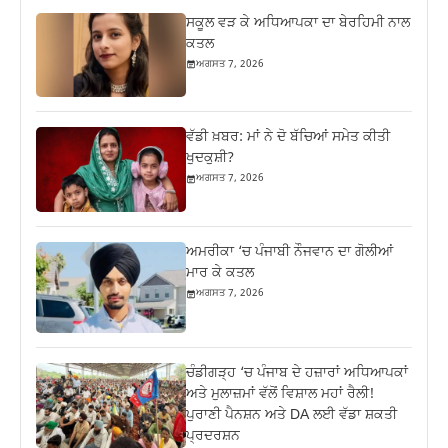
ਸਕੂਲ ਵੜ ਕੇ ਅਧਿਆਪਕਾ ਦਾ ਬੇਰਹਿਮੀ ਨਾਲ
ਕਤਲ
ਅਗਸਤ 7, 2026
ਵੱਡੀ ਖ਼ਬਰ: ਮਾਂ ਨੇ ਦੋ ਬੱਚਿਆਂ ਸਮੇਤ ਕੀਤੀ
ਖੁਦਕੁਸ਼ੀ?
ਅਗਸਤ 7, 2026
ਅਮਰੀਕਾ ‘ਚ ਪੰਜਾਬੀ ਨੌਜਵਾਨ ਦਾ ਗੋਲੀਆਂ
ਮਾਰ ਕੇ ਕਤਲ
ਅਗਸਤ 7, 2026
ਚੰਡੀਗੜ੍ਹ ‘ਚ ਪੰਜਾਬ ਦੇ ਹਜ਼ਾਰਾਂ ਅਧਿਆਪਕਾਂ
ਅਤੇ ਮੁਲਾਜ਼ਮਾਂ ਵੱਲੋਂ ਵਿਸ਼ਾਲ ਮਹਾਂ ਰੈਲੀ!
ਪੁਰਾਣੀ ਪੈਨਸ਼ਨ ਅਤੇ DA ਲਈ ਵੱਡਾ ਸ਼ਕਤੀ
ਪ੍ਰਦਰਸ਼ਨ