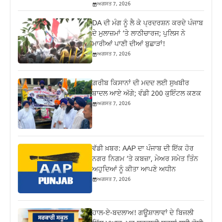
ਅਗਸਤ 7, 2026
DA ਦੀ ਮੰਗ ਨੂੰ ਲੈ ਕੇ ਪ੍ਰਦਰਸ਼ਨ ਕਰਦੇ ਪੰਜਾਬ
ਦੇ ਮੁਲਾਜ਼ਮਾਂ ‘ਤੇ ਲਾਠੀਚਾਰਜ; ਪੁਲਿਸ ਨੇ
ਮਾਰੀਆਂ ਪਾਣੀ ਦੀਆਂ ਬੁਛਾੜਾਂ!
ਅਗਸਤ 7, 2026
ਗ਼ਰੀਬ ਕਿਸਾਨਾਂ ਦੀ ਮਦਦ ਲਈ ਸੁਖਬੀਰ
ਬਾਦਲ ਆਏ ਅੱਗੇ; ਵੰਡੀ 200 ਕੁਇੰਟਲ ਕਣਕ
ਅਗਸਤ 7, 2026
ਵੱਡੀ ਖ਼ਬਰ: AAP ਦਾ ਪੰਜਾਬ ਦੀ ਇੱਕ ਹੋਰ
ਨਗਰ ਨਿਗਮ ‘ਤੇ ਕਬਜ਼ਾ, ਮੇਅਰ ਸਮੇਤ ਤਿੰਨ
ਅਹੁਦਿਆਂ ਨੂੰ ਕੀਤਾ ਆਪਣੇ ਅਧੀਨ
ਅਗਸਤ 7, 2026
ਹਾਲ-ਏ-ਬਦਲਾਅ! ਗਊਸ਼ਾਲਾਵਾਂ ਦੇ ਬਿਜਲੀ