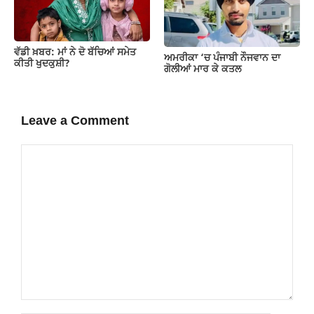
ਵੱਡੀ ਖ਼ਬਰ: ਮਾਂ ਨੇ ਦੋ ਬੱਚਿਆਂ ਸਮੇਤ
ਅਮਰੀਕਾ ‘ਚ ਪੰਜਾਬੀ ਨੌਜਵਾਨ ਦਾ
ਕੀਤੀ ਖੁਦਕੁਸ਼ੀ?
ਗੋਲੀਆਂ ਮਾਰ ਕੇ ਕਤਲ
Leave a Comment
Comment