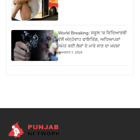
World Breaking: ਸਕੂਲ ‘ਚ ਵਿਦਿਆਰਥੀ
ਵੱਲੋਂ ਅੰਨ੍ਹੇਵਾਹ ਫਾਇਰਿੰਗ, ਅਧਿਆਪਕਾਂ
ਸਮੇਤ ਕਈ ਲੋਕਾਂ ਦੇ ਮਾਰੇ ਜਾਣ ਦਾ ਖ਼ਦਸ਼ਾ
ਅਗਸਤ 7, 2026