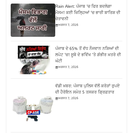
Rain Alert: ਪੰਜਾਬ ‘ਚ ਫਿਰ ਬਦਲੇਗਾ
ਮੌਸਮ! ਕਈ ਜ਼ਿਲ੍ਹਿਆਂ ‘ਚ ਭਾਰੀ ਬਾਰਿਸ਼ ਦੀ
ਚੇਤਾਵਨੀ
ਅਗਸਤ 7, 2026
ਪੰਜਾਬ ਦੇ 65% ਤੋਂ ਵੱਧ ਨੌਜਵਾਨ ਨਸ਼ਿਆਂ ਦੀ
ਲਪੇਟ ‘ਚ! ਸੂਬੇ ਦੇ ਭਵਿੱਖ ‘ਤੇ ਗੰਭੀਰ ਖ਼ਤਰੇ ਦੀ
ਘੰਟੀ
ਅਗਸਤ 7, 2026
ਵੱਡੀ ਖ਼ਬਰ: ਪੰਜਾਬ ਪੁਲਿਸ ਵੱਲੋਂ ਕਰੋੜਾਂ ਰੁਪਏ
ਦੀ ਹੈਰੋਇਨ ਸਮੇਤ 5 ਤਸਕਰ ਗ੍ਰਿਫ਼ਤਾਰ
ਅਗਸਤ 7, 2026