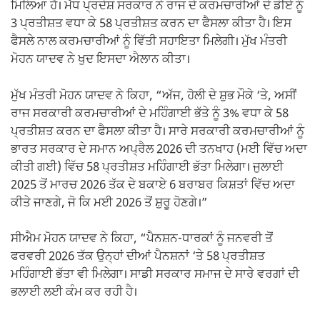
ਮਿਲਿਆ ਹੈ। ਮੱਧ ਪ੍ਰਦੇਸ਼ ਸਰਕਾਰ ਨੇ ਰਾਜ ਦੇ ਕਰਮਚਾਰੀਆਂ ਦੇ ਡੀਏ ਨੂੰ
3 ਪ੍ਰਤੀਸ਼ਤ ਵਧਾ ਕੇ 58 ਪ੍ਰਤੀਸ਼ਤ ਕਰਨ ਦਾ ਫੈਸਲਾ ਕੀਤਾ ਹੈ। ਇਸ
ਫੈਸਲੇ ਨਾਲ ਕਰਮਚਾਰੀਆਂ ਨੂੰ ਵਿੱਤੀ ਸਹਾਇਤਾ ਮਿਲੇਗੀ। ਮੁੱਖ ਮੰਤਰੀ
ਮੋਹਨ ਯਾਦਵ ਨੇ ਖੁਦ ਇਸਦਾ ਐਲਾਨ ਕੀਤਾ।
ਮੁੱਖ ਮੰਤਰੀ ਮੋਹਨ ਯਾਦਵ ਨੇ ਕਿਹਾ, “ਅੱਜ, ਹੋਲੀ ਦੇ ਸ਼ੁਭ ਮੌਕੇ ‘ਤੇ, ਅਸੀਂ
ਰਾਜ ਸਰਕਾਰੀ ਕਰਮਚਾਰੀਆਂ ਦੇ ਮਹਿੰਗਾਈ ਭੱਤੇ ਨੂੰ 3% ਵਧਾ ਕੇ 58
ਪ੍ਰਤੀਸ਼ਤ ਕਰਨ ਦਾ ਫੈਸਲਾ ਕੀਤਾ ਹੈ। ਸਾਰੇ ਸਰਕਾਰੀ ਕਰਮਚਾਰੀਆਂ ਨੂੰ
ਭਾਰਤ ਸਰਕਾਰ ਦੇ ਸਮਾਨ ਅਪ੍ਰੈਲ 2026 ਦੀ ਤਨਖਾਹ (ਮਈ ਵਿੱਚ ਅਦਾ
ਕੀਤੀ ਗਈ) ਵਿੱਚ 58 ਪ੍ਰਤੀਸ਼ਤ ਮਹਿੰਗਾਈ ਭੱਤਾ ਮਿਲੇਗਾ। ਜੁਲਾਈ
2025 ਤੋਂ ਮਾਰਚ 2026 ਤੱਕ ਦੇ ਬਕਾਏ 6 ਬਰਾਬਰ ਕਿਸ਼ਤਾਂ ਵਿੱਚ ਅਦਾ
ਕੀਤੇ ਜਾਣਗੇ, ਜੋ ਕਿ ਮਈ 2026 ਤੋਂ ਸ਼ੁਰੂ ਹੋਣਗੇ।”
ਸੀਐਮ ਮੋਹਨ ਯਾਦਵ ਨੇ ਕਿਹਾ, “ਪੈਨਸ਼ਨ-ਧਾਰਕਾਂ ਨੂੰ ਜਨਵਰੀ ਤੋਂ
ਫਰਵਰੀ 2026 ਤੱਕ ਉਨ੍ਹਾਂ ਦੀਆਂ ਪੈਨਸ਼ਨਾਂ ‘ਤੇ 58 ਪ੍ਰਤੀਸ਼ਤ
ਮਹਿੰਗਾਈ ਭੱਤਾ ਵੀ ਮਿਲੇਗਾ। ਸਾਡੀ ਸਰਕਾਰ ਸਮਾਜ ਦੇ ਸਾਰੇ ਵਰਗਾਂ ਦੀ
ਭਲਾਈ ਲਈ ਕੰਮ ਕਰ ਰਹੀ ਹੈ।