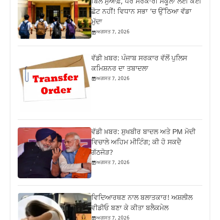
ਬਿੱਲ ਮੁਆਫ਼, ਪਰ ਸਰਕਾਰੀ ਸਕੂਲਾਂ ਲਈ ਕੋਈ
ਛੋਟ ਨਹੀਂ! ਵਿਧਾਨ ਸਭਾ ‘ਚ ਉੱਠਿਆ ਵੱਡਾ
ਮੁੱਦਾ
ਅਗਸਤ 7, 2026
ਵੱਡੀ ਖ਼ਬਰ: ਪੰਜਾਬ ਸਰਕਾਰ ਵੱਲੋਂ ਪੁਲਿਸ
ਕਮਿਸ਼ਨਰ ਦਾ ਤਬਾਦਲਾ
ਅਗਸਤ 7, 2026
ਵੱਡੀ ਖ਼ਬਰ: ਸੁਖਬੀਰ ਬਾਦਲ ਅਤੇ PM ਮੋਦੀ
ਵਿਚਾਲੇ ਅਹਿਮ ਮੀਟਿੰਗ; ਕੀ ਹੋ ਸਕਦੈ
ਗੱਠਜੋੜ?
ਅਗਸਤ 7, 2026
ਵਿਦਿਆਰਥਣ ਨਾਲ ਬਲਾਤਕਾਰ! ਅਸ਼ਲੀਲ
ਵੀਡੀਓ ਬਣਾ ਕੇ ਕੀਤਾ ਬਲੈਕਮੇਲ
ਅਗਸਤ 7, 2026