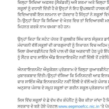
ਜ਼ਿਲ੍ਹਾ ਸਿਖਿਆ ਅਫਸਰ (ਸੈਕੰਡਰੀ) ਅਜੈ ਸ਼ਰਮਾ ਅਤੇ ਜ਼ਿਲ੍ਹਾ
ਸਕੂਲਾਂ ਨੂੰ ਵਧਾਈ ਦਿੱਤੀ ਹੈ ਜ਼ੋ ਉਨ੍ਹਾਂ ਨੇ ਇਹ ਉਪਲਬਧੀ ਹਾਸ
ਵਿਦਿਆਰਥੀ ਇਸ ਸਨਮਾਨ ਦਾ ਹੱਕਦਾਰ ਹੈ ਜਿੰਨ੍ਹਾਂ ਨੇ ਸਕੂਲਾਂ
ਹੈ। ਉਨ੍ਹਾਂ ਕਿਹਾ ਕਿ ਸਿਖਿਆ ਦੇ ਖੇਤਰ ਵਿਚ ਤਾਂ ਵਿਦਿਆਰਥੀ ਮਲ
ਮਿਹਨਤ ਕਰਕੇ ਨਾਮ ਚਮਕਾ ਰਹੇ ਹਨ।
ਉਨ੍ਹਾਂ ਕਿਹਾ ਕਿ ਸਟੇਟ ਪੱਧਰ ਤੋਂ ਕੁਲਬੀਰ ਸਿੰਘ ਬਾਠ ਸੰਯੁਕ
ਮੰਦਾਕਨੀ ਵੱਲੋਂ ਸਕੂਲਾਂ ਦੀ ਕਾਰਗੁਜਾਰੀ ਨੂੰ ਨਿਖਾਰਨ ਵਿਚ ਅਹ
ਜਿਲਾ ਕੋਆਰਡੀਨੇਟਰ ਵਿਜੈ ਪਾਲ ਦੀ ਯੋਗ ਅਗਵਾਈ ਹੇਠ ਪੂਰੇ ਇੱ
ਨੂੰ ਸੈਂਟਰ ਫਾਰ ਸਾਇੰਸ ਐਂਡ ਇਨਵਾਇਰਮੈਂਟ ਨਵੀਂ ਦਿੱਲੀ ਤੋਂ ਟਰੇਨ
ਐਨਵਾਇਰਨਮੈਂਟ ਐਜੁਕੇਸ਼ਨ ਪ੍ਰੋਗਰਾਮ ਦੇ ਜ਼ਿਲ੍ਹਾ ਕੁਆਰਡੀਨੇਟਰ ਵਿ
ਮੁਬਾਰਕਬਾਦ ਦਿੱਤੀ। ਉਨ੍ਹਾਂ ਦੱਸਿਆ ਕਿ ਮਿਨਿਸਟਰੀ ਆਫ ਇਨਵਾ
ਫਾਰ ਸਾਇੰਸ ਐਂਡ ਇਨਵਰਨਮੈਂਟ ਨਵੀਂ ਦਿੱਲੀ ਦੇ ਵੱਲੋਂ ਅਤੇ ਪੰਜਾਬ 
ਅਨੁਸਾਰ ਪੰਜਾਬ ਦੇ ਸਮੂਹ ਸਕੂਲਾਂ ਦਾ ਗਰੀਨ ਸਕੂਲ ਪ੍ਰੋਗਰਾਮ ਤ
ਜਿਸ ਵਿੱਚ ਸਕੂਲਾਂ ਦੇ ਛੇ ਵੱਖ ਵੱਖ ਕੰਪੋਨੈਂਟ ਨੂੰ ਚੈਕ ਕੀਤਾ ਜਾਂਦਾ ਹੈ
ਸਰਕਾਰ ਦੇ ਬਣੇ ਹੋਏ ਪੋਰਟਲ
www.eepmoefcc.nic.in
‘ਤੇ ਪ