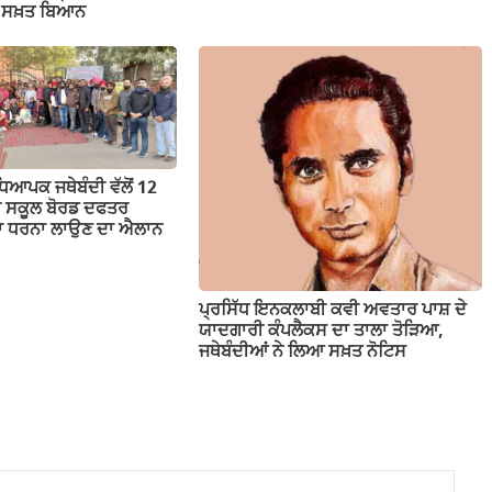
ਤਾ ਸਖ਼ਤ ਬਿਆਨ
ਕ ਜਥੇਬੰਦੀ ਵੱਲੋਂ 12
ਬ ਸਕੂਲ ਬੋਰਡ ਦਫਤਰ
ੱਕਾ ਧਰਨਾ ਲਾਉਣ ਦਾ ਐਲਾਨ
ਪ੍ਰਸਿੱਧ ਇਨਕਲਾਬੀ ਕਵੀ ਅਵਤਾਰ ਪਾਸ਼ ਦੇ
ਯਾਦਗਾਰੀ ਕੰਪਲੈਕਸ ਦਾ ਤਾਲਾ ਤੋੜਿਆ,
ਜਥੇਬੰਦੀਆਂ ਨੇ ਲਿਆ ਸਖ਼ਤ ਨੋਟਿਸ