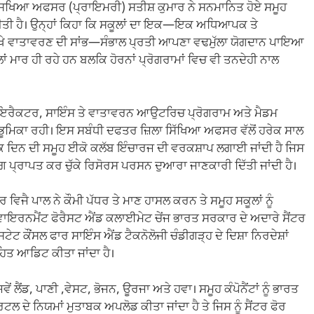
 ਸਿਖਿਆ ਅਫਸਰ (ਪ੍ਰਾਇਮਰੀ) ਸਤੀਸ਼ ਕੁਮਾਰ ਨੇ ਸਨਮਾਨਿਤ ਹੋਏ ਸਮੂਹ
ਲ ਕੀਤੀ ਹੈ। ਉਨ੍ਹਾਂ ਕਿਹਾ ਕਿ ਸਕੂਲਾਂ ਦਾ ਇਕ—ਇਕ ਅਧਿਆਪਕ ਤੇ
 ਵਿਖੇ ਵਾਤਾਵਰਣ ਦੀ ਸਾਂਭ—ਸੰਭਾਲ ਪ੍ਰਤੀ ਆਪਣਾ ਵਢਮੁੱਲਾ ਯੋਗਦਾਨ ਪਾਇਆ
ਾਂ ਮਾਰ ਹੀ ਰਹੇ ਹਨ ਬਲਕਿ ਹੋਰਨਾਂ ਪ੍ਰੋਗਰਾਮਾਂ ਵਿਚ ਵੀ ਤਨਦੇਹੀ ਨਾਲ
ਤ ਡਾਇਰੈਕਟਰ, ਸਾਇੰਸ ਤੇ ਵਾਤਾਵਰਨ ਆਉਟਰਿਚ ਪ੍ਰੋਗਰਾਮ ਅਤੇ ਮੈਡਮ
ਿਮ ਭੂਮਿਕਾ ਰਹੀ। ਇਸ ਸਬੰਧੀ ਦਫਤਰ ਜ਼ਿਲਾ ਸਿੱਖਿਆ ਅਫਸਰ ਵੱਲੋਂ ਹਰੇਕ ਸਾਲ
ਕ ਦਿਨ ਦੀ ਸਮੂਹ ਈਕੋ ਕਲੱਬ ਇੰਚਾਰਜ ਦੀ ਵਰਕਸ਼ਾਪ ਲਗਾਈ ਜਾਂਦੀ ਹੈ ਜਿਸ
ਿੰਗ ਪ੍ਰਾਪਤ ਕਰ ਚੁੱਕੇ ਰਿਸੋਰਸ ਪਰਸਨ ਦੁਆਰਾ ਜਾਣਕਾਰੀ ਦਿੱਤੀ ਜਾਂਦੀ ਹੈ।
ਜੈ ਪਾਲ ਨੇ ਕੌਮੀ ਪੱਧਰ ਤੇ ਮਾਣ ਹਾਸਲ ਕਰਨ ਤੇ ਸਮੂਹ ਸਕੂਲਾਂ ਨੂੰ
ਇਰਨਮੈਂਟ ਫੋਰੈਸਟ ਐਂਡ ਕਲਾਈਮੇਟ ਚੇਂਜ ਭਾਰਤ ਸਰਕਾਰ ਦੇ ਅਦਾਰੇ ਸੈਂਟਰ
ਸਟੇਟ ਕੌਂਸਲ ਫਾਰ ਸਾਇੰਸ ਐਂਡ ਟੈਕਨੋਲੋਜੀ ਚੰਡੀਗੜ੍ਹ ਦੇ ਦਿਸ਼ਾ ਨਿਰਦੇਸ਼ਾਂ
ਹਿਤ ਆਡਿਟ ਕੀਤਾ ਜਾਂਦਾ ਹੈ।
 ਜਿਵੇਂ ਲੈਂਡ, ਪਾਣੀ ,ਵੇਸਟ, ਭੋਜਨ, ਊਰਜਾ ਅਤੇ ਹਵਾ। ਸਮੂਹ ਕੰਪੋਨੈਂਟਾਂ ਨੂੰ ਭਾਰਤ
ੋਰਟਲ ਦੇ ਨਿਯਮਾਂ ਮੁਤਾਬਕ ਅਪਲੋਡ ਕੀਤਾ ਜਾਂਦਾ ਹੈ ਤੇ ਜਿਸ ਨੂੰ ਸੈਂਟਰ ਫੋਰ