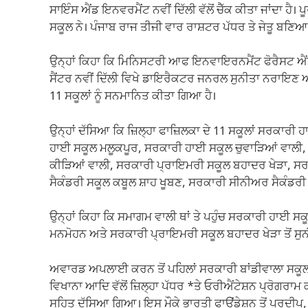
ਸਾਇੰਸ ਐਂਡ ਇਨਵਰਮੈਂਟ ਨਵੀਂ ਦਿੱਲੀ ਵੱਲੋਂ ਚੈੱਕ ਕੀਤਾ ਜਾਂਦਾ ਹੈ। 
ਸਕੂਲ ਨੇ। ਪੰਜਾਬ ਰਾਜ ਤੀਜੀ ਵਾਰ ਰਾਸ਼ਟਰ ਪੱਧਰ ਤੇ ਜੇਤੂ ਬਣਿਆ
ਉਨ੍ਹਾਂ ਕਿਹਾ ਕਿ ਮਿਨਿਸਟਰੀ ਆਫ ਇਨਵਾਇਰਨਮੈਂਟ ਫੋਰੈਸਟ ਐਂਡ ਕ
ਸੈਂਟਰ ਨਵੀਂ ਦਿੱਲੀ ਵਿਖੇ ਡਾਇਰੈਕਟਰ ਜਨਰਲ ਸੁਨੀਤਾ ਨਰਾਇਣ ਅ
11 ਸਕੂਲਾਂ ਨੂੰ ਸਨਮਾਨਿਤ ਕੀਤਾ ਗਿਆ ਹੈ।
ਉਨ੍ਹਾਂ ਦੱਸਿਆ ਕਿ ਜ਼ਿਲ੍ਹਾ ਫਾਜ਼ਿਲਕਾ ਦੇ 11 ਸਕੂਲਾਂ ਸਰਕਾਰੀ
ਹਾਈ ਸਕੂਲ ਮਲੂਕਪੂਰ, ਸਰਕਾਰੀ ਹਾਈ ਸਕੂਲ ਚੁਵਾੜਿਆਂ ਵਾਲੀ
ਕੀੜਿਆਂ ਵਾਲੀ, ਸਰਕਾਰੀ ਪ੍ਰਾਇਮਰੀ ਸਕੂਲ ਬਹਾਦਰ ਖੇੜਾ, ਸ
ਸੈਕੰਡਰੀ ਸਕੂਲ ਕਬੂਲ ਸ਼ਾਹ ਖੂਬਣ, ਸਰਕਾਰੀ ਸੀਨੀਅਰ ਸੈਕੰਡਰੀ 
ਉਨ੍ਹਾਂ ਕਿਹਾ ਕਿ ਸਮਾਗਮ ਵਾਲੀ ਥਾਂ ਤੇ ਪਹੁੰਚ ਸਰਕਾਰੀ ਹਾਈ ਸਕ
ਮਨਮੋਹਨ ਅਤੇ ਸਰਕਾਰੀ ਪ੍ਰਾਇਮਰੀ ਸਕੂਲ ਬਹਾਦਰ ਖੇੜਾ ਤੋਂ ਸੁ
ਅਵਾਰਡ ਅਪਲਾਈ ਕਰਨ ਤੋਂ ਪਹਿਲਾਂ ਸਰਕਾਰੀ ਬਾਂਡੀਵਾਲਾ ਸਕੂਲ 
ਵਿਖਾਨਾ ਆਦਿ ਵੱਲੋਂ ਜ਼ਿਲ੍ਹਾ ਪੱਧਰ *ਤੇ ਓਰੀਐਂਟੇਸ਼ਨ ਪ੍ਰੋਗਰ
ਸਹਿਤ ਦੱਸਿਆ ਗਿਆ। ਇਸ ਮੌਕੇ ਭਾਰਤੀ ਫਾਉਂਡੇਸ਼ਨ ਤੋਂ ਪ੍ਰਦੀਪ, ਦ