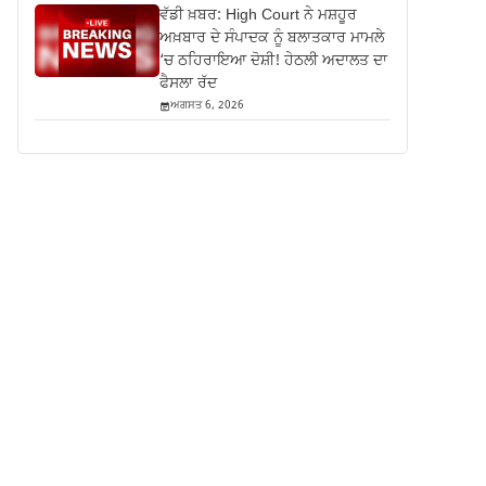
ਵੱਡੀ ਖ਼ਬਰ: High Court ਨੇ ਮਸ਼ਹੂਰ
ਅਖ਼ਬਾਰ ਦੇ ਸੰਪਾਦਕ ਨੂੰ ਬਲਾਤਕਾਰ ਮਾਮਲੇ
‘ਚ ਠਹਿਰਾਇਆ ਦੋਸ਼ੀ! ਹੇਠਲੀ ਅਦਾਲਤ ਦਾ
ਫੈਸਲਾ ਰੱਦ
ਅਗਸਤ 6, 2026