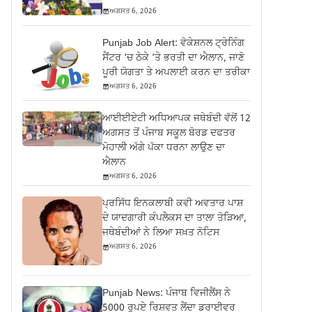
ਅਗਸਤ 6, 2026
Punjab Job Alert: ਵੋਕੇਸ਼ਨਲ ਟ੍ਰੇਨਿੰਗ
ਸੈਂਟਰ ‘ਚ ਠੇਕੇ ‘ਤੇ ਭਰਤੀ ਦਾ ਐਲਾਨ, ਜਾਣੋ
ਪੂਰੀ ਯੋਗਤਾ ਤੇ ਅਪਲਾਈ ਕਰਨ ਦਾ ਤਰੀਕਾ
ਅਗਸਤ 6, 2026
ਆਈਈਏਟੀ ਅਧਿਆਪਕ ਜਥੇਬੰਦੀ ਵੱਲੋਂ 12
ਅਗਸਤ ਤੋਂ ਪੰਜਾਬ ਸਕੂਲ ਬੋਰਡ ਦਫਤਰ
ਮੋਹਾਲੀ ਅੱਗੇ ਪੱਕਾ ਧਰਨਾ ਲਾਉਣ ਦਾ
ਐਲਾਨ
ਅਗਸਤ 6, 2026
ਪ੍ਰਸਿੱਧ ਇਨਕਲਾਬੀ ਕਵੀ ਅਵਤਾਰ ਪਾਸ਼
ਦੇ ਯਾਦਗਾਰੀ ਕੰਪਲੈਕਸ ਦਾ ਤਾਲਾ ਤੋੜਿਆ,
ਜਥੇਬੰਦੀਆਂ ਨੇ ਲਿਆ ਸਖ਼ਤ ਨੋਟਿਸ
ਅਗਸਤ 6, 2026
Punjab News: ਪੰਜਾਬ ਵਿਜੀਲੈਂਸ ਨੇ
5000 ਰੁਪਏ ਰਿਸ਼ਵਤ ਲੈਂਦਾ ਡਰਾਈਵਰ