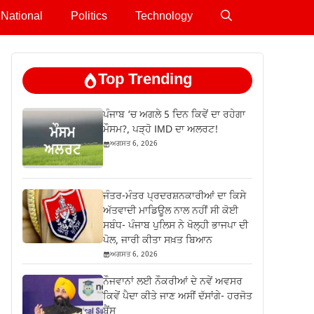
National
Politics
Technology
Top Trending
ਪੰਜਾਬ ‘ਚ ਅਗਲੇ 5 ਦਿਨ ਕਿਵੇਂ ਦਾ ਰਹੇਗਾ
ਮੌਸਮ?, ਪੜ੍ਹੋ IMD ਦਾ ਅਲਰਟ!
ਅਗਸਤ 6, 2026
ਜੰਤਰ-ਮੰਤਰ ਪ੍ਰਦਰਸ਼ਨਕਾਰੀਆਂ ਦਾ ਕਿਸੇ
ਅੱਤਵਾਦੀ ਮਾਡਿਊਲ ਨਾਲ ਨਹੀਂ ਸੀ ਕੋਈ
ਸਬੰਧ- ਪੰਜਾਬ ਪੁਲਿਸ ਨੇ ਖੋਲ੍ਹੀ ਭਾਜਪਾ ਦੀ
ਪੋਲ, ਜਾਰੀ ਕੀਤਾ ਸਖ਼ਤ ਬਿਆਨ
ਅਗਸਤ 6, 2026
ਨੌਜਵਾਨਾਂ ਲਈ ਨੌਕਰੀਆਂ ਦੇ ਨਵੇਂ ਅਵਸਰ
ਕਿਵੇਂ ਪੈਦਾ ਕੀਤੇ ਜਾਣ ਅਸੀਂ ਦੱਸਾਂਗੇ- ਹਰਜੋਤ
ਬੈਂਸ