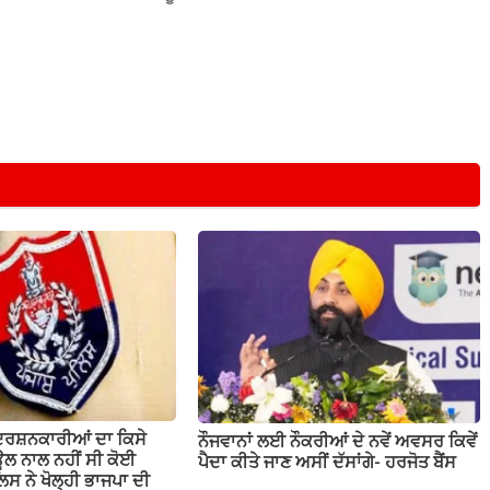
ਦਰਸ਼ਨਕਾਰੀਆਂ ਦਾ ਕਿਸੇ
ਨੌਜਵਾਨਾਂ ਲਈ ਨੌਕਰੀਆਂ ਦੇ ਨਵੇਂ ਅਵਸਰ ਕਿਵੇਂ
ਲ ਨਾਲ ਨਹੀਂ ਸੀ ਕੋਈ
ਪੈਦਾ ਕੀਤੇ ਜਾਣ ਅਸੀਂ ਦੱਸਾਂਗੇ- ਹਰਜੋਤ ਬੈਂਸ
ਲਿਸ ਨੇ ਖੋਲ੍ਹੀ ਭਾਜਪਾ ਦੀ