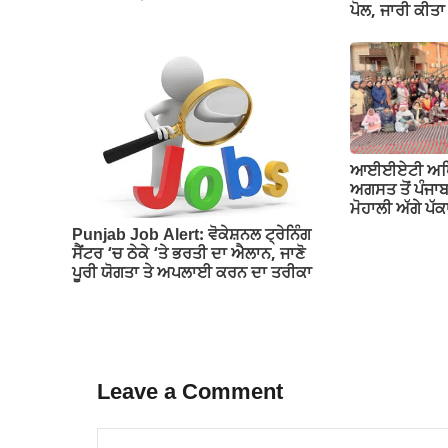
ਪੋਲ, ਜਾਰੀ ਕੀ
ਆਈਈਏਟੀ ਅਧਿਆਪ
ਅਗਸਤ ਤੋਂ ਪੰਜਾ
ਮੋਹਾਲੀ ਅੱਗੇ ਪ
Punjab Job Alert: ਵੋਕੇਸ਼ਨਲ ਟ੍ਰੇਨਿੰਗ
ਸੈਂਟਰ ‘ਚ ਠੇਕੇ ‘ਤੇ ਭਰਤੀ ਦਾ ਐਲਾਨ, ਜਾਣੋ
ਪੂਰੀ ਯੋਗਤਾ ਤੇ ਅਪਲਾਈ ਕਰਨ ਦਾ ਤਰੀਕਾ
Leave a Comment
Comment