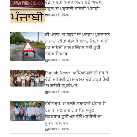
ਵੱਡੀ ਖ਼ਬਰ: ਪੰਜਾਬ ਅੰਦਰ ਬਣੇ ਆਰਮੀ
ਸਕੂਲ ‘ਚ ਪੜ੍ਹਾਈ ਜਾਏਗੀ ‘ਪੰਜਾਬੀ’
ਅਗਸਤ 6, 2026
ਕੀ ਪੰਜਾਬ ‘ਚ ਹੜ੍ਹਾਂ ਦਾ ਖ਼ਤਰਾ? ਪ੍ਰਸਾਸ਼ਨ
ਨੇ ਜਾਰੀ ਕੀਤਾ ਵੱਡਾ ਬਿਆਨ, ਕਿਹਾ- ਅਸੀਂ
ਹਰ ਸਥਿਤੀ ਨਾਲ ਨਜਿੱਠਣ ਲਈ ਪੂਰੀ
ਤਰ੍ਹਾਂ ਤਿਆਰ
ਅਗਸਤ 6, 2026
Punjab News: ਅਧਿਆਪਕਾਂ ਦੀ ਸਭ ਤੋਂ
ਵੱਡੀ ਜਥੇਬੰਦੀ DTF ਭਲਕੇ ਚੰਡੀਗੜ੍ਹ ਰੈਲੀ
‘ਚ ਕਰੇਗੀ ਸ਼ਮੂਲੀਅਤ
ਅਗਸਤ 6, 2026
ਚੰਡੀਗੜ੍ਹ ‘ਚ ਭਲਕੇ ਗਰਜਣਗੇ ਪੰਜਾਬ ਦੇ
ਹਜ਼ਾਰਾਂ ਮੁਲਾਜ਼ਮ; ਗੌਰਮਿੰਟ ਸਕੂਲ
ਲੈਕਚਰਾਰ ਯੂਨੀਅਨ ਵੱਲੋਂ ਮਹਾਂਰੈਲੀ ਦਾ
ਪੂਰਨ ਸਮਰਥਨ
ਅਗਸਤ 6, 2026