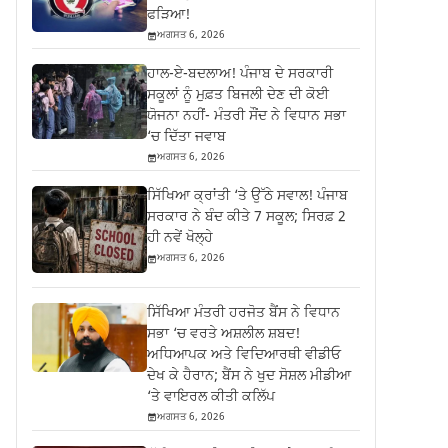
ਫੜਿਆ!
ਅਗਸਤ 6, 2026
ਹਾਲ-ਏ-ਬਦਲਾਅ! ਪੰਜਾਬ ਦੇ ਸਰਕਾਰੀ
ਸਕੂਲਾਂ ਨੂੰ ਮੁਫ਼ਤ ਬਿਜਲੀ ਦੇਣ ਦੀ ਕੋਈ
ਯੋਜਨਾ ਨਹੀਂ- ਮੰਤਰੀ ਸੌਂਦ ਨੇ ਵਿਧਾਨ ਸਭਾ
‘ਚ ਦਿੱਤਾ ਜਵਾਬ
ਅਗਸਤ 6, 2026
ਸਿੱਖਿਆ ਕ੍ਰਾਂਤੀ ‘ਤੇ ਉੱਠੇ ਸਵਾਲ! ਪੰਜਾਬ
ਸਰਕਾਰ ਨੇ ਬੰਦ ਕੀਤੇ 7 ਸਕੂਲ; ਸਿਰਫ਼ 2
ਹੀ ਨਵੇਂ ਖੋਲ੍ਹੇ
ਅਗਸਤ 6, 2026
ਸਿੱਖਿਆ ਮੰਤਰੀ ਹਰਜੋਤ ਬੈਂਸ ਨੇ ਵਿਧਾਨ
ਸਭਾ ‘ਚ ਵਰਤੇ ਅਸ਼ਲੀਲ ਸ਼ਬਦ!
ਅਧਿਆਪਕ ਅਤੇ ਵਿਦਿਆਰਥੀ ਵੀਡੀਓ
ਦੇਖ ਕੇ ਹੈਰਾਨ; ਬੈਂਸ ਨੇ ਖੁਦ ਸੋਸ਼ਲ ਮੀਡੀਆ
‘ਤੇ ਵਾਇਰਲ ਕੀਤੀ ਕਲਿੱਪ
ਅਗਸਤ 6, 2026