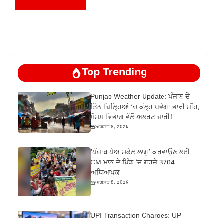
Top Trending
Punjab Weather Update: ਪੰਜਾਬ ਦੇ
ਤਿੰਨ ਜ਼‍ਿਲ੍ਹਿਆਂ ‘ਚ ਕੱਲ੍ਹ ਪਵੇਗਾ ਭਾਰੀ ਮੀਂਹ,
ਮੌਸਮ ਵਿਭਾਗ ਵੱਲੋਂ ਅਲਰਟ ਜਾਰੀ!
ਅਗਸਤ 8, 2026
‘ਪੰਜਾਬ ਪੇਅ ਸਕੇਲ ਲਾਗੂ’ ਕਰਵਾਉਣ ਲਈ
CM ਮਾਨ ਦੇ ਪਿੰਡ ‘ਚ ਗਰਜੇ 3704
ਅਧਿਆਪਕ
ਅਗਸਤ 8, 2026
UPI Transaction Charges: UPI