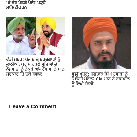
‘ਤੇ ਦੇਣ ਪੈਣਗੇ ਪੈਸੇ? ਪੜ੍ਹੋ
ਸਪੱਸ਼ਟੀਕਰਨ
ਵੱਡੀ ਖ਼ਬਰ: ਪੰਜਾਬ ਦੇ ਬੇਰੁਜ਼ਗਾਰਾਂ ਨੂੰ
ਲਾਠੀਆਂ, ਪਰ ਬਾਹਰਲੇ ਸੂਬਿਆਂ ਦੇ
ਨੌਜਵਾਨਾਂ ਨੂੰ ਨੌਕਰੀਆਂ- ਰੰਧਾਵਾ ਨੇ ਮਾਨ
ਵੱਡੀ ਖ਼ਬਰ: ਜਗਤਾਰ ਸਿੰਘ ਹਵਾਰਾ ਨੂੰ
ਸਰਕਾਰ ‘ਤੇ ਚੁੱਕੇ ਸਵਾਲ
ਮਿਲੇਗੀ ਪੈਰੋਲ? CM ਮਾਨ ਨੇ ਰਾਜਪਾਲ
ਨੂੰ ਲਿਖੀ ਚਿੱਠੀ
Leave a Comment
Comment