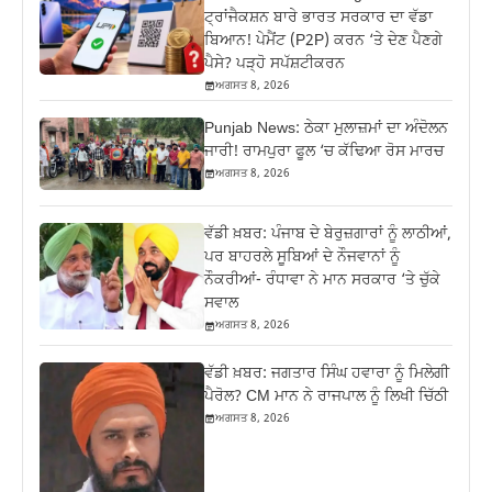
ਟ੍ਰਾਂਜੈਕਸ਼ਨ ਬਾਰੇ ਭਾਰਤ ਸਰਕਾਰ ਦਾ ਵੱਡਾ
ਬਿਆਨ! ਪੇਮੈਂਟ (P2P) ਕਰਨ ‘ਤੇ ਦੇਣ ਪੈਣਗੇ
ਪੈਸੇ? ਪੜ੍ਹੋ ਸਪੱਸ਼ਟੀਕਰਨ
ਅਗਸਤ 8, 2026
Punjab News: ਠੇਕਾ ਮੁਲਾਜ਼ਮਾਂ ਦਾ ਅੰਦੋਲਨ
ਜਾਰੀ! ਰਾਮਪੁਰਾ ਫੂਲ ‘ਚ ਕੱਢਿਆ ਰੋਸ ਮਾਰਚ
ਅਗਸਤ 8, 2026
ਵੱਡੀ ਖ਼ਬਰ: ਪੰਜਾਬ ਦੇ ਬੇਰੁਜ਼ਗਾਰਾਂ ਨੂੰ ਲਾਠੀਆਂ,
ਪਰ ਬਾਹਰਲੇ ਸੂਬਿਆਂ ਦੇ ਨੌਜਵਾਨਾਂ ਨੂੰ
ਨੌਕਰੀਆਂ- ਰੰਧਾਵਾ ਨੇ ਮਾਨ ਸਰਕਾਰ ‘ਤੇ ਚੁੱਕੇ
ਸਵਾਲ
ਅਗਸਤ 8, 2026
ਵੱਡੀ ਖ਼ਬਰ: ਜਗਤਾਰ ਸਿੰਘ ਹਵਾਰਾ ਨੂੰ ਮਿਲੇਗੀ
ਪੈਰੋਲ? CM ਮਾਨ ਨੇ ਰਾਜਪਾਲ ਨੂੰ ਲਿਖੀ ਚਿੱਠੀ
ਅਗਸਤ 8, 2026