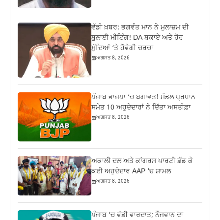
ਵੱਡੀ ਖ਼ਬਰ: ਭਗਵੰਤ ਮਾਨ ਨੇ ਮੁਲਾਜ਼ਮ ਦੀ
ਬੁਲਾਈ ਮੀਟਿੰਗ! DA ਬਕਾਏ ਅਤੇ ਹੋਰ
ਮੁੱਦਿਆਂ ‘ਤੇ ਹੋਵੇਗੀ ਚਰਚਾ
ਅਗਸਤ 8, 2026
ਪੰਜਾਬ ਭਾਜਪਾ ‘ਚ ਬਗਾਵਤ! ਮੰਡਲ ਪ੍ਰਧਾਨ
ਸਮੇਤ 10 ਅਹੁਦੇਦਾਰਾਂ ਨੇ ਦਿੱਤਾ ਅਸਤੀਫ਼ਾ
ਅਗਸਤ 8, 2026
ਅਕਾਲੀ ਦਲ ਅਤੇ ਕਾਂਗਰਸ ਪਾਰਟੀ ਛੱਡ ਕੇ
ਕਈ ਅਹੁਦੇਦਾਰ AAP ‘ਚ ਸ਼ਾਮਲ
ਅਗਸਤ 8, 2026
ਪੰਜਾਬ ‘ਚ ਵੱਡੀ ਵਾਰਦਾਤ; ਨੌਜਵਾਨ ਦਾ