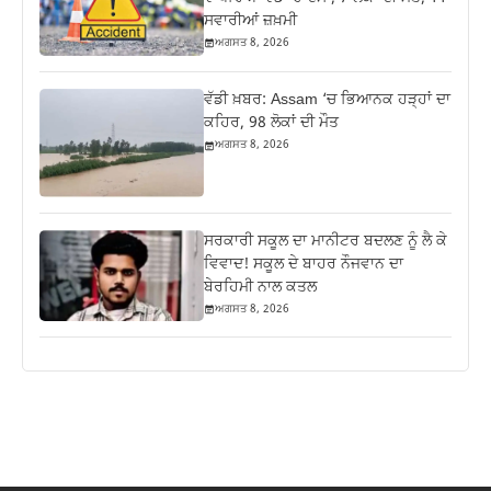
ਸਵਾਰੀਆਂ ਜ਼ਖ਼ਮੀ
ਅਗਸਤ 8, 2026
ਵੱਡੀ ਖ਼ਬਰ: Assam ‘ਚ ਭਿਆਨਕ ਹੜ੍ਹਾਂ ਦਾ
ਕਹਿਰ, 98 ਲੋਕਾਂ ਦੀ ਮੌਤ
ਅਗਸਤ 8, 2026
ਸਰਕਾਰੀ ਸਕੂਲ ਦਾ ਮਾਨੀਟਰ ਬਦਲਣ ਨੂੰ ਲੈ ਕੇ
ਵਿਵਾਦ! ਸਕੂਲ ਦੇ ਬਾਹਰ ਨੌਜਵਾਨ ਦਾ
ਬੇਰਹਿਮੀ ਨਾਲ ਕਤਲ
ਅਗਸਤ 8, 2026