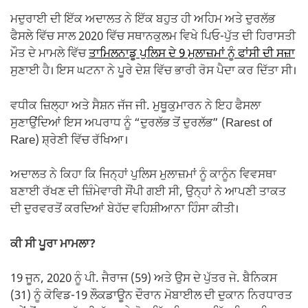
k
ਮਦੁਰਾਈ ਦੀ ਇੱਕ ਅਦਾਲਤ ਨੇ ਇੱਕ ਬਹੁਤ ਹੀ ਅਹਿਮ ਅਤੇ ਦੁਰਲੱਭ
ਫੈਸਲੇ ਵਿੱਚ ਸਾਲ 2020 ਵਿੱਚ ਸਥਾਨਕੁਲਮ ਵਿਖੇ ਪਿਓ-ਪੁੱਤ ਦੀ ਹਿਰਾਸਤੀ
ਮੌਤ ਦੇ ਮਾਮਲੇ ਵਿੱਚ
ਤਾਮਿਲਨਾਡੂ ਪੁਲਿਸ ਦੇ 9 ਮੁਲਾਜ਼ਮਾਂ ਨੂੰ ਫਾਂਸੀ ਦੀ ਸਜ਼ਾ
ਸੁਣਾਈ ਹੈ। ਇਸ ਘਟਨਾ ਨੇ ਪੂਰੇ ਦੇਸ਼ ਵਿੱਚ ਭਾਰੀ ਰੋਸ ਪੈਦਾ ਕਰ ਦਿੱਤਾ ਸੀ।
ਵਧੀਕ ਜ਼ਿਲ੍ਹਾ ਅਤੇ ਸੈਸ਼ਨ ਜੱਜ ਜੀ. ਮੁਥੂਕੁਮਾਰਨ ਨੇ ਇਹ ਫੈਸਲਾ
ਸੁਣਾਉਂਦਿਆਂ ਇਸ ਅਪਰਾਧ ਨੂੰ “ਦੁਰਲੱਭ ਤੋਂ ਦੁਰਲੱਭ” (Rarest of
Rare) ਸ਼੍ਰੇਣੀ ਵਿੱਚ ਰੱਖਿਆ।
ਅਦਾਲਤ ਨੇ ਕਿਹਾ ਕਿ ਜਿਨ੍ਹਾਂ ਪੁਲਿਸ ਮੁਲਾਜ਼ਮਾਂ ਨੂੰ ਕਾਨੂੰਨ ਵਿਵਸਥਾ
ਬਣਾਈ ਰੱਖਣ ਦੀ ਜ਼ਿੰਮੇਵਾਰੀ ਸੌਂਪੀ ਗਈ ਸੀ, ਉਨ੍ਹਾਂ ਨੇ ਆਪਣੀ ਤਾਕਤ
ਦੀ ਦੁਰਵਰਤੋਂ ਕਰਦਿਆਂ ਬੇਹੱਦ ਵਹਿਸ਼ੀਆਨਾ ਹਿੰਸਾ ਕੀਤੀ।
ਕੀ ਸੀ ਪੂਰਾ ਮਾਮਲਾ?
19 ਜੂਨ, 2020 ਨੂੰ ਪੀ. ਜੈਰਾਜ (59) ਅਤੇ ਉਸ ਦੇ ਪੁੱਤਰ ਜੇ. ਬੈਨਿਕਸ
(31) ਨੂੰ ਕੋਵਿਡ-19 ਲੌਕਡਾਊਨ ਦੌਰਾਨ ਮੋਬਾਈਲ ਦੀ ਦੁਕਾਨ ਨਿਰਧਾਰਤ