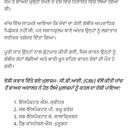
ਸਮੇਂ ਤੋਂ ਬਾਅਦ ਖੁੱਲ੍ਹੀ ਰੱਖਣ ਦੇ ਦੋਸ਼ ਵਿੱਚ ਹਿਰਾਸਤ ਵਿੱਚ ਲਿਆ ਗਿਆ
ਸੀ।
ਜਾਂਚ ਵਿੱਚ ਸਾਹਮਣੇ ਆਇਆ ਕਿ ਦੋਵਾਂ ਦਾ ਕੋਈ ਗੰਭੀਰ ਅਪਰਾਧਿਕ
ਪਿਛੋਕੜ ਨਹੀਂ ਸੀ, ਪਰ ਸਥਾਨਕੁਲਮ ਥਾਣੇ ਅੰਦਰ ਉਨ੍ਹਾਂ ਨੂੰ ਲਗਾਤਾਰ
ਸਰੀਰਕ ਤਸ਼ੱਦਦ ਦਿੱਤਾ ਗਿਆ।
ਪੂਰੀ ਰਾਤ ਉਨ੍ਹਾਂ ਨਾਲ ਕੁੱਟਮਾਰ ਕੀਤੀ ਗਈ, ਜਿਸ ਕਾਰਨ ਉਨ੍ਹਾਂ ਨੂੰ
ਗੰਭੀਰ ਸੱਟਾਂ ਲੱਗੀਆਂ ਅਤੇ ਭਾਰੀ ਖੂਨ ਵਹਿਣ ਕਾਰਨ ਦੋਵਾਂ ਦੀ ਮੌਤ ਹੋ
ਗਈ।
ਦੋਸ਼ੀ ਕਰਾਰ ਦਿੱਤੇ ਗਏ ਮੁਲਾਜ਼ਮ-
ਸੀ.ਬੀ.ਆਈ. (CBI) ਵੱਲੋਂ ਕੀਤੀ ਜਾਂਚ
ਤੋਂ ਬਾਅਦ ਅਦਾਲਤ ਨੇ ਹੇਠ ਲਿਖੇ ਮੁਲਾਜ਼ਮਾਂ ਨੂੰ ਕਤਲ ਦਾ ਦੋਸ਼ੀ ਪਾਇਆ:
ਇੰਸਪੈਕਟਰ ਐੱਸ. ਸ੍ਰੀਧਰ
ਸਬ-ਇੰਸਪੈਕਟਰ ਪੀ. ਰਘੂ ਗਣੇਸ਼
ਸਬ-ਇੰਸਪੈਕਟਰ ਕੇ. ਬਾਲਾਕ੍ਰਿਸ਼ਨ
ਹੈੱਡ ਕਾਂਸਟੇਬਲ ਐੱਸ. ਮੁਰੂਗਨ