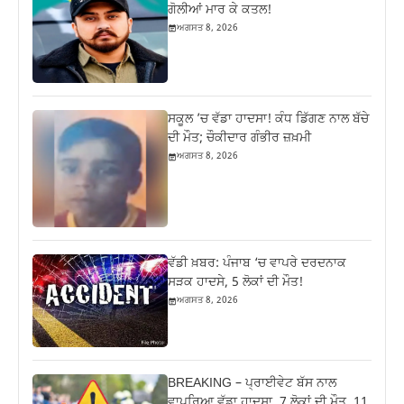
ਗੋਲੀਆਂ ਮਾਰ ਕੇ ਕਤਲ!
ਅਗਸਤ 8, 2026
ਸਕੂਲ ’ਚ ਵੱਡਾ ਹਾਦਸਾ! ਕੰਧ ਡਿੱਗਣ ਨਾਲ ਬੱਚੇ
ਦੀ ਮੌਤ; ਚੌਕੀਦਾਰ ਗੰਭੀਰ ਜ਼ਖ਼ਮੀ
ਅਗਸਤ 8, 2026
ਵੱਡੀ ਖ਼ਬਰ: ਪੰਜਾਬ ‘ਚ ਵਾਪਰੇ ਦਰਦਨਾਕ
ਸੜਕ ਹਾਦਸੇ, 5 ਲੋਕਾਂ ਦੀ ਮੌਤ!
ਅਗਸਤ 8, 2026
BREAKING – ਪ੍ਰਾਈਵੇਟ ਬੱਸ ਨਾਲ
ਵਾਪਰਿਆ ਵੱਡਾ ਹਾਦਸਾ, 7 ਲੋਕਾਂ ਦੀ ਮੌਤ, 11