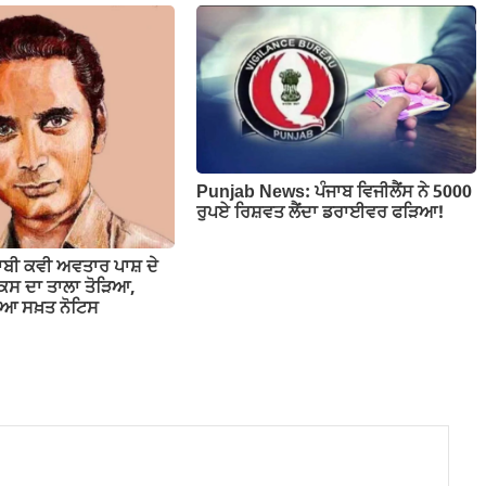
Punjab News: ਪੰਜਾਬ ਵਿਜੀਲੈਂਸ ਨੇ 5000
ਰੁਪਏ ਰਿਸ਼ਵਤ ਲੈਂਦਾ ਡਰਾਈਵਰ ਫੜਿਆ!
ਬੀ ਕਵੀ ਅਵਤਾਰ ਪਾਸ਼ ਦੇ
ਕਸ ਦਾ ਤਾਲਾ ਤੋੜਿਆ,
ਲਿਆ ਸਖ਼ਤ ਨੋਟਿਸ