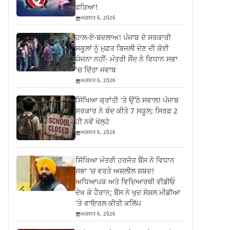
ਫੜਿਆ!
ਅਗਸਤ 6, 2026
ਹਾਲ-ਏ-ਬਦਲਾਅ! ਪੰਜਾਬ ਦੇ ਸਰਕਾਰੀ
ਸਕੂਲਾਂ ਨੂੰ ਮੁਫ਼ਤ ਬਿਜਲੀ ਦੇਣ ਦੀ ਕੋਈ
ਯੋਜਨਾ ਨਹੀਂ- ਮੰਤਰੀ ਸੌਂਦ ਨੇ ਵਿਧਾਨ ਸਭਾ
‘ਚ ਦਿੱਤਾ ਜਵਾਬ
ਅਗਸਤ 6, 2026
ਸਿੱਖਿਆ ਕ੍ਰਾਂਤੀ ‘ਤੇ ਉੱਠੇ ਸਵਾਲ! ਪੰਜਾਬ
ਸਰਕਾਰ ਨੇ ਬੰਦ ਕੀਤੇ 7 ਸਕੂਲ; ਸਿਰਫ਼ 2
ਹੀ ਨਵੇਂ ਖੋਲ੍ਹੇ
ਅਗਸਤ 6, 2026
ਸਿੱਖਿਆ ਮੰਤਰੀ ਹਰਜੋਤ ਬੈਂਸ ਨੇ ਵਿਧਾਨ
ਸਭਾ ‘ਚ ਵਰਤੇ ਅਸ਼ਲੀਲ ਸ਼ਬਦ!
ਅਧਿਆਪਕ ਅਤੇ ਵਿਦਿਆਰਥੀ ਵੀਡੀਓ
ਦੇਖ ਕੇ ਹੈਰਾਨ; ਬੈਂਸ ਨੇ ਖੁਦ ਸੋਸ਼ਲ ਮੀਡੀਆ
‘ਤੇ ਵਾਇਰਲ ਕੀਤੀ ਕਲਿੱਪ
ਅਗਸਤ 6, 2026