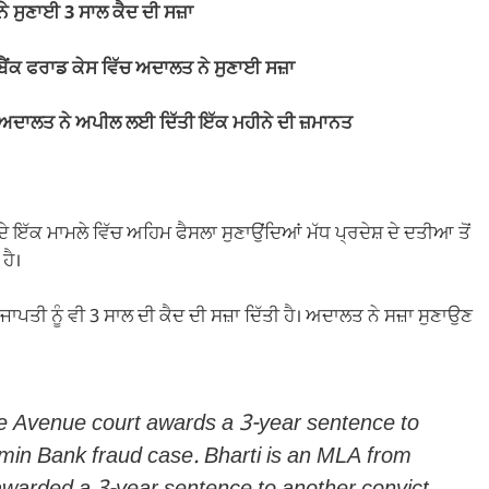
ੇ ਸੁਣਾਈ 3 ਸਾਲ ਕੈਦ ਦੀ ਸਜ਼ਾ
; ਬੈਂਕ ਫਰਾਡ ਕੇਸ ਵਿੱਚ ਅਦਾਲਤ ਨੇ ਸੁਣਾਈ ਸਜ਼ਾ
; ਅਦਾਲਤ ਨੇ ਅਪੀਲ ਲਈ ਦਿੱਤੀ ਇੱਕ ਮਹੀਨੇ ਦੀ ਜ਼ਮਾਨਤ
ੇ ਇੱਕ ਮਾਮਲੇ ਵਿੱਚ ਅਹਿਮ ਫੈਸਲਾ ਸੁਣਾਉਂਦਿਆਂ ਮੱਧ ਪ੍ਰਦੇਸ਼ ਦੇ ਦਤੀਆ ਤੋਂ
ਹੈ।
ਾਪਤੀ ਨੂੰ ਵੀ 3 ਸਾਲ ਦੀ ਕੈਦ ਦੀ ਸਜ਼ਾ ਦਿੱਤੀ ਹੈ। ਅਦਾਲਤ ਨੇ ਸਜ਼ਾ ਸੁਣਾਉਣ
e Avenue court awards a 3-year sentence to
in Bank fraud case. Bharti is an MLA from