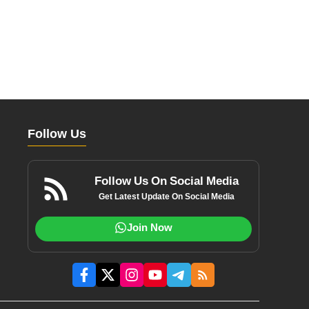
Follow Us
Follow Us On Social Media
Get Latest Update On Social Media
Join Now