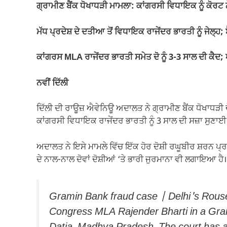
e
s
gr
y
e
ਗ੍ਰਾਮੀਣ ਬੈਂਕ ਧੋਖਾਧੜੀ ਮਾਮਲਾ: ਕਾਂਗਰਸੀ ਵਿਧਾਇਕ ਨੂੰ ਕੋਰਟ ਨ
b
A
a
Li
o
p
m
n
ਮੱਧ ਪ੍ਰਦੇਸ਼ ਦੇ ਦਤੀਆ ਤੋਂ ਵਿਧਾਇਕ ਰਾਜੇਂਦਰ ਭਾਰਤੀ ਨੂੰ ਜੇਲ੍ਹ
o
p
k
ਕਾਂਗਰਸ MLA ਰਾਜੇਂਦਰ ਭਾਰਤੀ ਸਮੇਤ ਦੋ ਨੂੰ 3-3 ਸਾਲ ਦੀ ਕੈਦ
k
ਨਵੀਂ ਦਿੱਲੀ
ਦਿੱਲੀ ਦੀ ਰਾਊਜ਼ ਐਵੇਨਿਊ ਅਦਾਲਤ ਨੇ ਗ੍ਰਾਮੀਣ ਬੈਂਕ ਧੋਖਾਧੜੀ ਦ
ਕਾਂਗਰਸੀ ਵਿਧਾਇਕ ਰਾਜੇਂਦਰ ਭਾਰਤੀ ਨੂੰ 3 ਸਾਲ ਦੀ ਸਜ਼ਾ ਸੁਣਾਈ 
ਅਦਾਲਤ ਨੇ ਇਸੇ ਮਾਮਲੇ ਵਿੱਚ ਇੱਕ ਹੋਰ ਦੋਸ਼ੀ ਰਘੂਬੀਰ ਸ਼ਰਨ ਪ੍ਰਜ
ਦੇ ਨਾਲ-ਨਾਲ ਦੋਵਾਂ ਦੋਸ਼ੀਆਂ ‘ਤੇ ਭਾਰੀ ਜੁਰਮਾਨਾ ਵੀ ਲਗਾਇਆ ਹੈ।
Gramin Bank fraud case | Delhi's Rous
Congress MLA Rajender Bharti in a Gram