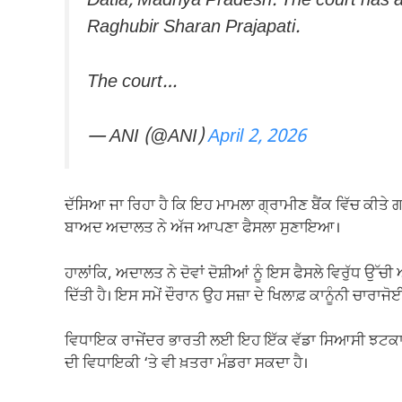
Datia, Madhya Pradesh. The court has a
Raghubir Sharan Prajapati.
The court…
— ANI (@ANI)
April 2, 2026
ਦੱਸਿਆ ਜਾ ਰਿਹਾ ਹੈ ਕਿ ਇਹ ਮਾਮਲਾ ਗ੍ਰਾਮੀਣ ਬੈਂਕ ਵਿੱਚ ਕੀਤੇ 
ਬਾਅਦ ਅਦਾਲਤ ਨੇ ਅੱਜ ਆਪਣਾ ਫੈਸਲਾ ਸੁਣਾਇਆ।
ਹਾਲਾਂਕਿ, ਅਦਾਲਤ ਨੇ ਦੋਵਾਂ ਦੋਸ਼ੀਆਂ ਨੂੰ ਇਸ ਫੈਸਲੇ ਵਿਰੁੱਧ 
ਦਿੱਤੀ ਹੈ। ਇਸ ਸਮੇਂ ਦੌਰਾਨ ਉਹ ਸਜ਼ਾ ਦੇ ਖਿਲਾਫ਼ ਕਾਨੂੰਨੀ ਚਾਰਾ
ਵਿਧਾਇਕ ਰਾਜੇਂਦਰ ਭਾਰਤੀ ਲਈ ਇਹ ਇੱਕ ਵੱਡਾ ਸਿਆਸੀ ਝਟਕਾ ਮੰਨਿ
ਦੀ ਵਿਧਾਇਕੀ ‘ਤੇ ਵੀ ਖ਼ਤਰਾ ਮੰਡਰਾ ਸਕਦਾ ਹੈ।