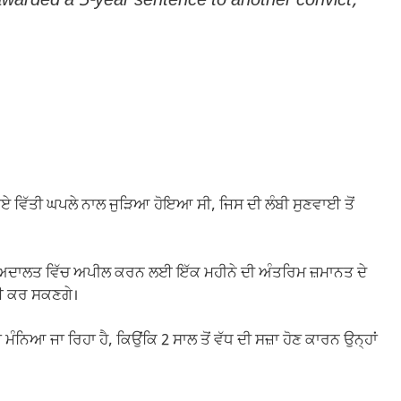
warded a 3-year sentence to another convict,
ਗਏ ਵਿੱਤੀ ਘਪਲੇ ਨਾਲ ਜੁੜਿਆ ਹੋਇਆ ਸੀ, ਜਿਸ ਦੀ ਲੰਬੀ ਸੁਣਵਾਈ ਤੋਂ
ਉੱਚੀ ਅਦਾਲਤ ਵਿੱਚ ਅਪੀਲ ਕਰਨ ਲਈ ਇੱਕ ਮਹੀਨੇ ਦੀ ਅੰਤਰਿਮ ਜ਼ਮਾਨਤ ਦੇ
ਜੋਈ ਕਰ ਸਕਣਗੇ।
ਆ ਜਾ ਰਿਹਾ ਹੈ, ਕਿਉਂਕਿ 2 ਸਾਲ ਤੋਂ ਵੱਧ ਦੀ ਸਜ਼ਾ ਹੋਣ ਕਾਰਨ ਉਨ੍ਹਾਂ