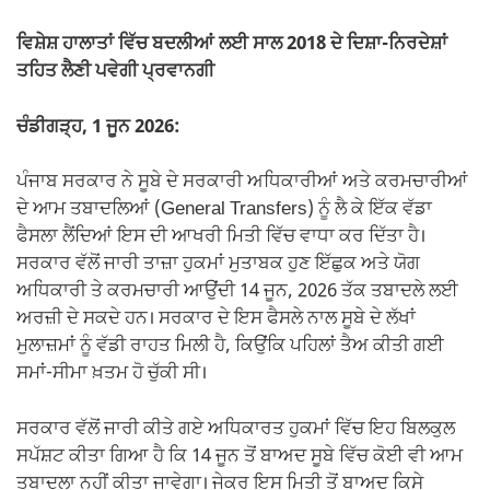
ਵਿਸ਼ੇਸ਼ ਹਾਲਾਤਾਂ ਵਿੱਚ ਬਦਲੀਆਂ ਲਈ ਸਾਲ 2018 ਦੇ ਦਿਸ਼ਾ-ਨਿਰਦੇਸ਼ਾਂ
ਤਹਿਤ ਲੈਣੀ ਪਵੇਗੀ ਪ੍ਰਵਾਨਗੀ
ਚੰਡੀਗੜ੍ਹ, 1 ਜੂਨ 2026:
ਪੰਜਾਬ ਸਰਕਾਰ ਨੇ ਸੂਬੇ ਦੇ ਸਰਕਾਰੀ ਅਧਿਕਾਰੀਆਂ ਅਤੇ ਕਰਮਚਾਰੀਆਂ
ਦੇ ਆਮ ਤਬਾਦਲਿਆਂ (General Transfers) ਨੂੰ ਲੈ ਕੇ ਇੱਕ ਵੱਡਾ
ਫੈਸਲਾ ਲੈਂਦਿਆਂ ਇਸ ਦੀ ਆਖਰੀ ਮਿਤੀ ਵਿੱਚ ਵਾਧਾ ਕਰ ਦਿੱਤਾ ਹੈ।
ਸਰਕਾਰ ਵੱਲੋਂ ਜਾਰੀ ਤਾਜ਼ਾ ਹੁਕਮਾਂ ਮੁਤਾਬਕ ਹੁਣ ਇੱਛੁਕ ਅਤੇ ਯੋਗ
ਅਧਿਕਾਰੀ ਤੇ ਕਰਮਚਾਰੀ ਆਉਂਦੀ 14 ਜੂਨ, 2026 ਤੱਕ ਤਬਾਦਲੇ ਲਈ
ਅਰਜ਼ੀ ਦੇ ਸਕਦੇ ਹਨ। ਸਰਕਾਰ ਦੇ ਇਸ ਫੈਸਲੇ ਨਾਲ ਸੂਬੇ ਦੇ ਲੱਖਾਂ
ਮੁਲਾਜ਼ਮਾਂ ਨੂੰ ਵੱਡੀ ਰਾਹਤ ਮਿਲੀ ਹੈ, ਕਿਉਂਕਿ ਪਹਿਲਾਂ ਤੈਅ ਕੀਤੀ ਗਈ
ਸਮਾਂ-ਸੀਮਾ ਖ਼ਤਮ ਹੋ ਚੁੱਕੀ ਸੀ।
ਸਰਕਾਰ ਵੱਲੋਂ ਜਾਰੀ ਕੀਤੇ ਗਏ ਅਧਿਕਾਰਤ ਹੁਕਮਾਂ ਵਿੱਚ ਇਹ ਬਿਲਕੁਲ
ਸਪੱਸ਼ਟ ਕੀਤਾ ਗਿਆ ਹੈ ਕਿ 14 ਜੂਨ ਤੋਂ ਬਾਅਦ ਸੂਬੇ ਵਿੱਚ ਕੋਈ ਵੀ ਆਮ
ਤਬਾਦਲਾ ਨਹੀਂ ਕੀਤਾ ਜਾਵੇਗਾ। ਜੇਕਰ ਇਸ ਮਿਤੀ ਤੋਂ ਬਾਅਦ ਕਿਸੇ