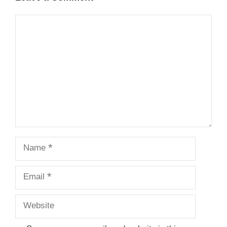
Comment
Name
Email
Website