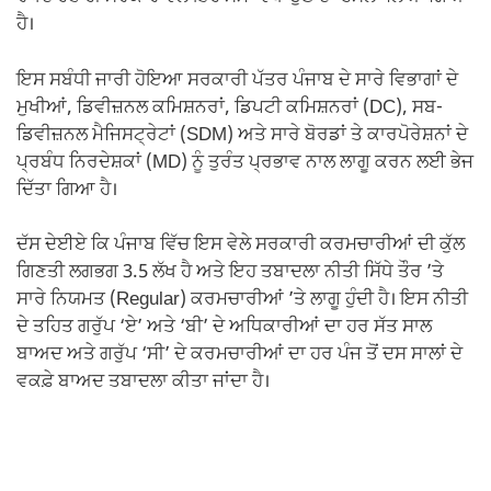
ਹੈ।
ਇਸ ਸਬੰਧੀ ਜਾਰੀ ਹੋਇਆ ਸਰਕਾਰੀ ਪੱਤਰ ਪੰਜਾਬ ਦੇ ਸਾਰੇ ਵਿਭਾਗਾਂ ਦੇ
ਮੁਖੀਆਂ, ਡਿਵੀਜ਼ਨਲ ਕਮਿਸ਼ਨਰਾਂ, ਡਿਪਟੀ ਕਮਿਸ਼ਨਰਾਂ (DC), ਸਬ-
ਡਿਵੀਜ਼ਨਲ ਮੈਜਿਸਟ੍ਰੇਟਾਂ (SDM) ਅਤੇ ਸਾਰੇ ਬੋਰਡਾਂ ਤੇ ਕਾਰਪੋਰੇਸ਼ਨਾਂ ਦੇ
ਪ੍ਰਬੰਧ ਨਿਰਦੇਸ਼ਕਾਂ (MD) ਨੂੰ ਤੁਰੰਤ ਪ੍ਰਭਾਵ ਨਾਲ ਲਾਗੂ ਕਰਨ ਲਈ ਭੇਜ
ਦਿੱਤਾ ਗਿਆ ਹੈ।
ਦੱਸ ਦੇਈਏ ਕਿ ਪੰਜਾਬ ਵਿੱਚ ਇਸ ਵੇਲੇ ਸਰਕਾਰੀ ਕਰਮਚਾਰੀਆਂ ਦੀ ਕੁੱਲ
ਗਿਣਤੀ ਲਗਭਗ 3.5 ਲੱਖ ਹੈ ਅਤੇ ਇਹ ਤਬਾਦਲਾ ਨੀਤੀ ਸਿੱਧੇ ਤੌਰ ’ਤੇ
ਸਾਰੇ ਨਿਯਮਤ (Regular) ਕਰਮਚਾਰੀਆਂ ’ਤੇ ਲਾਗੂ ਹੁੰਦੀ ਹੈ। ਇਸ ਨੀਤੀ
ਦੇ ਤਹਿਤ ਗਰੁੱਪ ‘ਏ’ ਅਤੇ ‘ਬੀ’ ਦੇ ਅਧਿਕਾਰੀਆਂ ਦਾ ਹਰ ਸੱਤ ਸਾਲ
ਬਾਅਦ ਅਤੇ ਗਰੁੱਪ ‘ਸੀ’ ਦੇ ਕਰਮਚਾਰੀਆਂ ਦਾ ਹਰ ਪੰਜ ਤੋਂ ਦਸ ਸਾਲਾਂ ਦੇ
ਵਕਫ਼ੇ ਬਾਅਦ ਤਬਾਦਲਾ ਕੀਤਾ ਜਾਂਦਾ ਹੈ।