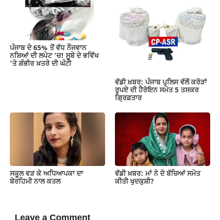
ਪੰਜਾਬ ਦੇ 65% ਤੋਂ ਵੱਧ ਨੌਜਵਾਨ
ਨਸ਼ਿਆਂ ਦੀ ਲਪੇਟ ‘ਚ! ਸੂਬੇ ਦੇ ਭਵਿੱਖ
‘ਤੇ ਗੰਭੀਰ ਖ਼ਤਰੇ ਦੀ ਘੰਟੀ
ਵੱਡੀ ਖ਼ਬਰ: ਪੰਜਾਬ ਪੁਲਿਸ ਵੱਲੋਂ ਕਰੋੜਾਂ
ਰੁਪਏ ਦੀ ਹੈਰੋਇਨ ਸਮੇਤ 5 ਤਸਕਰ
ਗ੍ਰਿਫ਼ਤਾਰ
ਸਕੂਲ ਵੜ ਕੇ ਅਧਿਆਪਕਾ ਦਾ
ਵੱਡੀ ਖ਼ਬਰ: ਮਾਂ ਨੇ ਦੋ ਬੱਚਿਆਂ ਸਮੇਤ
ਬੇਰਹਿਮੀ ਨਾਲ ਕਤਲ
ਕੀਤੀ ਖੁਦਕੁਸ਼ੀ?
Leave a Comment