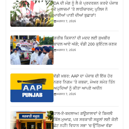
DA ਦੀ ਮੰਗ ਨੂੰ ਲੈ ਕੇ ਪ੍ਰਦਰਸ਼ਨ ਕਰਦੇ ਪੰਜਾਬ
ਦੇ ਮੁਲਾਜ਼ਮਾਂ ‘ਤੇ ਲਾਠੀਚਾਰਜ; ਪੁਲਿਸ ਨੇ
ਮਾਰੀਆਂ ਪਾਣੀ ਦੀਆਂ ਬੁਛਾੜਾਂ!
ਅਗਸਤ 7, 2026
ਗ਼ਰੀਬ ਕਿਸਾਨਾਂ ਦੀ ਮਦਦ ਲਈ ਸੁਖਬੀਰ
ਬਾਦਲ ਆਏ ਅੱਗੇ; ਵੰਡੀ 200 ਕੁਇੰਟਲ ਕਣਕ
ਅਗਸਤ 7, 2026
ਵੱਡੀ ਖ਼ਬਰ: AAP ਦਾ ਪੰਜਾਬ ਦੀ ਇੱਕ ਹੋਰ
ਨਗਰ ਨਿਗਮ ‘ਤੇ ਕਬਜ਼ਾ, ਮੇਅਰ ਸਮੇਤ ਤਿੰਨ
ਅਹੁਦਿਆਂ ਨੂੰ ਕੀਤਾ ਆਪਣੇ ਅਧੀਨ
ਅਗਸਤ 7, 2026
ਹਾਲ-ਏ-ਬਦਲਾਅ! ਗਊਸ਼ਾਲਾਵਾਂ ਦੇ ਬਿਜਲੀ
ਬਿੱਲ ਮੁਆਫ਼, ਪਰ ਸਰਕਾਰੀ ਸਕੂਲਾਂ ਲਈ ਕੋਈ
ਛੋਟ ਨਹੀਂ! ਵਿਧਾਨ ਸਭਾ ‘ਚ ਉੱਠਿਆ ਵੱਡਾ