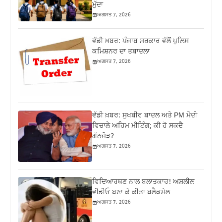
ਮੁੱਦਾ
ਅਗਸਤ 7, 2026
ਵੱਡੀ ਖ਼ਬਰ: ਪੰਜਾਬ ਸਰਕਾਰ ਵੱਲੋਂ ਪੁਲਿਸ
ਕਮਿਸ਼ਨਰ ਦਾ ਤਬਾਦਲਾ
ਅਗਸਤ 7, 2026
ਵੱਡੀ ਖ਼ਬਰ: ਸੁਖਬੀਰ ਬਾਦਲ ਅਤੇ PM ਮੋਦੀ
ਵਿਚਾਲੇ ਅਹਿਮ ਮੀਟਿੰਗ; ਕੀ ਹੋ ਸਕਦੈ
ਗੱਠਜੋੜ?
ਅਗਸਤ 7, 2026
ਵਿਦਿਆਰਥਣ ਨਾਲ ਬਲਾਤਕਾਰ! ਅਸ਼ਲੀਲ
ਵੀਡੀਓ ਬਣਾ ਕੇ ਕੀਤਾ ਬਲੈਕਮੇਲ
ਅਗਸਤ 7, 2026