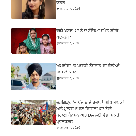
ਕਤਲ
ਅਗਸਤ 7, 2026
ਵੱਡੀ ਖ਼ਬਰ: ਮਾਂ ਨੇ ਦੋ ਬੱਚਿਆਂ ਸਮੇਤ ਕੀਤੀ
ਖੁਦਕੁਸ਼ੀ?
ਅਗਸਤ 7, 2026
ਅਮਰੀਕਾ ‘ਚ ਪੰਜਾਬੀ ਨੌਜਵਾਨ ਦਾ ਗੋਲੀਆਂ
ਮਾਰ ਕੇ ਕਤਲ
ਅਗਸਤ 7, 2026
ਚੰਡੀਗੜ੍ਹ ‘ਚ ਪੰਜਾਬ ਦੇ ਹਜ਼ਾਰਾਂ ਅਧਿਆਪਕਾਂ
ਅਤੇ ਮੁਲਾਜ਼ਮਾਂ ਵੱਲੋਂ ਵਿਸ਼ਾਲ ਮਹਾਂ ਰੈਲੀ!
ਪੁਰਾਣੀ ਪੈਨਸ਼ਨ ਅਤੇ DA ਲਈ ਵੱਡਾ ਸ਼ਕਤੀ
ਪ੍ਰਦਰਸ਼ਨ
ਅਗਸਤ 7, 2026