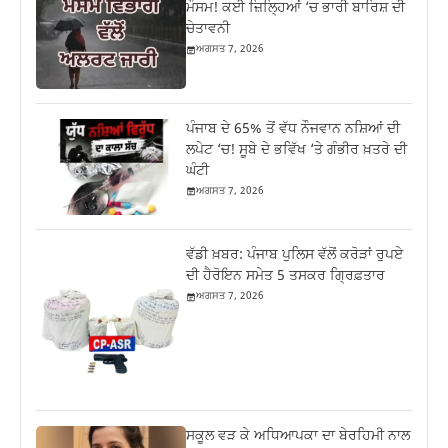
ਮੌਸਮ! ਕਈ ਜ਼ਿਲ੍ਹਿਆਂ ‘ਚ ਭਾਰੀ ਬਾਰਿਸ਼ ਦੀ
ਚੇਤਾਵਨੀ
ਅਗਸਤ 7, 2026
ਪੰਜਾਬ ਦੇ 65% ਤੋਂ ਵੱਧ ਨੌਜਵਾਨ ਨਸ਼ਿਆਂ ਦੀ
ਲਪੇਟ ‘ਚ! ਸੂਬੇ ਦੇ ਭਵਿੱਖ ‘ਤੇ ਗੰਭੀਰ ਖ਼ਤਰੇ ਦੀ
ਘੰਟੀ
ਅਗਸਤ 7, 2026
ਵੱਡੀ ਖ਼ਬਰ: ਪੰਜਾਬ ਪੁਲਿਸ ਵੱਲੋਂ ਕਰੋੜਾਂ ਰੁਪਏ
ਦੀ ਹੈਰੋਇਨ ਸਮੇਤ 5 ਤਸਕਰ ਗ੍ਰਿਫ਼ਤਾਰ
ਅਗਸਤ 7, 2026
ਸਕੂਲ ਵੜ ਕੇ ਅਧਿਆਪਕਾ ਦਾ ਬੇਰਹਿਮੀ ਨਾਲ