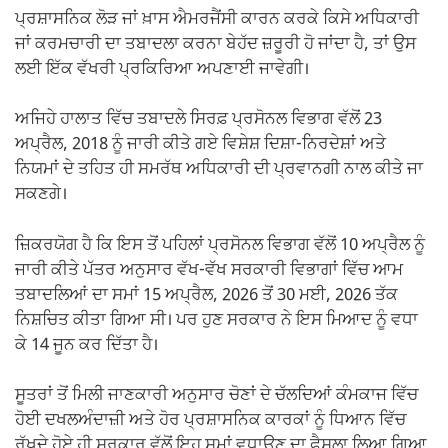
ਪ੍ਰਸ਼ਾਸਨਿਕ ਲੋੜ ਜਾਂ ਖ਼ਾਸ ਐਮਰਜੈਂਸੀ ਕਾਰਨ ਕਰਕੇ ਕਿਸੇ ਅਧਿਕਾਰੀ
ਜਾਂ ਕਰਮਚਾਰੀ ਦਾ ਤਬਾਦਲਾ ਕਰਨਾ ਬੇਹੱਦ ਜ਼ਰੂਰੀ ਹੋ ਜਾਂਦਾ ਹੈ, ਤਾਂ ਉਸ
ਲਈ ਇੱਕ ਵੱਖਰੀ ਪ੍ਰਕਿਰਿਆ ਅਪਣਾਈ ਜਾਵੇਗੀ।
ਅਜਿਹੇ ਹਾਲਾਤ ਵਿੱਚ ਤਬਾਦਲੇ ਸਿਰਫ਼ ਪ੍ਰਸੋਨਲ ਵਿਭਾਗ ਵੱਲੋਂ 23
ਅਪ੍ਰੈਲ, 2018 ਨੂੰ ਜਾਰੀ ਕੀਤੇ ਗਏ ਵਿਸ਼ੇਸ਼ ਦਿਸ਼ਾ-ਨਿਰਦੇਸ਼ਾਂ ਅਤੇ
ਨਿਯਮਾਂ ਦੇ ਤਹਿਤ ਹੀ ਸਮਰੱਥ ਅਧਿਕਾਰੀ ਦੀ ਪ੍ਰਵਾਨਗੀ ਨਾਲ ਕੀਤੇ ਜਾ
ਸਕਣਗੇ।
ਜ਼ਿਕਰਯੋਗ ਹੈ ਕਿ ਇਸ ਤੋਂ ਪਹਿਲਾਂ ਪ੍ਰਸੋਨਲ ਵਿਭਾਗ ਵੱਲੋਂ 10 ਅਪ੍ਰੈਲ ਨੂੰ
ਜਾਰੀ ਕੀਤੇ ਪੱਤਰ ਅਨੁਸਾਰ ਵੱਖ-ਵੱਖ ਸਰਕਾਰੀ ਵਿਭਾਗਾਂ ਵਿੱਚ ਆਮ
ਤਬਾਦਲਿਆਂ ਦਾ ਸਮਾਂ 15 ਅਪ੍ਰੈਲ, 2026 ਤੋਂ 30 ਮਈ, 2026 ਤੱਕ
ਨਿਸ਼ਚਿਤ ਕੀਤਾ ਗਿਆ ਸੀ। ਪਰ ਹੁਣ ਸਰਕਾਰ ਨੇ ਇਸ ਮਿਆਦ ਨੂੰ ਵਧਾ
ਕੇ 14 ਜੂਨ ਕਰ ਦਿੱਤਾ ਹੈ।
ਸੂਤਰਾਂ ਤੋਂ ਮਿਲੀ ਜਾਣਕਾਰੀ ਅਨੁਸਾਰ ਚੋਣਾਂ ਦੇ ਚੱਲਦਿਆਂ ਕੰਮਕਾਜ ਵਿੱਚ
ਹੋਈ ਦਖਲਅੰਦਾਜ਼ੀ ਅਤੇ ਹੋਰ ਪ੍ਰਸ਼ਾਸਨਿਕ ਕਾਰਕਾਂ ਨੂੰ ਧਿਆਨ ਵਿੱਚ
ਰੱਖਦੇ ਹੋਏ ਹੀ ਸਰਕਾਰ ਵੱਲੋਂ ਇਹ ਸਮਾਂ ਵਧਾਉਣ ਦਾ ਫੈਸਲਾ ਲਿਆ ਗਿਆ