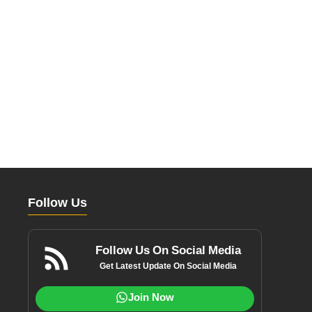
Follow Us
Follow Us On Social Media
Get Latest Update On Social Media
Join Now