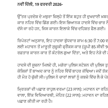
o
p
m
n
ਨਵੀਂ ਦਿੱਲੀ, 19 ਫਰਵਰੀ 2026-
o
p
k
ਉੱਤਰ ਪ੍ਰਦੇਸ਼ ਦੇ ਮਥੁਰਾ ਜ਼ਿਲ੍ਹੇ ਤੋਂ ਇੱਕ ਬਹੁਤ ਹੀ ਦੁਖਦਾਈ ਖ
k
ਕਾਰ ਨਹਿਰ ਵਿੱਚ ਡਿੱਗ ਗਈ। ਇਸ ਭਿਆਨਕ ਹਾਦਸੇ ਵਿੱਚ ਚਾਰ ਨੌਜਵਾਨਾ
ਦੱਸੇ ਜਾ ਰਹੇ ਹਨ, ਜਿਸ ਕਾਰਨ ਇਲਾਕੇ ਵਿੱਚ ਦਹਿਸ਼ਤ ਫੈਲ ਗਈ।
ਰਿਪੋਰਟਾਂ ਅਨੁਸਾਰ, ਇਹ ਹਾਦਸਾ ਬੁੱਧਵਾਰ ਸ਼ਾਮ 6:30 ਤੋਂ 7:0
ਲਈ ਮਹਾਵਨ ਤੋਂ ਮਾਰੂਤੀ ਸੁਜ਼ੂਕੀ ਫ੍ਰੈਂਕਸ ਕਾਰ (ਯੂਪੀ 85 ਸੀਵ
ਰਫ਼ਤਾਰ ਕਾਰਨ ਕਾਰ ਤੋਂ ਕੰਟਰੋਲ ਗੁਆ ਦਿੱਤਾ, ਅਤੇ ਇਹ ਨੇੜੇ ਦ
ਹਾਦਸੇ ਦੀ ਸੂਚਨਾ ਮਿਲਦੇ ਹੀ, ਮਗੋਰਾ ਪੁਲਿਸ ਸਟੇਸ਼ਨ ਦੀ ਪੁਲਿਸ ਤ
ਕੋਸ਼ਿਸ਼ਾਂ ਤੋਂ ਬਾਅਦ ਕਾਰ ਨੂੰ ਨਹਿਰ ਵਿੱਚੋਂ ਬਾਹਰ ਕੱਢਿਆ। ਜਦੋਂ 
ਹੀ ਮੌਤ ਹੋ ਚੁੱਕੀ ਸੀ। ਪੁਲਿਸ ਨੇ ਚਾਰਾਂ ਲਾਸ਼ਾਂ ਨੂੰ ਕਬਜ਼ੇ ਵਿੱਚ ਲੈ 
ਮ੍ਰਿਤਕਾਂ ਦੀ ਪਛਾਣ ਰਾਹੁਲ ਵਰਮਾ (23 ਸਾਲ): ਮਹਾਵਨ ਦਾ ਰਹਿਣ 
ਵਾਲਾ, ਇੱਕ ਵਿਦਿਆਰਥੀ, ਮੋਹਿਤ (22 ਸਾਲ): ਮਹਾਵਨ ਦਾ ਰਹਿਣ 
ਪਛਾਣ ਕੀਤੀ ਜਾ ਰਹੀ ਹੈ।