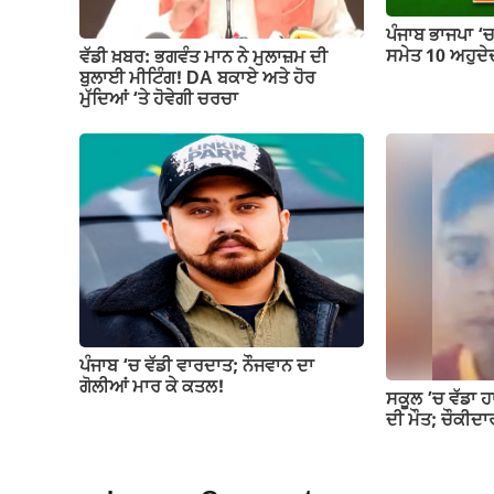
ਪੰਜਾਬ ਭਾਜਪਾ ‘
ਸਮੇਤ 10 ਅਹੁਦੇਦ
ਵੱਡੀ ਖ਼ਬਰ: ਭਗਵੰਤ ਮਾਨ ਨੇ ਮੁਲਾਜ਼ਮ ਦੀ
ਬੁਲਾਈ ਮੀਟਿੰਗ! DA ਬਕਾਏ ਅਤੇ ਹੋਰ
ਮੁੱਦਿਆਂ ‘ਤੇ ਹੋਵੇਗੀ ਚਰਚਾ
ਪੰਜਾਬ ‘ਚ ਵੱਡੀ ਵਾਰਦਾਤ; ਨੌਜਵਾਨ ਦਾ
ਗੋਲੀਆਂ ਮਾਰ ਕੇ ਕਤਲ!
ਸਕੂਲ ’ਚ ਵੱਡਾ ਹ
ਦੀ ਮੌਤ; ਚੌਕੀਦਾ