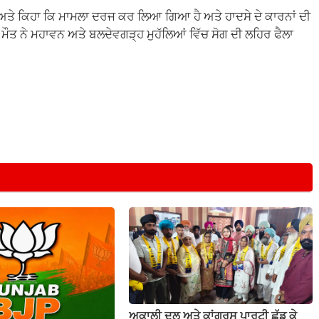
ੀ ਅਤੇ ਕਿਹਾ ਕਿ ਮਾਮਲਾ ਦਰਜ ਕਰ ਲਿਆ ਗਿਆ ਹੈ ਅਤੇ ਹਾਦਸੇ ਦੇ ਕਾਰਨਾਂ ਦੀ
ੀ ਮੌਤ ਨੇ ਮਹਾਵਨ ਅਤੇ ਬਲਦੇਵਗੜ੍ਹ ਮੁਹੱਲਿਆਂ ਵਿੱਚ ਸੋਗ ਦੀ ਲਹਿਰ ਫੈਲਾ
ਅਕਾਲੀ ਦਲ ਅਤੇ ਕਾਂਗਰਸ ਪਾਰਟੀ ਛੱਡ ਕੇ