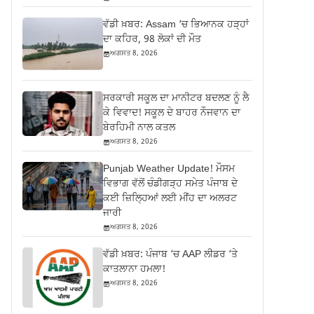
ਵੱਡੀ ਖ਼ਬਰ: Assam ‘ਚ ਭਿਆਨਕ ਹੜ੍ਹਾਂ
ਦਾ ਕਹਿਰ, 98 ਲੋਕਾਂ ਦੀ ਮੌਤ
ਅਗਸਤ 8, 2026
ਸਰਕਾਰੀ ਸਕੂਲ ਦਾ ਮਾਨੀਟਰ ਬਦਲਣ ਨੂੰ ਲੈ
ਕੇ ਵਿਵਾਦ! ਸਕੂਲ ਦੇ ਬਾਹਰ ਨੌਜਵਾਨ ਦਾ
ਬੇਰਹਿਮੀ ਨਾਲ ਕਤਲ
ਅਗਸਤ 8, 2026
Punjab Weather Update! ਮੌਸਮ
ਵਿਭਾਗ ਵੱਲੋਂ ਚੰਡੀਗੜ੍ਹ ਸਮੇਤ ਪੰਜਾਬ ਦੇ
ਕਈ ਜ਼ਿਲ੍ਹਿਆਂ ਲਈ ਮੀਂਹ ਦਾ ਅਲਰਟ
ਜਾਰੀ
ਅਗਸਤ 8, 2026
ਵੱਡੀ ਖ਼ਬਰ: ਪੰਜਾਬ ‘ਚ AAP ਲੀਡਰ ‘ਤੇ
ਕਾਤਲਾਨਾ ਹਮਲਾ!
ਅਗਸਤ 8, 2026