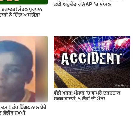
ਕਈ ਅਹੁਦੇਦਾਰ AAP ‘ਚ ਸ਼ਾਮਲ
ਚ ਬਗਾਵਤ! ਮੰਡਲ ਪ੍ਰਧਾਨ
ਾਰਾਂ ਨੇ ਦਿੱਤਾ ਅਸਤੀਫ਼ਾ
ਵੱਡੀ ਖ਼ਬਰ: ਪੰਜਾਬ ‘ਚ ਵਾਪਰੇ ਦਰਦਨਾਕ
ਸੜਕ ਹਾਦਸੇ, 5 ਲੋਕਾਂ ਦੀ ਮੌਤ!
ਾਦਸਾ! ਕੰਧ ਡਿੱਗਣ ਨਾਲ ਬੱਚੇ
ਰ ਗੰਭੀਰ ਜ਼ਖ਼ਮੀ