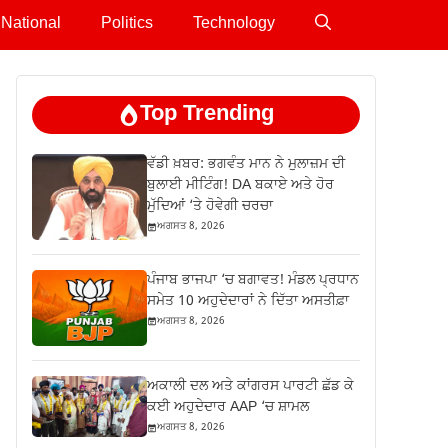
National
Politics
Technology
Top Trending
ਵੱਡੀ ਖ਼ਬਰ: ਭਗਵੰਤ ਮਾਨ ਨੇ ਮੁਲਾਜ਼ਮ ਦੀ
ਬੁਲਾਈ ਮੀਟਿੰਗ! DA ਬਕਾਏ ਅਤੇ ਹੋਰ
ਮੁੱਦਿਆਂ ‘ਤੇ ਹੋਵੇਗੀ ਚਰਚਾ
ਅਗਸਤ 8, 2026
ਪੰਜਾਬ ਭਾਜਪਾ ‘ਚ ਬਗਾਵਤ! ਮੰਡਲ ਪ੍ਰਧਾਨ
ਸਮੇਤ 10 ਅਹੁਦੇਦਾਰਾਂ ਨੇ ਦਿੱਤਾ ਅਸਤੀਫ਼ਾ
ਅਗਸਤ 8, 2026
ਅਕਾਲੀ ਦਲ ਅਤੇ ਕਾਂਗਰਸ ਪਾਰਟੀ ਛੱਡ ਕੇ
ਕਈ ਅਹੁਦੇਦਾਰ AAP ‘ਚ ਸ਼ਾਮਲ
ਅਗਸਤ 8, 2026