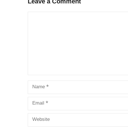
Leave a Comment
Comment
Name
Email
Website