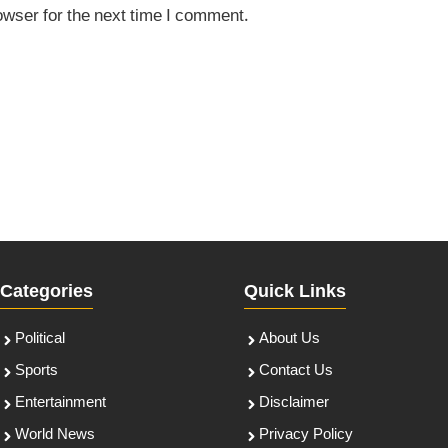
owser for the next time I comment.
Categories
Quick Links
Political
About Us
Sports
Contact Us
Entertainment
Disclaimer
World News
Privacy Policy