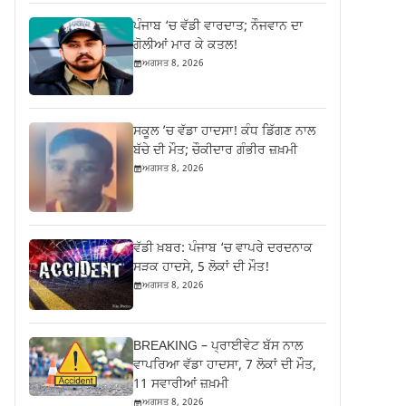
ਪੰਜਾਬ ‘ਚ ਵੱਡੀ ਵਾਰਦਾਤ; ਨੌਜਵਾਨ ਦਾ
ਗੋਲੀਆਂ ਮਾਰ ਕੇ ਕਤਲ!
ਅਗਸਤ 8, 2026
ਸਕੂਲ ’ਚ ਵੱਡਾ ਹਾਦਸਾ! ਕੰਧ ਡਿੱਗਣ ਨਾਲ
ਬੱਚੇ ਦੀ ਮੌਤ; ਚੌਕੀਦਾਰ ਗੰਭੀਰ ਜ਼ਖ਼ਮੀ
ਅਗਸਤ 8, 2026
ਵੱਡੀ ਖ਼ਬਰ: ਪੰਜਾਬ ‘ਚ ਵਾਪਰੇ ਦਰਦਨਾਕ
ਸੜਕ ਹਾਦਸੇ, 5 ਲੋਕਾਂ ਦੀ ਮੌਤ!
ਅਗਸਤ 8, 2026
BREAKING – ਪ੍ਰਾਈਵੇਟ ਬੱਸ ਨਾਲ
ਵਾਪਰਿਆ ਵੱਡਾ ਹਾਦਸਾ, 7 ਲੋਕਾਂ ਦੀ ਮੌਤ,
11 ਸਵਾਰੀਆਂ ਜ਼ਖ਼ਮੀ
ਅਗਸਤ 8, 2026