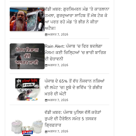
ਵੱਡੀ ਖ਼ਬਰ: ਗੁਰਸਿਮਰਨ ਮੰਡ ‘ਤੇ ਕਾਤਲਾਨਾ
ਹਮਲਾ, ਗੁਰਦੁਆਰਾ ਸਾਹਿਬ ਤੋਂ ਮੱਥ ਟੇਕ ਕੇ
ਆ ਪਰਤ ਰਹੇ ਮੰਡ ‘ਤੇ ਭੀੜ ਨੇ ਕੀਤਾ
ਅਟੈਕ!
ਅਗਸਤ 7, 2026
Rain Alert: ਪੰਜਾਬ ‘ਚ ਫਿਰ ਬਦਲੇਗਾ
ਮੌਸਮ! ਕਈ ਜ਼ਿਲ੍ਹਿਆਂ ‘ਚ ਭਾਰੀ ਬਾਰਿਸ਼
ਦੀ ਚੇਤਾਵਨੀ
ਅਗਸਤ 7, 2026
ਪੰਜਾਬ ਦੇ 65% ਤੋਂ ਵੱਧ ਨੌਜਵਾਨ ਨਸ਼ਿਆਂ
ਦੀ ਲਪੇਟ ‘ਚ! ਸੂਬੇ ਦੇ ਭਵਿੱਖ ‘ਤੇ ਗੰਭੀਰ
ਖ਼ਤਰੇ ਦੀ ਘੰਟੀ
ਅਗਸਤ 7, 2026
ਵੱਡੀ ਖ਼ਬਰ: ਪੰਜਾਬ ਪੁਲਿਸ ਵੱਲੋਂ ਕਰੋੜਾਂ
ਰੁਪਏ ਦੀ ਹੈਰੋਇਨ ਸਮੇਤ 5 ਤਸਕਰ
ਗ੍ਰਿਫ਼ਤਾਰ
ਅਗਸਤ 7, 2026