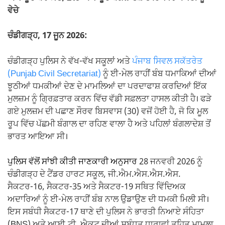
ਵੇਚੇ
ਚੰਡੀਗੜ੍ਹ, 17 ਜੂਨ 2026:
ਚੰਡੀਗੜ੍ਹ ਪੁਲਿਸ ਨੇ ਵੱਖ-ਵੱਖ ਸਕੂਲਾਂ ਅਤੇ
ਪੰਜਾਬ ਸਿਵਲ ਸਕੱਤਰੇਤ
(Punjab Civil Secretariat)
ਨੂੰ ਈ-ਮੇਲ ਰਾਹੀਂ ਬੰਬ ਧਮਾਕਿਆਂ ਦੀਆਂ
ਝੂਠੀਆਂ ਧਮਕੀਆਂ ਦੇਣ ਦੇ ਮਾਮਲਿਆਂ ਦਾ ਪਰਦਾਫਾਸ਼ ਕਰਦਿਆਂ ਇੱਕ
ਮੁਲਜ਼ਮ ਨੂੰ ਗ੍ਰਿਫ਼ਤਾਰ ਕਰਨ ਵਿੱਚ ਵੱਡੀ ਸਫ਼ਲਤਾ ਹਾਸਲ ਕੀਤੀ ਹੈ। ਫੜੇ
ਗਏ ਮੁਲਜ਼ਮ ਦੀ ਪਛਾਣ ਸੌਰਵ ਬਿਸਵਾਸ (30) ਵਜੋਂ ਹੋਈ ਹੈ, ਜੋ ਕਿ ਮੂਲ
ਰੂਪ ਵਿੱਚ ਪੱਛਮੀ ਬੰਗਾਲ ਦਾ ਰਹਿਣ ਵਾਲਾ ਹੈ ਅਤੇ ਪਹਿਲਾਂ ਬੰਗਲਾਦੇਸ਼ ਤੋਂ
ਭਾਰਤ ਆਇਆ ਸੀ।
ਪੁਲਿਸ ਵੱਲੋਂ ਸਾਂਝੀ ਕੀਤੀ ਜਾਣਕਾਰੀ ਅਨੁਸਾਰ
28 ਜਨਵਰੀ 2026 ਨੂੰ
ਚੰਡੀਗੜ੍ਹ ਦੇ ਟੈਂਡਰ ਹਾਰਟ ਸਕੂਲ, ਜੀ.ਐਮ.ਐਸ.ਐਸ.ਐਸ.
ਸੈਕਟਰ-16, ਸੈਕਟਰ-35 ਅਤੇ ਸੈਕਟਰ-19 ਸਥਿਤ ਵਿੱਦਿਅਕ
ਅਦਾਰਿਆਂ ਨੂੰ ਈ-ਮੇਲ ਰਾਹੀਂ ਬੰਬ ਨਾਲ ਉਡਾਉਣ ਦੀ ਧਮਕੀ ਮਿਲੀ ਸੀ।
ਇਸ ਸਬੰਧੀ ਸੈਕਟਰ-17 ਥਾਣੇ ਦੀ ਪੁਲਿਸ ਨੇ ਭਾਰਤੀ ਨਿਆਏ ਸੰਹਿਤਾ