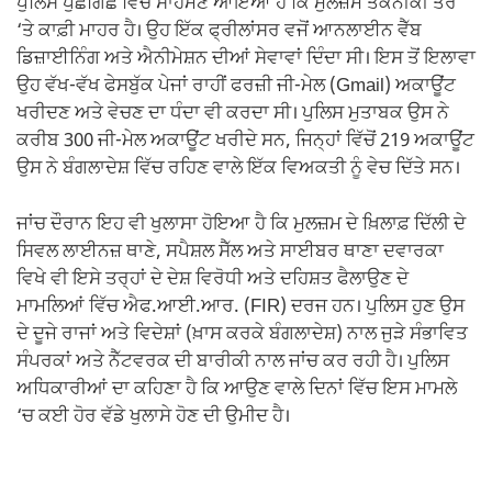
ਪੁਲਿਸ ਪੁੱਛਗਿੱਛ ਵਿੱਚ ਸਾਹਮਣੇ ਆਇਆ ਹੈ ਕਿ ਮੁਲਜ਼ਮ ਤਕਨੀਕੀ ਤੌਰ
‘ਤੇ ਕਾਫ਼ੀ ਮਾਹਰ ਹੈ। ਉਹ ਇੱਕ ਫ੍ਰੀਲਾਂਸਰ ਵਜੋਂ ਆਨਲਾਈਨ ਵੈੱਬ
ਡਿਜ਼ਾਈਨਿੰਗ ਅਤੇ ਐਨੀਮੇਸ਼ਨ ਦੀਆਂ ਸੇਵਾਵਾਂ ਦਿੰਦਾ ਸੀ। ਇਸ ਤੋਂ ਇਲਾਵਾ
ਉਹ ਵੱਖ-ਵੱਖ ਫੇਸਬੁੱਕ ਪੇਜਾਂ ਰਾਹੀਂ ਫਰਜ਼ੀ ਜੀ-ਮੇਲ (Gmail) ਅਕਾਊਂਟ
ਖਰੀਦਣ ਅਤੇ ਵੇਚਣ ਦਾ ਧੰਦਾ ਵੀ ਕਰਦਾ ਸੀ। ਪੁਲਿਸ ਮੁਤਾਬਕ ਉਸ ਨੇ
ਕਰੀਬ 300 ਜੀ-ਮੇਲ ਅਕਾਊਂਟ ਖਰੀਦੇ ਸਨ, ਜਿਨ੍ਹਾਂ ਵਿੱਚੋਂ 219 ਅਕਾਊਂਟ
ਉਸ ਨੇ ਬੰਗਲਾਦੇਸ਼ ਵਿੱਚ ਰਹਿਣ ਵਾਲੇ ਇੱਕ ਵਿਅਕਤੀ ਨੂੰ ਵੇਚ ਦਿੱਤੇ ਸਨ।
ਜਾਂਚ ਦੌਰਾਨ ਇਹ ਵੀ ਖੁਲਾਸਾ ਹੋਇਆ ਹੈ ਕਿ ਮੁਲਜ਼ਮ ਦੇ ਖ਼ਿਲਾਫ਼ ਦਿੱਲੀ ਦੇ
ਸਿਵਲ ਲਾਈਨਜ਼ ਥਾਣੇ, ਸਪੈਸ਼ਲ ਸੈੱਲ ਅਤੇ ਸਾਈਬਰ ਥਾਣਾ ਦਵਾਰਕਾ
ਵਿਖੇ ਵੀ ਇਸੇ ਤਰ੍ਹਾਂ ਦੇ ਦੇਸ਼ ਵਿਰੋਧੀ ਅਤੇ ਦਹਿਸ਼ਤ ਫੈਲਾਉਣ ਦੇ
ਮਾਮਲਿਆਂ ਵਿੱਚ ਐਫ.ਆਈ.ਆਰ. (FIR) ਦਰਜ ਹਨ। ਪੁਲਿਸ ਹੁਣ ਉਸ
ਦੇ ਦੂਜੇ ਰਾਜਾਂ ਅਤੇ ਵਿਦੇਸ਼ਾਂ (ਖ਼ਾਸ ਕਰਕੇ ਬੰਗਲਾਦੇਸ਼) ਨਾਲ ਜੁੜੇ ਸੰਭਾਵਿਤ
ਸੰਪਰਕਾਂ ਅਤੇ ਨੈੱਟਵਰਕ ਦੀ ਬਾਰੀਕੀ ਨਾਲ ਜਾਂਚ ਕਰ ਰਹੀ ਹੈ। ਪੁਲਿਸ
ਅਧਿਕਾਰੀਆਂ ਦਾ ਕਹਿਣਾ ਹੈ ਕਿ ਆਉਣ ਵਾਲੇ ਦਿਨਾਂ ਵਿੱਚ ਇਸ ਮਾਮਲੇ
‘ਚ ਕਈ ਹੋਰ ਵੱਡੇ ਖੁਲਾਸੇ ਹੋਣ ਦੀ ਉਮੀਦ ਹੈ।