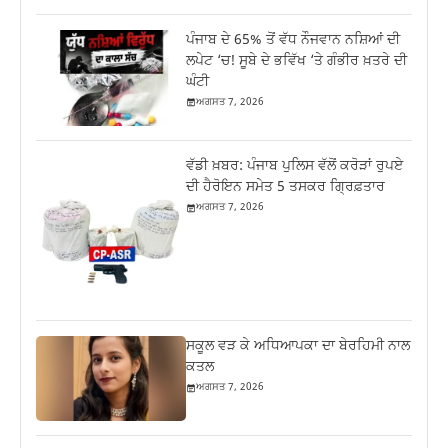
ਪੰਜਾਬ ਦੇ 65% ਤੋਂ ਵੱਧ ਨੌਜਵਾਨ ਨਸ਼ਿਆਂ ਦੀ
ਲਪੇਟ ‘ਚ! ਸੂਬੇ ਦੇ ਭਵਿੱਖ ‘ਤੇ ਗੰਭੀਰ ਖ਼ਤਰੇ ਦੀ
ਘੰਟੀ
ਅਗਸਤ 7, 2026
ਵੱਡੀ ਖ਼ਬਰ: ਪੰਜਾਬ ਪੁਲਿਸ ਵੱਲੋਂ ਕਰੋੜਾਂ ਰੁਪਏ
ਦੀ ਹੈਰੋਇਨ ਸਮੇਤ 5 ਤਸਕਰ ਗ੍ਰਿਫ਼ਤਾਰ
ਅਗਸਤ 7, 2026
ਸਕੂਲ ਵੜ ਕੇ ਅਧਿਆਪਕਾ ਦਾ ਬੇਰਹਿਮੀ ਨਾਲ
ਕਤਲ
ਅਗਸਤ 7, 2026