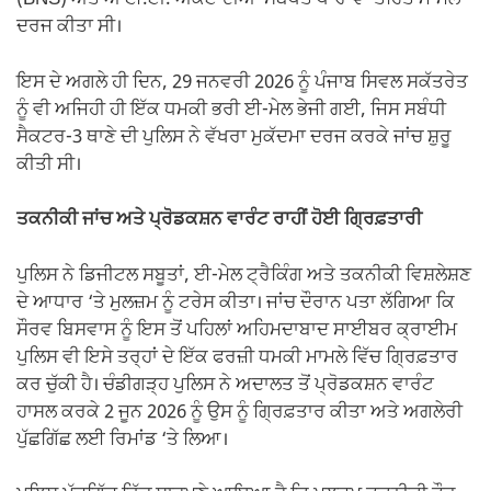
(BNS) ਅਤੇ ਆਈ.ਟੀ. ਐਕਟ ਦੀਆਂ ਸਬੰਧਤ ਧਾਰਾਵਾਂ ਤਹਿਤ ਮਾਮਲਾ
ਦਰਜ ਕੀਤਾ ਸੀ।
ਇਸ ਦੇ ਅਗਲੇ ਹੀ ਦਿਨ, 29 ਜਨਵਰੀ 2026 ਨੂੰ ਪੰਜਾਬ ਸਿਵਲ ਸਕੱਤਰੇਤ
ਨੂੰ ਵੀ ਅਜਿਹੀ ਹੀ ਇੱਕ ਧਮਕੀ ਭਰੀ ਈ-ਮੇਲ ਭੇਜੀ ਗਈ, ਜਿਸ ਸਬੰਧੀ
ਸੈਕਟਰ-3 ਥਾਣੇ ਦੀ ਪੁਲਿਸ ਨੇ ਵੱਖਰਾ ਮੁਕੱਦਮਾ ਦਰਜ ਕਰਕੇ ਜਾਂਚ ਸ਼ੁਰੂ
ਕੀਤੀ ਸੀ।
ਤਕਨੀਕੀ ਜਾਂਚ ਅਤੇ ਪ੍ਰੋਡਕਸ਼ਨ ਵਾਰੰਟ ਰਾਹੀਂ ਹੋਈ ਗ੍ਰਿਫ਼ਤਾਰੀ
ਪੁਲਿਸ ਨੇ ਡਿਜੀਟਲ ਸਬੂਤਾਂ, ਈ-ਮੇਲ ਟ੍ਰੈਕਿੰਗ ਅਤੇ ਤਕਨੀਕੀ ਵਿਸ਼ਲੇਸ਼ਣ
ਦੇ ਆਧਾਰ ‘ਤੇ ਮੁਲਜ਼ਮ ਨੂੰ ਟਰੇਸ ਕੀਤਾ। ਜਾਂਚ ਦੌਰਾਨ ਪਤਾ ਲੱਗਿਆ ਕਿ
ਸੌਰਵ ਬਿਸਵਾਸ ਨੂੰ ਇਸ ਤੋਂ ਪਹਿਲਾਂ ਅਹਿਮਦਾਬਾਦ ਸਾਈਬਰ ਕ੍ਰਾਈਮ
ਪੁਲਿਸ ਵੀ ਇਸੇ ਤਰ੍ਹਾਂ ਦੇ ਇੱਕ ਫਰਜ਼ੀ ਧਮਕੀ ਮਾਮਲੇ ਵਿੱਚ ਗ੍ਰਿਫ਼ਤਾਰ
ਕਰ ਚੁੱਕੀ ਹੈ। ਚੰਡੀਗੜ੍ਹ ਪੁਲਿਸ ਨੇ ਅਦਾਲਤ ਤੋਂ ਪ੍ਰੋਡਕਸ਼ਨ ਵਾਰੰਟ
ਹਾਸਲ ਕਰਕੇ 2 ਜੂਨ 2026 ਨੂੰ ਉਸ ਨੂੰ ਗ੍ਰਿਫ਼ਤਾਰ ਕੀਤਾ ਅਤੇ ਅਗਲੇਰੀ
ਪੁੱਛਗਿੱਛ ਲਈ ਰਿਮਾਂਡ ‘ਤੇ ਲਿਆ।