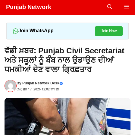
Skip
Punjab Network
Me
to
content
Join WhatsApp
Join Now
ਵੱਡੀ ਖ਼ਬਰ: Punjab Civil Secretariat
ਅਤੇ ਸਕੂਲਾਂ ਨੂੰ ਬੰਬ ਨਾਲ ਉਡਾਉਣ ਦੀਆਂ
ਧਮਕੀਆਂ ਦੇਣ ਵਾਲਾ ਗ੍ਰਿਫ਼ਤਾਰ
By
Punjab Network Desk
On: ਜੂਨ 17, 2026 12:02 ਬਾਃ ਦੁਃ