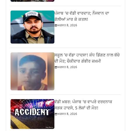
ਪੰਜਾਬ ‘ਚ ਵੱਡੀ ਵਾਰਦਾਤ; ਨੌਜਵਾਨ ਦਾ
ਗੋਲੀਆਂ ਮਾਰ ਕੇ ਕਤਲ!
ਅਗਸਤ 8, 2026
ਸਕੂਲ ’ਚ ਵੱਡਾ ਹਾਦਸਾ! ਕੰਧ ਡਿੱਗਣ ਨਾਲ ਬੱਚੇ
ਦੀ ਮੌਤ; ਚੌਕੀਦਾਰ ਗੰਭੀਰ ਜ਼ਖ਼ਮੀ
ਅਗਸਤ 8, 2026
ਵੱਡੀ ਖ਼ਬਰ: ਪੰਜਾਬ ‘ਚ ਵਾਪਰੇ ਦਰਦਨਾਕ
ਸੜਕ ਹਾਦਸੇ, 5 ਲੋਕਾਂ ਦੀ ਮੌਤ!
ਅਗਸਤ 8, 2026