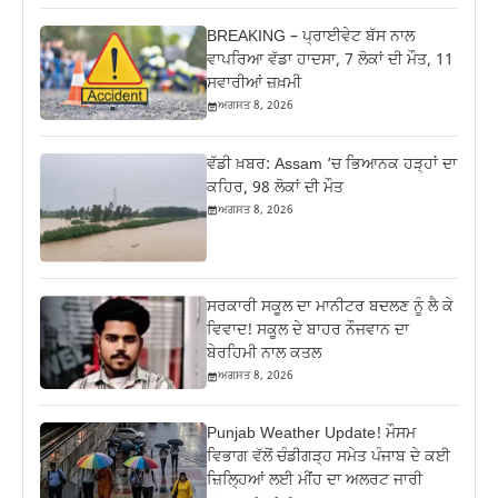
BREAKING – ਪ੍ਰਾਈਵੇਟ ਬੱਸ ਨਾਲ
ਵਾਪਰਿਆ ਵੱਡਾ ਹਾਦਸਾ, 7 ਲੋਕਾਂ ਦੀ ਮੌਤ, 11
ਸਵਾਰੀਆਂ ਜ਼ਖ਼ਮੀ
ਅਗਸਤ 8, 2026
ਵੱਡੀ ਖ਼ਬਰ: Assam ‘ਚ ਭਿਆਨਕ ਹੜ੍ਹਾਂ ਦਾ
ਕਹਿਰ, 98 ਲੋਕਾਂ ਦੀ ਮੌਤ
ਅਗਸਤ 8, 2026
ਸਰਕਾਰੀ ਸਕੂਲ ਦਾ ਮਾਨੀਟਰ ਬਦਲਣ ਨੂੰ ਲੈ ਕੇ
ਵਿਵਾਦ! ਸਕੂਲ ਦੇ ਬਾਹਰ ਨੌਜਵਾਨ ਦਾ
ਬੇਰਹਿਮੀ ਨਾਲ ਕਤਲ
ਅਗਸਤ 8, 2026
Punjab Weather Update! ਮੌਸਮ
ਵਿਭਾਗ ਵੱਲੋਂ ਚੰਡੀਗੜ੍ਹ ਸਮੇਤ ਪੰਜਾਬ ਦੇ ਕਈ
ਜ਼ਿਲ੍ਹਿਆਂ ਲਈ ਮੀਂਹ ਦਾ ਅਲਰਟ ਜਾਰੀ