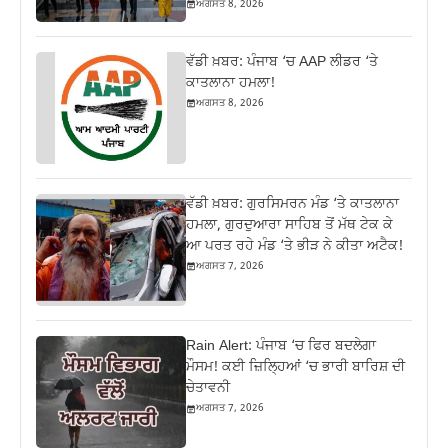
ਅਗਸਤ 8, 2026
ਵੱਡੀ ਖ਼ਬਰ: ਪੰਜਾਬ ‘ਚ AAP ਲੀਡਰ ‘ਤੇ
ਕਾਤਲਾਨਾ ਹਮਲਾ!
ਅਗਸਤ 8, 2026
ਵੱਡੀ ਖ਼ਬਰ: ਗੁਰਸਿਮਰਨ ਮੰਡ ‘ਤੇ ਕਾਤਲਾਨਾ
ਹਮਲਾ, ਗੁਰਦੁਆਰਾ ਸਾਹਿਬ ਤੋਂ ਮੱਥ ਟੇਕ ਕੇ
ਆ ਪਰਤ ਰਹੇ ਮੰਡ ‘ਤੇ ਭੀੜ ਨੇ ਕੀਤਾ ਅਟੈਕ!
ਅਗਸਤ 7, 2026
Rain Alert: ਪੰਜਾਬ ‘ਚ ਫਿਰ ਬਦਲੇਗਾ
ਮੌਸਮ! ਕਈ ਜ਼ਿਲ੍ਹਿਆਂ ‘ਚ ਭਾਰੀ ਬਾਰਿਸ਼ ਦੀ
ਚੇਤਾਵਨੀ
ਅਗਸਤ 7, 2026