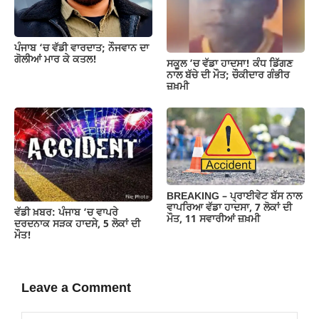
ਪੰਜਾਬ ‘ਚ ਵੱਡੀ ਵਾਰਦਾਤ; ਨੌਜਵਾਨ ਦਾ
ਗੋਲੀਆਂ ਮਾਰ ਕੇ ਕਤਲ!
ਸਕੂਲ ’ਚ ਵੱਡਾ ਹਾਦਸਾ! ਕੰਧ ਡਿੱਗਣ
ਨਾਲ ਬੱਚੇ ਦੀ ਮੌਤ; ਚੌਕੀਦਾਰ ਗੰਭੀਰ
ਜ਼ਖ਼ਮੀ
BREAKING – ਪ੍ਰਾਈਵੇਟ ਬੱਸ ਨਾਲ
ਵਾਪਰਿਆ ਵੱਡਾ ਹਾਦਸਾ, 7 ਲੋਕਾਂ ਦੀ
ਵੱਡੀ ਖ਼ਬਰ: ਪੰਜਾਬ ‘ਚ ਵਾਪਰੇ
ਮੌਤ, 11 ਸਵਾਰੀਆਂ ਜ਼ਖ਼ਮੀ
ਦਰਦਨਾਕ ਸੜਕ ਹਾਦਸੇ, 5 ਲੋਕਾਂ ਦੀ
ਮੌਤ!
Leave a Comment