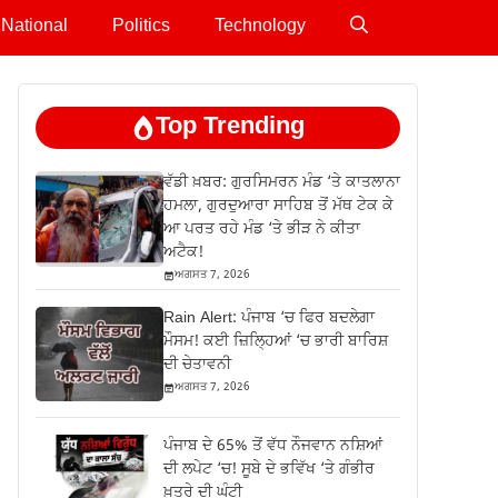
National
Politics
Technology
Top Trending
ਵੱਡੀ ਖ਼ਬਰ: ਗੁਰਸਿਮਰਨ ਮੰਡ ‘ਤੇ ਕਾਤਲਾਨਾ
ਹਮਲਾ, ਗੁਰਦੁਆਰਾ ਸਾਹਿਬ ਤੋਂ ਮੱਥ ਟੇਕ ਕੇ
ਆ ਪਰਤ ਰਹੇ ਮੰਡ ‘ਤੇ ਭੀੜ ਨੇ ਕੀਤਾ
ਅਟੈਕ!
ਅਗਸਤ 7, 2026
Rain Alert: ਪੰਜਾਬ ‘ਚ ਫਿਰ ਬਦਲੇਗਾ
ਮੌਸਮ! ਕਈ ਜ਼ਿਲ੍ਹਿਆਂ ‘ਚ ਭਾਰੀ ਬਾਰਿਸ਼
ਦੀ ਚੇਤਾਵਨੀ
ਅਗਸਤ 7, 2026
ਪੰਜਾਬ ਦੇ 65% ਤੋਂ ਵੱਧ ਨੌਜਵਾਨ ਨਸ਼ਿਆਂ
ਦੀ ਲਪੇਟ ‘ਚ! ਸੂਬੇ ਦੇ ਭਵਿੱਖ ‘ਤੇ ਗੰਭੀਰ
ਖ਼ਤਰੇ ਦੀ ਘੰਟੀ