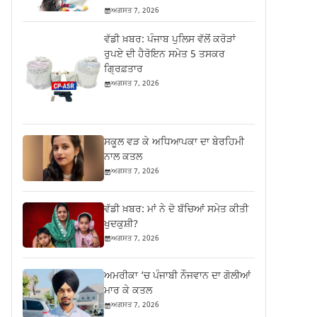
ਅਗਸਤ 7, 2026
ਵੱਡੀ ਖ਼ਬਰ: ਪੰਜਾਬ ਪੁਲਿਸ ਵੱਲੋਂ ਕਰੋੜਾਂ
ਰੁਪਏ ਦੀ ਹੈਰੋਇਨ ਸਮੇਤ 5 ਤਸਕਰ
ਗ੍ਰਿਫ਼ਤਾਰ
ਅਗਸਤ 7, 2026
ਸਕੂਲ ਵੜ ਕੇ ਅਧਿਆਪਕਾ ਦਾ ਬੇਰਹਿਮੀ
ਨਾਲ ਕਤਲ
ਅਗਸਤ 7, 2026
ਵੱਡੀ ਖ਼ਬਰ: ਮਾਂ ਨੇ ਦੋ ਬੱਚਿਆਂ ਸਮੇਤ ਕੀਤੀ
ਖੁਦਕੁਸ਼ੀ?
ਅਗਸਤ 7, 2026
ਅਮਰੀਕਾ ‘ਚ ਪੰਜਾਬੀ ਨੌਜਵਾਨ ਦਾ ਗੋਲੀਆਂ
ਮਾਰ ਕੇ ਕਤਲ
ਅਗਸਤ 7, 2026