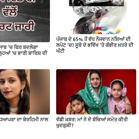
ਪੰਜਾਬ ਦੇ 65% ਤੋਂ ਵੱਧ ਨੌਜਵਾਨ ਨਸ਼ਿਆਂ ਦੀ
ਲਪੇਟ ‘ਚ! ਸੂਬੇ ਦੇ ਭਵਿੱਖ ‘ਤੇ ਗੰਭੀਰ ਖ਼ਤਰੇ ਦੀ
ੰਜਾਬ ‘ਚ ਫਿਰ ਬਦਲੇਗਾ
ਘੰਟੀ
ਹਿਆਂ ‘ਚ ਭਾਰੀ ਬਾਰਿਸ਼ ਦੀ
ਧਿਆਪਕਾ ਦਾ ਬੇਰਹਿਮੀ ਨਾਲ
ਵੱਡੀ ਖ਼ਬਰ: ਮਾਂ ਨੇ ਦੋ ਬੱਚਿਆਂ ਸਮੇਤ ਕੀਤੀ
ਖੁਦਕੁਸ਼ੀ?