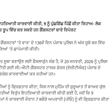
ਤਿਆਤੀ ਕਾਰਵਾਈ ਕੀਤੀ, 9 ਨੂੰ ਪੁੱਛਗਿੱਛ ਪਿੱਛੋਂ ਕੀਤਾ ਰਿਹਾਅ- ਲੋਕ
ਰੂਪ ਵਿੱਚ ਕਰ ਸਕਦੇ ਹਨ ਗੈਂਗਸਟਰਾਂ ਬਾਰੇ ਰਿਪੋਰਟ
’ਗੈਂਗਸਟਰਾਂ ‘ਤੇ ਵਾਰ’ ਦੇ 136ਵੇਂ ਦਿਨ ਪੰਜਾਬ ਪੁਲਿਸ ਨੇ ਅੱਜ ਸੂਬੇ ਭਰ ਵਿੱਚ
ਣਿਆਂ ’ਤੇ ਛਾਪੇਮਾਰੀ ਕੀਤੀ।
ੁਕਤ ਸੂਬਾ ਬਣਾਉਣ ਲਈ ਫੈਸਲਾਕੁੰਨ ਜੰਗ ਹੈ, ਜੋ 20 ਜਨਵਰੀ, 2026 ਨੂੰ ਪੁਲਿਸ
 ਕੀਤੀ ਗਈ ਸੀ। ਐਂਟੀ-ਗੈਂਗਸਟਰ ਟਾਸਕ ਫੋਰਸ (ਏਜੀਟੀਐਫ) ਪੰਜਾਬ ਦੇ
ੱਚ ਵਿਸ਼ੇਸ਼ ਕਾਰਵਾਈਆਂ ਕਰ ਰਹੀਆਂ ਹਨ।
 ਨੂੰ ਗ੍ਰਿਫ਼ਤਾਰ ਕੀਤਾ, ਜਿਸ ਨਾਲ ਮੁਹਿੰਮ ਦੀ ਸ਼ੁਰੂਆਤ ਤੋਂ ਬਾਅਦ ਕੁੱਲ
ਕਤੀਆਂ ਵਿਰੁੱਧ ਇਹਤਿਆਤੀ ਕਾਰਵਾਈ ਕੀਤੀ ਗਈ ਹੈ, ਜਦੋਂ ਕਿ 9
ੀਮਾਂ ਨੇ ਕਾਰਵਾਈ ਦੌਰਾਨ 7 ਭਗੌੜੇ ਅਪਰਾਧੀ (ਪੀਓ) ਨੂੰ ਵੀ ਗ੍ਰਿਫ਼ਤਾਰ ਕੀਤਾ