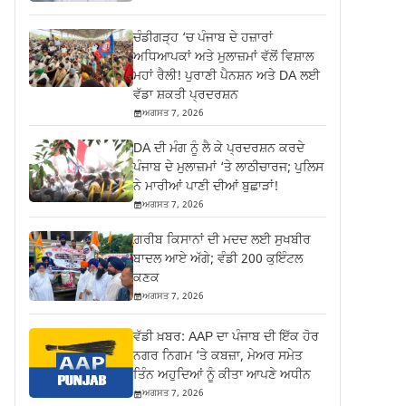
ਚੰਡੀਗੜ੍ਹ ‘ਚ ਪੰਜਾਬ ਦੇ ਹਜ਼ਾਰਾਂ
ਅਧਿਆਪਕਾਂ ਅਤੇ ਮੁਲਾਜ਼ਮਾਂ ਵੱਲੋਂ ਵਿਸ਼ਾਲ
ਮਹਾਂ ਰੈਲੀ! ਪੁਰਾਣੀ ਪੈਨਸ਼ਨ ਅਤੇ DA ਲਈ
ਵੱਡਾ ਸ਼ਕਤੀ ਪ੍ਰਦਰਸ਼ਨ
ਅਗਸਤ 7, 2026
DA ਦੀ ਮੰਗ ਨੂੰ ਲੈ ਕੇ ਪ੍ਰਦਰਸ਼ਨ ਕਰਦੇ
ਪੰਜਾਬ ਦੇ ਮੁਲਾਜ਼ਮਾਂ ‘ਤੇ ਲਾਠੀਚਾਰਜ; ਪੁਲਿਸ
ਨੇ ਮਾਰੀਆਂ ਪਾਣੀ ਦੀਆਂ ਬੁਛਾੜਾਂ!
ਅਗਸਤ 7, 2026
ਗ਼ਰੀਬ ਕਿਸਾਨਾਂ ਦੀ ਮਦਦ ਲਈ ਸੁਖਬੀਰ
ਬਾਦਲ ਆਏ ਅੱਗੇ; ਵੰਡੀ 200 ਕੁਇੰਟਲ
ਕਣਕ
ਅਗਸਤ 7, 2026
ਵੱਡੀ ਖ਼ਬਰ: AAP ਦਾ ਪੰਜਾਬ ਦੀ ਇੱਕ ਹੋਰ
ਨਗਰ ਨਿਗਮ ‘ਤੇ ਕਬਜ਼ਾ, ਮੇਅਰ ਸਮੇਤ
ਤਿੰਨ ਅਹੁਦਿਆਂ ਨੂੰ ਕੀਤਾ ਆਪਣੇ ਅਧੀਨ
ਅਗਸਤ 7, 2026