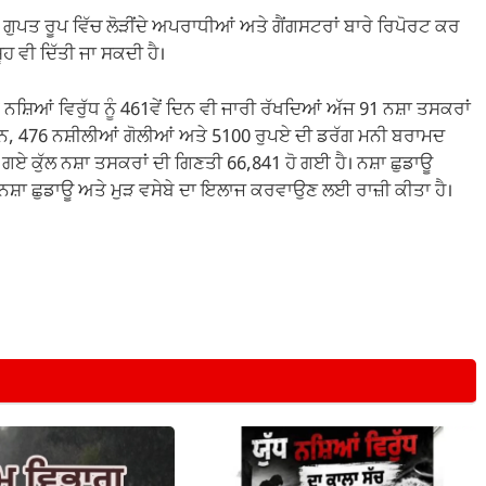
ੁਪਤ ਰੂਪ ਵਿੱਚ ਲੋੜੀਂਦੇ ਅਪਰਾਧੀਆਂ ਅਤੇ ਗੈਂਗਸਟਰਾਂ ਬਾਰੇ ਰਿਪੋਰਟ ਕਰ
ਵੀ ਦਿੱਤੀ ਜਾ ਸਕਦੀ ਹੈ।
ਧ ਨਸ਼ਿਆਂ ਵਿਰੁੱਧ ਨੂੰ 461ਵੇਂ ਦਿਨ ਵੀ ਜਾਰੀ ਰੱਖਦਿਆਂ ਅੱਜ 91 ਨਸ਼ਾ ਤਸਕਰਾਂ
ਹੈਰੋਇਨ, 476 ਨਸ਼ੀਲੀਆਂ ਗੋਲੀਆਂ ਅਤੇ 5100 ਰੁਪਏ ਦੀ ਡਰੱਗ ਮਨੀ ਬਰਾਮਦ
ਗਏ ਕੁੱਲ ਨਸ਼ਾ ਤਸਕਰਾਂ ਦੀ ਗਿਣਤੀ 66,841 ਹੋ ਗਈ ਹੈ। ਨਸ਼ਾ ਛੁਡਾਊ
ਨੂੰ ਨਸ਼ਾ ਛੁਡਾਊ ਅਤੇ ਮੁੜ ਵਸੇਬੇ ਦਾ ਇਲਾਜ ਕਰਵਾਉਣ ਲਈ ਰਾਜ਼ੀ ਕੀਤਾ ਹੈ।