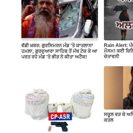
o
p
k
k
Rain Alert: ਪ
ਵੱਡੀ ਖ਼ਬਰ: ਗੁਰਸਿਮਰਨ ਮੰਡ ‘ਤੇ ਕਾਤਲਾਨਾ
ਮੌਸਮ! ਕਈ ਜ਼ਿਲ੍
ਹਮਲਾ, ਗੁਰਦੁਆਰਾ ਸਾਹਿਬ ਤੋਂ ਮੱਥ ਟੇਕ ਕੇ ਆ
ਚੇਤਾਵਨੀ
ਪਰਤ ਰਹੇ ਮੰਡ ‘ਤੇ ਭੀੜ ਨੇ ਕੀਤਾ ਅਟੈਕ!
ਸਕੂਲ ਵੜ ਕੇ ਅ
ਕਤਲ