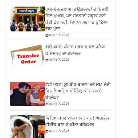
ਹਾਲ-ਏ-ਬਦਲਾਅ! ਗਊਸ਼ਾਲਾਵਾਂ ਦੇ ਬਿਜਲੀ
ਬਿੱਲ ਮੁਆਫ਼, ਪਰ ਸਰਕਾਰੀ ਸਕੂਲਾਂ ਲਈ
ਕੋਈ ਛੋਟ ਨਹੀਂ! ਵਿਧਾਨ ਸਭਾ ‘ਚ ਉੱਠਿਆ
ਵੱਡਾ ਮੁੱਦਾ
ਅਗਸਤ 7, 2026
ਵੱਡੀ ਖ਼ਬਰ: ਪੰਜਾਬ ਸਰਕਾਰ ਵੱਲੋਂ ਪੁਲਿਸ
ਕਮਿਸ਼ਨਰ ਦਾ ਤਬਾਦਲਾ
ਅਗਸਤ 7, 2026
ਵੱਡੀ ਖ਼ਬਰ: ਸੁਖਬੀਰ ਬਾਦਲ ਅਤੇ PM ਮੋਦੀ
ਵਿਚਾਲੇ ਅਹਿਮ ਮੀਟਿੰਗ; ਕੀ ਹੋ ਸਕਦੈ
ਗੱਠਜੋੜ?
ਅਗਸਤ 7, 2026
ਵਿਦਿਆਰਥਣ ਨਾਲ ਬਲਾਤਕਾਰ! ਅਸ਼ਲੀਲ
ਵੀਡੀਓ ਬਣਾ ਕੇ ਕੀਤਾ ਬਲੈਕਮੇਲ
ਅਗਸਤ 7, 2026