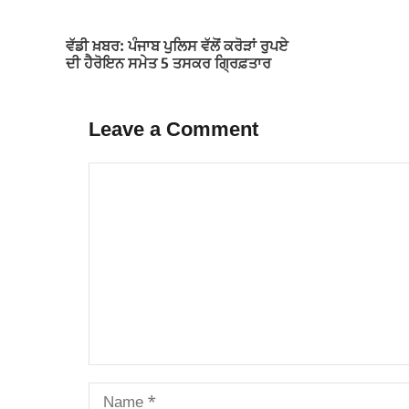
ਵੱਡੀ ਖ਼ਬਰ: ਪੰਜਾਬ ਪੁਲਿਸ ਵੱਲੋਂ ਕਰੋੜਾਂ ਰੁਪਏ
ਦੀ ਹੈਰੋਇਨ ਸਮੇਤ 5 ਤਸਕਰ ਗ੍ਰਿਫ਼ਤਾਰ
Leave a Comment
Comment
Name