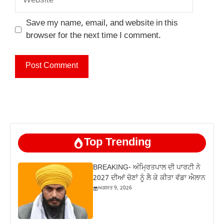
Save my name, email, and website in this
browser for the next time I comment.
Top Trending
BREAKING- ਅੰਮ੍ਰਿਤਪਾਲ ਦੀ ਪਾਰਟੀ ਨੇ
2027 ਦੀਆਂ ਚੋਣਾਂ ਨੂੰ ਲੈ ਕੇ ਕੀਤਾ ਵੱਡਾ ਐਲਾਨ
ਅਗਸਤ 9, 2026