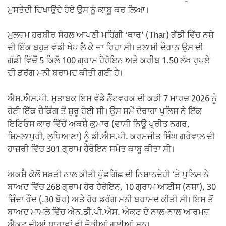
ਮੁਸਤੈਦੀ ਦਿਖਾਉਂਦੇ ਹੋਏ ਉਸ ਨੂੰ ਕਾਬੂ ਕਰ ਲਿਆ।
ਮੁਲਜ਼ਮ ਹਰਬੀਰ ਸੋਹਲ ਆਪਣੀ ਮਹਿੰਗੀ ‘ਥਾਰ’ (Thar) ਗੱਡੀ ਵਿੱਚ ਨਸ਼ੇ
ਦੀ ਇੱਕ ਬਹੁਤ ਵੱਡੀ ਖੇਪ ਲੈ ਕੇ ਜਾ ਰਿਹਾ ਸੀ। ਤਲਾਸ਼ੀ ਦੌਰਾਨ ਉਸ ਦੀ
ਗੱਡੀ ਵਿੱਚੋਂ 5 ਕਿਲੋ 100 ਗ੍ਰਾਮ ਹੈਰੋਇਨ ਅਤੇ ਕਰੀਬ 1.50 ਲੱਖ ਰੁਪਏ
ਦੀ ਡਰੱਗ ਮਨੀ ਬਰਾਮਦ ਕੀਤੀ ਗਈ ਹੈ।
ਐਸ.ਐਸ.ਪੀ. ਮੁਤਾਬਕ ਇਸ ਵੱਡੇ ਨੈੱਟਵਰਕ ਦੀ ਕੜੀ 7 ਮਾਰਚ 2026 ਨੂੰ
ਹੋਈ ਇੱਕ ਚੈਕਿੰਗ ਤੋਂ ਸ਼ੁਰੂ ਹੋਈ ਸੀ। ਉਸ ਸਮੇਂ ਦੋਰਾਹਾ ਪੁਲਿਸ ਨੇ ਇੱਕ
ਇਟਿਓਸ ਕਾਰ ਵਿੱਚੋਂ ਅਕਸ਼ੈ ਕੁਮਾਰ (ਵਾਸੀ ਨਿਊ ਪ੍ਰੀਤ ਨਗਰ,
ਸ਼ਿਮਲਾਪੁਰੀ, ਲੁਧਿਆਣਾ) ਨੂੰ ਡੀ.ਐਸ.ਪੀ. ਕਰਮਜੀਤ ਸਿੰਘ ਗਰੇਵਾਲ ਦੀ
ਹਾਜ਼ਰੀ ਵਿੱਚ 301 ਗ੍ਰਾਮ ਹੈਰੋਇਨ ਸਮੇਤ ਕਾਬੂ ਕੀਤਾ ਸੀ।
ਅਕਸ਼ੈ ਕੋਲੋਂ ਸਖ਼ਤੀ ਨਾਲ ਕੀਤੀ ਪੁੱਛਗਿੱਛ ਦੀ ਨਿਸ਼ਾਨਦੇਹੀ ‘ਤੇ ਪੁਲਿਸ ਨੇ
ਬਾਅਦ ਵਿੱਚ 268 ਗ੍ਰਾਮ ਹੋਰ ਹੈਰੋਇਨ, 10 ਗ੍ਰਾਮ ਆਈਸ (ਨਸ਼ਾ), 30
ਜ਼ਿੰਦਾ ਰੌਂਦ (.30 ਬੋਰ) ਅਤੇ ਹੋਰ ਡਰੱਗ ਮਨੀ ਬਰਾਮਦ ਕੀਤੀ ਸੀ। ਇਸ ਤੋਂ
ਬਾਅਦ ਮਾਮਲੇ ਵਿੱਚ ਐਨ.ਡੀ.ਪੀ.ਐਸ. ਐਕਟ ਦੇ ਨਾਲ-ਨਾਲ ਆਰਮਜ਼
ਐਕਟ ਦੀਆਂ ਧਾਰਾਵਾਂ ਵੀ ਜੋੜੀਆਂ ਗਈਆਂ ਸਨ।