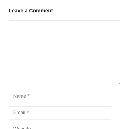
Leave a Comment
Comment
Name
Email
Website