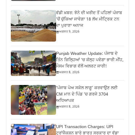
ਵੱਡੀ ਖ਼ਬਰ: ਝੋਨੇ ਦੀ ਖਰੀਦ ਤੋਂ ਪਹਿਲਾਂ ਪੰਜਾਬ
‘ਚੋਂ ਚੁੱਕਿਆ ਜਾਵੇਗਾ 18 ਲੱਖ ਮੀਟ੍ਰਿਕ ਟਨ
ਦਾ ਪੁਰਾਣਾ ਅਨਾਜ
ਅਗਸਤ 9, 2026
Punjab Weather Update: ਪੰਜਾਬ ਦੇ
ਤਿੰਨ ਜ਼‍ਿਲ੍ਹਿਆਂ ‘ਚ ਕੱਲ੍ਹ ਪਵੇਗਾ ਭਾਰੀ ਮੀਂਹ,
ਮੌਸਮ ਵਿਭਾਗ ਵੱਲੋਂ ਅਲਰਟ ਜਾਰੀ!
ਅਗਸਤ 8, 2026
‘ਪੰਜਾਬ ਪੇਅ ਸਕੇਲ ਲਾਗੂ’ ਕਰਵਾਉਣ ਲਈ
CM ਮਾਨ ਦੇ ਪਿੰਡ ‘ਚ ਗਰਜੇ 3704
ਅਧਿਆਪਕ
ਅਗਸਤ 8, 2026
UPI Transaction Charges: UPI
ਟ੍ਰਾਂਜੈਕਸ਼ਨ ਬਾਰੇ ਭਾਰਤ ਸਰਕਾਰ ਦਾ ਵੱਡਾ