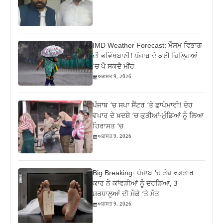
IMD Weather Forecast: ਮੌਸਮ ਵਿਭਾਗ
ਦੀ ਭਵਿੱਖਬਾਣੀ! ਪੰਜਾਬ ਦੇ ਕਈ ਜ਼ਿਲ੍ਹਿਆਂ
‘ਚ ਪੈ ਸਕਦੈ ਮੀਂਹ
ਅਗਸਤ 9, 2026
ਪੰਜਾਬ ‘ਚ ਸਪਾ ਸੈਂਟਰ ‘ਤੇ ਛਾਪੇਮਾਰੀ! ਦੇਹ
ਵਪਾਰ ਦੇ ਖ਼ਦਸ਼ੇ ‘ਚ ਕੁੜੀਆਂ-ਮੁੰਡਿਆਂ ਨੂੰ ਲਿਆ
ਹਿਰਾਸਤ ‘ਚ
ਅਗਸਤ 9, 2026
Big Breaking- ਪੰਜਾਬ ‘ਚ ਤੇਜ਼ ਰਫ਼ਤਾਰ
ਕਾਰ ਨੇ ਕਾਂਵੜੀਆਂ ਨੂੰ ਦਰੜਿਆ, 3
ਸ਼ਰਧਾਲੂਆਂ ਦੀ ਮੌਕੇ ‘ਤੇ ਮੌਤ
ਅਗਸਤ 9, 2026