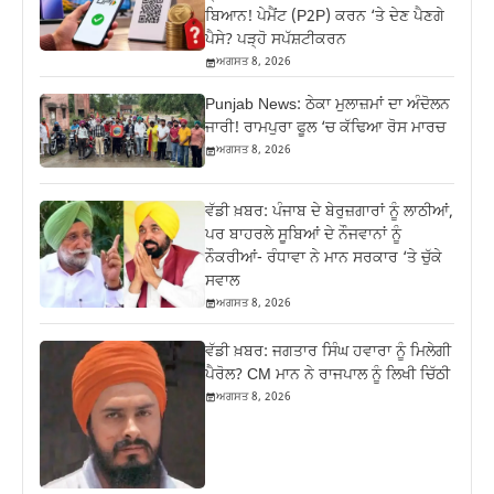
ਬਿਆਨ! ਪੇਮੈਂਟ (P2P) ਕਰਨ ‘ਤੇ ਦੇਣ ਪੈਣਗੇ
ਪੈਸੇ? ਪੜ੍ਹੋ ਸਪੱਸ਼ਟੀਕਰਨ
ਅਗਸਤ 8, 2026
Punjab News: ਠੇਕਾ ਮੁਲਾਜ਼ਮਾਂ ਦਾ ਅੰਦੋਲਨ
ਜਾਰੀ! ਰਾਮਪੁਰਾ ਫੂਲ ‘ਚ ਕੱਢਿਆ ਰੋਸ ਮਾਰਚ
ਅਗਸਤ 8, 2026
ਵੱਡੀ ਖ਼ਬਰ: ਪੰਜਾਬ ਦੇ ਬੇਰੁਜ਼ਗਾਰਾਂ ਨੂੰ ਲਾਠੀਆਂ,
ਪਰ ਬਾਹਰਲੇ ਸੂਬਿਆਂ ਦੇ ਨੌਜਵਾਨਾਂ ਨੂੰ
ਨੌਕਰੀਆਂ- ਰੰਧਾਵਾ ਨੇ ਮਾਨ ਸਰਕਾਰ ‘ਤੇ ਚੁੱਕੇ
ਸਵਾਲ
ਅਗਸਤ 8, 2026
ਵੱਡੀ ਖ਼ਬਰ: ਜਗਤਾਰ ਸਿੰਘ ਹਵਾਰਾ ਨੂੰ ਮਿਲੇਗੀ
ਪੈਰੋਲ? CM ਮਾਨ ਨੇ ਰਾਜਪਾਲ ਨੂੰ ਲਿਖੀ ਚਿੱਠੀ
ਅਗਸਤ 8, 2026