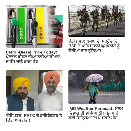
ਵੱਡੀ ਖ਼ਬਰ: ਪੰਜਾਬ ਦੀ ਸਰਹੱਦ ‘ਤੇ
BSF ਨੇ ਪਾਕਿਸਤਾਨੀ ਘੁਸਪੈਠੀਏ ਨੂੰ
ਗੋਲੀਆਂ ਨਾਲ ਭੁੰਨਿਆ!
Petrol-Diesel Price Today:
ਪੈਟਰੋਲ-ਡੀਜ਼ਲ ਦੀਆਂ ਨਵੀਆਂ ਕੀਮਤਾਂ
ਜਾਰੀ! ਜਾਣੋ ਤਾਜ਼ਾ ਰੇਟ
IMD Weather Forecast: ਮੌਸਮ
ਵਿਭਾਗ ਦੀ ਭਵਿੱਖਬਾਣੀ! ਪੰਜਾਬ ਦੇ
ਵੱਡੀ ਖ਼ਬਰ: PRTC ਦੇ ਡਾਇਰੈਕਟਰ ਨੇ
ਕਈ ਜ਼ਿਲ੍ਹਿਆਂ ‘ਚ ਪੈ ਸਕਦੈ ਮੀਂਹ
ਦਿੱਤਾ ਅਸਤੀਫ਼ਾ!