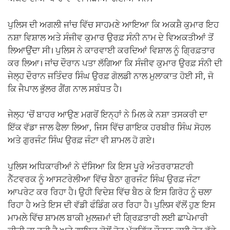
ਪੁਲਿਸ ਦੀ ਅਗਲੀ ਜਾਂਚ ਵਿੱਚ ਸਾਹਮਣੇ ਆਇਆ ਕਿ ਅਕਸ਼ੈ ਕੁਮਾਰ ਇਹ
ਨਸ਼ਾ ਵਿਸ਼ਾਲ ਅਤੇ ਸੰਜੀਵ ਕੁਮਾਰ ਉਰਫ਼ ਸੰਨੀ ਨਾਮ ਦੇ ਵਿਅਕਤੀਆਂ ਤੋਂ
ਲਿਆਉਂਦਾ ਸੀ। ਪੁਲਿਸ ਨੇ ਕਾਰਵਾਈ ਕਰਦਿਆਂ ਵਿਸ਼ਾਲ ਨੂੰ ਗ੍ਰਿਫ਼ਤਾਰ
ਕਰ ਲਿਆ। ਜਾਂਚ ਦੌਰਾਨ ਪਤਾ ਲੱਗਿਆ ਕਿ ਸੰਜੀਵ ਕੁਮਾਰ ਉਰਫ਼ ਸੰਨੀ ਦੀ
ਜੇਲ੍ਹ ਦੌਰਾਨ ਜਤਿੰਦਰ ਸਿੰਘ ਉਰਫ਼ ਗੋਲਡੀ ਨਾਲ ਮੁਲਾਕਾਤ ਹੋਈ ਸੀ, ਜੋ
ਕਿ ਜੈਪਾਲ ਭੁੱਲਰ ਗੈਂਗ ਨਾਲ ਸਬੰਧਤ ਹੈ।
ਜੇਲ੍ਹ ‘ਚੋਂ ਬਾਹਰ ਆਉਣ ਮਗਰੋਂ ਇਨ੍ਹਾਂ ਨੇ ਮਿਲ ਕੇ ਨਸ਼ਾ ਤਸਕਰੀ ਦਾ
ਇੱਕ ਵੱਡਾ ਜਾਲ ਫੈਲਾ ਲਿਆ, ਜਿਸ ਵਿੱਚ ਗਾਇਕ ਹਰਬੀਰ ਸਿੰਘ ਸੋਹਲ
ਅਤੇ ਗੁਰਜੰਟ ਸਿੰਘ ਉਰਫ਼ ਜੰਟਾ ਵੀ ਸ਼ਾਮਲ ਹੋ ਗਏ।
ਪੁਲਿਸ ਅਧਿਕਾਰੀਆਂ ਨੇ ਦੱਸਿਆ ਕਿ ਇਸ ਪੂਰੇ ਅੰਤਰਰਾਸ਼ਟਰੀ
ਨੈੱਟਵਰਕ ਨੂੰ ਆਸਟਰੇਲੀਆ ਵਿੱਚ ਬੈਠਾ ਗੁਰਜੰਟ ਸਿੰਘ ਉਰਫ਼ ਜੰਟਾ
ਆਪਰੇਟ ਕਰ ਰਿਹਾ ਹੈ। ਉਹੀ ਵਿਦੇਸ਼ ਵਿੱਚ ਬੈਠ ਕੇ ਇਸ ਗਿਰੋਹ ਨੂੰ ਚਲਾ
ਰਿਹਾ ਹੈ ਅਤੇ ਇਸ ਦੀ ਵੱਡੀ ਫੰਡਿੰਗ ਕਰ ਰਿਹਾ ਹੈ। ਪੁਲਿਸ ਵੱਲੋਂ ਹੁਣ ਇਸ
ਮਾਮਲੇ ਵਿੱਚ ਸ਼ਾਮਲ ਬਾਕੀ ਮੁਲਜ਼ਮਾਂ ਦੀ ਗ੍ਰਿਫ਼ਤਾਰੀ ਲਈ ਛਾਪੇਮਾਰੀ