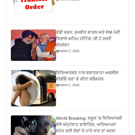
ਵੱਡੀ ਖ਼ਬਰ: ਸੁਖਬੀਰ ਬਾਦਲ ਅਤੇ PM ਮੋਦੀ
ਵਿਚਾਲੇ ਅਹਿਮ ਮੀਟਿੰਗ; ਕੀ ਹੋ ਸਕਦੈ
ਗੱਠਜੋੜ?
ਅਗਸਤ 7, 2026
ਵਿਦਿਆਰਥਣ ਨਾਲ ਬਲਾਤਕਾਰ! ਅਸ਼ਲੀਲ
ਵੀਡੀਓ ਬਣਾ ਕੇ ਕੀਤਾ ਬਲੈਕਮੇਲ
ਅਗਸਤ 7, 2026
World Breaking: ਸਕੂਲ ‘ਚ ਵਿਦਿਆਰਥੀ
ਵੱਲੋਂ ਅੰਨ੍ਹੇਵਾਹ ਫਾਇਰਿੰਗ, ਅਧਿਆਪਕਾਂ
ਸਮੇਤ ਕਈ ਲੋਕਾਂ ਦੇ ਮਾਰੇ ਜਾਣ ਦਾ ਖ਼ਦਸ਼ਾ