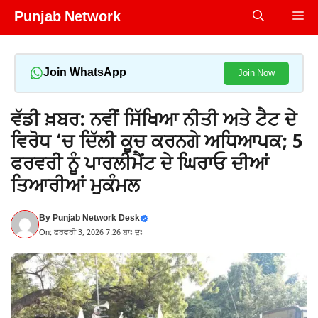
Skip
Punjab Network
Me
to
content
Join WhatsApp
Join Now
ਵੱਡੀ ਖ਼ਬਰ: ਨਵੀਂ ਸਿੱਖਿਆ ਨੀਤੀ ਅਤੇ ਟੈਟ ਦੇ
ਵਿਰੋਧ ‘ਚ ਦਿੱਲੀ ਕੂਚ ਕਰਨਗੇ ਅਧਿਆਪਕ; 5
ਫਰਵਰੀ ਨੂੰ ਪਾਰਲੀਮੈਂਟ ਦੇ ਘਿਰਾਓ ਦੀਆਂ
ਤਿਆਰੀਆਂ ਮੁਕੰਮਲ
By
Punjab Network Desk
On: ਫਰਵਰੀ 3, 2026 7:26 ਬਾਃ ਦੁਃ