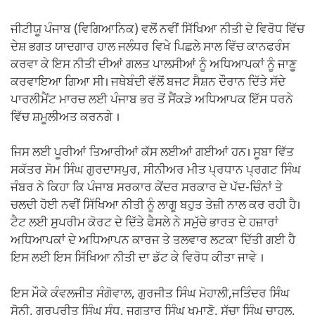
ਜੀਟੀਯੂ ਪੰਜਾਬ (ਵਿਗਿਆਨਿਕ) ਵਲੋਂ ਨਵੀਂ ਸਿੱਖਿਆ ਨੀਤੀ ਦੇ ਵਿਰੋਧ ਵਿੱਚ
ਦੇਸ਼ ਭਗਤ ਯਾਦਗਾਰ ਹਾਲ ਜਲੰਧਰ ਵਿਖੇ ਪਿਛਲੇ ਸਾਲ ਵਿੱਚ ਕਾਨਫਰੰਸ
ਕਰਵਾ ਕੇ ਇਸ ਨੀਤੀ ਦੀਆਂ ਗਲਤ ਪਾਲਸੀਆਂ ਨੂੰ ਅਧਿਆਪਕਾਂ ਨੂੰ ਜਾਣੂ
ਕਰਵਾਇਆ ਗਿਆ ਸੀ। ਜਥੇਬੰਦੀ ਵੱਲੋਂ ਬਜਟ ਸੈਸ਼ਨ ਦੌਰਾਨ ਦਿੱਤੇ ਸੱਦੇ
ਪਾਰਲੀਮੈਂਟ ਮਾਰਚ ਲਈ ਪੰਜਾਬ ਭਰ ਤੋਂ ਸੈਂਕੜੇ ਅਧਿਆਪਕ ਇੱਸ ਧਰਨੇ
ਵਿੱਚ ਸ਼ਮੂਲੀਅਤ ਕਰਨਗੇ ।
ਜਿਸ ਲਈ ਪੂਰੀਆਂ ਤਿਆਰੀਆਂ ਕੱਸ ਲਈਆਂ ਗਈਆਂ ਹਨ। ਸੂਬਾ ਵਿੱਤ
ਸਕੱਤਰ ਸੋਮ ਸਿੰਘ ਗੁਰਦਾਸਪੁਰ, ਸੀਨੀਅਰ ਮੀਤ ਪ੍ਰਧਾਨ ਪ੍ਰਗਟ ਸਿੰਘ
ਜੰਬਰ ਨੇ ਕਿਹਾ ਕਿ ਪੰਜਾਬ ਸਰਕਾਰ ਕੇਂਦਰ ਸਰਕਾਰ ਦੇ ਪੱਦ-ਚਿੰਨਾਂ ਤੇ
ਚਲਦੀ ਹੋਈ ਨਵੀਂ ਸਿੱਖਿਆ ਨੀਤੀ ਨੂੰ ਲਾਗੂ ਬਹੁਤ ਤੇਜ਼ੀ ਨਾਲ ਕਰ ਰਹੀ ਹੈ।
ਟੈਟ ਲਈ ਸੁਪਰੀਮ ਕੋਰਟ ਦੇ ਦਿੱਤੇ ਫੈਸਲੇ ਨੇ ਸਮੁੱਚੇ ਭਾਰਤ ਦੇ ਹਜ਼ਾਰਾਂ
ਅਧਿਆਪਕਾਂ ਦੇ ਅਧਿਆਪਨ ਕਾਰਜ ਤੇ ਤਲਵਾਰ ਲਟਕਾ ਦਿੱਤੀ ਗਈ ਹੈ
ਇਸ ਲਈ ਇਸ ਸਿੱਖਿਆ ਨੀਤੀ ਦਾ ਡੱਟ ਕੇ ਵਿਰੋਧ ਕੀਤਾ ਜਾਵੇ ।
ਇਸ ਮੌਕੇ ਕੰਵਲਜੀਤ ਸੰਗੋਵਾਲ, ਗੁਰਜੀਤ ਸਿੰਘ ਮੋਹਾਲੀ,ਜਤਿੰਦਰ ਸਿੰਘ
ਸੋਨੀ, ਗੁਰਪ੍ਰੀਤ ਸਿੰਘ ਸੰਧੂ, ਜਗਤਾਰ ਸਿੰਘ ਖਮਾਣੋ, ਸੁੱਚਾ ਸਿੰਘ ਚਾਹਲ,