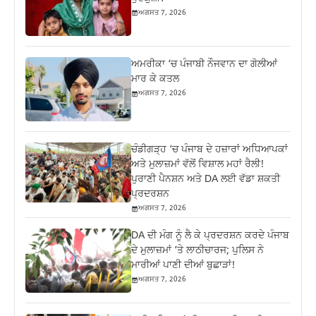
ਅਗਸਤ 7, 2026
ਅਮਰੀਕਾ ‘ਚ ਪੰਜਾਬੀ ਨੌਜਵਾਨ ਦਾ ਗੋਲੀਆਂ
ਮਾਰ ਕੇ ਕਤਲ
ਅਗਸਤ 7, 2026
ਚੰਡੀਗੜ੍ਹ ‘ਚ ਪੰਜਾਬ ਦੇ ਹਜ਼ਾਰਾਂ ਅਧਿਆਪਕਾਂ
ਅਤੇ ਮੁਲਾਜ਼ਮਾਂ ਵੱਲੋਂ ਵਿਸ਼ਾਲ ਮਹਾਂ ਰੈਲੀ!
ਪੁਰਾਣੀ ਪੈਨਸ਼ਨ ਅਤੇ DA ਲਈ ਵੱਡਾ ਸ਼ਕਤੀ
ਪ੍ਰਦਰਸ਼ਨ
ਅਗਸਤ 7, 2026
DA ਦੀ ਮੰਗ ਨੂੰ ਲੈ ਕੇ ਪ੍ਰਦਰਸ਼ਨ ਕਰਦੇ ਪੰਜਾਬ
ਦੇ ਮੁਲਾਜ਼ਮਾਂ ‘ਤੇ ਲਾਠੀਚਾਰਜ; ਪੁਲਿਸ ਨੇ
ਮਾਰੀਆਂ ਪਾਣੀ ਦੀਆਂ ਬੁਛਾੜਾਂ!
ਅਗਸਤ 7, 2026