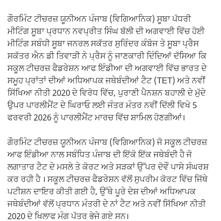
o
p
k
k
ਗੌਰਮਿੰਟ ਟੀਚਰਜ਼ ਯੂਨੀਅਨ ਪੰਜਾਬ (ਵਿਗਿਆਨਿਕ) ਸੂਬਾ ਪੱਧਰੀ
ਮੀਟਿੰਗ ਸੂਬਾ ਪ੍ਰਧਾਨ ਨਵਪ੍ਰੀਤ ਸਿੰਘ ਬੱਲੀ ਦੀ ਅਗਵਾਈ ਵਿੱਚ ਹੋਈ
ਮੀਟਿੰਗ ਸਬੰਧੀ ਸੂਬਾ ਜਨਰਲ ਸਕੱਤਰ ਸੁਰਿੰਦਰ ਕੰਬੋਜ ਤੇ ਸੂਬਾ ਪ੍ਰੈਸ
ਸਕੱਤਰ ਐਨ ਡੀ ਤਿਵਾੜੀ ਨੇ ਪ੍ਰੈਸ ਨੂੰ ਜਾਣਕਾਰੀ ਦਿੰਦਿਆਂ ਦੱਸਿਆ ਕਿ
ਸਕੂਲ ਟੀਚਰਜ਼ ਫੈਡਰੇਸ਼ਨ ਆਫ ਇੰਡੀਆ ਦੀ ਅਗਵਾਈ ਵਿੱਚ ਭਾਰਤ ਦੇ
ਸਮੂਹ ਪ੍ਰਾਂਤਾਂ ਦੀਆਂ ਅਧਿਆਪਕ ਜਥੇਬੰਦੀਆਂ ਟੈਟ (TET) ਅਤੇ ਨਵੀਂ
ਸਿੱਖਿਆ ਨੀਤੀ 2020 ਦੇ ਵਿਰੋਧ ਵਿੱਚ, ਪੁਰਾਣੀ ਪੈਨਸ਼ਨ ਬਹਾਲੀ ਦੇ ਮੁੱਦੇ
ਉਪਰ ਪਾਰਲੀਮੈਂਟ ਦੇ ਘਿਰਾਓ ਲਈ ਜੰਤਰ ਮੰਤਰ ਨਵੀਂ ਦਿੱਲੀ ਵਿਖੇ 5
ਫਰਵਰੀ 2026 ਨੂੰ ਪਾਰਲੀਮੈਂਟ ਮਾਰਚ ਵਿੱਚ ਸ਼ਾਮਿਲ ਹੋਣਗੀਆਂ।
ਗੌਰਮਿੰਟ ਟੀਚਰਜ਼ ਯੂਨੀਅਨ ਪੰਜਾਬ (ਵਿਗਿਆਨਿਕ) ਜੋ ਸਕੂਲ ਟੀਚਰਜ਼
ਆਫ ਇੰਡੀਆ ਨਾਲ ਸਬੰਧਿਤ ਪੰਜਾਬ ਦੀ ਇੱਕੋ ਇੱਕ ਜਥੇਬੰਦੀ ਹੈ ਜੋ
ਲਗਾਤਾਰ ਟੈਟ ਦੇ ਮਸਲੇ ਤੇ ਕੋਰਟ ਅਤੇ ਸੜਕਾਂ ਉੱਪਰ ਦੋਵੇੰ ਪਾਸੇ ਸੰਘਰਸ਼
ਕਰ ਰਹੀ ਹੈ । ਸਕੂਲ ਟੀਚਰਜ਼ ਫੈਡਰੇਸ਼ਨ ਵੱਲੋਂ ਸੁਪਰੀਮ ਕੋਰਟ ਵਿੱਚ ਜਿੱਥੇ
ਪਟੀਸ਼ਨ ਦਾਇਰ ਕੀਤੀ ਗਈ ਹੈ, ਉੱਥੇ ਪੂਰੇ ਦੇਸ਼ ਦੀਆਂ ਅਧਿਆਪਕ
ਜਥੇਬੰਦੀਆਂ ਵੱਲੋਂ ਪ੍ਰਧਾਨ ਮੰਤਰੀ ਦੇ ਨਾਂ ਟੈਟ ਅਤੇ ਨਵੀਂ ਸਿੱਖਿਆ ਨੀਤੀ
2020 ਦੇ ਖਿਲਾਫ ਮੰਗ ਪੱਤਰ ਭੇਜੇ ਗਏ ਸਨ।