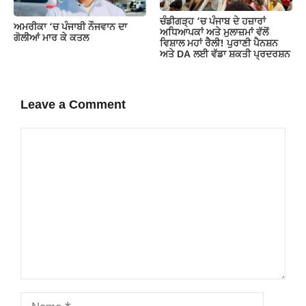
ਚੰਡੀਗੜ੍ਹ ‘ਚ ਪੰਜਾਬ ਦੇ ਹਜ਼ਾਰਾਂ
ਅਮਰੀਕਾ ‘ਚ ਪੰਜਾਬੀ ਨੌਜਵਾਨ ਦਾ
ਅਧਿਆਪਕਾਂ ਅਤੇ ਮੁਲਾਜ਼ਮਾਂ ਵੱਲੋਂ
ਗੋਲੀਆਂ ਮਾਰ ਕੇ ਕਤਲ
ਵਿਸ਼ਾਲ ਮਹਾਂ ਰੈਲੀ! ਪੁਰਾਣੀ ਪੈਨਸ਼ਨ
ਅਤੇ DA ਲਈ ਵੱਡਾ ਸ਼ਕਤੀ ਪ੍ਰਦਰਸ਼ਨ
Leave a Comment
Comment
Name