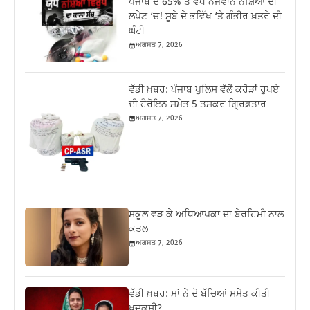
ਪੰਜਾਬ ਦੇ 65% ਤੋਂ ਵੱਧ ਨੌਜਵਾਨ ਨਸ਼ਿਆਂ ਦੀ
ਲਪੇਟ ‘ਚ! ਸੂਬੇ ਦੇ ਭਵਿੱਖ ‘ਤੇ ਗੰਭੀਰ ਖ਼ਤਰੇ ਦੀ
ਘੰਟੀ
ਅਗਸਤ 7, 2026
ਵੱਡੀ ਖ਼ਬਰ: ਪੰਜਾਬ ਪੁਲਿਸ ਵੱਲੋਂ ਕਰੋੜਾਂ ਰੁਪਏ
ਦੀ ਹੈਰੋਇਨ ਸਮੇਤ 5 ਤਸਕਰ ਗ੍ਰਿਫ਼ਤਾਰ
ਅਗਸਤ 7, 2026
ਸਕੂਲ ਵੜ ਕੇ ਅਧਿਆਪਕਾ ਦਾ ਬੇਰਹਿਮੀ ਨਾਲ
ਕਤਲ
ਅਗਸਤ 7, 2026
ਵੱਡੀ ਖ਼ਬਰ: ਮਾਂ ਨੇ ਦੋ ਬੱਚਿਆਂ ਸਮੇਤ ਕੀਤੀ
ਖੁਦਕੁਸ਼ੀ?