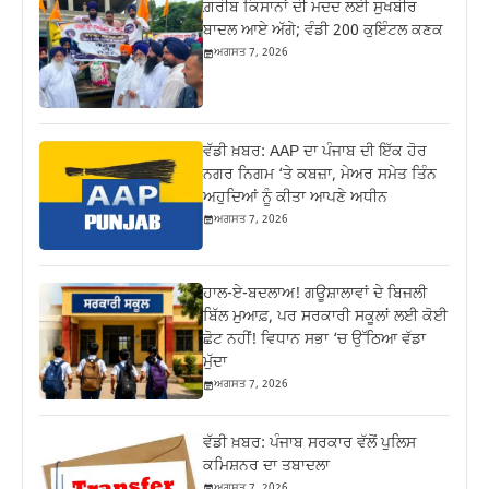
ਗ਼ਰੀਬ ਕਿਸਾਨਾਂ ਦੀ ਮਦਦ ਲਈ ਸੁਖਬੀਰ
ਬਾਦਲ ਆਏ ਅੱਗੇ; ਵੰਡੀ 200 ਕੁਇੰਟਲ ਕਣਕ
ਅਗਸਤ 7, 2026
ਵੱਡੀ ਖ਼ਬਰ: AAP ਦਾ ਪੰਜਾਬ ਦੀ ਇੱਕ ਹੋਰ
ਨਗਰ ਨਿਗਮ ‘ਤੇ ਕਬਜ਼ਾ, ਮੇਅਰ ਸਮੇਤ ਤਿੰਨ
ਅਹੁਦਿਆਂ ਨੂੰ ਕੀਤਾ ਆਪਣੇ ਅਧੀਨ
ਅਗਸਤ 7, 2026
ਹਾਲ-ਏ-ਬਦਲਾਅ! ਗਊਸ਼ਾਲਾਵਾਂ ਦੇ ਬਿਜਲੀ
ਬਿੱਲ ਮੁਆਫ਼, ਪਰ ਸਰਕਾਰੀ ਸਕੂਲਾਂ ਲਈ ਕੋਈ
ਛੋਟ ਨਹੀਂ! ਵਿਧਾਨ ਸਭਾ ‘ਚ ਉੱਠਿਆ ਵੱਡਾ
ਮੁੱਦਾ
ਅਗਸਤ 7, 2026
ਵੱਡੀ ਖ਼ਬਰ: ਪੰਜਾਬ ਸਰਕਾਰ ਵੱਲੋਂ ਪੁਲਿਸ
ਕਮਿਸ਼ਨਰ ਦਾ ਤਬਾਦਲਾ
ਅਗਸਤ 7, 2026