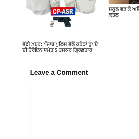
ਸਕੂਲ ਵੜ ਕੇ ਅ
ਕਤਲ
ਵੱਡੀ ਖ਼ਬਰ: ਪੰਜਾਬ ਪੁਲਿਸ ਵੱਲੋਂ ਕਰੋੜਾਂ ਰੁਪਏ
ਦੀ ਹੈਰੋਇਨ ਸਮੇਤ 5 ਤਸਕਰ ਗ੍ਰਿਫ਼ਤਾਰ
Leave a Comment
Comment