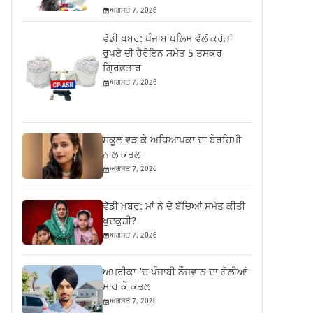
ਅਗਸਤ 7, 2026
ਵੱਡੀ ਖ਼ਬਰ: ਪੰਜਾਬ ਪੁਲਿਸ ਵੱਲੋਂ ਕਰੋੜਾਂ
ਰੁਪਏ ਦੀ ਹੈਰੋਇਨ ਸਮੇਤ 5 ਤਸਕਰ
ਗ੍ਰਿਫ਼ਤਾਰ
ਅਗਸਤ 7, 2026
ਸਕੂਲ ਵੜ ਕੇ ਅਧਿਆਪਕਾ ਦਾ ਬੇਰਹਿਮੀ
ਨਾਲ ਕਤਲ
ਅਗਸਤ 7, 2026
ਵੱਡੀ ਖ਼ਬਰ: ਮਾਂ ਨੇ ਦੋ ਬੱਚਿਆਂ ਸਮੇਤ ਕੀਤੀ
ਖੁਦਕੁਸ਼ੀ?
ਅਗਸਤ 7, 2026
ਅਮਰੀਕਾ ‘ਚ ਪੰਜਾਬੀ ਨੌਜਵਾਨ ਦਾ ਗੋਲੀਆਂ
ਮਾਰ ਕੇ ਕਤਲ
ਅਗਸਤ 7, 2026