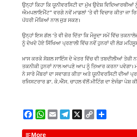
ਉਨ੍ਹਾਂ ਕਿਹਾ ਕਿ ਯੂਨੀਵਰਸਿਟੀ ਦਾ ਮੁੱਖ ਉਦੇਸ਼ ਵਿਦਿਆਰਥੀਆਂ 
ਐਮਪਲਾਇਮੈਂਟ” ਵਰਗੇ ਨਵੇਂ ਮਾਡਲਾਂ ‘ਤੇ ਵੀ ਵਿਚਾਰ ਕੀਤਾ ਜਾ 
ਪੱਧਰੀ ਮੌਕਿਆਂ ਨਾਲ ਜੁੜ ਸਕਣ।
ਉਨ੍ਹਾਂ ਇਸ ਗੱਲ ‘ਤੇ ਵੀ ਜ਼ੋਰ ਦਿੱਤਾ ਕਿ ਮੌਜੂਦਾ ਸਮੇਂ ਵਿੱਚ ਤਕ
ਨੂੰ ਦੇਖਦੇ ਹੋਏ ਸਿੱਖਿਆ ਪ੍ਰਣਾਲੀ ਵਿੱਚ ਨਵੇਂ ਹੁਨਰਾਂ ਦੀ ਲੋੜ ਮਹਿਸ
ਖ਼ਾਸ ਕਰਕੇ ਸੋਸ਼ਲ ਸਾਇੰਸ ਦੇ ਖੇਤਰ ਵਿੱਚ ਵੀ ਤਬਦੀਲੀਆਂ ਤੇਜ਼
ਤਕਨੀਕੀ ਹੁਨਰਾਂ ਨਾਲ ਆਪਣੇ ਆਪ ਨੂੰ ਤਿਆਰ ਕਰਨਾ ਪਵੇਗਾ। ਮੀ
ਨੇ ਸਾਰੇ ਮੈਂਬਰਾਂ ਦਾ ਸਵਾਗਤ ਕੀਤਾ ਅਤੇ ਯੂਨੀਵਰਸਿਟੀ ਦੀਆਂ ਪ੍
ਰਜਿਸਟਰਾਰ ਡਾ. ਕੇ.ਐੱਸ. ਚਾਹਲ ਵੱਲੋਂ ਮੀਟਿੰਗ ਦਾ ਏਜੰਡਾ ਪੇਸ਼
F
W
E
T
X
C
S
a
h
m
el
o
h
c
at
ail
e
p
ar
More