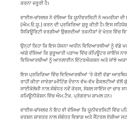
ਕਰਨਾ ਜ਼ਰੂਰੀ ਹੈ।
ਵਾਈਸ-ਚਾਂਸਲਰ ਨੇ ਦੱਸਿਆ ਕਿ ਯੂਨੀਵਰਸਿਟੀ ਨੇ ਅਮਰੀਕਾ ਦੀ
(ਐਮ.ਓ.ਯੂ.) ਕਰਨ ਦੀ ਪ੍ਰਕਿਰਿਆ ਸ਼ੁਰੂ ਕੀਤੀ ਹੈ। ਇਸ ਸਹਿਯ
ਸਿਕਿਊਰਿਟੀ ਵਰਗੀਆਂ ਉਭਰਦੀਆਂ ਤਕਨੀਕਾਂ ਦੇ ਖੇਤਰ ਵਿੱਚ ਵਿਦ
ਉਨ੍ਹਾਂ ਕਿਹਾ ਕਿ ਇਸ ਯੋਜਨਾ ਅਧੀਨ ਵਿਦਿਆਰਥੀਆਂ ਨੂੰ ਵੱਡੇ 
ਅੱਗੇ ਦੱਸਿਆ ਕਿ ਸ਼ੁਰੂਆਤੀ ਪੜਾਅ ਵਿੱਚ ਕੰਪਿਊਟਰ ਸਾਇੰਸ ਨਾਲ ਜ
ਵਿਦਿਆਰਥੀਆਂ ਨੂੰ ਆਨਲਾਈਨ ਇੰਟਰਐਕਸ਼ਨ ਅਤੇ ਸਾਂਝੇ ਅਕਾਦਮਿ
ਇਸ ਪ੍ਰਕਿਰਿਆ ਵਿੱਚ ਵਿਦਿਆਰਥੀਆਂ ‘ਤੇ ਕੋਈ ਵੱਡਾ ਆਰਥਿਕ
ਰਾਹੀਂ ਕੀਤਾ ਜਾਵੇਗਾ।ਮੀਟਿੰਗ ਦੌਰਾਨ ਵੱਖ-ਵੱਖ ਫੈਕਲਟੀਆਂ ਵੱਲੋਂ ਕੁ
ਸਾਈਕੋਲੋਜੀ ਨਾਲ ਸੰਬੰਧਤ ਨਵੇਂ ਕੋਰਸ, ਸੋਸ਼ਲ ਸਾਇੰਸ ਦਾ ਚਾਰ 
ਕਮਿਊਨੀਕੇਸ਼ਨ ਵਿੱਚ ਐਮ.ਟੈਕ. ਪ੍ਰੋਗਰਾਮ ਸ਼ਾਮਲ ਹਨ।
ਵਾਈਸ-ਚਾਂਸਲਰ ਨੇ ਇਹ ਵੀ ਦੱਸਿਆ ਕਿ ਯੂਨੀਵਰਸਿਟੀ ਵਿੱਚ ਪਹਿਲਾਂ
ਦਰਸ਼ਨ ਸ਼ਾਸਤਰ ਨਾਲ ਸੰਬੰਧਤ ਵਿਭਾਗ ਅਤੇ ਸੈਂਟਰਲ ਏਸ਼ੀਆ ਸਟਡੀਜ਼ 