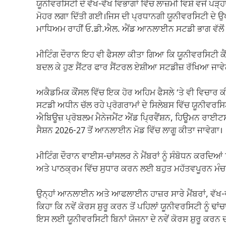
ਯੂਨੀਵਰਸਿਟੀ ਦੇ ਵੱਖ-ਵੱਖ ਵਿਭਾਗਾਂ ਵਿੱਚ ਲਾਜ਼ਮੀ ਵਿਸ਼ੇ ਵਜੋਂ ਪੜ
ਮੋਹਰ ਲਗਾ ਦਿੱਤੀ ਗਈ।ਜਿਸ ਦੀ ਪ੍ਰਧਾਨਗੀ ਯੂਨੀਵਰਸਿਟੀ ਦੇ
ਮਾਧਿਅਮ ਰਾਹੀਂ ਓ.ਡੀ.ਐਲ. ਐਂਡ ਆਨਲਾਈਨ ਸਟਡੀ ਭਾਗ ਵੱਲੋਂ
ਮੀਟਿੰਗ ਦੌਰਾਨ ਇਹ ਵੀ ਫੈਸਲਾ ਕੀਤਾ ਗਿਆ ਕਿ ਯੂਨੀਵਰਸਿਟੀ ਕ
ਬਦਲ ਕੇ ਹੁਣ ਸੈਂਟਰ ਫਾਰ ਸੈਂਟਰਲ ਏਸ਼ੀਆ ਸਟਡੀਜ਼ ਰੱਖਿਆ ਜਾਵੇ
ਅਕੈਡਮਿਕ ਕੌਂਸਲ ਵਿੱਚ ਇਕ ਹੋਰ ਅਹਿਮ ਫੈਸਲੇ ‘ਤੇ ਵੀ ਵਿਚ
ਸਟਡੀ ਅਧੀਨ ਚੱਲ ਰਹੇ ਪ੍ਰੋਗਰਾਮਾਂ ਦੇ ਸਿਲੇਬਸ ਵਿੱਚ ਯੂਨੀਵਰਸ
ਐਬਿਊਜ਼ ਪ੍ਰੋਬਲਮ ਮੈਨੇਜਮੈਂਟ ਐਂਡ ਪ੍ਰਿਵੈਂਸ਼ਨ, ਹਿਊਮਨ ਰਾਈਟਸ
ਸੈਸ਼ਨ 2026-27 ਤੋਂ ਆਨਲਾਈਨ ਮੋਡ ਵਿੱਚ ਲਾਗੂ ਕੀਤਾ ਜਾਵੇਗਾ।
ਮੀਟਿੰਗ ਦੌਰਾਨ ਵਾਈਸ-ਚਾਂਸਲਰ ਨੇ ਮੈਂਬਰਾਂ ਨੂੰ ਸੰਬੋਧਨ ਕਰਦ
ਅਤੇ ਪਾਠਕ੍ਰਮ ਵਿੱਚ ਸੁਧਾਰ ਕਰਨ ਲਈ ਬਹੁਤ ਮਹੱਤਵਪੂਰਨ ਮੰਚ 
ਉਨ੍ਹਾਂ ਆਨਲਾਈਨ ਅਤੇ ਆਫਲਾਈਨ ਹਾਜ਼ਰ ਸਾਰੇ ਮੈਂਬਰਾਂ, ਵੱਖ-ਵੱ
ਕਿਹਾ ਕਿ ਨਵੇਂ ਕੋਰਸ ਸ਼ੁਰੂ ਕਰਨ ਤੋਂ ਪਹਿਲਾਂ ਯੂਨੀਵਰਸਿਟੀ ਨੂੰ ਢਾਂਚਾ
ਇਸ ਲਈ ਯੂਨੀਵਰਸਿਟੀ ਬਿਨਾਂ ਯੋਜਨਾ ਦੇ ਨਵੇਂ ਕੋਰਸ ਸ਼ੁਰੂ ਕਰਨ ਦ