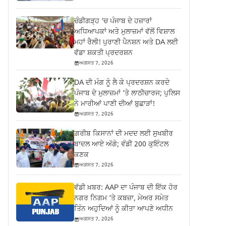
ਚੰਡੀਗੜ੍ਹ ‘ਚ ਪੰਜਾਬ ਦੇ ਹਜ਼ਾਰਾਂ
ਅਧਿਆਪਕਾਂ ਅਤੇ ਮੁਲਾਜ਼ਮਾਂ ਵੱਲੋਂ ਵਿਸ਼ਾਲ
ਮਹਾਂ ਰੈਲੀ! ਪੁਰਾਣੀ ਪੈਨਸ਼ਨ ਅਤੇ DA ਲਈ
ਵੱਡਾ ਸ਼ਕਤੀ ਪ੍ਰਦਰਸ਼ਨ
ਅਗਸਤ 7, 2026
DA ਦੀ ਮੰਗ ਨੂੰ ਲੈ ਕੇ ਪ੍ਰਦਰਸ਼ਨ ਕਰਦੇ
ਪੰਜਾਬ ਦੇ ਮੁਲਾਜ਼ਮਾਂ ‘ਤੇ ਲਾਠੀਚਾਰਜ; ਪੁਲਿਸ
ਨੇ ਮਾਰੀਆਂ ਪਾਣੀ ਦੀਆਂ ਬੁਛਾੜਾਂ!
ਅਗਸਤ 7, 2026
ਗ਼ਰੀਬ ਕਿਸਾਨਾਂ ਦੀ ਮਦਦ ਲਈ ਸੁਖਬੀਰ
ਬਾਦਲ ਆਏ ਅੱਗੇ; ਵੰਡੀ 200 ਕੁਇੰਟਲ
ਕਣਕ
ਅਗਸਤ 7, 2026
ਵੱਡੀ ਖ਼ਬਰ: AAP ਦਾ ਪੰਜਾਬ ਦੀ ਇੱਕ ਹੋਰ
ਨਗਰ ਨਿਗਮ ‘ਤੇ ਕਬਜ਼ਾ, ਮੇਅਰ ਸਮੇਤ
ਤਿੰਨ ਅਹੁਦਿਆਂ ਨੂੰ ਕੀਤਾ ਆਪਣੇ ਅਧੀਨ
ਅਗਸਤ 7, 2026