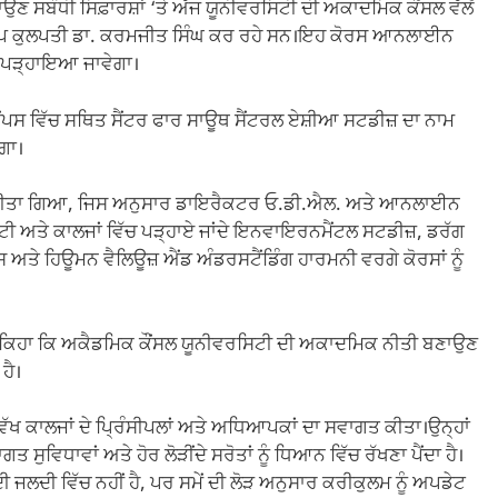
੍ਹਾਉਣ ਸਬੰਧੀ ਸਿਫ਼ਾਰਸ਼ਾਂ ‘ਤੇ ਅੱਜ ਯੂਨੀਵਰਸਿਟੀ ਦੀ ਅਕਾਦਮਿਕ ਕੌਂਸਲ ਵੱਲੋਂ
 ਉਪ ਕੁਲਪਤੀ ਡਾ. ਕਰਮਜੀਤ ਸਿੰਘ ਕਰ ਰਹੇ ਸਨ।ਇਹ ਕੋਰਸ ਆਨਲਾਈਨ
 ਪੜ੍ਹਾਇਆ ਜਾਵੇਗਾ।
ੈਂਪਸ ਵਿੱਚ ਸਥਿਤ ਸੈਂਟਰ ਫਾਰ ਸਾਊਥ ਸੈਂਟਰਲ ਏਸ਼ੀਆ ਸਟਡੀਜ਼ ਦਾ ਨਾਮ
ਗਾ।
ਾਰ ਕੀਤਾ ਗਿਆ, ਜਿਸ ਅਨੁਸਾਰ ਡਾਇਰੈਕਟਰ ਓ.ਡੀ.ਐਲ. ਅਤੇ ਆਨਲਾਈਨ
ਿਟੀ ਅਤੇ ਕਾਲਜਾਂ ਵਿੱਚ ਪੜ੍ਹਾਏ ਜਾਂਦੇ ਇਨਵਾਇਰਨਮੈਂਟਲ ਸਟਡੀਜ਼, ਡਰੱਗ
 ਅਤੇ ਹਿਊਮਨ ਵੈਲਿਊਜ਼ ਐਂਡ ਅੰਡਰਸਟੈਂਡਿੰਗ ਹਾਰਮਨੀ ਵਰਗੇ ਕੋਰਸਾਂ ਨੂੰ
ਿਆਂ ਕਿਹਾ ਕਿ ਅਕੈਡਮਿਕ ਕੌਂਸਲ ਯੂਨੀਵਰਸਿਟੀ ਦੀ ਅਕਾਦਮਿਕ ਨੀਤੀ ਬਣਾਉਣ
ਹੈ।
ਖ ਕਾਲਜਾਂ ਦੇ ਪ੍ਰਿੰਸੀਪਲਾਂ ਅਤੇ ਅਧਿਆਪਕਾਂ ਦਾ ਸਵਾਗਤ ਕੀਤਾ।ਉਨ੍ਹਾਂ
ਗਤ ਸੁਵਿਧਾਵਾਂ ਅਤੇ ਹੋਰ ਲੋੜੀਂਦੇ ਸਰੋਤਾਂ ਨੂੰ ਧਿਆਨ ਵਿੱਚ ਰੱਖਣਾ ਪੈਂਦਾ ਹੈ।
ੀ ਜਲਦੀ ਵਿੱਚ ਨਹੀਂ ਹੈ, ਪਰ ਸਮੇਂ ਦੀ ਲੋੜ ਅਨੁਸਾਰ ਕਰੀਕੁਲਮ ਨੂੰ ਅਪਡੇਟ