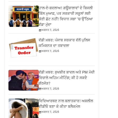
ਹਾਲ-ਏ-ਬਦਲਾਅ! ਗਊਸ਼ਾਲਾਵਾਂ ਦੇ ਬਿਜਲੀ
ਬਿੱਲ ਮੁਆਫ਼, ਪਰ ਸਰਕਾਰੀ ਸਕੂਲਾਂ ਲਈ
ਕੋਈ ਛੋਟ ਨਹੀਂ! ਵਿਧਾਨ ਸਭਾ ‘ਚ ਉੱਠਿਆ
ਵੱਡਾ ਮੁੱਦਾ
ਅਗਸਤ 7, 2026
ਵੱਡੀ ਖ਼ਬਰ: ਪੰਜਾਬ ਸਰਕਾਰ ਵੱਲੋਂ ਪੁਲਿਸ
ਕਮਿਸ਼ਨਰ ਦਾ ਤਬਾਦਲਾ
ਅਗਸਤ 7, 2026
ਵੱਡੀ ਖ਼ਬਰ: ਸੁਖਬੀਰ ਬਾਦਲ ਅਤੇ PM ਮੋਦੀ
ਵਿਚਾਲੇ ਅਹਿਮ ਮੀਟਿੰਗ; ਕੀ ਹੋ ਸਕਦੈ
ਗੱਠਜੋੜ?
ਅਗਸਤ 7, 2026
ਵਿਦਿਆਰਥਣ ਨਾਲ ਬਲਾਤਕਾਰ! ਅਸ਼ਲੀਲ
ਵੀਡੀਓ ਬਣਾ ਕੇ ਕੀਤਾ ਬਲੈਕਮੇਲ
ਅਗਸਤ 7, 2026