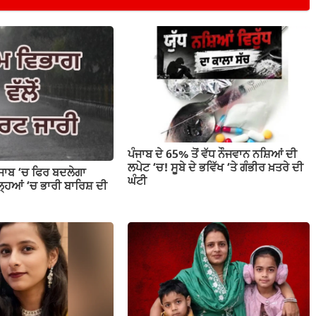
ਪੰਜਾਬ ਦੇ 65% ਤੋਂ ਵੱਧ ਨੌਜਵਾਨ ਨਸ਼ਿਆਂ ਦੀ
ਲਪੇਟ ‘ਚ! ਸੂਬੇ ਦੇ ਭਵਿੱਖ ‘ਤੇ ਗੰਭੀਰ ਖ਼ਤਰੇ ਦੀ
ੰਜਾਬ ‘ਚ ਫਿਰ ਬਦਲੇਗਾ
ਘੰਟੀ
ਹਿਆਂ ‘ਚ ਭਾਰੀ ਬਾਰਿਸ਼ ਦੀ