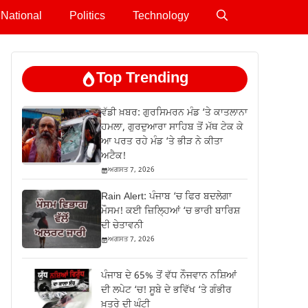
National
Politics
Technology
Top Trending
ਵੱਡੀ ਖ਼ਬਰ: ਗੁਰਸਿਮਰਨ ਮੰਡ ‘ਤੇ ਕਾਤਲਾਨਾ
ਹਮਲਾ, ਗੁਰਦੁਆਰਾ ਸਾਹਿਬ ਤੋਂ ਮੱਥ ਟੇਕ ਕੇ
ਆ ਪਰਤ ਰਹੇ ਮੰਡ ‘ਤੇ ਭੀੜ ਨੇ ਕੀਤਾ
ਅਟੈਕ!
ਅਗਸਤ 7, 2026
Rain Alert: ਪੰਜਾਬ ‘ਚ ਫਿਰ ਬਦਲੇਗਾ
ਮੌਸਮ! ਕਈ ਜ਼ਿਲ੍ਹਿਆਂ ‘ਚ ਭਾਰੀ ਬਾਰਿਸ਼
ਦੀ ਚੇਤਾਵਨੀ
ਅਗਸਤ 7, 2026
ਪੰਜਾਬ ਦੇ 65% ਤੋਂ ਵੱਧ ਨੌਜਵਾਨ ਨਸ਼ਿਆਂ
ਦੀ ਲਪੇਟ ‘ਚ! ਸੂਬੇ ਦੇ ਭਵਿੱਖ ‘ਤੇ ਗੰਭੀਰ
ਖ਼ਤਰੇ ਦੀ ਘੰਟੀ