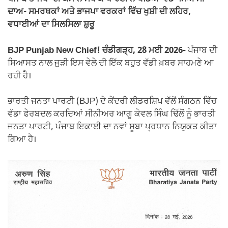
ਦਾਅ- ਸਮਰਥਕਾਂ ਅਤੇ ਭਾਜਪਾ ਵਰਕਰਾਂ ਵਿੱਚ ਖੁਸ਼ੀ ਦੀ ਲਹਿਰ,
ਵਧਾਈਆਂ ਦਾ ਸਿਲਸਿਲਾ ਸ਼ੁਰੂ
BJP Punjab New Chief! ਚੰਡੀਗੜ੍ਹ, 28 ਮਈ 2026-
ਪੰਜਾਬ ਦੀ
ਸਿਆਸਤ ਨਾਲ ਜੁੜੀ ਇਸ ਵੇਲੇ ਦੀ ਇੱਕ ਬਹੁਤ ਵੱਡੀ ਖ਼ਬਰ ਸਾਹਮਣੇ ਆ
ਰਹੀ ਹੈ।
ਭਾਰਤੀ ਜਨਤਾ ਪਾਰਟੀ (BJP) ਦੇ ਕੇਂਦਰੀ ਲੀਡਰਸ਼ਿਪ ਵੱਲੋਂ ਸੰਗਠਨ ਵਿੱਚ
ਵੱਡਾ ਫੇਰਬਦਲ ਕਰਦਿਆਂ ਸੀਨੀਅਰ ਆਗੂ ਕੇਵਲ ਸਿੰਘ ਢਿੱਲੋਂ ਨੂੰ ਭਾਰਤੀ
ਜਨਤਾ ਪਾਰਟੀ, ਪੰਜਾਬ ਇਕਾਈ ਦਾ ਨਵਾਂ ਸੂਬਾ ਪ੍ਰਧਾਨ ਨਿਯੁਕਤ ਕੀਤਾ
ਗਿਆ ਹੈ।