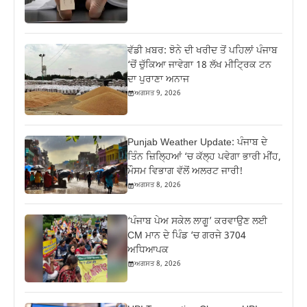
ਵੱਡੀ ਖ਼ਬਰ: ਝੋਨੇ ਦੀ ਖਰੀਦ ਤੋਂ ਪਹਿਲਾਂ ਪੰਜਾਬ
‘ਚੋਂ ਚੁੱਕਿਆ ਜਾਵੇਗਾ 18 ਲੱਖ ਮੀਟ੍ਰਿਕ ਟਨ
ਦਾ ਪੁਰਾਣਾ ਅਨਾਜ
ਅਗਸਤ 9, 2026
Punjab Weather Update: ਪੰਜਾਬ ਦੇ
ਤਿੰਨ ਜ਼‍ਿਲ੍ਹਿਆਂ ‘ਚ ਕੱਲ੍ਹ ਪਵੇਗਾ ਭਾਰੀ ਮੀਂਹ,
ਮੌਸਮ ਵਿਭਾਗ ਵੱਲੋਂ ਅਲਰਟ ਜਾਰੀ!
ਅਗਸਤ 8, 2026
‘ਪੰਜਾਬ ਪੇਅ ਸਕੇਲ ਲਾਗੂ’ ਕਰਵਾਉਣ ਲਈ
CM ਮਾਨ ਦੇ ਪਿੰਡ ‘ਚ ਗਰਜੇ 3704
ਅਧਿਆਪਕ
ਅਗਸਤ 8, 2026