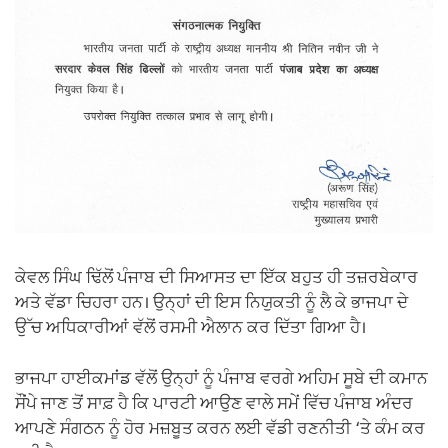
ਕੇਵਲ ਸਿੰਘ ਢਿੱਲੋਂ ਪੰਜਾਬ ਦੀ ਸਿਆਸਤ ਦਾ ਇੱਕ ਬਹੁਤ ਹੀ ਤਜ਼ਰਬੇਕਾਰ
ਅਤੇ ਵੱਡਾ ਚਿਹਰਾ ਹਨ। ਉਨ੍ਹਾਂ ਦੀ ਇਸ ਨਿਯੁਕਤੀ ਨੂੰ ਲੈ ਕੇ ਭਾਜਪਾ ਦੇ
ਉੱਚ ਅਧਿਕਾਰੀਆਂ ਵੱਲੋਂ ਰਸਮੀ ਐਲਾਨ ਕਰ ਦਿੱਤਾ ਗਿਆ ਹੈ।
ਭਾਜਪਾ ਹਾਈਕਮਾਂਡ ਵੱਲੋਂ ਉਨ੍ਹਾਂ ਨੂੰ ਪੰਜਾਬ ਵਰਗੇ ਅਹਿਮ ਸੂਬੇ ਦੀ ਕਮਾਨ
ਸੌਂਪੇ ਜਾਣ ਤੋਂ ਸਾਫ਼ ਹੈ ਕਿ ਪਾਰਟੀ ਆਉਣ ਵਾਲੇ ਸਮੇਂ ਵਿੱਚ ਪੰਜਾਬ ਅੰਦਰ
ਆਪਣੇ ਸੰਗਠਨ ਨੂੰ ਹੋਰ ਮਜ਼ਬੂਤ ਕਰਨ ਲਈ ਵੱਡੀ ਰਣਨੀਤੀ ‘ਤੇ ਕੰਮ ਕਰ