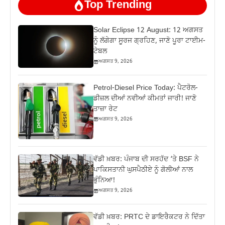
Top Trending
Solar Eclipse 12 August: 12 ਅਗਸਤ
ਨੂੰ ਲੱਗੇਗਾ ਸੂਰਜ ਗ੍ਰਹਿਣ, ਜਾਣੋ ਪੂਰਾ ਟਾਈਮ-
ਟੇਬਲ
ਅਗਸਤ 9, 2026
Petrol-Diesel Price Today: ਪੈਟਰੋਲ-
ਡੀਜ਼ਲ ਦੀਆਂ ਨਵੀਆਂ ਕੀਮਤਾਂ ਜਾਰੀ! ਜਾਣੋ
ਤਾਜ਼ਾ ਰੇਟ
ਅਗਸਤ 9, 2026
ਵੱਡੀ ਖ਼ਬਰ: ਪੰਜਾਬ ਦੀ ਸਰਹੱਦ ‘ਤੇ BSF ਨੇ
ਪਾਕਿਸਤਾਨੀ ਘੁਸਪੈਠੀਏ ਨੂੰ ਗੋਲੀਆਂ ਨਾਲ
ਭੁੰਨਿਆ!
ਅਗਸਤ 9, 2026
ਵੱਡੀ ਖ਼ਬਰ: PRTC ਦੇ ਡਾਇਰੈਕਟਰ ਨੇ ਦਿੱਤਾ