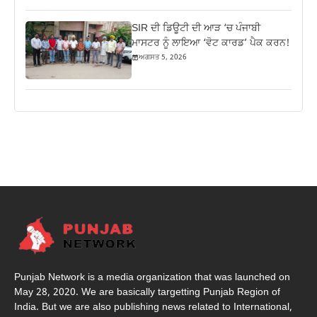
SIR ਦੀ ਡਿਊਟੀ ਦੀ ਆੜ ‘ਚ ਪੰਜਾਬੀ
ਮਾਸਟਰ ਨੂੰ ਲਾਇਆ ‘ਵੋਟ ਕਾਰਡ’ ਪੈਕ ਕਰਨ!
ਅਗਸਤ 5, 2026
Punjab Network is a media organization that was launched on
May 28, 2020. We are basically targetting Punjab Region of
India. But we are also publishing news related to International,