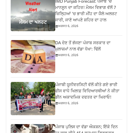
IMD Punjab Forecast: ਪੰਜਾਬ ‘ਚ
ਮਾਨਸੂਨ ਦਾ ਕਹਿਰ! ਮੌਸਮ ਵਿਭਾਗ ਵੱਲੋਂ 7
ਜ਼ਿਲ੍ਹਿਆਂ ‘ਚ ਭਾਰੀ ਮੀਂਹ ਦਾ ਯੈਲੋ ਅਲਰਟ
ਜਾਰੀ, ਜਾਣੋ ਆਪਣੇ ਸ਼ਹਿਰ ਦਾ ਹਾਲ
ਅਗਸਤ 6, 2026
DA ਦੇਣ‌ ਤੋਂ ਭੱਜਣਾ ਪੰਜਾਬ ਸਰਕਾਰ ਦਾ
ਮੁਲਾਜ਼ਮਾਂ ਨਾਲ ਵੱਡਾ ਧੋਖਾ: ਢਿੱਲੋਂ
ਅਗਸਤ 6, 2026
ਪੰਜਾਬੀ ਯੂਨੀਵਰਸਿਟੀ ਵੱਲੋਂ ਕੀਤੇ ਗਏ ਭਾਰੀ
ਫੀਸ ਵਾਧੇ ਖਿਲਾਫ਼ ਵਿਦਿਆਰਥੀਆਂ ਨੇ ਕੀਤਾ
ਡੀਨ ਅਕਾਦਮਿਕ ਦਫਤਰ ਦਾ ਘਿਰਾਓ!
ਅਗਸਤ 6, 2026
ਪੰਜਾਬ ਪੁਲਿਸ ਦਾ ਵੱਡਾ ਐਕਸ਼ਨ; ਇੱਕੋ ਦਿਨ