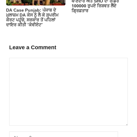
ਥਾਣੇਦਾਰ ਅਤੇ SHO ਦਾ ਰੀਡਰ
100000 ਰੁਪਏ ਰਿਸ਼ਵਤ ਲੈਂਦੇ
DA Case Punjab: ਪੰਜਾਬ ਦੇ
ਗ੍ਰਿਫ਼ਤਾਰ
ਮੁਲਾਜ਼ਮ DA ਕੇਸ ਨੂੰ ਲੈ ਕੇ ਸੁਪਰੀਮ
ਕੋਰਟ ਪਹੁੰਚੇ, ਸਰਕਾਰ ਤੋਂ ਪਹਿਲਾਂ
ਦਾਇਰ ਕੀਤੀ ‘ਕੇਵੀਏਟ’
Leave a Comment
Comment
Name