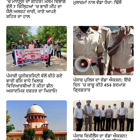
‘ਚ ਮਾਨਸੂਨ ਦਾ ਕਹਿਰ! ਮੌਸਮ ਵਿਭਾਗ
ਮੁਲਾਜ਼ਮਾਂ ਨਾਲ ਵੱਡਾ ਧੋਖਾ: ਢਿੱਲੋਂ
ਵੱਲੋਂ 7 ਜ਼ਿਲ੍ਹਿਆਂ ‘ਚ ਭਾਰੀ ਮੀਂਹ ਦਾ
ਯੈਲੋ ਅਲਰਟ ਜਾਰੀ, ਜਾਣੋ ਆਪਣੇ
ਸ਼ਹਿਰ ਦਾ ਹਾਲ
ਪੰਜਾਬੀ ਯੂਨੀਵਰਸਿਟੀ ਵੱਲੋਂ ਕੀਤੇ ਗਏ
ਪੰਜਾਬ ਪੁਲਿਸ ਦਾ ਵੱਡਾ ਐਕਸ਼ਨ; ਇੱਕੋ
ਭਾਰੀ ਫੀਸ ਵਾਧੇ ਖਿਲਾਫ਼
ਦਿਨ ‘ਚ ਕਾਬੂ ਕੀਤੇ 454 ਬਦਮਾਸ਼
ਵਿਦਿਆਰਥੀਆਂ ਨੇ ਕੀਤਾ ਡੀਨ
ਗ੍ਰਿਫ਼ਤਾਰ
ਅਕਾਦਮਿਕ ਦਫਤਰ ਦਾ ਘਿਰਾਓ!
ਪੰਜਾਬ ਵਿਜੀਲੈਂਸ ਦਾ ਵੱਡਾ ਐਕਸ਼ਨ!