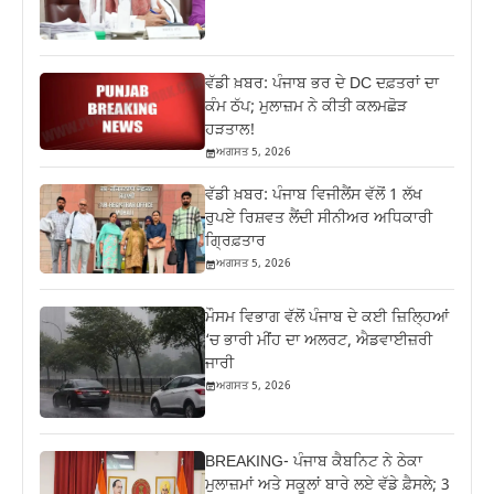
ਵੱਡੀ ਖ਼ਬਰ: ਪੰਜਾਬ ਭਰ ਦੇ DC ਦਫ਼ਤਰਾਂ ਦਾ
ਕੰਮ ਠੱਪ; ਮੁਲਾਜ਼ਮ ਨੇ ਕੀਤੀ ਕਲਮਛੋੜ
ਹੜਤਾਲ!
ਅਗਸਤ 5, 2026
ਵੱਡੀ ਖ਼ਬਰ: ਪੰਜਾਬ ਵਿਜੀਲੈਂਸ ਵੱਲੋਂ 1 ਲੱਖ
ਰੁਪਏ ਰਿਸ਼ਵਤ ਲੈਂਦੀ ਸੀਨੀਅਰ ਅਧਿਕਾਰੀ
ਗ੍ਰਿਫ਼ਤਾਰ
ਅਗਸਤ 5, 2026
ਮੌਸਮ ਵਿਭਾਗ ਵੱਲੋਂ ਪੰਜਾਬ ਦੇ ਕਈ ਜ਼‍ਿਲ੍ਹਿਆਂ
‘ਚ ਭਾਰੀ ਮੀਂਹ ਦਾ ਅਲਰਟ, ਐਡਵਾਈਜ਼ਰੀ
ਜਾਰੀ
ਅਗਸਤ 5, 2026
BREAKING- ਪੰਜਾਬ ਕੈਬਨਿਟ ਨੇ ਠੇਕਾ
ਮੁਲਾਜ਼ਮਾਂ ਅਤੇ ਸਕੂਲਾਂ ਬਾਰੇ ਲਏ ਵੱਡੇ ਫ਼ੈਸਲੇ; 3