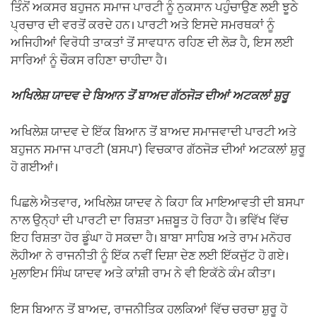
ਤਿੰਨੋਂ ਅਕਸਰ ਬਹੁਜਨ ਸਮਾਜ ਪਾਰਟੀ ਨੂੰ ਨੁਕਸਾਨ ਪਹੁੰਚਾਉਣ ਲਈ ਝੂਠੇ
ਪ੍ਰਚਾਰ ਦੀ ਵਰਤੋਂ ਕਰਦੇ ਹਨ। ਪਾਰਟੀ ਅਤੇ ਇਸਦੇ ਸਮਰਥਕਾਂ ਨੂੰ
ਅਜਿਹੀਆਂ ਵਿਰੋਧੀ ਤਾਕਤਾਂ ਤੋਂ ਸਾਵਧਾਨ ਰਹਿਣ ਦੀ ਲੋੜ ਹੈ, ਇਸ ਲਈ
ਸਾਰਿਆਂ ਨੂੰ ਚੌਕਸ ਰਹਿਣਾ ਚਾਹੀਦਾ ਹੈ।
ਅਖਿਲੇਸ਼ ਯਾਦਵ ਦੇ ਬਿਆਨ ਤੋਂ ਬਾਅਦ ਗੱਠਜੋੜ ਦੀਆਂ ਅਟਕਲਾਂ ਸ਼ੁਰੂ
ਅਖਿਲੇਸ਼ ਯਾਦਵ ਦੇ ਇੱਕ ਬਿਆਨ ਤੋਂ ਬਾਅਦ ਸਮਾਜਵਾਦੀ ਪਾਰਟੀ ਅਤੇ
ਬਹੁਜਨ ਸਮਾਜ ਪਾਰਟੀ (ਬਸਪਾ) ਵਿਚਕਾਰ ਗੱਠਜੋੜ ਦੀਆਂ ਅਟਕਲਾਂ ਸ਼ੁਰੂ
ਹੋ ਗਈਆਂ।
ਪਿਛਲੇ ਐਤਵਾਰ, ਅਖਿਲੇਸ਼ ਯਾਦਵ ਨੇ ਕਿਹਾ ਕਿ ਮਾਇਆਵਤੀ ਦੀ ਬਸਪਾ
ਨਾਲ ਉਨ੍ਹਾਂ ਦੀ ਪਾਰਟੀ ਦਾ ਰਿਸ਼ਤਾ ਮਜ਼ਬੂਤ ​​ਹੋ ਰਿਹਾ ਹੈ। ਭਵਿੱਖ ਵਿੱਚ
ਇਹ ਰਿਸ਼ਤਾ ਹੋਰ ਡੂੰਘਾ ਹੋ ਸਕਦਾ ਹੈ। ਬਾਬਾ ਸਾਹਿਬ ਅਤੇ ਰਾਮ ਮਨੋਹਰ
ਲੋਹੀਆ ਨੇ ਰਾਜਨੀਤੀ ਨੂੰ ਇੱਕ ਨਵੀਂ ਦਿਸ਼ਾ ਦੇਣ ਲਈ ਇੱਕਜੁੱਟ ਹੋ ਗਏ।
ਮੁਲਾਇਮ ਸਿੰਘ ਯਾਦਵ ਅਤੇ ਕਾਂਸ਼ੀ ਰਾਮ ਨੇ ਵੀ ਇਕੱਠੇ ਕੰਮ ਕੀਤਾ।
ਇਸ ਬਿਆਨ ਤੋਂ ਬਾਅਦ, ਰਾਜਨੀਤਿਕ ਹਲਕਿਆਂ ਵਿੱਚ ਚਰਚਾ ਸ਼ੁਰੂ ਹੋ