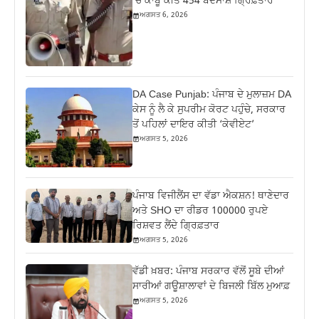
‘ਚ ਕਾਬੂ ਕੀਤੇ 454 ਬਦਮਾਸ਼ ਗ੍ਰਿਫ਼ਤਾਰ
ਅਗਸਤ 6, 2026
DA Case Punjab: ਪੰਜਾਬ ਦੇ ਮੁਲਾਜ਼ਮ DA
ਕੇਸ ਨੂੰ ਲੈ ਕੇ ਸੁਪਰੀਮ ਕੋਰਟ ਪਹੁੰਚੇ, ਸਰਕਾਰ
ਤੋਂ ਪਹਿਲਾਂ ਦਾਇਰ ਕੀਤੀ ‘ਕੇਵੀਏਟ’
ਅਗਸਤ 5, 2026
ਪੰਜਾਬ ਵਿਜੀਲੈਂਸ ਦਾ ਵੱਡਾ ਐਕਸ਼ਨ! ਥਾਣੇਦਾਰ
ਅਤੇ SHO ਦਾ ਰੀਡਰ 100000 ਰੁਪਏ
ਰਿਸ਼ਵਤ ਲੈਂਦੇ ਗ੍ਰਿਫ਼ਤਾਰ
ਅਗਸਤ 5, 2026
ਵੱਡੀ ਖ਼ਬਰ: ਪੰਜਾਬ ਸਰਕਾਰ ਵੱਲੋਂ ਸੂਬੇ ਦੀਆਂ
ਸਾਰੀਆਂ ਗਊਸ਼ਾਲਾਵਾਂ ਦੇ ਬਿਜਲੀ ਬਿੱਲ ਮੁਆਫ਼
ਅਗਸਤ 5, 2026