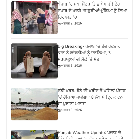
ਪੰਜਾਬ ‘ਚ ਸਪਾ ਸੈਂਟਰ ‘ਤੇ ਛਾਪੇਮਾਰੀ! ਦੇਹ
ਵਪਾਰ ਦੇ ਖ਼ਦਸ਼ੇ ‘ਚ ਕੁੜੀਆਂ-ਮੁੰਡਿਆਂ ਨੂੰ ਲਿਆ
ਹਿਰਾਸਤ ‘ਚ
ਅਗਸਤ 9, 2026
Big Breaking- ਪੰਜਾਬ ‘ਚ ਤੇਜ਼ ਰਫ਼ਤਾਰ
ਕਾਰ ਨੇ ਕਾਂਵੜੀਆਂ ਨੂੰ ਦਰੜਿਆ, 3
ਸ਼ਰਧਾਲੂਆਂ ਦੀ ਮੌਕੇ ‘ਤੇ ਮੌਤ
ਅਗਸਤ 9, 2026
ਵੱਡੀ ਖ਼ਬਰ: ਝੋਨੇ ਦੀ ਖਰੀਦ ਤੋਂ ਪਹਿਲਾਂ ਪੰਜਾਬ
‘ਚੋਂ ਚੁੱਕਿਆ ਜਾਵੇਗਾ 18 ਲੱਖ ਮੀਟ੍ਰਿਕ ਟਨ
ਦਾ ਪੁਰਾਣਾ ਅਨਾਜ
ਅਗਸਤ 9, 2026
Punjab Weather Update: ਪੰਜਾਬ ਦੇ