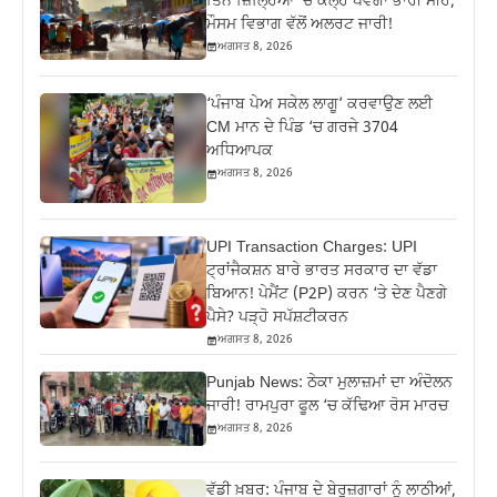
ਤਿੰਨ ਜ਼‍ਿਲ੍ਹਿਆਂ ‘ਚ ਕੱਲ੍ਹ ਪਵੇਗਾ ਭਾਰੀ ਮੀਂਹ,
ਮੌਸਮ ਵਿਭਾਗ ਵੱਲੋਂ ਅਲਰਟ ਜਾਰੀ!
ਅਗਸਤ 8, 2026
‘ਪੰਜਾਬ ਪੇਅ ਸਕੇਲ ਲਾਗੂ’ ਕਰਵਾਉਣ ਲਈ
CM ਮਾਨ ਦੇ ਪਿੰਡ ‘ਚ ਗਰਜੇ 3704
ਅਧਿਆਪਕ
ਅਗਸਤ 8, 2026
UPI Transaction Charges: UPI
ਟ੍ਰਾਂਜੈਕਸ਼ਨ ਬਾਰੇ ਭਾਰਤ ਸਰਕਾਰ ਦਾ ਵੱਡਾ
ਬਿਆਨ! ਪੇਮੈਂਟ (P2P) ਕਰਨ ‘ਤੇ ਦੇਣ ਪੈਣਗੇ
ਪੈਸੇ? ਪੜ੍ਹੋ ਸਪੱਸ਼ਟੀਕਰਨ
ਅਗਸਤ 8, 2026
Punjab News: ਠੇਕਾ ਮੁਲਾਜ਼ਮਾਂ ਦਾ ਅੰਦੋਲਨ
ਜਾਰੀ! ਰਾਮਪੁਰਾ ਫੂਲ ‘ਚ ਕੱਢਿਆ ਰੋਸ ਮਾਰਚ
ਅਗਸਤ 8, 2026
ਵੱਡੀ ਖ਼ਬਰ: ਪੰਜਾਬ ਦੇ ਬੇਰੁਜ਼ਗਾਰਾਂ ਨੂੰ ਲਾਠੀਆਂ,