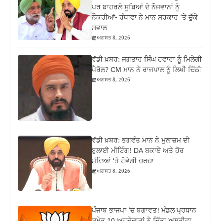
ਪਰ ਬਾਹਰਲੇ ਸੂਬਿਆਂ ਦੇ ਨੌਜਵਾਨਾਂ ਨੂੰ
ਨੌਕਰੀਆਂ- ਰੰਧਾਵਾ ਨੇ ਮਾਨ ਸਰਕਾਰ ‘ਤੇ ਚੁੱਕੇ
ਸਵਾਲ
ਅਗਸਤ 8, 2026
ਵੱਡੀ ਖ਼ਬਰ: ਜਗਤਾਰ ਸਿੰਘ ਹਵਾਰਾ ਨੂੰ ਮਿਲੇਗੀ
ਪੈਰੋਲ? CM ਮਾਨ ਨੇ ਰਾਜਪਾਲ ਨੂੰ ਲਿਖੀ ਚਿੱਠੀ
ਅਗਸਤ 8, 2026
ਵੱਡੀ ਖ਼ਬਰ: ਭਗਵੰਤ ਮਾਨ ਨੇ ਮੁਲਾਜ਼ਮ ਦੀ
ਬੁਲਾਈ ਮੀਟਿੰਗ! DA ਬਕਾਏ ਅਤੇ ਹੋਰ
ਮੁੱਦਿਆਂ ‘ਤੇ ਹੋਵੇਗੀ ਚਰਚਾ
ਅਗਸਤ 8, 2026
ਪੰਜਾਬ ਭਾਜਪਾ ‘ਚ ਬਗਾਵਤ! ਮੰਡਲ ਪ੍ਰਧਾਨ