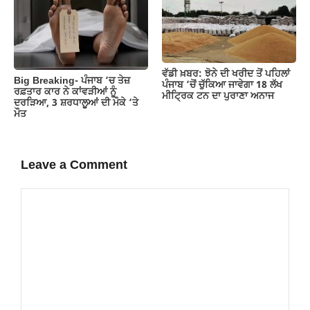
ਵੱਡੀ ਖ਼ਬਰ: ਝੋਨੇ ਦੀ ਖਰੀਦ ਤੋਂ ਪਹਿਲਾਂ
Big Breaking- ਪੰਜਾਬ ‘ਚ ਤੇਜ਼
ਪੰਜਾਬ ‘ਚੋਂ ਚੁੱਕਿਆ ਜਾਵੇਗਾ 18 ਲੱਖ
ਰਫ਼ਤਾਰ ਕਾਰ ਨੇ ਕਾਂਵੜੀਆਂ ਨੂੰ
ਮੀਟ੍ਰਿਕ ਟਨ ਦਾ ਪੁਰਾਣਾ ਅਨਾਜ
ਦਰੜਿਆ, 3 ਸ਼ਰਧਾਲੂਆਂ ਦੀ ਮੌਕੇ ‘ਤੇ
ਮੌਤ
Leave a Comment
Comment