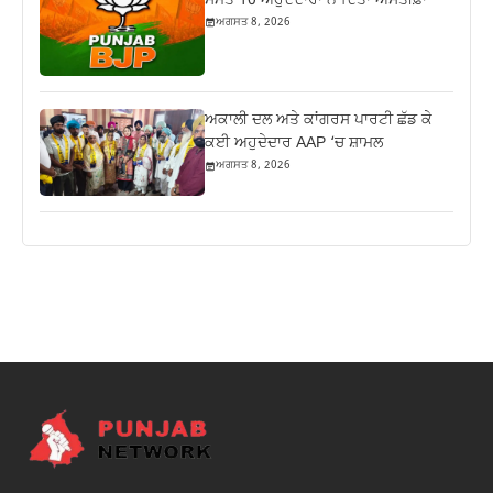
ਸਮੇਤ 10 ਅਹੁਦੇਦਾਰਾਂ ਨੇ ਦਿੱਤਾ ਅਸਤੀਫ਼ਾ
ਅਗਸਤ 8, 2026
ਅਕਾਲੀ ਦਲ ਅਤੇ ਕਾਂਗਰਸ ਪਾਰਟੀ ਛੱਡ ਕੇ
ਕਈ ਅਹੁਦੇਦਾਰ AAP ‘ਚ ਸ਼ਾਮਲ
ਅਗਸਤ 8, 2026