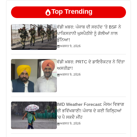
Top Trending
ਵੱਡੀ ਖ਼ਬਰ: ਪੰਜਾਬ ਦੀ ਸਰਹੱਦ ‘ਤੇ BSF ਨੇ
ਪਾਕਿਸਤਾਨੀ ਘੁਸਪੈਠੀਏ ਨੂੰ ਗੋਲੀਆਂ ਨਾਲ
ਭੁੰਨਿਆ!
ਅਗਸਤ 9, 2026
ਵੱਡੀ ਖ਼ਬਰ: PRTC ਦੇ ਡਾਇਰੈਕਟਰ ਨੇ ਦਿੱਤਾ
ਅਸਤੀਫ਼ਾ!
ਅਗਸਤ 9, 2026
IMD Weather Forecast: ਮੌਸਮ ਵਿਭਾਗ
ਦੀ ਭਵਿੱਖਬਾਣੀ! ਪੰਜਾਬ ਦੇ ਕਈ ਜ਼ਿਲ੍ਹਿਆਂ
‘ਚ ਪੈ ਸਕਦੈ ਮੀਂਹ
ਅਗਸਤ 9, 2026