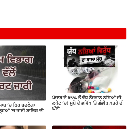
ਪੰਜਾਬ ਦੇ 65% ਤੋਂ ਵੱਧ ਨੌਜਵਾਨ ਨਸ਼ਿਆਂ ਦੀ
ਲਪੇਟ ‘ਚ! ਸੂਬੇ ਦੇ ਭਵਿੱਖ ‘ਤੇ ਗੰਭੀਰ ਖ਼ਤਰੇ ਦੀ
ੰਜਾਬ ‘ਚ ਫਿਰ ਬਦਲੇਗਾ
ਘੰਟੀ
ਹਿਆਂ ‘ਚ ਭਾਰੀ ਬਾਰਿਸ਼ ਦੀ