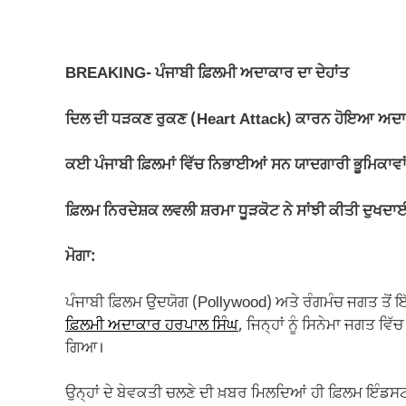
a
h
m
el
o
h
c
at
ail
e
p
ar
e
s
gr
y
e
BREAKING- ਪੰਜਾਬੀ ਫ਼ਿਲਮੀ ਅਦਾਕਾਰ ਦਾ ਦੇਹਾਂਤ
b
A
a
Li
o
p
m
n
ਦਿਲ ਦੀ ਧੜਕਣ ਰੁਕਣ (Heart Attack) ਕਾਰਨ ਹੋਇਆ ਅਦਾਕਾ
o
p
k
ਕਈ ਪੰਜਾਬੀ ਫ਼ਿਲਮਾਂ ਵਿੱਚ ਨਿਭਾਈਆਂ ਸਨ ਯਾਦਗਾਰੀ ਭੂਮਿਕਾਵਾ
k
ਫ਼ਿਲਮ ਨਿਰਦੇਸ਼ਕ ਲਵਲੀ ਸ਼ਰਮਾ ਧੂੜਕੋਟ ਨੇ ਸਾਂਝੀ ਕੀਤੀ ਦੁਖਦਾ
ਮੋਗਾ:
ਪੰਜਾਬੀ ਫ਼ਿਲਮ ਉਦਯੋਗ (Pollywood) ਅਤੇ ਰੰਗਮੰਚ ਜਗਤ ਤੋਂ ਇ
ਫ਼ਿਲਮੀ ਅਦਾਕਾਰ ਹਰਪਾਲ ਸਿੰਘ
, ਜਿਨ੍ਹਾਂ ਨੂੰ ਸਿਨੇਮਾ ਜਗਤ ਵਿ
ਗਿਆ।
ਉਨ੍ਹਾਂ ਦੇ ਬੇਵਕਤੀ ਚਲਣੇ ਦੀ ਖ਼ਬਰ ਮਿਲਦਿਆਂ ਹੀ ਫ਼ਿਲਮ ਇੰਡਸ