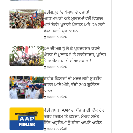
ਚੰਡੀਗੜ੍ਹ ‘ਚ ਪੰਜਾਬ ਦੇ ਹਜ਼ਾਰਾਂ
ਅਧਿਆਪਕਾਂ ਅਤੇ ਮੁਲਾਜ਼ਮਾਂ ਵੱਲੋਂ ਵਿਸ਼ਾਲ
ਮਹਾਂ ਰੈਲੀ! ਪੁਰਾਣੀ ਪੈਨਸ਼ਨ ਅਤੇ DA ਲਈ
ਵੱਡਾ ਸ਼ਕਤੀ ਪ੍ਰਦਰਸ਼ਨ
ਅਗਸਤ 7, 2026
DA ਦੀ ਮੰਗ ਨੂੰ ਲੈ ਕੇ ਪ੍ਰਦਰਸ਼ਨ ਕਰਦੇ
ਪੰਜਾਬ ਦੇ ਮੁਲਾਜ਼ਮਾਂ ‘ਤੇ ਲਾਠੀਚਾਰਜ; ਪੁਲਿਸ
ਨੇ ਮਾਰੀਆਂ ਪਾਣੀ ਦੀਆਂ ਬੁਛਾੜਾਂ!
ਅਗਸਤ 7, 2026
ਗ਼ਰੀਬ ਕਿਸਾਨਾਂ ਦੀ ਮਦਦ ਲਈ ਸੁਖਬੀਰ
ਬਾਦਲ ਆਏ ਅੱਗੇ; ਵੰਡੀ 200 ਕੁਇੰਟਲ
ਕਣਕ
ਅਗਸਤ 7, 2026
ਵੱਡੀ ਖ਼ਬਰ: AAP ਦਾ ਪੰਜਾਬ ਦੀ ਇੱਕ ਹੋਰ
ਨਗਰ ਨਿਗਮ ‘ਤੇ ਕਬਜ਼ਾ, ਮੇਅਰ ਸਮੇਤ
ਤਿੰਨ ਅਹੁਦਿਆਂ ਨੂੰ ਕੀਤਾ ਆਪਣੇ ਅਧੀਨ
ਅਗਸਤ 7, 2026