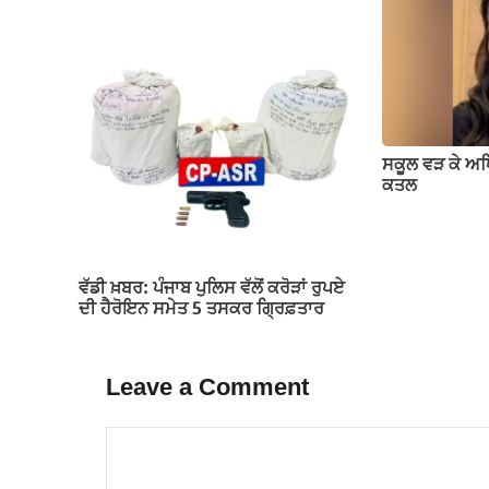
ਸਕੂਲ ਵੜ ਕੇ ਅ
ਕਤਲ
ਵੱਡੀ ਖ਼ਬਰ: ਪੰਜਾਬ ਪੁਲਿਸ ਵੱਲੋਂ ਕਰੋੜਾਂ ਰੁਪਏ
ਦੀ ਹੈਰੋਇਨ ਸਮੇਤ 5 ਤਸਕਰ ਗ੍ਰਿਫ਼ਤਾਰ
Leave a Comment
Comment