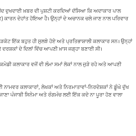
ੇਹੱਦ ਦੁਖਦਾਈ ਖ਼ਬਰ ਦੀ ਪੁਸ਼ਟੀ ਕਰਦਿਆਂ ਦੱਸਿਆ ਕਿ ਅਦਾਕਾਰ ਪਾਲ
 ਕਾਰਨ ਦੇਹਾਂਤ ਹੋਇਆ ਹੈ। ਉਨ੍ਹਾਂ ਦੇ ਅਚਾਨਕ ਚਲੇ ਜਾਣ ਨਾਲ ਪਰਿਵਾਰ
ਕੋਟ ਇੱਕ ਬਹੁਤ ਹੀ ਸੁਲਝੇ ਹੋਏ ਅਤੇ ਪ੍ਰਤਿਭਾਸ਼ਾਲੀ ਕਲਾਕਾਰ ਸਨ। ਉਨ੍ਹਾਂ
ੇ ਦਰਸ਼ਕਾਂ ਦੇ ਦਿਲਾਂ ਵਿੱਚ ਆਪਣੀ ਖ਼ਾਸ ਜਗ੍ਹਾ ਬਣਾਈ ਸੀ।
ਕਮੇਡੀ ਕਲਾਕਾਰ ਵਜੋਂ ਵੀ ਲੰਮਾ ਸਮਾਂ ਲੋਕਾਂ ਨਾਲ ਜੁੜੇ ਰਹੇ ਅਤੇ ਆਪਣੀ
ਨਾਮਵਰ ਕਲਾਕਾਰਾਂ, ਲੇਖਕਾਂ ਅਤੇ ਨਿਰਮਾਤਾਵਾਂ-ਨਿਰਦੇਸ਼ਕਾਂ ਨੇ ਡੂੰਘੇ ਦੁੱਖ
ਜਾਣਾ ਪੰਜਾਬੀ ਸਿਨੇਮਾ ਅਤੇ ਰੰਗਮੰਚ ਲਈ ਇੱਕ ਕਦੇ ਨਾ ਪੂਰਾ ਹੋਣ ਵਾਲਾ