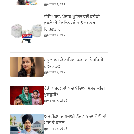
ਅਗਸਤ 7, 2026
ਵੱਡੀ ਖ਼ਬਰ: ਪੰਜਾਬ ਪੁਲਿਸ ਵੱਲੋਂ ਕਰੋੜਾਂ
ਰੁਪਏ ਦੀ ਹੈਰੋਇਨ ਸਮੇਤ 5 ਤਸਕਰ
ਗ੍ਰਿਫ਼ਤਾਰ
ਅਗਸਤ 7, 2026
ਸਕੂਲ ਵੜ ਕੇ ਅਧਿਆਪਕਾ ਦਾ ਬੇਰਹਿਮੀ
ਨਾਲ ਕਤਲ
ਅਗਸਤ 7, 2026
ਵੱਡੀ ਖ਼ਬਰ: ਮਾਂ ਨੇ ਦੋ ਬੱਚਿਆਂ ਸਮੇਤ ਕੀਤੀ
ਖੁਦਕੁਸ਼ੀ?
ਅਗਸਤ 7, 2026
ਅਮਰੀਕਾ ‘ਚ ਪੰਜਾਬੀ ਨੌਜਵਾਨ ਦਾ ਗੋਲੀਆਂ
ਮਾਰ ਕੇ ਕਤਲ
ਅਗਸਤ 7, 2026