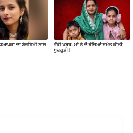
ਧਿਆਪਕਾ ਦਾ ਬੇਰਹਿਮੀ ਨਾਲ
ਵੱਡੀ ਖ਼ਬਰ: ਮਾਂ ਨੇ ਦੋ ਬੱਚਿਆਂ ਸਮੇਤ ਕੀਤੀ
ਖੁਦਕੁਸ਼ੀ?