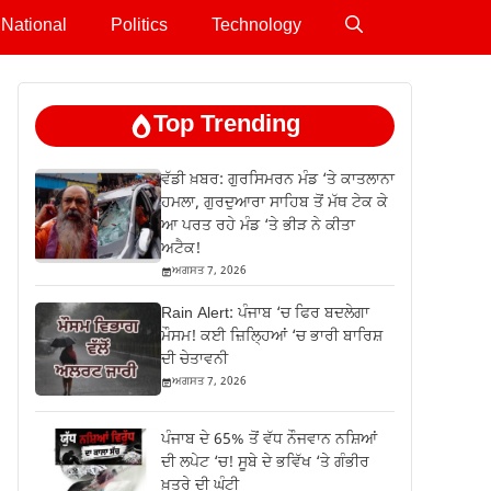
National
Politics
Technology
Top Trending
ਵੱਡੀ ਖ਼ਬਰ: ਗੁਰਸਿਮਰਨ ਮੰਡ ‘ਤੇ ਕਾਤਲਾਨਾ
ਹਮਲਾ, ਗੁਰਦੁਆਰਾ ਸਾਹਿਬ ਤੋਂ ਮੱਥ ਟੇਕ ਕੇ
ਆ ਪਰਤ ਰਹੇ ਮੰਡ ‘ਤੇ ਭੀੜ ਨੇ ਕੀਤਾ
ਅਟੈਕ!
ਅਗਸਤ 7, 2026
Rain Alert: ਪੰਜਾਬ ‘ਚ ਫਿਰ ਬਦਲੇਗਾ
ਮੌਸਮ! ਕਈ ਜ਼ਿਲ੍ਹਿਆਂ ‘ਚ ਭਾਰੀ ਬਾਰਿਸ਼
ਦੀ ਚੇਤਾਵਨੀ
ਅਗਸਤ 7, 2026
ਪੰਜਾਬ ਦੇ 65% ਤੋਂ ਵੱਧ ਨੌਜਵਾਨ ਨਸ਼ਿਆਂ
ਦੀ ਲਪੇਟ ‘ਚ! ਸੂਬੇ ਦੇ ਭਵਿੱਖ ‘ਤੇ ਗੰਭੀਰ
ਖ਼ਤਰੇ ਦੀ ਘੰਟੀ