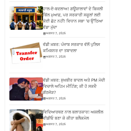
ਹਾਲ-ਏ-ਬਦਲਾਅ! ਗਊਸ਼ਾਲਾਵਾਂ ਦੇ ਬਿਜਲੀ
ਬਿੱਲ ਮੁਆਫ਼, ਪਰ ਸਰਕਾਰੀ ਸਕੂਲਾਂ ਲਈ
ਕੋਈ ਛੋਟ ਨਹੀਂ! ਵਿਧਾਨ ਸਭਾ ‘ਚ ਉੱਠਿਆ
ਵੱਡਾ ਮੁੱਦਾ
ਅਗਸਤ 7, 2026
ਵੱਡੀ ਖ਼ਬਰ: ਪੰਜਾਬ ਸਰਕਾਰ ਵੱਲੋਂ ਪੁਲਿਸ
ਕਮਿਸ਼ਨਰ ਦਾ ਤਬਾਦਲਾ
ਅਗਸਤ 7, 2026
ਵੱਡੀ ਖ਼ਬਰ: ਸੁਖਬੀਰ ਬਾਦਲ ਅਤੇ PM ਮੋਦੀ
ਵਿਚਾਲੇ ਅਹਿਮ ਮੀਟਿੰਗ; ਕੀ ਹੋ ਸਕਦੈ
ਗੱਠਜੋੜ?
ਅਗਸਤ 7, 2026
ਵਿਦਿਆਰਥਣ ਨਾਲ ਬਲਾਤਕਾਰ! ਅਸ਼ਲੀਲ
ਵੀਡੀਓ ਬਣਾ ਕੇ ਕੀਤਾ ਬਲੈਕਮੇਲ
ਅਗਸਤ 7, 2026