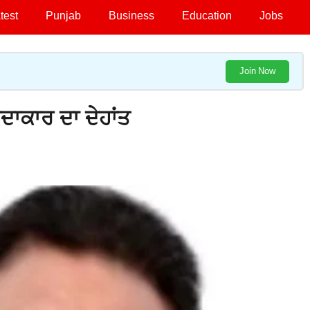
test
Punjab
Business
Education
Jobs
Join Now
ਾਕਾਰ ਦਾ ਦੇਹਾਂਤ