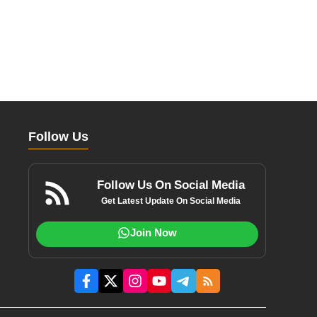
Follow Us
Follow Us On Social Media
Get Latest Update On Social Media
Join Now