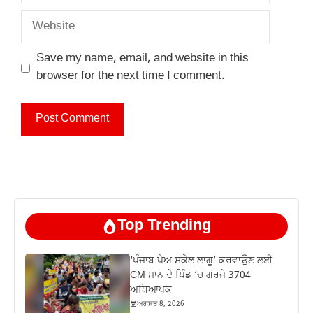
Website
Save my name, email, and website in this
browser for the next time I comment.
Top Trending
‘ਪੰਜਾਬ ਪੇਅ ਸਕੇਲ ਲਾਗੂ’ ਕਰਵਾਉਣ ਲਈ
CM ਮਾਨ ਦੇ ਪਿੰਡ ‘ਚ ਗਰਜੇ 3704
ਅਧਿਆਪਕ
ਅਗਸਤ 8, 2026