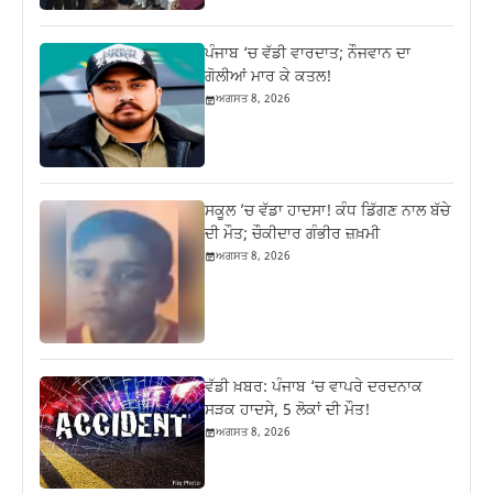
ਪੰਜਾਬ ‘ਚ ਵੱਡੀ ਵਾਰਦਾਤ; ਨੌਜਵਾਨ ਦਾ
ਗੋਲੀਆਂ ਮਾਰ ਕੇ ਕਤਲ!
ਅਗਸਤ 8, 2026
ਸਕੂਲ ’ਚ ਵੱਡਾ ਹਾਦਸਾ! ਕੰਧ ਡਿੱਗਣ ਨਾਲ ਬੱਚੇ
ਦੀ ਮੌਤ; ਚੌਕੀਦਾਰ ਗੰਭੀਰ ਜ਼ਖ਼ਮੀ
ਅਗਸਤ 8, 2026
ਵੱਡੀ ਖ਼ਬਰ: ਪੰਜਾਬ ‘ਚ ਵਾਪਰੇ ਦਰਦਨਾਕ
ਸੜਕ ਹਾਦਸੇ, 5 ਲੋਕਾਂ ਦੀ ਮੌਤ!
ਅਗਸਤ 8, 2026