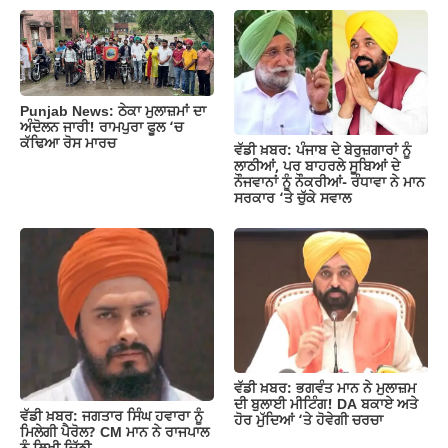
Punjab News: ਠੇਕਾ ਮੁਲਾਜ਼ਮਾਂ ਦਾ
ਅੰਦੋਲਨ ਜਾਰੀ! ਰਾਮਪੁਰਾ ਫੂਲ ‘ਚ
ਕੱਢਿਆ ਰੋਸ ਮਾਰਚ
ਵੱਡੀ ਖ਼ਬਰ: ਪੰਜਾਬ ਦੇ ਬੇਰੁਜ਼ਗਾਰਾਂ ਨੂੰ
ਲਾਠੀਆਂ, ਪਰ ਬਾਹਰਲੇ ਸੂਬਿਆਂ ਦੇ
ਨੌਜਵਾਨਾਂ ਨੂੰ ਨੌਕਰੀਆਂ- ਰੰਧਾਵਾ ਨੇ ਮਾਨ
ਸਰਕਾਰ ‘ਤੇ ਚੁੱਕੇ ਸਵਾਲ
ਵੱਡੀ ਖ਼ਬਰ: ਭਗਵੰਤ ਮਾਨ ਨੇ ਮੁਲਾਜ਼ਮ
ਦੀ ਬੁਲਾਈ ਮੀਟਿੰਗ! DA ਬਕਾਏ ਅਤੇ
ਵੱਡੀ ਖ਼ਬਰ: ਜਗਤਾਰ ਸਿੰਘ ਹਵਾਰਾ ਨੂੰ
ਹੋਰ ਮੁੱਦਿਆਂ ‘ਤੇ ਹੋਵੇਗੀ ਚਰਚਾ
ਮਿਲੇਗੀ ਪੈਰੋਲ? CM ਮਾਨ ਨੇ ਰਾਜਪਾਲ