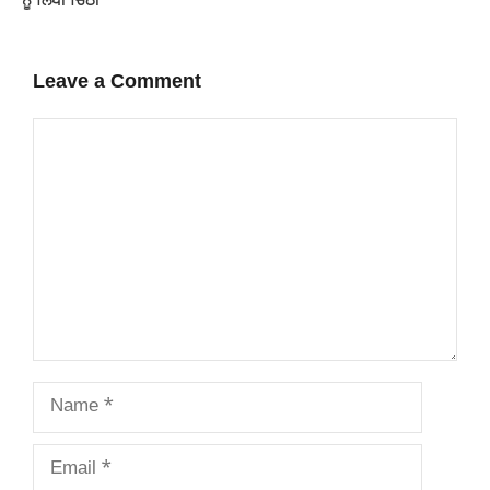
ਨੂੰ ਲਿਖੀ ਚਿੱਠੀ
Leave a Comment
Comment
Name
Email