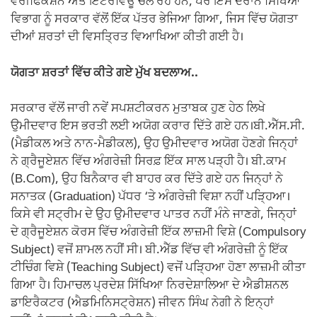
ਵੈਰੀਫਿਕੇਸ਼ਨ ਅਤੇ ਇੰਟਰਵਿਊ ਚੱਲ ਰਹੇ ਹਨ, ਪਰ ਇਸੇ ਦੌਰਾਨ ਸਿੱਖਿਆ
ਵਿਭਾਗ ਨੂੰ ਸਰਕਾਰ ਵੱਲੋਂ ਇੱਕ ਪੱਤਰ ਭੇਜਿਆ ਗਿਆ, ਜਿਸ ਵਿੱਚ ਯੋਗਤਾ
ਦੀਆਂ ਸ਼ਰਤਾਂ ਦੀ ਵਿਸਤ੍ਰਿਤ ਵਿਆਖਿਆ ਕੀਤੀ ਗਈ ਹੈ।
ਯੋਗਤਾ ਸ਼ਰਤਾਂ ਵਿੱਚ ਕੀਤੇ ਗਏ ਮੁੱਖ ਬਦਲਾਅ..
ਸਰਕਾਰ ਵੱਲੋਂ ਜਾਰੀ ਨਵੇਂ ਸਪਸ਼ਟੀਕਰਨ ਮੁਤਾਬਕ ਹੁਣ ਹੇਠ ਲਿਖੇ
ਉਮੀਦਵਾਰ ਇਸ ਭਰਤੀ ਲਈ ਅਯੋਗ ਕਰਾਰ ਦਿੱਤੇ ਗਏ ਹਨ।ਬੀ.ਐੱਸ.ਸੀ.
(ਮੈਡੀਕਲ ਅਤੇ ਨਾਨ-ਮੈਡੀਕਲ), ਉਹ ਉਮੀਦਵਾਰ ਅਯੋਗ ਹੋਣਗੇ ਜਿਨ੍ਹਾਂ
ਨੇ ਗ੍ਰੈਜੂਏਸ਼ਨ ਵਿੱਚ ਅੰਗਰੇਜ਼ੀ ਸਿਰਫ਼ ਇੱਕ ਸਾਲ ਪੜ੍ਹੀ ਹੈ। ਬੀ.ਕਾਮ
(B.Com), ਉਹ ਬਿਨੈਕਾਰ ਵੀ ਬਾਹਰ ਕਰ ਦਿੱਤੇ ਗਏ ਹਨ ਜਿਨ੍ਹਾਂ ਨੇ
ਸਨਾਤਕ (Graduation) ਪੱਧਰ ‘ਤੇ ਅੰਗਰੇਜ਼ੀ ਵਿਸ਼ਾ ਨਹੀਂ ਪੜ੍ਹਿਆ।
ਕਿਸੇ ਵੀ ਸਟ੍ਰੀਮ ਦੇ ਉਹ ਉਮੀਦਵਾਰ ਪਾਤਰ ਨਹੀਂ ਮੰਨੇ ਜਾਣਗੇ, ਜਿਨ੍ਹਾਂ
ਦੇ ਗ੍ਰੈਜੂਏਸ਼ਨ ਕੋਰਸ ਵਿੱਚ ਅੰਗਰੇਜ਼ੀ ਇੱਕ ਲਾਜ਼ਮੀ ਵਿਸ਼ੇ (Compulsory
Subject) ਵਜੋਂ ਸ਼ਾਮਲ ਨਹੀਂ ਸੀ। ਬੀ.ਐੱਡ ਵਿੱਚ ਵੀ ਅੰਗਰੇਜ਼ੀ ਨੂੰ ਇੱਕ
ਟੀਚਿੰਗ ਵਿਸ਼ੇ (Teaching Subject) ਵਜੋਂ ਪੜ੍ਹਿਆ ਹੋਣਾ ਲਾਜ਼ਮੀ ਕੀਤਾ
ਗਿਆ ਹੈ। ਹਿਮਾਚਲ ਪ੍ਰਦੇਸ਼ ਸਿੱਖਿਆ ਨਿਰਦੇਸ਼ਾਲਿਆ ਦੇ ਐਡੀਸ਼ਨਲ
ਡਾਇਰੈਕਟਰ (ਐਡਮਿਨਿਸਟ੍ਰੇਸ਼ਨ) ਜੀਵਨ ਸਿੰਘ ਨੇਗੀ ਨੇ ਇਨ੍ਹਾਂ