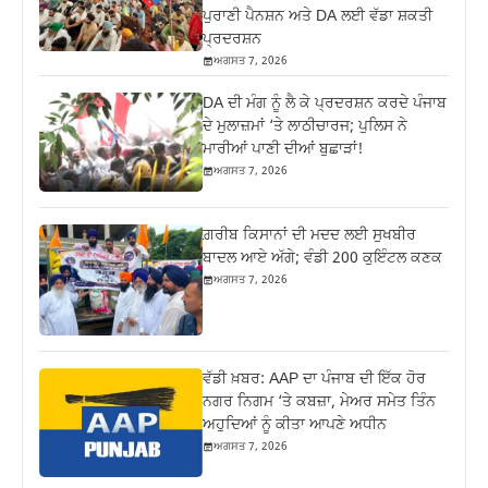
ਪੁਰਾਣੀ ਪੈਨਸ਼ਨ ਅਤੇ DA ਲਈ ਵੱਡਾ ਸ਼ਕਤੀ
ਪ੍ਰਦਰਸ਼ਨ
ਅਗਸਤ 7, 2026
DA ਦੀ ਮੰਗ ਨੂੰ ਲੈ ਕੇ ਪ੍ਰਦਰਸ਼ਨ ਕਰਦੇ ਪੰਜਾਬ
ਦੇ ਮੁਲਾਜ਼ਮਾਂ ‘ਤੇ ਲਾਠੀਚਾਰਜ; ਪੁਲਿਸ ਨੇ
ਮਾਰੀਆਂ ਪਾਣੀ ਦੀਆਂ ਬੁਛਾੜਾਂ!
ਅਗਸਤ 7, 2026
ਗ਼ਰੀਬ ਕਿਸਾਨਾਂ ਦੀ ਮਦਦ ਲਈ ਸੁਖਬੀਰ
ਬਾਦਲ ਆਏ ਅੱਗੇ; ਵੰਡੀ 200 ਕੁਇੰਟਲ ਕਣਕ
ਅਗਸਤ 7, 2026
ਵੱਡੀ ਖ਼ਬਰ: AAP ਦਾ ਪੰਜਾਬ ਦੀ ਇੱਕ ਹੋਰ
ਨਗਰ ਨਿਗਮ ‘ਤੇ ਕਬਜ਼ਾ, ਮੇਅਰ ਸਮੇਤ ਤਿੰਨ
ਅਹੁਦਿਆਂ ਨੂੰ ਕੀਤਾ ਆਪਣੇ ਅਧੀਨ
ਅਗਸਤ 7, 2026