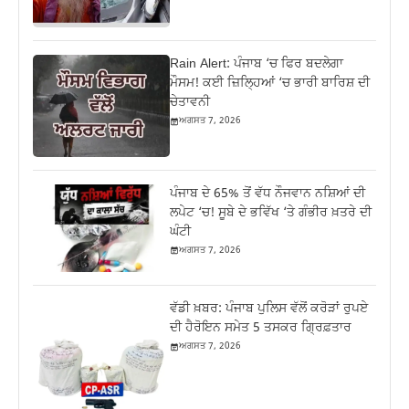
Rain Alert: ਪੰਜਾਬ ‘ਚ ਫਿਰ ਬਦਲੇਗਾ
ਮੌਸਮ! ਕਈ ਜ਼ਿਲ੍ਹਿਆਂ ‘ਚ ਭਾਰੀ ਬਾਰਿਸ਼ ਦੀ
ਚੇਤਾਵਨੀ
ਅਗਸਤ 7, 2026
ਪੰਜਾਬ ਦੇ 65% ਤੋਂ ਵੱਧ ਨੌਜਵਾਨ ਨਸ਼ਿਆਂ ਦੀ
ਲਪੇਟ ‘ਚ! ਸੂਬੇ ਦੇ ਭਵਿੱਖ ‘ਤੇ ਗੰਭੀਰ ਖ਼ਤਰੇ ਦੀ
ਘੰਟੀ
ਅਗਸਤ 7, 2026
ਵੱਡੀ ਖ਼ਬਰ: ਪੰਜਾਬ ਪੁਲਿਸ ਵੱਲੋਂ ਕਰੋੜਾਂ ਰੁਪਏ
ਦੀ ਹੈਰੋਇਨ ਸਮੇਤ 5 ਤਸਕਰ ਗ੍ਰਿਫ਼ਤਾਰ
ਅਗਸਤ 7, 2026