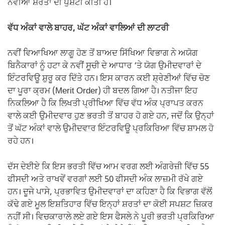
ਨਵੀਂਆਂ ਸ਼ਰਤਾਂ ਦੀ ਪੁਸ਼ਟੀ ਕੀਤੀ ਹੈ।
ਵੱਧ ਅੰਕਾਂ ਵਾਲੇ ਬਾਹਰ, ਘੱਟ ਅੰਕਾਂ ਵਾਲਿਆਂ ਦੀ ਲਾਟਰੀ
ਨਵੀਂ ਵਿਆਖਿਆ ਲਾਗੂ ਹੋਣ ਤੋਂ ਬਾਅਦ ਸਿੱਖਿਆ ਵਿਭਾਗ ਨੇ ਅਯੋਗ
ਬਿਨੈਕਾਰਾਂ ਨੂੰ ਹਟਾ ਕੇ ਨਵੀਂ ਸੂਚੀ ਦੇ ਆਧਾਰ ‘ਤੇ ਯੋਗ ਉਮੀਦਵਾਰਾਂ ਦੇ
ਇੰਟਰਵਿਊ ਸ਼ੁਰੂ ਕਰ ਦਿੱਤੇ ਹਨ। ਇਸ ਕਾਰਨ ਕਈ ਸ਼੍ਰੇਣੀਆਂ ਵਿੱਚ ਚੋਣ
ਦਾ ਪੂਰਾ ਕ੍ਰਮ (Merit Order) ਹੀ ਬਦਲ ਗਿਆ ਹੈ। ਨਤੀਜਾ ਇਹ
ਨਿਕਲਿਆ ਹੈ ਕਿ ਲਿਖਤੀ ਪ੍ਰੀਖਿਆ ਵਿੱਚ ਵੱਧ ਅੰਕ ਪ੍ਰਾਪਤ ਕਰਨ
ਵਾਲੇ ਕਈ ਉਮੀਦਵਾਰ ਹੁਣ ਭਰਤੀ ਤੋਂ ਬਾਹਰ ਹੋ ਗਏ ਹਨ, ਜਦੋਂ ਕਿ ਉਨ੍ਹਾਂ
ਤੋਂ ਘੱਟ ਅੰਕਾਂ ਵਾਲੇ ਉਮੀਦਵਾਰ ਇੰਟਰਵਿਊ ਪ੍ਰਕਿਰਿਆ ਵਿੱਚ ਸ਼ਾਮਲ ਹੋ
ਰਹੇ ਹਨ।
ਦੱਸ ਦੇਈਏ ਕਿ ਇਸ ਭਰਤੀ ਵਿੱਚ ਆਮ ਵਰਗ ਲਈ ਅੰਗਰੇਜ਼ੀ ਵਿੱਚ 55
ਫੀਸਦੀ ਅਤੇ ਰਾਖਵੇਂ ਵਰਗਾਂ ਲਈ 50 ਫੀਸਦੀ ਅੰਕ ਲਾਜ਼ਮੀ ਰੱਖੇ ਗਏ
ਹਨ। ਦੂਜੇ ਪਾਸੇ, ਪ੍ਰਭਾਵਿਤ ਉਮੀਦਵਾਰਾਂ ਦਾ ਕਹਿਣਾ ਹੈ ਕਿ ਵਿਭਾਗ ਵੱਲੋਂ
ਕੱਢੇ ਗਏ ਮੂਲ ਇਸ਼ਤਿਹਾਰ ਵਿੱਚ ਇਨ੍ਹਾਂ ਸ਼ਰਤਾਂ ਦਾ ਕੋਈ ਸਪਸ਼ਟ ਜ਼ਿਕਰ
ਨਹੀਂ ਸੀ। ਵਿਚਕਾਰਾਲੇ ਲਏ ਗਏ ਇਸ ਫੈਸਲੇ ਨੇ ਪੂਰੀ ਭਰਤੀ ਪ੍ਰਕਿਰਿਆ