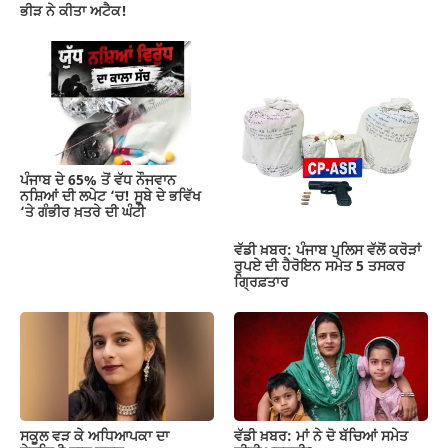
ਭੀੜ ਨੇ ਕੀਤਾ ਅਟੈਕ!
ਪੰਜਾਬ ਦੇ 65% ਤੋਂ ਵੱਧ ਨੌਜਵਾਨ
ਨਸ਼ਿਆਂ ਦੀ ਲਪੇਟ ‘ਚ! ਸੂਬੇ ਦੇ ਭਵਿੱਖ
‘ਤੇ ਗੰਭੀਰ ਖ਼ਤਰੇ ਦੀ ਘੰਟੀ
ਵੱਡੀ ਖ਼ਬਰ: ਪੰਜਾਬ ਪੁਲਿਸ ਵੱਲੋਂ ਕਰੋੜਾਂ
ਰੁਪਏ ਦੀ ਹੈਰੋਇਨ ਸਮੇਤ 5 ਤਸਕਰ
ਗ੍ਰਿਫ਼ਤਾਰ
ਸਕੂਲ ਵੜ ਕੇ ਅਧਿਆਪਕਾ ਦਾ
ਵੱਡੀ ਖ਼ਬਰ: ਮਾਂ ਨੇ ਦੋ ਬੱਚਿਆਂ ਸਮੇਤ