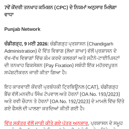
7ਵੇਂ ਕੇਂਦਰੀ ਤਨਖਾਹ ਕਮਿਸ਼ਨ (CPC) ਦੇ ਨਿਯਮਾਂ ਅਨੁਸਾਰ ਮਿਲੇਗਾ
ਵਾਧਾ
Punjab Network
ਚੰਡੀਗੜ੍ਹ, 9 ਮਈ 2026:
ਚੰਡੀਗੜ੍ਹ ਪ੍ਰਸ਼ਾਸਨ (Chandigarh
Administration) ਦੇ ਵਿੱਤ ਵਿਭਾਗ (ਲੇਖਾ ਸ਼ਾਖਾ) ਵੱਲੋਂ ਪ੍ਰਸ਼ਾਸਨ ਦੇ
ਵੱਖ-ਵੱਖ ਵਿਭਾਗਾਂ ਵਿੱਚ ਕੰਮ ਕਰਦੇ ਕਲਰਕਾਂ ਅਤੇ ਸਟੈਨੋ-ਟਾਈਪਿਸਟਾਂ
ਦੀ ਤਨਖਾਹ ਫਿਕਸੇਸ਼ਨ (Pay Fixation) ਸਬੰਧੀ ਇੱਕ ਮਹੱਤਵਪੂਰਨ
ਸਪੱਸ਼ਟੀਕਰਨ ਜਾਰੀ ਕੀਤਾ ਗਿਆ ਹੈ।
ਇਹ ਕਾਰਵਾਈ ਕੇਂਦਰੀ ਪ੍ਰਬੰਧਕੀ ਟ੍ਰਿਬਿਊਨਲ (CAT), ਚੰਡੀਗੜ੍ਹ
ਬੈਂਚ ਵੱਲੋਂ ਮਨਦੀਪ ਸਿੰਘ ਟੋਪਵਾਲ ਅਤੇ ਹੋਰਨਾਂ (OA No. 193/2023)
ਅਤੇ ਰਵੀ ਚੌਹਾਨ ਤੇ ਹੋਰਨਾਂ (OA No. 192/2023) ਦੇ ਮਾਮਲੇ ਵਿੱਚ ਦਿੱਤੇ
ਗਏ ਫੈਸਲੇ ਦੀ ਪਾਲਣਾ ਕਰਦਿਆਂ ਕੀਤੀ ਗਈ ਹੈ।
ਵਿੱਤ ਸਕੱਤਰ ਵੱਲੋਂ ਜਾਰੀ ਕੀਤੇ ਗਏ ਪੱਤਰ ਅਨੁਸਾਰ
, ਪ੍ਰਸ਼ਾਸਨ ਦੇ ਸਮੂਹ