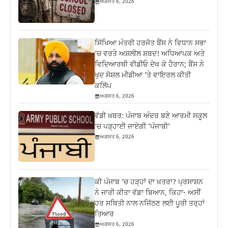
ਅਗਸਤ 6, 2026
ਸਿੱਖਿਆ ਮੰਤਰੀ ਹਰਜੋਤ ਬੈਂਸ ਨੇ ਵਿਧਾਨ ਸਭਾ
‘ਚ ਵਰਤੇ ਅਸ਼ਲੀਲ ਸ਼ਬਦ! ਅਧਿਆਪਕ ਅਤੇ
ਵਿਦਿਆਰਥੀ ਵੀਡੀਓ ਦੇਖ ਕੇ ਹੈਰਾਨ; ਬੈਂਸ ਨੇ
ਖੁਦ ਸੋਸ਼ਲ ਮੀਡੀਆ ‘ਤੇ ਵਾਇਰਲ ਕੀਤੀ
ਕਲਿੱਪ
ਅਗਸਤ 6, 2026
ਵੱਡੀ ਖ਼ਬਰ: ਪੰਜਾਬ ਅੰਦਰ ਬਣੇ ਆਰਮੀ ਸਕੂਲ
‘ਚ ਪੜ੍ਹਾਈ ਜਾਏਗੀ ‘ਪੰਜਾਬੀ’
ਅਗਸਤ 6, 2026
ਕੀ ਪੰਜਾਬ ‘ਚ ਹੜ੍ਹਾਂ ਦਾ ਖ਼ਤਰਾ? ਪ੍ਰਸਾਸ਼ਨ
ਨੇ ਜਾਰੀ ਕੀਤਾ ਵੱਡਾ ਬਿਆਨ, ਕਿਹਾ- ਅਸੀਂ
ਹਰ ਸਥਿਤੀ ਨਾਲ ਨਜਿੱਠਣ ਲਈ ਪੂਰੀ ਤਰ੍ਹਾਂ
ਤਿਆਰ
ਅਗਸਤ 6, 2026