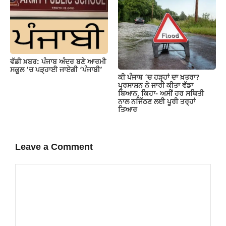
ਵੱਡੀ ਖ਼ਬਰ: ਪੰਜਾਬ ਅੰਦਰ ਬਣੇ ਆਰਮੀ
ਸਕੂਲ ‘ਚ ਪੜ੍ਹਾਈ ਜਾਏਗੀ ‘ਪੰਜਾਬੀ’
ਕੀ ਪੰਜਾਬ ‘ਚ ਹੜ੍ਹਾਂ ਦਾ ਖ਼ਤਰਾ?
ਪ੍ਰਸਾਸ਼ਨ ਨੇ ਜਾਰੀ ਕੀਤਾ ਵੱਡਾ
ਬਿਆਨ, ਕਿਹਾ- ਅਸੀਂ ਹਰ ਸਥਿਤੀ
ਨਾਲ ਨਜਿੱਠਣ ਲਈ ਪੂਰੀ ਤਰ੍ਹਾਂ
ਤਿਆਰ
Leave a Comment
Comment