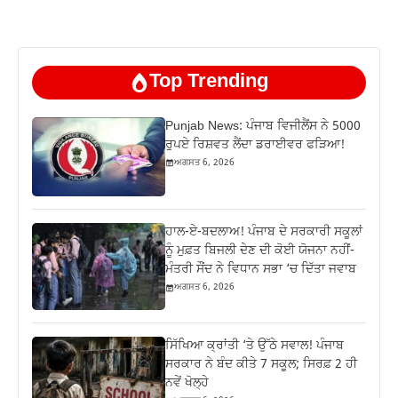
Top Trending
Punjab News: ਪੰਜਾਬ ਵਿਜੀਲੈਂਸ ਨੇ 5000
ਰੁਪਏ ਰਿਸ਼ਵਤ ਲੈਂਦਾ ਡਰਾਈਵਰ ਫੜਿਆ!
ਅਗਸਤ 6, 2026
ਹਾਲ-ਏ-ਬਦਲਾਅ! ਪੰਜਾਬ ਦੇ ਸਰਕਾਰੀ ਸਕੂਲਾਂ
ਨੂੰ ਮੁਫ਼ਤ ਬਿਜਲੀ ਦੇਣ ਦੀ ਕੋਈ ਯੋਜਨਾ ਨਹੀਂ-
ਮੰਤਰੀ ਸੌਂਦ ਨੇ ਵਿਧਾਨ ਸਭਾ ‘ਚ ਦਿੱਤਾ ਜਵਾਬ
ਅਗਸਤ 6, 2026
ਸਿੱਖਿਆ ਕ੍ਰਾਂਤੀ ‘ਤੇ ਉੱਠੇ ਸਵਾਲ! ਪੰਜਾਬ
ਸਰਕਾਰ ਨੇ ਬੰਦ ਕੀਤੇ 7 ਸਕੂਲ; ਸਿਰਫ਼ 2 ਹੀ
ਨਵੇਂ ਖੋਲ੍ਹੇ