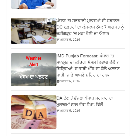
ਪੰਜਾਬ ‘ਚ ਸਰਕਾਰੀ ਮੁਲਾਜ਼ਮਾਂ ਦੀ ਹੜਤਾਲ!
DC ਦਫ਼ਤਰਾਂ ਦਾ ਕੰਮਕਾਜ ਠੱਪ; 7 ਅਗਸਤ ਨੂੰ
ਚੰਡੀਗੜ੍ਹ ‘ਚ ਮਹਾ ਰੈਲੀ ਦਾ ਐਲਾਨ
ਅਗਸਤ 6, 2026
IMD Punjab Forecast: ਪੰਜਾਬ ‘ਚ
ਮਾਨਸੂਨ ਦਾ ਕਹਿਰ! ਮੌਸਮ ਵਿਭਾਗ ਵੱਲੋਂ 7
ਜ਼ਿਲ੍ਹਿਆਂ ‘ਚ ਭਾਰੀ ਮੀਂਹ ਦਾ ਯੈਲੋ ਅਲਰਟ
ਜਾਰੀ, ਜਾਣੋ ਆਪਣੇ ਸ਼ਹਿਰ ਦਾ ਹਾਲ
ਅਗਸਤ 6, 2026
DA ਦੇਣ‌ ਤੋਂ ਭੱਜਣਾ ਪੰਜਾਬ ਸਰਕਾਰ ਦਾ
ਮੁਲਾਜ਼ਮਾਂ ਨਾਲ ਵੱਡਾ ਧੋਖਾ: ਢਿੱਲੋਂ
ਅਗਸਤ 6, 2026