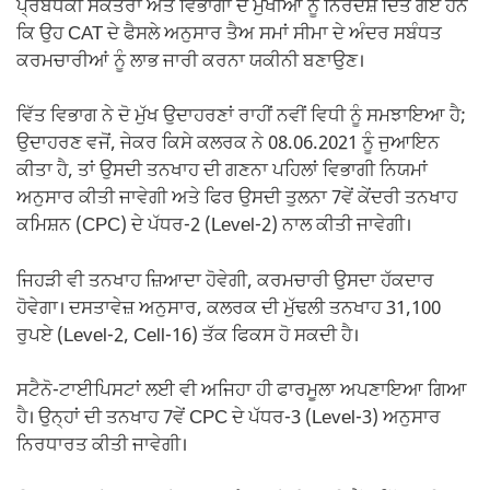
ਪ੍ਰਬੰਧਕੀ ਸਕੱਤਰਾਂ ਅਤੇ ਵਿਭਾਗਾਂ ਦੇ ਮੁਖੀਆਂ ਨੂੰ ਨਿਰਦੇਸ਼ ਦਿੱਤੇ ਗਏ ਹਨ
ਕਿ ਉਹ CAT ਦੇ ਫੈਸਲੇ ਅਨੁਸਾਰ ਤੈਅ ਸਮਾਂ ਸੀਮਾ ਦੇ ਅੰਦਰ ਸਬੰਧਤ
ਕਰਮਚਾਰੀਆਂ ਨੂੰ ਲਾਭ ਜਾਰੀ ਕਰਨਾ ਯਕੀਨੀ ਬਣਾਉਣ।
ਵਿੱਤ ਵਿਭਾਗ ਨੇ ਦੋ ਮੁੱਖ ਉਦਾਹਰਣਾਂ ਰਾਹੀਂ ਨਵੀਂ ਵਿਧੀ ਨੂੰ ਸਮਝਾਇਆ ਹੈ;
ਉਦਾਹਰਣ ਵਜੋਂ, ਜੇਕਰ ਕਿਸੇ ਕਲਰਕ ਨੇ 08.06.2021 ਨੂੰ ਜੁਆਇਨ
ਕੀਤਾ ਹੈ, ਤਾਂ ਉਸਦੀ ਤਨਖਾਹ ਦੀ ਗਣਨਾ ਪਹਿਲਾਂ ਵਿਭਾਗੀ ਨਿਯਮਾਂ
ਅਨੁਸਾਰ ਕੀਤੀ ਜਾਵੇਗੀ ਅਤੇ ਫਿਰ ਉਸਦੀ ਤੁਲਨਾ 7ਵੇਂ ਕੇਂਦਰੀ ਤਨਖਾਹ
ਕਮਿਸ਼ਨ (CPC) ਦੇ ਪੱਧਰ-2 (Level-2) ਨਾਲ ਕੀਤੀ ਜਾਵੇਗੀ।
ਜਿਹੜੀ ਵੀ ਤਨਖਾਹ ਜ਼ਿਆਦਾ ਹੋਵੇਗੀ, ਕਰਮਚਾਰੀ ਉਸਦਾ ਹੱਕਦਾਰ
ਹੋਵੇਗਾ। ਦਸਤਾਵੇਜ਼ ਅਨੁਸਾਰ, ਕਲਰਕ ਦੀ ਮੁੱਢਲੀ ਤਨਖਾਹ 31,100
ਰੁਪਏ (Level-2, Cell-16) ਤੱਕ ਫਿਕਸ ਹੋ ਸਕਦੀ ਹੈ।
ਸਟੈਨੋ-ਟਾਈਪਿਸਟਾਂ ਲਈ ਵੀ ਅਜਿਹਾ ਹੀ ਫਾਰਮੂਲਾ ਅਪਣਾਇਆ ਗਿਆ
ਹੈ। ਉਨ੍ਹਾਂ ਦੀ ਤਨਖਾਹ 7ਵੇਂ CPC ਦੇ ਪੱਧਰ-3 (Level-3) ਅਨੁਸਾਰ
ਨਿਰਧਾਰਤ ਕੀਤੀ ਜਾਵੇਗੀ।