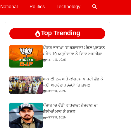
National
Politics
Technology
Top Trending
ਪੰਜਾਬ ਭਾਜਪਾ ‘ਚ ਬਗਾਵਤ! ਮੰਡਲ ਪ੍ਰਧਾਨ
ਸਮੇਤ 10 ਅਹੁਦੇਦਾਰਾਂ ਨੇ ਦਿੱਤਾ ਅਸਤੀਫ਼ਾ
ਅਗਸਤ 8, 2026
ਅਕਾਲੀ ਦਲ ਅਤੇ ਕਾਂਗਰਸ ਪਾਰਟੀ ਛੱਡ ਕੇ
ਕਈ ਅਹੁਦੇਦਾਰ AAP ‘ਚ ਸ਼ਾਮਲ
ਅਗਸਤ 8, 2026
ਪੰਜਾਬ ‘ਚ ਵੱਡੀ ਵਾਰਦਾਤ; ਨੌਜਵਾਨ ਦਾ
ਗੋਲੀਆਂ ਮਾਰ ਕੇ ਕਤਲ!
ਅਗਸਤ 8, 2026