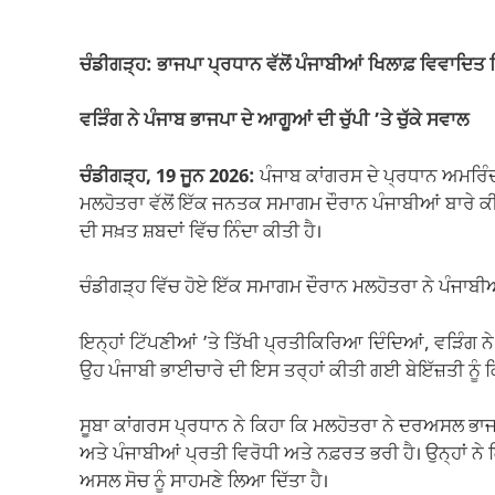
c
at
ail
e
p
ar
e
s
gr
y
e
ਚੰਡੀਗੜ੍ਹ: ਭਾਜਪਾ ਪ੍ਰਧਾਨ ਵੱਲੋਂ ਪੰਜਾਬੀਆਂ ਖਿਲਾਫ਼ ਵਿਵਾਦਿਤ 
b
A
a
Li
o
p
m
n
ਵੜਿੰਗ ਨੇ ਪੰਜਾਬ ਭਾਜਪਾ ਦੇ ਆਗੂਆਂ ਦੀ ਚੁੱਪੀ ’ਤੇ ਚੁੱਕੇ ਸਵਾਲ
o
p
k
ਚੰਡੀਗੜ੍ਹ, 19 ਜੂਨ 2026:
ਪੰਜਾਬ ਕਾਂਗਰਸ ਦੇ ਪ੍ਰਧਾਨ ਅਮਰਿੰਦ
k
ਮਲਹੋਤਰਾ ਵੱਲੋਂ ਇੱਕ ਜਨਤਕ ਸਮਾਗਮ ਦੌਰਾਨ ਪੰਜਾਬੀਆਂ ਬਾਰੇ
ਦੀ ਸਖ਼ਤ ਸ਼ਬਦਾਂ ਵਿੱਚ ਨਿੰਦਾ ਕੀਤੀ ਹੈ।
ਚੰਡੀਗੜ੍ਹ ਵਿੱਚ ਹੋਏ ਇੱਕ ਸਮਾਗਮ ਦੌਰਾਨ ਮਲਹੋਤਰਾ ਨੇ ਪੰਜਾਬੀਆ
ਇਨ੍ਹਾਂ ਟਿੱਪਣੀਆਂ ’ਤੇ ਤਿੱਖੀ ਪ੍ਰਤੀਕਿਰਿਆ ਦਿੰਦਿਆਂ, ਵੜਿੰਗ ਨੇ
ਉਹ ਪੰਜਾਬੀ ਭਾਈਚਾਰੇ ਦੀ ਇਸ ਤਰ੍ਹਾਂ ਕੀਤੀ ਗਈ ਬੇਇੱਜ਼ਤੀ ਨੂੰ
ਸੂਬਾ ਕਾਂਗਰਸ ਪ੍ਰਧਾਨ ਨੇ ਕਿਹਾ ਕਿ ਮਲਹੋਤਰਾ ਨੇ ਦਰਅਸਲ ਭਾਜਪ
ਅਤੇ ਪੰਜਾਬੀਆਂ ਪ੍ਰਤੀ ਵਿਰੋਧੀ ਅਤੇ ਨਫ਼ਰਤ ਭਰੀ ਹੈ। ਉਨ੍ਹਾਂ ਨੇ
ਅਸਲ ਸੋਚ ਨੂੰ ਸਾਹਮਣੇ ਲਿਆ ਦਿੱਤਾ ਹੈ।