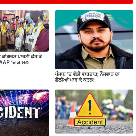
ਕਾਂਗਰਸ ਪਾਰਟੀ ਛੱਡ ਕੇ
 AAP ‘ਚ ਸ਼ਾਮਲ
ਪੰਜਾਬ ‘ਚ ਵੱਡੀ ਵਾਰਦਾਤ; ਨੌਜਵਾਨ ਦਾ
ਗੋਲੀਆਂ ਮਾਰ ਕੇ ਕਤਲ!