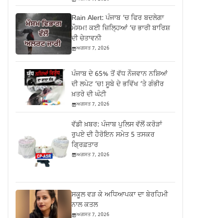
Rain Alert: ਪੰਜਾਬ ‘ਚ ਫਿਰ ਬਦਲੇਗਾ
ਮੌਸਮ! ਕਈ ਜ਼ਿਲ੍ਹਿਆਂ ‘ਚ ਭਾਰੀ ਬਾਰਿਸ਼
ਦੀ ਚੇਤਾਵਨੀ
ਅਗਸਤ 7, 2026
ਪੰਜਾਬ ਦੇ 65% ਤੋਂ ਵੱਧ ਨੌਜਵਾਨ ਨਸ਼ਿਆਂ
ਦੀ ਲਪੇਟ ‘ਚ! ਸੂਬੇ ਦੇ ਭਵਿੱਖ ‘ਤੇ ਗੰਭੀਰ
ਖ਼ਤਰੇ ਦੀ ਘੰਟੀ
ਅਗਸਤ 7, 2026
ਵੱਡੀ ਖ਼ਬਰ: ਪੰਜਾਬ ਪੁਲਿਸ ਵੱਲੋਂ ਕਰੋੜਾਂ
ਰੁਪਏ ਦੀ ਹੈਰੋਇਨ ਸਮੇਤ 5 ਤਸਕਰ
ਗ੍ਰਿਫ਼ਤਾਰ
ਅਗਸਤ 7, 2026
ਸਕੂਲ ਵੜ ਕੇ ਅਧਿਆਪਕਾ ਦਾ ਬੇਰਹਿਮੀ
ਨਾਲ ਕਤਲ
ਅਗਸਤ 7, 2026