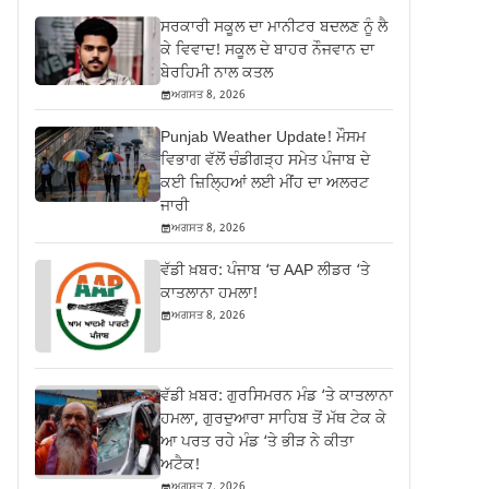
ਸਰਕਾਰੀ ਸਕੂਲ ਦਾ ਮਾਨੀਟਰ ਬਦਲਣ ਨੂੰ ਲੈ
ਕੇ ਵਿਵਾਦ! ਸਕੂਲ ਦੇ ਬਾਹਰ ਨੌਜਵਾਨ ਦਾ
ਬੇਰਹਿਮੀ ਨਾਲ ਕਤਲ
ਅਗਸਤ 8, 2026
Punjab Weather Update! ਮੌਸਮ
ਵਿਭਾਗ ਵੱਲੋਂ ਚੰਡੀਗੜ੍ਹ ਸਮੇਤ ਪੰਜਾਬ ਦੇ
ਕਈ ਜ਼ਿਲ੍ਹਿਆਂ ਲਈ ਮੀਂਹ ਦਾ ਅਲਰਟ
ਜਾਰੀ
ਅਗਸਤ 8, 2026
ਵੱਡੀ ਖ਼ਬਰ: ਪੰਜਾਬ ‘ਚ AAP ਲੀਡਰ ‘ਤੇ
ਕਾਤਲਾਨਾ ਹਮਲਾ!
ਅਗਸਤ 8, 2026
ਵੱਡੀ ਖ਼ਬਰ: ਗੁਰਸਿਮਰਨ ਮੰਡ ‘ਤੇ ਕਾਤਲਾਨਾ
ਹਮਲਾ, ਗੁਰਦੁਆਰਾ ਸਾਹਿਬ ਤੋਂ ਮੱਥ ਟੇਕ ਕੇ
ਆ ਪਰਤ ਰਹੇ ਮੰਡ ‘ਤੇ ਭੀੜ ਨੇ ਕੀਤਾ
ਅਟੈਕ!
ਅਗਸਤ 7, 2026