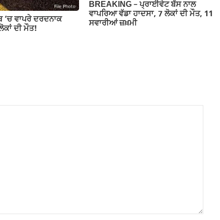
BREAKING – ਪ੍ਰਾਈਵੇਟ ਬੱਸ ਨਾਲ
ਵਾਪਰਿਆ ਵੱਡਾ ਹਾਦਸਾ, 7 ਲੋਕਾਂ ਦੀ ਮੌਤ, 11
ਾਬ ‘ਚ ਵਾਪਰੇ ਦਰਦਨਾਕ
ਸਵਾਰੀਆਂ ਜ਼ਖ਼ਮੀ
ੋਕਾਂ ਦੀ ਮੌਤ!