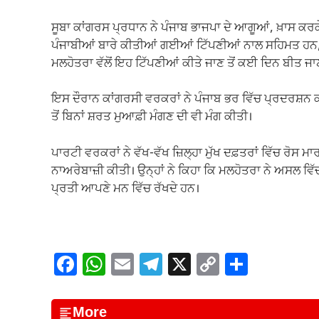
ਸੂਬਾ ਕਾਂਗਰਸ ਪ੍ਰਧਾਨ ਨੇ ਪੰਜਾਬ ਭਾਜਪਾ ਦੇ ਆਗੂਆਂ, ਖ਼ਾਸ ਕਰਕੇ ਸ
ਪੰਜਾਬੀਆਂ ਬਾਰੇ ਕੀਤੀਆਂ ਗਈਆਂ ਟਿੱਪਣੀਆਂ ਨਾਲ ਸਹਿਮਤ ਹਨ, ਜਿ
ਮਲਹੋਤਰਾ ਵੱਲੋਂ ਇਹ ਟਿੱਪਣੀਆਂ ਕੀਤੇ ਜਾਣ ਤੋਂ ਕਈ ਦਿਨ ਬੀਤ ਜਾਣ
ਇਸ ਦੌਰਾਨ ਕਾਂਗਰਸੀ ਵਰਕਰਾਂ ਨੇ ਪੰਜਾਬ ਭਰ ਵਿੱਚ ਪ੍ਰਦਰਸ਼ਨ 
ਤੋਂ ਬਿਨਾਂ ਸ਼ਰਤ ਮੁਆਫ਼ੀ ਮੰਗਣ ਦੀ ਵੀ ਮੰਗ ਕੀਤੀ।
ਪਾਰਟੀ ਵਰਕਰਾਂ ਨੇ ਵੱਖ-ਵੱਖ ਜ਼ਿਲ੍ਹਾ ਮੁੱਖ ਦਫ਼ਤਰਾਂ ਵਿੱਚ ਰੋਸ 
ਨਾਅਰੇਬਾਜ਼ੀ ਕੀਤੀ। ਉਨ੍ਹਾਂ ਨੇ ਕਿਹਾ ਕਿ ਮਲਹੋਤਰਾ ਨੇ ਅਸਲ ਵਿੱ
ਪ੍ਰਤੀ ਆਪਣੇ ਮਨ ਵਿੱਚ ਰੱਖਦੇ ਹਨ।
F
W
E
T
X
C
S
a
h
m
el
o
h
c
at
ail
e
p
ar
More