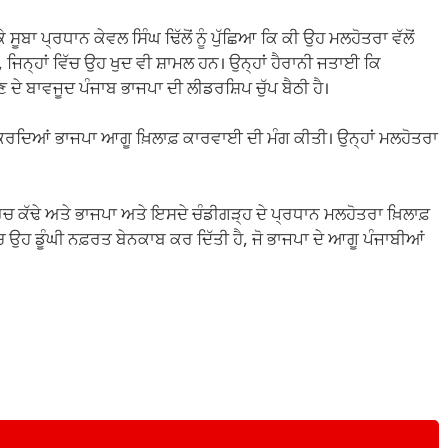
ੂਬਾ ਪ੍ਰਧਾਨ ਕੇਵਲ ਸਿੰਘ ਢਿੱਲੋਂ ਨੂੰ ਪੁੱਛਿਆ ਕਿ ਕੀ ਉਹ ਮਲਹੋਤਰਾ ਵੱਲੋਂ
ਨ੍ਹਾਂ ਵਿੱਚ ਉਹ ਖੁਦ ਵੀ ਸ਼ਾਮਲ ਹਨ। ਉਨ੍ਹਾਂ ਹੈਰਾਨੀ ਜਤਾਈ ਕਿ
 ਦੇ ਬਾਵਜੂਦ ਪੰਜਾਬ ਭਾਜਪਾ ਦੀ ਲੀਡਰਸ਼ਿਪ ਚੁੱਪ ਬੈਠੀ ਹੈ।
ਕਰਦਿਆਂ ਭਾਜਪਾ ਆਗੂ ਖ਼ਿਲਾਫ਼ ਕਾਰਵਾਈ ਦੀ ਮੰਗ ਕੀਤੀ। ਉਨ੍ਹਾਂ ਮਲਹੋਤਰਾ
ਮਾਰਚ ਕੱਢੇ ਅਤੇ ਭਾਜਪਾ ਅਤੇ ਇਸਦੇ ਚੰਡੀਗੜ੍ਹ ਦੇ ਪ੍ਰਧਾਨ ਮਲਹੋਤਰਾ ਖ਼ਿਲਾਫ਼
ਚ ਉਹ ਡੂੰਘੀ ਨਫ਼ਰਤ ਬੇਨਕਾਬ ਕਰ ਦਿੱਤੀ ਹੈ, ਜੋ ਭਾਜਪਾ ਦੇ ਆਗੂ ਪੰਜਾਬੀਆਂ