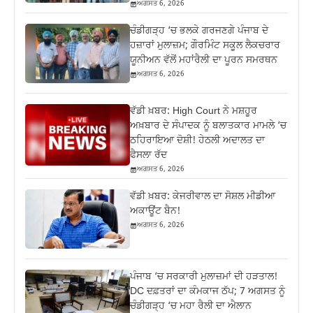
ਅਗਸਤ 6, 2026
ਚੰਡੀਗੜ੍ਹ ‘ਚ ਭਲਕੇ ਗਰਜਣਗੇ ਪੰਜਾਬ ਦੇ
ਹਜ਼ਾਰਾਂ ਮੁਲਾਜ਼ਮ; ਗੌਰਮਿੰਟ ਸਕੂਲ ਲੈਕਚਰਾਰ
ਯੂਨੀਅਨ ਵੱਲੋਂ ਮਹਾਂਰੈਲੀ ਦਾ ਪੂਰਨ ਸਮਰਥਨ
ਅਗਸਤ 6, 2026
ਵੱਡੀ ਖ਼ਬਰ: High Court ਨੇ ਮਸ਼ਹੂਰ
ਅਖ਼ਬਾਰ ਦੇ ਸੰਪਾਦਕ ਨੂੰ ਬਲਾਤਕਾਰ ਮਾਮਲੇ ‘ਚ
ਠਹਿਰਾਇਆ ਦੋਸ਼ੀ! ਹੇਠਲੀ ਅਦਾਲਤ ਦਾ
ਫੈਸਲਾ ਰੱਦ
ਅਗਸਤ 6, 2026
ਵੱਡੀ ਖ਼ਬਰ: ਕੇਜਰੀਵਾਲ ਦਾ ਸੋਸ਼ਲ ਮੀਡੀਆ
ਅਕਾਊਂਟ ਬੈਨ!
ਅਗਸਤ 6, 2026
ਪੰਜਾਬ ‘ਚ ਸਰਕਾਰੀ ਮੁਲਾਜ਼ਮਾਂ ਦੀ ਹੜਤਾਲ!
DC ਦਫ਼ਤਰਾਂ ਦਾ ਕੰਮਕਾਜ ਠੱਪ; 7 ਅਗਸਤ ਨੂੰ
ਚੰਡੀਗੜ੍ਹ ‘ਚ ਮਹਾ ਰੈਲੀ ਦਾ ਐਲਾਨ