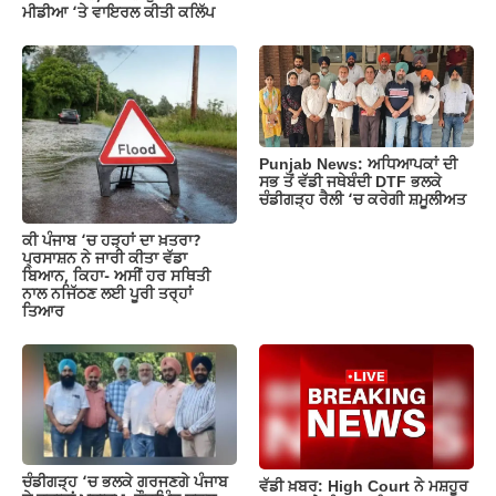
ਮੀਡੀਆ ‘ਤੇ ਵਾਇਰਲ ਕੀਤੀ ਕਲਿੱਪ
Punjab News: ਅਧਿਆਪਕਾਂ ਦੀ
ਸਭ ਤੋਂ ਵੱਡੀ ਜਥੇਬੰਦੀ DTF ਭਲਕੇ
ਚੰਡੀਗੜ੍ਹ ਰੈਲੀ ‘ਚ ਕਰੇਗੀ ਸ਼ਮੂਲੀਅਤ
ਕੀ ਪੰਜਾਬ ‘ਚ ਹੜ੍ਹਾਂ ਦਾ ਖ਼ਤਰਾ?
ਪ੍ਰਸਾਸ਼ਨ ਨੇ ਜਾਰੀ ਕੀਤਾ ਵੱਡਾ
ਬਿਆਨ, ਕਿਹਾ- ਅਸੀਂ ਹਰ ਸਥਿਤੀ
ਨਾਲ ਨਜਿੱਠਣ ਲਈ ਪੂਰੀ ਤਰ੍ਹਾਂ
ਤਿਆਰ
ਚੰਡੀਗੜ੍ਹ ‘ਚ ਭਲਕੇ ਗਰਜਣਗੇ ਪੰਜਾਬ
ਵੱਡੀ ਖ਼ਬਰ: High Court ਨੇ ਮਸ਼ਹੂਰ