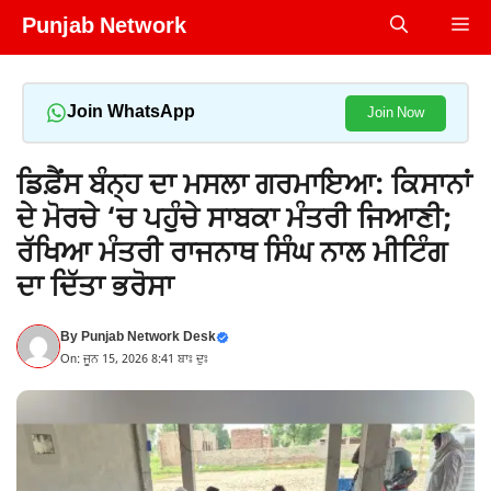
Skip
Punjab Network
Me
to
content
Join WhatsApp
Join Now
ਡਿਫ਼ੈਂਸ ਬੰਨ੍ਹ ਦਾ ਮਸਲਾ ਗਰਮਾਇਆ: ਕਿਸਾਨਾਂ
ਦੇ ਮੋਰਚੇ ‘ਚ ਪਹੁੰਚੇ ਸਾਬਕਾ ਮੰਤਰੀ ਜਿਆਣੀ;
ਰੱਖਿਆ ਮੰਤਰੀ ਰਾਜਨਾਥ ਸਿੰਘ ਨਾਲ ਮੀਟਿੰਗ
ਦਾ ਦਿੱਤਾ ਭਰੋਸਾ
By
Punjab Network Desk
On: ਜੂਨ 15, 2026 8:41 ਬਾਃ ਦੁਃ