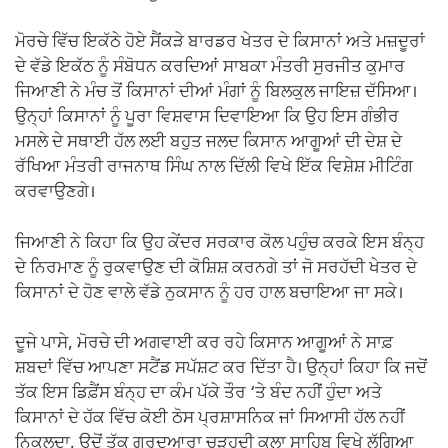
ਮੋਰਚੇ ਵਿੱਚ ਇਕੱਠੇ ਹੋਏ ਸੈਂਕੜੇ ਬਾਰਡਰ ਖੇਤਰ ਦੇ ਕਿਸਾਨਾਂ ਅਤੇ ਮਜ਼ਦੂਰਾਂ
ਦੇ ਵੱਡੇ ਇਕੱਠ ਨੂੰ ਸੰਬੋਧਨ ਕਰਦਿਆਂ ਸਾਬਕਾ ਮੰਤਰੀ ਸੁਰਜੀਤ ਕੁਮਾਰ
ਜਿਆਣੀ ਨੇ ਮੰਚ ਤੋਂ ਕਿਸਾਨਾਂ ਦੀਆਂ ਮੰਗਾਂ ਨੂੰ ਬਿਲਕੁਲ ਜਾਇਜ਼ ਦੱਸਿਆ।
ਉਨ੍ਹਾਂ ਕਿਸਾਨਾਂ ਨੂੰ ਪੂਰਾ ਵਿਸ਼ਵਾਸ ਦਿਵਾਇਆ ਕਿ ਉਹ ਇਸ ਗੰਭੀਰ
ਮਸਲੇ ਦੇ ਸਥਾਈ ਹੱਲ ਲਈ ਬਹੁਤ ਜਲਦ ਕਿਸਾਨ ਆਗੂਆਂ ਦੀ ਦੇਸ਼ ਦੇ
ਰੱਖਿਆ ਮੰਤਰੀ ਰਾਜਨਾਥ ਸਿੰਘ ਨਾਲ ਦਿੱਲੀ ਵਿਖੇ ਇੱਕ ਵਿਸ਼ੇਸ਼ ਮੀਟਿੰਗ
ਕਰਵਾਉਣਗੇ।
ਜਿਆਣੀ ਨੇ ਕਿਹਾ ਕਿ ਉਹ ਕੇਂਦਰ ਸਰਕਾਰ ਕੋਲ ਪਹੁੰਚ ਕਰਕੇ ਇਸ ਬੰਨ੍ਹ
ਦੇ ਨਿਰਮਾਣ ਨੂੰ ਰੁਕਵਾਉਣ ਦੀ ਕੋਸ਼ਿਸ਼ ਕਰਨਗੇ ਤਾਂ ਜੋ ਸਰਹੱਦੀ ਖੇਤਰ ਦੇ
ਕਿਸਾਨਾਂ ਦੇ ਹੋਣ ਵਾਲੇ ਵੱਡੇ ਨੁਕਸਾਨ ਨੂੰ ਹਰ ਹਾਲ ਬਚਾਇਆ ਜਾ ਸਕੇ।
ਦੂਜੇ ਪਾਸੇ, ਮੋਰਚੇ ਦੀ ਅਗਵਾਈ ਕਰ ਰਹੇ ਕਿਸਾਨ ਆਗੂਆਂ ਨੇ ਸਾਫ਼
ਸ਼ਬਦਾਂ ਵਿੱਚ ਆਪਣਾ ਸਟੈਂਡ ਸਪੱਸ਼ਟ ਕਰ ਦਿੱਤਾ ਹੈ। ਉਨ੍ਹਾਂ ਕਿਹਾ ਕਿ ਜਦੋਂ
ਤੱਕ ਇਸ ਡਿਫ਼ੈਂਸ ਬੰਨ੍ਹ ਦਾ ਕੰਮ ਪੱਕੇ ਤੌਰ ‘ਤੇ ਬੰਦ ਨਹੀਂ ਹੁੰਦਾ ਅਤੇ
ਕਿਸਾਨਾਂ ਦੇ ਹੱਕ ਵਿੱਚ ਕੋਈ ਠੋਸ ਪ੍ਰਸ਼ਾਸਨਿਕ ਜਾਂ ਸਿਆਸੀ ਹੱਲ ਨਹੀਂ
ਨਿਕਲਦਾ, ਉਦੋਂ ਤੱਕ ਗੁਰਦੁਆਰਾ ਚੜ੍ਹਦੀ ਕਲਾ ਸਾਹਿਬ ਵਿਖੇ ਲੱਗਿਆ