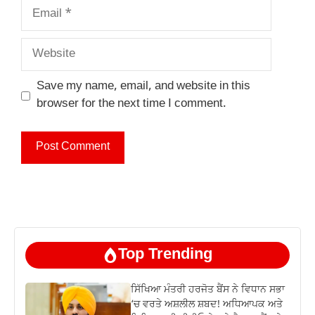
Email
Website
Save my name, email, and website in this
browser for the next time I comment.
Top Trending
ਸਿੱਖਿਆ ਮੰਤਰੀ ਹਰਜੋਤ ਬੈਂਸ ਨੇ ਵਿਧਾਨ ਸਭਾ
‘ਚ ਵਰਤੇ ਅਸ਼ਲੀਲ ਸ਼ਬਦ! ਅਧਿਆਪਕ ਅਤੇ