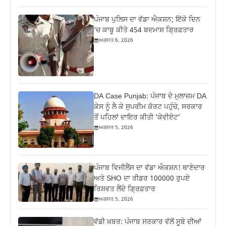
ਪੰਜਾਬ ਪੁਲਿਸ ਦਾ ਵੱਡਾ ਐਕਸ਼ਨ; ਇੱਕੋ ਦਿਨ
‘ਚ ਕਾਬੂ ਕੀਤੇ 454 ਬਦਮਾਸ਼ ਗ੍ਰਿਫ਼ਤਾਰ
ਅਗਸਤ 6, 2026
DA Case Punjab: ਪੰਜਾਬ ਦੇ ਮੁਲਾਜ਼ਮ DA
ਕੇਸ ਨੂੰ ਲੈ ਕੇ ਸੁਪਰੀਮ ਕੋਰਟ ਪਹੁੰਚੇ, ਸਰਕਾਰ
ਤੋਂ ਪਹਿਲਾਂ ਦਾਇਰ ਕੀਤੀ ‘ਕੇਵੀਏਟ’
ਅਗਸਤ 5, 2026
ਪੰਜਾਬ ਵਿਜੀਲੈਂਸ ਦਾ ਵੱਡਾ ਐਕਸ਼ਨ! ਥਾਣੇਦਾਰ
ਅਤੇ SHO ਦਾ ਰੀਡਰ 100000 ਰੁਪਏ
ਰਿਸ਼ਵਤ ਲੈਂਦੇ ਗ੍ਰਿਫ਼ਤਾਰ
ਅਗਸਤ 5, 2026
ਵੱਡੀ ਖ਼ਬਰ: ਪੰਜਾਬ ਸਰਕਾਰ ਵੱਲੋਂ ਸੂਬੇ ਦੀਆਂ