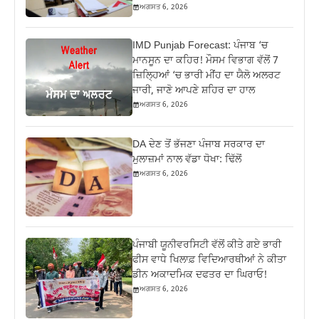
ਅਗਸਤ 6, 2026
IMD Punjab Forecast: ਪੰਜਾਬ ‘ਚ
ਮਾਨਸੂਨ ਦਾ ਕਹਿਰ! ਮੌਸਮ ਵਿਭਾਗ ਵੱਲੋਂ 7
ਜ਼ਿਲ੍ਹਿਆਂ ‘ਚ ਭਾਰੀ ਮੀਂਹ ਦਾ ਯੈਲੋ ਅਲਰਟ
ਜਾਰੀ, ਜਾਣੋ ਆਪਣੇ ਸ਼ਹਿਰ ਦਾ ਹਾਲ
ਅਗਸਤ 6, 2026
DA ਦੇਣ‌ ਤੋਂ ਭੱਜਣਾ ਪੰਜਾਬ ਸਰਕਾਰ ਦਾ
ਮੁਲਾਜ਼ਮਾਂ ਨਾਲ ਵੱਡਾ ਧੋਖਾ: ਢਿੱਲੋਂ
ਅਗਸਤ 6, 2026
ਪੰਜਾਬੀ ਯੂਨੀਵਰਸਿਟੀ ਵੱਲੋਂ ਕੀਤੇ ਗਏ ਭਾਰੀ
ਫੀਸ ਵਾਧੇ ਖਿਲਾਫ਼ ਵਿਦਿਆਰਥੀਆਂ ਨੇ ਕੀਤਾ
ਡੀਨ ਅਕਾਦਮਿਕ ਦਫਤਰ ਦਾ ਘਿਰਾਓ!
ਅਗਸਤ 6, 2026