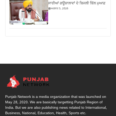
ਸਾਰੀਆਂ ਗਊਸ਼ਾਲਾਵਾਂ ਦੇ ਬਿਜਲੀ ਬਿੱਲ ਮੁਆਫ਼
ਅਗਸਤ 5, 2026
Punjab Network is a media organization that was launched on
May 28, 2020. We are basically targetting Punjab Region of
India. But we are also publishing news related to International,
Business, National, Education, Health, Sports etc.