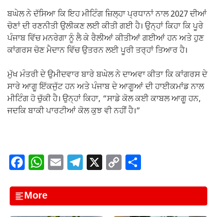
ਬਘੇਲ ਨੇ ਦੱਸਿਆ ਕਿ ਇਹ ਮੀਟਿੰਗ ਜ਼ਿਲ੍ਹਾ ਪ੍ਰਧਾਨਾਂ ਨਾਲ 2027 ਦੀਆਂ
ਚੋਣਾਂ ਦੀ ਰਣਨੀਤੀ ਉਲੀਕਣ ਲਈ ਕੀਤੀ ਗਈ ਹੈ। ਉਨ੍ਹਾਂ ਕਿਹਾ ਕਿ ਪੂਰੇ
ਪੰਜਾਬ ਵਿੱਚ ਮਨਰੇਗਾ ਨੂੰ ਲੈ ਕੇ ਰੈਲੀਆਂ ਕੀਤੀਆਂ ਗਈਆਂ ਹਨ ਅਤੇ ਹੁਣ
ਕਾਂਗਰਸ ਚੋਣ ਮੈਦਾਨ ਵਿੱਚ ਉਤਰਨ ਲਈ ਪੂਰੀ ਤਰ੍ਹਾਂ ਤਿਆਰ ਹੈ।
ਮੁੱਖ ਮੰਤਰੀ ਦੇ ਉਮੀਦਵਾਰ ਬਾਰੇ ਬਘੇਲ ਨੇ ਦਾਅਵਾ ਕੀਤਾ ਕਿ ਕਾਂਗਰਸ ਦੇ
ਸਾਰੇ ਆਗੂ ਇੱਕਜੁੱਟ ਹਨ ਅਤੇ ਪੰਜਾਬ ਦੇ ਆਗੂਆਂ ਦੀ ਹਾਈਕਮਾਂਡ ਨਾਲ
ਮੀਟਿੰਗ ਹੋ ਚੁੱਕੀ ਹੈ। ਉਨ੍ਹਾਂ ਕਿਹਾ, “ਸਾਡੇ ਕੋਲ ਕਈ ਕਾਬਲ ਆਗੂ ਹਨ,
ਜਦਕਿ ਬਾਕੀ ਪਾਰਟੀਆਂ ਕੋਲ ਕੁਝ ਵੀ ਨਹੀਂ ਹੈ।”
F
W
E
T
X
C
S
a
h
m
el
o
h
c
at
ail
e
p
ar
More
e
s
gr
y
e