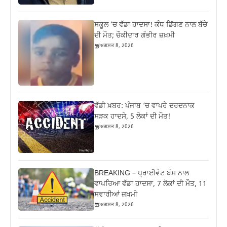
ਸਕੂਲ ’ਚ ਵੱਡਾ ਹਾਦਸਾ! ਕੰਧ ਡਿੱਗਣ ਨਾਲ ਬੱਚੇ
ਦੀ ਮੌਤ; ਚੌਕੀਦਾਰ ਗੰਭੀਰ ਜ਼ਖ਼ਮੀ
ਅਗਸਤ 8, 2026
ਵੱਡੀ ਖ਼ਬਰ: ਪੰਜਾਬ ‘ਚ ਵਾਪਰੇ ਦਰਦਨਾਕ
ਸੜਕ ਹਾਦਸੇ, 5 ਲੋਕਾਂ ਦੀ ਮੌਤ!
ਅਗਸਤ 8, 2026
BREAKING – ਪ੍ਰਾਈਵੇਟ ਬੱਸ ਨਾਲ
ਵਾਪਰਿਆ ਵੱਡਾ ਹਾਦਸਾ, 7 ਲੋਕਾਂ ਦੀ ਮੌਤ, 11
ਸਵਾਰੀਆਂ ਜ਼ਖ਼ਮੀ
ਅਗਸਤ 8, 2026