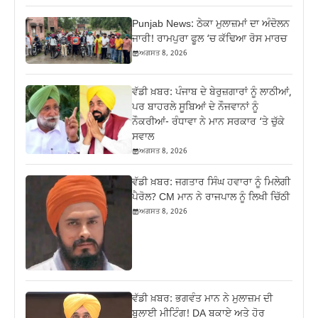
Punjab News: ਠੇਕਾ ਮੁਲਾਜ਼ਮਾਂ ਦਾ ਅੰਦੋਲਨ
ਜਾਰੀ! ਰਾਮਪੁਰਾ ਫੂਲ ‘ਚ ਕੱਢਿਆ ਰੋਸ ਮਾਰਚ
ਅਗਸਤ 8, 2026
ਵੱਡੀ ਖ਼ਬਰ: ਪੰਜਾਬ ਦੇ ਬੇਰੁਜ਼ਗਾਰਾਂ ਨੂੰ ਲਾਠੀਆਂ,
ਪਰ ਬਾਹਰਲੇ ਸੂਬਿਆਂ ਦੇ ਨੌਜਵਾਨਾਂ ਨੂੰ
ਨੌਕਰੀਆਂ- ਰੰਧਾਵਾ ਨੇ ਮਾਨ ਸਰਕਾਰ ‘ਤੇ ਚੁੱਕੇ
ਸਵਾਲ
ਅਗਸਤ 8, 2026
ਵੱਡੀ ਖ਼ਬਰ: ਜਗਤਾਰ ਸਿੰਘ ਹਵਾਰਾ ਨੂੰ ਮਿਲੇਗੀ
ਪੈਰੋਲ? CM ਮਾਨ ਨੇ ਰਾਜਪਾਲ ਨੂੰ ਲਿਖੀ ਚਿੱਠੀ
ਅਗਸਤ 8, 2026
ਵੱਡੀ ਖ਼ਬਰ: ਭਗਵੰਤ ਮਾਨ ਨੇ ਮੁਲਾਜ਼ਮ ਦੀ
ਬੁਲਾਈ ਮੀਟਿੰਗ! DA ਬਕਾਏ ਅਤੇ ਹੋਰ