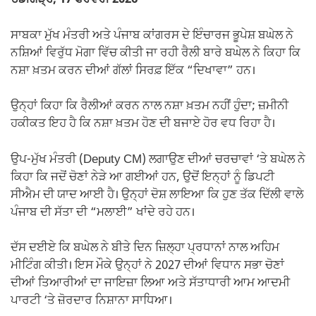
ਚੰਡੀਗੜ੍ਹ, 17 ਫਰਵਰੀ 2026-
ਸਾਬਕਾ ਮੁੱਖ ਮੰਤਰੀ ਅਤੇ ਪੰਜਾਬ ਕਾਂਗਰਸ ਦੇ ਇੰਚਾਰਜ ਭੂਪੇਸ਼ ਬਘੇਲ ਨੇ
ਨਸ਼ਿਆਂ ਵਿਰੁੱਧ ਮੋਗਾ ਵਿੱਚ ਕੀਤੀ ਜਾ ਰਹੀ ਰੈਲੀ ਬਾਰੇ ਬਘੇਲ ਨੇ ਕਿਹਾ ਕਿ
ਨਸ਼ਾ ਖ਼ਤਮ ਕਰਨ ਦੀਆਂ ਗੱਲਾਂ ਸਿਰਫ਼ ਇੱਕ “ਦਿਖਾਵਾ” ਹਨ।
ਉਨ੍ਹਾਂ ਕਿਹਾ ਕਿ ਰੈਲੀਆਂ ਕਰਨ ਨਾਲ ਨਸ਼ਾ ਖ਼ਤਮ ਨਹੀਂ ਹੁੰਦਾ; ਜ਼ਮੀਨੀ
ਹਕੀਕਤ ਇਹ ਹੈ ਕਿ ਨਸ਼ਾ ਖ਼ਤਮ ਹੋਣ ਦੀ ਬਜਾਏ ਹੋਰ ਵਧ ਰਿਹਾ ਹੈ।
ਉਪ-ਮੁੱਖ ਮੰਤਰੀ (Deputy CM) ਲਗਾਉਣ ਦੀਆਂ ਚਰਚਾਵਾਂ ‘ਤੇ ਬਘੇਲ ਨੇ
ਕਿਹਾ ਕਿ ਜਦੋਂ ਚੋਣਾਂ ਨੇੜੇ ਆ ਗਈਆਂ ਹਨ, ਉਦੋਂ ਇਨ੍ਹਾਂ ਨੂੰ ਡਿਪਟੀ
ਸੀਐਮ ਦੀ ਯਾਦ ਆਈ ਹੈ। ਉਨ੍ਹਾਂ ਦੋਸ਼ ਲਾਇਆ ਕਿ ਹੁਣ ਤੱਕ ਦਿੱਲੀ ਵਾਲੇ
ਪੰਜਾਬ ਦੀ ਸੱਤਾ ਦੀ “ਮਲਾਈ” ਖਾਂਦੇ ਰਹੇ ਹਨ।
ਦੱਸ ਦਈਏ ਕਿ ਬਘੇਲ ਨੇ ਬੀਤੇ ਦਿਨ ਜ਼ਿਲ੍ਹਾ ਪ੍ਰਧਾਨਾਂ ਨਾਲ ਅਹਿਮ
ਮੀਟਿੰਗ ਕੀਤੀ। ਇਸ ਮੌਕੇ ਉਨ੍ਹਾਂ ਨੇ 2027 ਦੀਆਂ ਵਿਧਾਨ ਸਭਾ ਚੋਣਾਂ
ਦੀਆਂ ਤਿਆਰੀਆਂ ਦਾ ਜਾਇਜ਼ਾ ਲਿਆ ਅਤੇ ਸੱਤਾਧਾਰੀ ਆਮ ਆਦਮੀ
ਪਾਰਟੀ ‘ਤੇ ਜ਼ੋਰਦਾਰ ਨਿਸ਼ਾਨਾ ਸਾਧਿਆ।