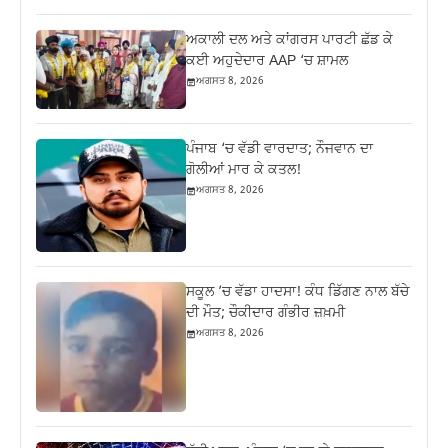
ਅਕਾਲੀ ਦਲ ਅਤੇ ਕਾਂਗਰਸ ਪਾਰਟੀ ਛੱਡ ਕੇ
ਕਈ ਅਹੁਦੇਦਾਰ AAP ‘ਚ ਸ਼ਾਮਲ
ਅਗਸਤ 8, 2026
ਪੰਜਾਬ ‘ਚ ਵੱਡੀ ਵਾਰਦਾਤ; ਨੌਜਵਾਨ ਦਾ
ਗੋਲੀਆਂ ਮਾਰ ਕੇ ਕਤਲ!
ਅਗਸਤ 8, 2026
ਸਕੂਲ ’ਚ ਵੱਡਾ ਹਾਦਸਾ! ਕੰਧ ਡਿੱਗਣ ਨਾਲ ਬੱਚੇ
ਦੀ ਮੌਤ; ਚੌਕੀਦਾਰ ਗੰਭੀਰ ਜ਼ਖ਼ਮੀ
ਅਗਸਤ 8, 2026