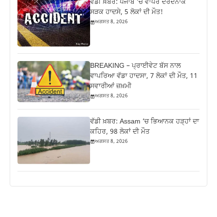
ਵੱਡੀ ਖ਼ਬਰ: ਪੰਜਾਬ ‘ਚ ਵਾਪਰੇ ਦਰਦਨਾਕ
ਸੜਕ ਹਾਦਸੇ, 5 ਲੋਕਾਂ ਦੀ ਮੌਤ!
ਅਗਸਤ 8, 2026
BREAKING – ਪ੍ਰਾਈਵੇਟ ਬੱਸ ਨਾਲ
ਵਾਪਰਿਆ ਵੱਡਾ ਹਾਦਸਾ, 7 ਲੋਕਾਂ ਦੀ ਮੌਤ, 11
ਸਵਾਰੀਆਂ ਜ਼ਖ਼ਮੀ
ਅਗਸਤ 8, 2026
ਵੱਡੀ ਖ਼ਬਰ: Assam ‘ਚ ਭਿਆਨਕ ਹੜ੍ਹਾਂ ਦਾ
ਕਹਿਰ, 98 ਲੋਕਾਂ ਦੀ ਮੌਤ
ਅਗਸਤ 8, 2026