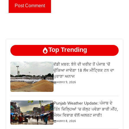
Top Trending
ਵੱਡੀ ਖ਼ਬਰ: ਝੋਨੇ ਦੀ ਖਰੀਦ ਤੋਂ ਪੰਜਾਬ ‘ਚੋਂ
ਚੁੱਕਿਆ ਜਾਵੇਗਾ 18 ਲੱਖ ਮੀਟ੍ਰਿਕ ਟਨ ਦਾ
ਪੁਰਾਣਾ ਅਨਾਜ
ਅਗਸਤ 9, 2026
Punjab Weather Update: ਪੰਜਾਬ ਦੇ
ਤਿੰਨ ਜ਼‍ਿਲ੍ਹਿਆਂ ‘ਚ ਕੱਲ੍ਹ ਪਵੇਗਾ ਭਾਰੀ ਮੀਂਹ,
ਮੌਸਮ ਵਿਭਾਗ ਵੱਲੋਂ ਅਲਰਟ ਜਾਰੀ!
ਅਗਸਤ 8, 2026