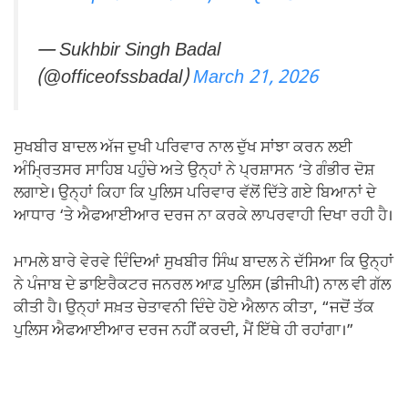
— Sukhbir Singh Badal
(@officeofssbadal)
March 21, 2026
ਸੁਖਬੀਰ ਬਾਦਲ ਅੱਜ ਦੁਖੀ ਪਰਿਵਾਰ ਨਾਲ ਦੁੱਖ ਸਾਂਝਾ ਕਰਨ ਲਈ
ਅੰਮ੍ਰਿਤਸਰ ਸਾਹਿਬ ਪਹੁੰਚੇ ਅਤੇ ਉਨ੍ਹਾਂ ਨੇ ਪ੍ਰਸ਼ਾਸਨ ‘ਤੇ ਗੰਭੀਰ ਦੋਸ਼
ਲਗਾਏ। ਉਨ੍ਹਾਂ ਕਿਹਾ ਕਿ ਪੁਲਿਸ ਪਰਿਵਾਰ ਵੱਲੋਂ ਦਿੱਤੇ ਗਏ ਬਿਆਨਾਂ ਦੇ
ਆਧਾਰ ‘ਤੇ ਐਫਆਈਆਰ ਦਰਜ ਨਾ ਕਰਕੇ ਲਾਪਰਵਾਹੀ ਦਿਖਾ ਰਹੀ ਹੈ।
ਮਾਮਲੇ ਬਾਰੇ ਵੇਰਵੇ ਦਿੰਦਿਆਂ ਸੁਖਬੀਰ ਸਿੰਘ ਬਾਦਲ ਨੇ ਦੱਸਿਆ ਕਿ ਉਨ੍ਹਾਂ
ਨੇ ਪੰਜਾਬ ਦੇ ਡਾਇਰੈਕਟਰ ਜਨਰਲ ਆਫ਼ ਪੁਲਿਸ (ਡੀਜੀਪੀ) ਨਾਲ ਵੀ ਗੱਲ
ਕੀਤੀ ਹੈ। ਉਨ੍ਹਾਂ ਸਖ਼ਤ ਚੇਤਾਵਨੀ ਦਿੰਦੇ ਹੋਏ ਐਲਾਨ ਕੀਤਾ, “ਜਦੋਂ ਤੱਕ
ਪੁਲਿਸ ਐਫਆਈਆਰ ਦਰਜ ਨਹੀਂ ਕਰਦੀ, ਮੈਂ ਇੱਥੇ ਹੀ ਰਹਾਂਗਾ।”