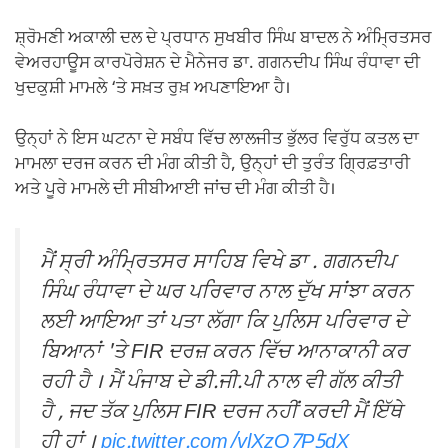
o
p
k
k
ਸ਼੍ਰੋਮਣੀ ਅਕਾਲੀ ਦਲ ਦੇ ਪ੍ਰਧਾਨ ਸੁਖਬੀਰ ਸਿੰਘ ਬਾਦਲ ਨੇ ਅੰਮ੍ਰਿਤਸਰ
ਵੇਅਰਹਾਊਸ ਕਾਰਪੋਰੇਸ਼ਨ ਦੇ ਮੈਨੇਜਰ ਡਾ. ਗਗਨਦੀਪ ਸਿੰਘ ਰੰਧਾਵਾ ਦੀ
ਖੁਦਕੁਸ਼ੀ ਮਾਮਲੇ ‘ਤੇ ਸਖ਼ਤ ਰੁਖ਼ ਅਪਣਾਇਆ ਹੈ।
ਉਨ੍ਹਾਂ ਨੇ ਇਸ ਘਟਨਾ ਦੇ ਸਬੰਧ ਵਿੱਚ ਲਾਲਜੀਤ ਭੁੱਲਰ ਵਿਰੁੱਧ ਕਤਲ ਦਾ
ਮਾਮਲਾ ਦਰਜ ਕਰਨ ਦੀ ਮੰਗ ਕੀਤੀ ਹੈ, ਉਨ੍ਹਾਂ ਦੀ ਤੁਰੰਤ ਗ੍ਰਿਫ਼ਤਾਰੀ
ਅਤੇ ਪੂਰੇ ਮਾਮਲੇ ਦੀ ਸੀਬੀਆਈ ਜਾਂਚ ਦੀ ਮੰਗ ਕੀਤੀ ਹੈ।
ਮੈਂ ਸ੍ਰੀ ਅੰਮ੍ਰਿਤਸਰ ਸਾਹਿਬ ਵਿਖੇ ਡਾ . ਗਗਨਦੀਪ
ਸਿੰਘ ਰੰਧਾਵਾ ਦੇ ਘਰ ਪਰਿਵਾਰ ਨਾਲ ਦੁੱਖ ਸਾਂਝਾ ਕਰਨ
ਲਈ ਆਇਆ ਤਾਂ ਪਤਾ ਲੱਗਾ ਕਿ ਪੁਲਿਸ ਪਰਿਵਾਰ ਦੇ
ਬਿਆਨਾਂ 'ਤੇ FIR ਦਰਜ਼ ਕਰਨ ਵਿੱਚ ਆਨਾਕਾਨੀ ਕਰ
ਰਹੀ ਹੈ । ਮੈਂ ਪੰਜਾਬ ਦੇ ਡੀ.ਜੀ.ਪੀ ਨਾਲ ਵੀ ਗੱਲ ਕੀਤੀ
ਹੈ , ਜਦ ਤੱਕ ਪੁਲਿਸ FIR ਦਰਜ ਨਹੀਂ ਕਰਦੀ ਮੈਂ ਇੱਥੇ
ਹੀ ਹਾਂ ।
pic.twitter.com/vlXzQ7P5dX