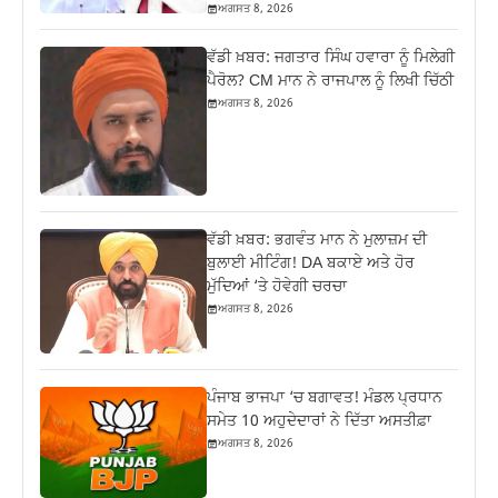
ਅਗਸਤ 8, 2026
ਵੱਡੀ ਖ਼ਬਰ: ਜਗਤਾਰ ਸਿੰਘ ਹਵਾਰਾ ਨੂੰ ਮਿਲੇਗੀ
ਪੈਰੋਲ? CM ਮਾਨ ਨੇ ਰਾਜਪਾਲ ਨੂੰ ਲਿਖੀ ਚਿੱਠੀ
ਅਗਸਤ 8, 2026
ਵੱਡੀ ਖ਼ਬਰ: ਭਗਵੰਤ ਮਾਨ ਨੇ ਮੁਲਾਜ਼ਮ ਦੀ
ਬੁਲਾਈ ਮੀਟਿੰਗ! DA ਬਕਾਏ ਅਤੇ ਹੋਰ
ਮੁੱਦਿਆਂ ‘ਤੇ ਹੋਵੇਗੀ ਚਰਚਾ
ਅਗਸਤ 8, 2026
ਪੰਜਾਬ ਭਾਜਪਾ ‘ਚ ਬਗਾਵਤ! ਮੰਡਲ ਪ੍ਰਧਾਨ
ਸਮੇਤ 10 ਅਹੁਦੇਦਾਰਾਂ ਨੇ ਦਿੱਤਾ ਅਸਤੀਫ਼ਾ
ਅਗਸਤ 8, 2026