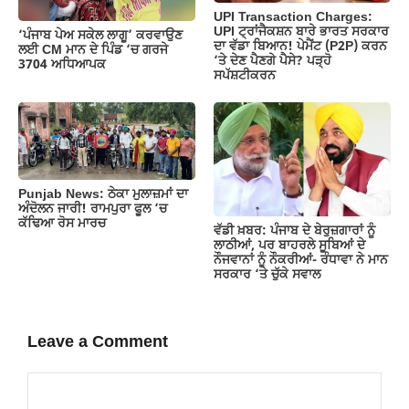
UPI Transaction Charges:
UPI ਟ੍ਰਾਂਜੈਕਸ਼ਨ ਬਾਰੇ ਭਾਰਤ ਸਰਕਾਰ
‘ਪੰਜਾਬ ਪੇਅ ਸਕੇਲ ਲਾਗੂ’ ਕਰਵਾਉਣ
ਦਾ ਵੱਡਾ ਬਿਆਨ! ਪੇਮੈਂਟ (P2P) ਕਰਨ
ਲਈ CM ਮਾਨ ਦੇ ਪਿੰਡ ‘ਚ ਗਰਜੇ
‘ਤੇ ਦੇਣ ਪੈਣਗੇ ਪੈਸੇ? ਪੜ੍ਹੋ
3704 ਅਧਿਆਪਕ
ਸਪੱਸ਼ਟੀਕਰਨ
Punjab News: ਠੇਕਾ ਮੁਲਾਜ਼ਮਾਂ ਦਾ
ਅੰਦੋਲਨ ਜਾਰੀ! ਰਾਮਪੁਰਾ ਫੂਲ ‘ਚ
ਕੱਢਿਆ ਰੋਸ ਮਾਰਚ
ਵੱਡੀ ਖ਼ਬਰ: ਪੰਜਾਬ ਦੇ ਬੇਰੁਜ਼ਗਾਰਾਂ ਨੂੰ
ਲਾਠੀਆਂ, ਪਰ ਬਾਹਰਲੇ ਸੂਬਿਆਂ ਦੇ
ਨੌਜਵਾਨਾਂ ਨੂੰ ਨੌਕਰੀਆਂ- ਰੰਧਾਵਾ ਨੇ ਮਾਨ
ਸਰਕਾਰ ‘ਤੇ ਚੁੱਕੇ ਸਵਾਲ
Leave a Comment
Comment