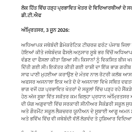
o
p
k
ਲੋਕ ਹਿੱਤ ਵਿੱਚ ਹੜ੍ਹ ਪ੍ਰਭਾਵਿਤ ਖੇਤਰ ਦੇ ਵਿਦਿਆਰਥੀਆਂ ਦੇ
k
ਡੀ.ਟੀ.ਐਫ
ਅੰਮ੍ਰਿਤਸਰ, 3 ਜੂਨ 2026:
ਅਧਿਆਪਕ ਜਥੇਬੰਦੀ ਡੈਮੋਕਰੇਟਿਕ ਟੀਚਰਜ਼ ਫਰੰਟ ਪੰਜਾਬ ਜਿਲਾ ਅੰਮ
ਹੋਇਆਂ ਕੀਤੇ ਜਥੇਬੰਦਕ ਫੈਸਲੇ ਅਨੁਸਾਰ ਸੂਬੇ ਭਰ ਵਿੱਚੋਂ ਅਧਿਆਪਕ
ਵੰਡਣ ਦਾ ਫੈਸਲਾ ਕੀਤਾ ਗਿਆ ਸੀ। ਕਿਸਾਨਾਂ ਨੂੰ ਵਿਕਸਿਤ ਬੀਜ ਖ
ਦਿੱਤੀ ਗਈ ਸੀ। ਇਕੱਤਰ ਕੀਤੀ ਗਈ ਰਾਸ਼ੀ ਦਾ ਇੱਕ ਭਾਗ ਗਰੀਬ ਤ
ਸਾਫ ਪਾਣੀ ਮੁਹਈਆ ਕਰਾਉਣ ਦੇ ਮੰਤਵ ਨਾਲ ਰੋਟਰੀ ਕਲੱਬ ਆਸਥਾ
ਅਫਸਰ ਅਜਨਾਲਾ ਇਕ ਅਤੇ ਦੋ ਦੇ ਅਜਨਾਲਾ ਵਿਖੇ ਸਥਿਤ ਦਫਤਰ ਵਿ
ਭਾਗ ਵਜੋਂ ਹੜ ਪ੍ਰਭਾਵਿਤ ਖੇਤਰਾਂ ਦੇ ਸਕੂਲਾਂ ਵਿੱਚ ਪੜ੍ਹ ਰਹੇ ਸ
ਹੇਠ ਅੱਜ ਸੂਬਾ ਵਿੱਤ ਸਕੱਤਰ ਕਮ ਜ਼ਿਲ੍ਹਾ ਪ੍ਰਧਾਨ ਅੰਮ੍ਰਿਤ
ਦੀ ਯੋਗ ਅਗੁਵਾਈ ਵਿੱਚ ਸਰਕਾਰੀ ਸੀਨੀਅਰ ਸੈਕੰਡਰੀ ਸਕੂਲ ਸੁਧਾਰ
ਅਤੇ ਗੌਰਮੈਂਟ ਸਕੂਲ ਲੈਕਚਰਰ ਯੂਨੀਅਨ ਦੇ ਸੂਬਾਈ ਆਗੂ ਅਮਨ
ਅਤੇ ਭਵਿੱਖ ਵਿੱਚ ਵੀ ਜਥੇਬੰਦੀ ਵੱਲੋਂ ਲੋੜਵੰਦ ਤੇ ਹੁਸ਼ਿਆਰ 