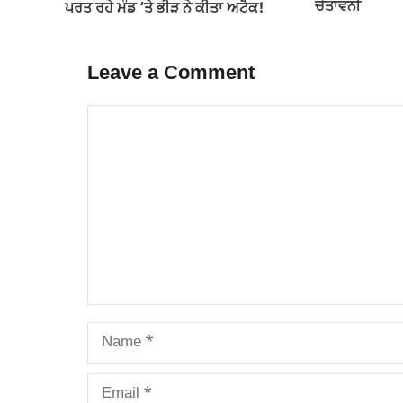
ਚੇਤਾਵਨੀ
ਪਰਤ ਰਹੇ ਮੰਡ ‘ਤੇ ਭੀੜ ਨੇ ਕੀਤਾ ਅਟੈਕ!
Leave a Comment
Comment
Name
Email