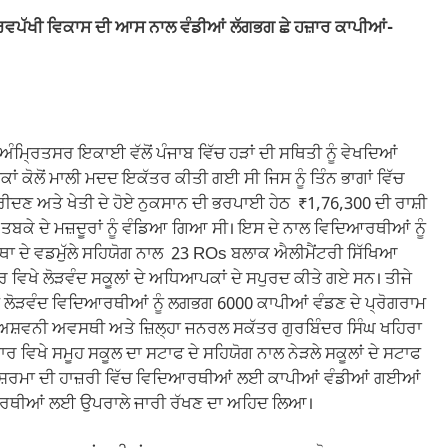
 ਸਰਵਪੱਖੀ ਵਿਕਾਸ ਦੀ ਆਸ ਨਾਲ ਵੰਡੀਆਂ ਲੱਗਭਗ ਛੇ ਹਜ਼ਾਰ ਕਾਪੀਆਂ-
੍ਰਿਤਸਰ ਇਕਾਈ ਵੱਲੋਂ ਪੰਜਾਬ ਵਿੱਚ ਹੜਾਂ ਦੀ ਸਥਿਤੀ ਨੂੰ ਵੇਖਦਿਆਂ
ਾਂ ਕੋਲੋਂ ਮਾਲੀ ਮਦਦ ਇਕੱਤਰ ਕੀਤੀ ਗਈ ਸੀ ਜਿਸ ਨੂੰ ਤਿੰਨ ਭਾਗਾਂ ਵਿੱਚ
ਰੀਦਣ ਅਤੇ ਖੇਤੀ ਦੇ ਹੋਏ ਨੁਕਸਾਨ ਦੀ ਭਰਪਾਈ ਹੇਠ ₹1,76,300 ਦੀ ਰਾਸ਼ੀ
ਬਕੇ ਦੇ ਮਜ਼ਦੂਰਾਂ ਨੂੰ ਵੰਡਿਆ ਗਿਆ ਸੀ। ਇਸ ਦੇ ਨਾਲ ਵਿਦਿਆਰਥੀਆਂ ਨੂੰ
 ਦੇ ਵਡਮੁੱਲੇ ਸਹਿਯੋਗ ਨਾਲ 23 ROs ਬਲਾਕ ਐਲੀਮੈਂਟਰੀ ਸਿੱਖਿਆ
ਖੇ ਲੋੜਵੰਦ ਸਕੂਲਾਂ ਦੇ ਅਧਿਆਪਕਾਂ ਦੇ ਸਪੁਰਦ ਕੀਤੇ ਗਏ ਸਨ। ਤੀਜੇ
ੈਂਕੜੇ ਲੋੜਵੰਦ ਵਿਦਿਆਰਥੀਆਂ ਨੂੰ ਲਗਭਗ 6000 ਕਾਪੀਆਂ ਵੰਡਣ ਦੇ ਪ੍ਰੋਗਰਾਮ
ਸਰ ਅਸ਼ਵਨੀ ਅਵਸਥੀ ਅਤੇ ਜ਼ਿਲ੍ਹਾ ਜਨਰਲ ਸਕੱਤਰ ਗੁਰਬਿੰਦਰ ਸਿੰਘ ਖਹਿਰਾ
 ਵਿਖੇ ਸਮੂਹ ਸਕੂਲ ਦਾ ਸਟਾਫ ਦੇ ਸਹਿਯੋਗ ਨਾਲ ਨੇੜਲੇ ਸਕੂਲਾਂ ਦੇ ਸਟਾਫ
 ਸ਼ਰਮਾ ਦੀ ਹਾਜ਼ਰੀ ਵਿੱਚ ਵਿਦਿਆਰਥੀਆਂ ਲਈ ਕਾਪੀਆਂ ਵੰਡੀਆਂ ਗਈਆਂ
ਵਿਦਿਆਰਥੀਆਂ ਲਈ ਉਪਰਾਲੇ ਜਾਰੀ ਰੱਖਣ ਦਾ ਅਹਿਦ ਲਿਆ।