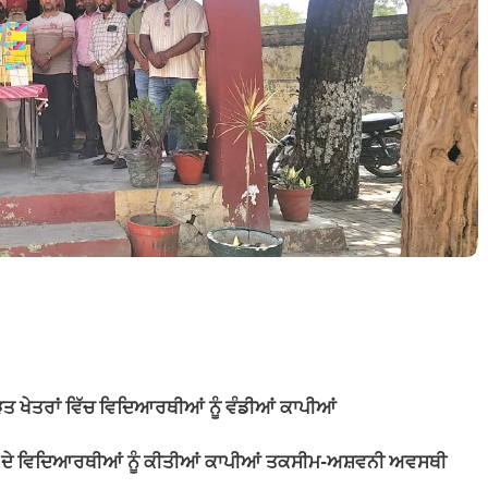
ਤ ਖੇਤਰਾਂ ਵਿੱਚ ਵਿਦਿਆਰਥੀਆਂ ਨੂੰ ਵੰਡੀਆਂ ਕਾਪੀਆਂ
ੂਲਾਂ ਦੇ ਵਿਦਿਆਰਥੀਆਂ ਨੂੰ ਕੀਤੀਆਂ ਕਾਪੀਆਂ ਤਕਸੀਮ-ਅਸ਼ਵਨੀ ਅਵਸਥੀ