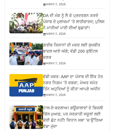
ਅਗਸਤ 7, 2026
DA ਦੀ ਮੰਗ ਨੂੰ ਲੈ ਕੇ ਪ੍ਰਦਰਸ਼ਨ ਕਰਦੇ
ਪੰਜਾਬ ਦੇ ਮੁਲਾਜ਼ਮਾਂ ‘ਤੇ ਲਾਠੀਚਾਰਜ; ਪੁਲਿਸ
ਨੇ ਮਾਰੀਆਂ ਪਾਣੀ ਦੀਆਂ ਬੁਛਾੜਾਂ!
ਅਗਸਤ 7, 2026
ਗ਼ਰੀਬ ਕਿਸਾਨਾਂ ਦੀ ਮਦਦ ਲਈ ਸੁਖਬੀਰ
ਬਾਦਲ ਆਏ ਅੱਗੇ; ਵੰਡੀ 200 ਕੁਇੰਟਲ
ਕਣਕ
ਅਗਸਤ 7, 2026
ਵੱਡੀ ਖ਼ਬਰ: AAP ਦਾ ਪੰਜਾਬ ਦੀ ਇੱਕ ਹੋਰ
ਨਗਰ ਨਿਗਮ ‘ਤੇ ਕਬਜ਼ਾ, ਮੇਅਰ ਸਮੇਤ
ਤਿੰਨ ਅਹੁਦਿਆਂ ਨੂੰ ਕੀਤਾ ਆਪਣੇ ਅਧੀਨ
ਅਗਸਤ 7, 2026
ਹਾਲ-ਏ-ਬਦਲਾਅ! ਗਊਸ਼ਾਲਾਵਾਂ ਦੇ ਬਿਜਲੀ
ਬਿੱਲ ਮੁਆਫ਼, ਪਰ ਸਰਕਾਰੀ ਸਕੂਲਾਂ ਲਈ
ਕੋਈ ਛੋਟ ਨਹੀਂ! ਵਿਧਾਨ ਸਭਾ ‘ਚ ਉੱਠਿਆ
ਵੱਡਾ ਮੁੱਦਾ