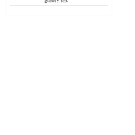
ਅਗਸਤ 7, 2026