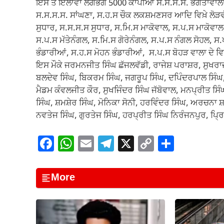
ਇਸ ਤੋਂ ਇਲਾਵਾ ਲੱਗਭਗ 5000 ਕਾਪੀਆਂ ਸ.ਸ.ਸ.ਸ. ਭਗਤਾਵਾਲਾ,
ਸ.ਸ.ਸ.ਸ. ਸਾਂਘਣਾ, ਸ.ਹ.ਸ ਚੌਕ ਲਕਸ਼ਮਣਸਰ ਆਦਿ ਵਿਖ਼ੇ ਲੋੜ
ਸੁਧਾਰ, ਸ.ਸ.ਸ.ਸ ਸੁਧਾਰ, ਸ.ਮਿ.ਸ ਮਾਕੋਵਾਲ, ਸ.ਪ.ਸ ਮਾਕੋਵ
ਸ.ਪ.ਸ ਮੱਤੇਨੰਗਲ, ਸ.ਮਿ.ਸ ਗੋਰੇਨੰਗਲ, ਸ.ਪ.ਸ ਨੰਗਲ ਸੋਹਲ, 
ਭੰਡਾਰੀਆਂ, ਸ.ਹ.ਸ ਮੋਹਨ ਭੰਡਾਰੀਆਂ, ਸ.ਪ.ਸ ਬੋਹੜ ਵਾਲਾ ਦੇ
ਇਸ ਮੌਕੇ ਜਰਮਨਜੀਤ ਸਿੰਘ ਛੱਜਲਵੱਡੀ, ਰਾਜੇਸ਼ ਪਰਾਸ਼ਰ, ਸੁਖਰ
ਬਲਦੇਵ ਸਿੰਘ, ਬਿਕਰਮ ਸਿੰਘ, ਜਗਰੂਪ ਸਿੰਘ, ਦਪਿੰਦਰਪਾਲ ਸਿੰ
ਮੈਡਮ ਕੰਵਲਜੀਤ ਕੌਰ, ਸੁਖਜਿੰਦਰ ਸਿੰਘ ਜੱਬੋਵਾਲ, ਮਨਪ੍ਰੀਤ ਸਿ
ਸਿੰਘ, ਸ਼ਮਸ਼ੇਰ ਸਿੰਘ, ਮੋਨਿਕਾ ਸੋਨੀ, ਹਰਵਿੰਦਰ ਸਿੰਘ, ਅਰਚਨਾ 
ਨਵਤੇਜ ਸਿੰਘ, ਗੁਰਤੇਜ ਸਿੰਘ, ਹਰਪ੍ਰੀਤ ਸਿੰਘ ਨਿਰੰਜਨਪੁਰ, ਪ੍
F
W
E
T
X
C
S
a
h
m
el
o
h
c
at
ail
e
p
ar
More
e
s
gr
y
e
b
A
a
Li
o
p
m
n