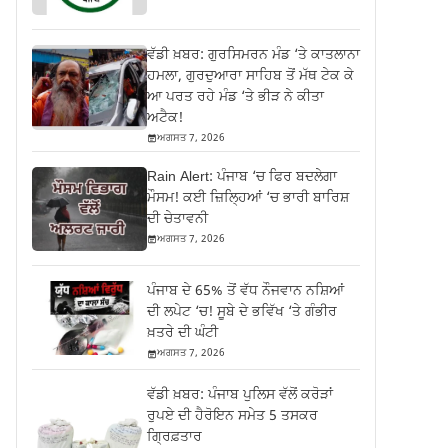
ਵੱਡੀ ਖ਼ਬਰ: ਗੁਰਸਿਮਰਨ ਮੰਡ ‘ਤੇ ਕਾਤਲਾਨਾ
ਹਮਲਾ, ਗੁਰਦੁਆਰਾ ਸਾਹਿਬ ਤੋਂ ਮੱਥ ਟੇਕ ਕੇ
ਆ ਪਰਤ ਰਹੇ ਮੰਡ ‘ਤੇ ਭੀੜ ਨੇ ਕੀਤਾ
ਅਟੈਕ!
ਅਗਸਤ 7, 2026
Rain Alert: ਪੰਜਾਬ ‘ਚ ਫਿਰ ਬਦਲੇਗਾ
ਮੌਸਮ! ਕਈ ਜ਼ਿਲ੍ਹਿਆਂ ‘ਚ ਭਾਰੀ ਬਾਰਿਸ਼
ਦੀ ਚੇਤਾਵਨੀ
ਅਗਸਤ 7, 2026
ਪੰਜਾਬ ਦੇ 65% ਤੋਂ ਵੱਧ ਨੌਜਵਾਨ ਨਸ਼ਿਆਂ
ਦੀ ਲਪੇਟ ‘ਚ! ਸੂਬੇ ਦੇ ਭਵਿੱਖ ‘ਤੇ ਗੰਭੀਰ
ਖ਼ਤਰੇ ਦੀ ਘੰਟੀ
ਅਗਸਤ 7, 2026
ਵੱਡੀ ਖ਼ਬਰ: ਪੰਜਾਬ ਪੁਲਿਸ ਵੱਲੋਂ ਕਰੋੜਾਂ
ਰੁਪਏ ਦੀ ਹੈਰੋਇਨ ਸਮੇਤ 5 ਤਸਕਰ
ਗ੍ਰਿਫ਼ਤਾਰ