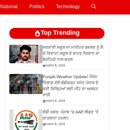
National
Politics
Technology
Top Trending
ਸਰਕਾਰੀ ਸਕੂਲ ਦਾ ਮਾਨੀਟਰ ਬਦਲਣ ਨੂੰ ਲੈ
ਕੇ ਵਿਵਾਦ! ਸਕੂਲ ਦੇ ਬਾਹਰ ਨੌਜਵਾਨ ਦਾ
ਬੇਰਹਿਮੀ ਨਾਲ ਕਤਲ
ਅਗਸਤ 8, 2026
Punjab Weather Update! ਮੌਸਮ
ਵਿਭਾਗ ਵੱਲੋਂ ਚੰਡੀਗੜ੍ਹ ਸਮੇਤ ਪੰਜਾਬ ਦੇ
ਕਈ ਜ਼ਿਲ੍ਹਿਆਂ ਲਈ ਮੀਂਹ ਦਾ ਅਲਰਟ
ਜਾਰੀ
ਅਗਸਤ 8, 2026
ਵੱਡੀ ਖ਼ਬਰ: ਪੰਜਾਬ ‘ਚ AAP ਲੀਡਰ ‘ਤੇ
ਕਾਤਲਾਨਾ ਹਮਲਾ!
ਅਗਸਤ 8, 2026