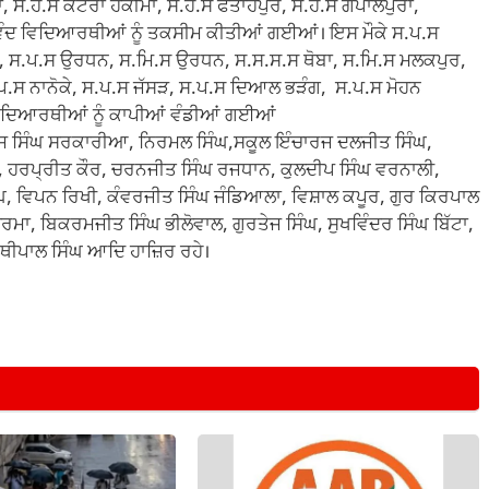
 ਸ.ਹ.ਸ ਕਟਰਾਂ ਹਕੀਮਾਂ, ਸ.ਹ.ਸ ਫਤਾਹਪੁਰ, ਸ.ਹ.ਸ ਗੋਪਾਲਪੁਰਾ,
ਵੰਦ ਵਿਦਿਆਰਥੀਆਂ ਨੂੰ ਤਕਸੀਮ ਕੀਤੀਆਂ ਗਈਆਂ। ਇਸ ਮੌਕੇ ਸ.ਪ.ਸ
ਾਲ, ਸ.ਪ.ਸ ਉਰਧਨ, ਸ.ਮਿ.ਸ ਉਰਧਨ, ਸ.ਸ.ਸ.ਸ ਥੋਬਾ, ਸ.ਮਿ.ਸ ਮਲਕਪੁਰ,
ਸ.ਪ.ਸ ਨਾਨੋਕੇ, ਸ.ਪ.ਸ ਜੱਸੜ, ਸ.ਪ.ਸ ਦਿਆਲ ਭੜੰਗ, ਸ.ਪ.ਸ ਮੋਹਨ
 ਵਿਦਿਆਰਥੀਆਂ ਨੂੰ ਕਾਪੀਆਂ ਵੰਡੀਆਂ ਗਈਆਂ
ਾਜ ਸਿੰਘ ਸਰਕਾਰੀਆ, ਨਿਰਮਲ ਸਿੰਘ,ਸਕੂਲ ਇੰਚਾਰਜ ਦਲਜੀਤ ਸਿੰਘ,
ਘ, ਹਰਪ੍ਰੀਤ ਕੌਰ, ਚਰਨਜੀਤ ਸਿੰਘ ਰਜਧਾਨ, ਕੁਲਦੀਪ ਸਿੰਘ ਵਰਨਾਲੀ,
ੰਘ, ਵਿਪਨ ਰਿਖੀ, ਕੰਵਰਜੀਤ ਸਿੰਘ ਜੰਡਿਆਲਾ, ਵਿਸ਼ਾਲ ਕਪੂਰ, ਗੁਰ ਕਿਰਪਾਲ
ਸ਼ਰਮਾ, ਬਿਕਰਮਜੀਤ ਸਿੰਘ ਭੀਲੋਵਾਲ, ਗੁਰਤੇਜ ਸਿੰਘ, ਸੁਖਵਿੰਦਰ ਸਿੰਘ ਬਿੱਟਾ,
ਰਿਥੀਪਾਲ ਸਿੰਘ ਆਦਿ ਹਾਜ਼ਿਰ ਰਹੇ।