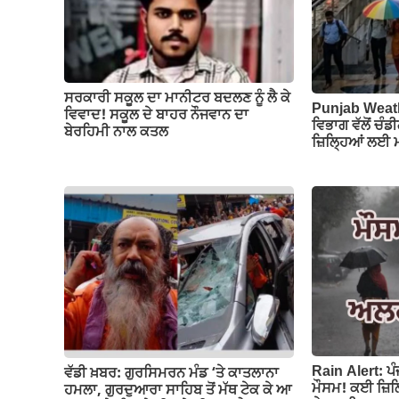
o
p
k
k
ਸਰਕਾਰੀ ਸਕੂਲ ਦਾ ਮਾਨੀਟਰ ਬਦਲਣ ਨੂੰ ਲੈ ਕੇ
Punjab Weat
ਵਿਵਾਦ! ਸਕੂਲ ਦੇ ਬਾਹਰ ਨੌਜਵਾਨ ਦਾ
ਵਿਭਾਗ ਵੱਲੋਂ ਚੰ
ਬੇਰਹਿਮੀ ਨਾਲ ਕਤਲ
ਜ਼ਿਲ੍ਹਿਆਂ ਲਈ 
Rain Alert: ਪ
ਵੱਡੀ ਖ਼ਬਰ: ਗੁਰਸਿਮਰਨ ਮੰਡ ‘ਤੇ ਕਾਤਲਾਨਾ
ਮੌਸਮ! ਕਈ ਜ਼ਿਲ੍
ਹਮਲਾ, ਗੁਰਦੁਆਰਾ ਸਾਹਿਬ ਤੋਂ ਮੱਥ ਟੇਕ ਕੇ ਆ