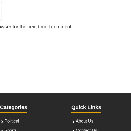
owser for the next time I comment.
Categories
Quick Links
Political
About Us
Sports
Contact Us