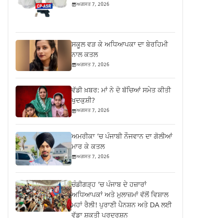
ਅਗਸਤ 7, 2026
ਸਕੂਲ ਵੜ ਕੇ ਅਧਿਆਪਕਾ ਦਾ ਬੇਰਹਿਮੀ
ਨਾਲ ਕਤਲ
ਅਗਸਤ 7, 2026
ਵੱਡੀ ਖ਼ਬਰ: ਮਾਂ ਨੇ ਦੋ ਬੱਚਿਆਂ ਸਮੇਤ ਕੀਤੀ
ਖੁਦਕੁਸ਼ੀ?
ਅਗਸਤ 7, 2026
ਅਮਰੀਕਾ ‘ਚ ਪੰਜਾਬੀ ਨੌਜਵਾਨ ਦਾ ਗੋਲੀਆਂ
ਮਾਰ ਕੇ ਕਤਲ
ਅਗਸਤ 7, 2026
ਚੰਡੀਗੜ੍ਹ ‘ਚ ਪੰਜਾਬ ਦੇ ਹਜ਼ਾਰਾਂ
ਅਧਿਆਪਕਾਂ ਅਤੇ ਮੁਲਾਜ਼ਮਾਂ ਵੱਲੋਂ ਵਿਸ਼ਾਲ
ਮਹਾਂ ਰੈਲੀ! ਪੁਰਾਣੀ ਪੈਨਸ਼ਨ ਅਤੇ DA ਲਈ
ਵੱਡਾ ਸ਼ਕਤੀ ਪ੍ਰਦਰਸ਼ਨ