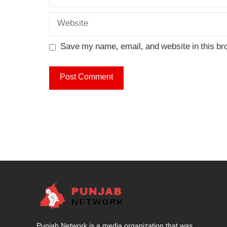
Website
Save my name, email, and website in this br
Punjab Network is a media organization that was