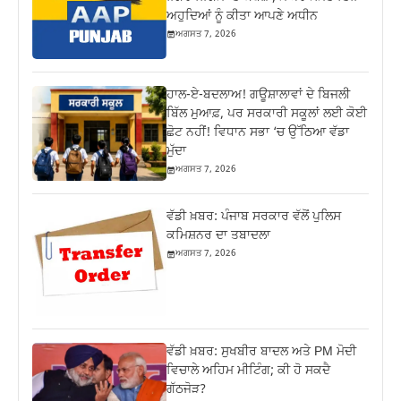
ਅਹੁਦਿਆਂ ਨੂੰ ਕੀਤਾ ਆਪਣੇ ਅਧੀਨ
ਅਗਸਤ 7, 2026
ਹਾਲ-ਏ-ਬਦਲਾਅ! ਗਊਸ਼ਾਲਾਵਾਂ ਦੇ ਬਿਜਲੀ
ਬਿੱਲ ਮੁਆਫ਼, ਪਰ ਸਰਕਾਰੀ ਸਕੂਲਾਂ ਲਈ ਕੋਈ
ਛੋਟ ਨਹੀਂ! ਵਿਧਾਨ ਸਭਾ ‘ਚ ਉੱਠਿਆ ਵੱਡਾ
ਮੁੱਦਾ
ਅਗਸਤ 7, 2026
ਵੱਡੀ ਖ਼ਬਰ: ਪੰਜਾਬ ਸਰਕਾਰ ਵੱਲੋਂ ਪੁਲਿਸ
ਕਮਿਸ਼ਨਰ ਦਾ ਤਬਾਦਲਾ
ਅਗਸਤ 7, 2026
ਵੱਡੀ ਖ਼ਬਰ: ਸੁਖਬੀਰ ਬਾਦਲ ਅਤੇ PM ਮੋਦੀ
ਵਿਚਾਲੇ ਅਹਿਮ ਮੀਟਿੰਗ; ਕੀ ਹੋ ਸਕਦੈ
ਗੱਠਜੋੜ?