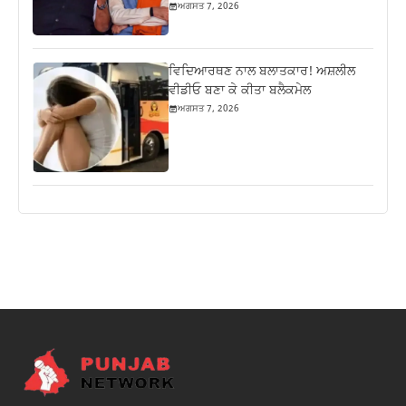
ਅਗਸਤ 7, 2026
ਵਿਦਿਆਰਥਣ ਨਾਲ ਬਲਾਤਕਾਰ! ਅਸ਼ਲੀਲ
ਵੀਡੀਓ ਬਣਾ ਕੇ ਕੀਤਾ ਬਲੈਕਮੇਲ
ਅਗਸਤ 7, 2026