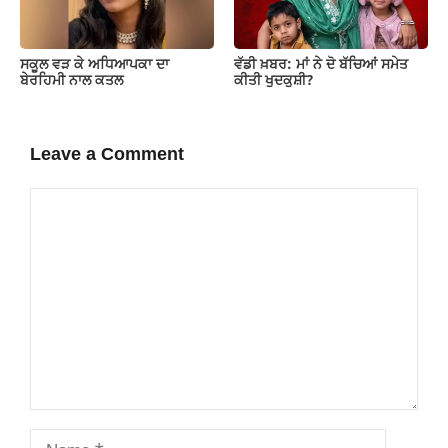
ਸਕੂਲ ਵੜ ਕੇ ਅਧਿਆਪਕਾ ਦਾ
ਵੱਡੀ ਖ਼ਬਰ: ਮਾਂ ਨੇ ਦੋ ਬੱਚਿਆਂ ਸਮੇਤ
ਬੇਰਹਿਮੀ ਨਾਲ ਕਤਲ
ਕੀਤੀ ਖੁਦਕੁਸ਼ੀ?
Leave a Comment
Comment
Name