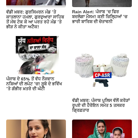
Rain Alert: ਪੰਜਾਬ ‘ਚ ਫਿਰ
ਵੱਡੀ ਖ਼ਬਰ: ਗੁਰਸਿਮਰਨ ਮੰਡ ‘ਤੇ
ਬਦਲੇਗਾ ਮੌਸਮ! ਕਈ ਜ਼ਿਲ੍ਹਿਆਂ ‘ਚ
ਕਾਤਲਾਨਾ ਹਮਲਾ, ਗੁਰਦੁਆਰਾ ਸਾਹਿਬ
ਭਾਰੀ ਬਾਰਿਸ਼ ਦੀ ਚੇਤਾਵਨੀ
ਤੋਂ ਮੱਥ ਟੇਕ ਕੇ ਆ ਪਰਤ ਰਹੇ ਮੰਡ ‘ਤੇ
ਭੀੜ ਨੇ ਕੀਤਾ ਅਟੈਕ!
ਪੰਜਾਬ ਦੇ 65% ਤੋਂ ਵੱਧ ਨੌਜਵਾਨ
ਨਸ਼ਿਆਂ ਦੀ ਲਪੇਟ ‘ਚ! ਸੂਬੇ ਦੇ ਭਵਿੱਖ
‘ਤੇ ਗੰਭੀਰ ਖ਼ਤਰੇ ਦੀ ਘੰਟੀ
ਵੱਡੀ ਖ਼ਬਰ: ਪੰਜਾਬ ਪੁਲਿਸ ਵੱਲੋਂ ਕਰੋੜਾਂ
ਰੁਪਏ ਦੀ ਹੈਰੋਇਨ ਸਮੇਤ 5 ਤਸਕਰ
ਗ੍ਰਿਫ਼ਤਾਰ