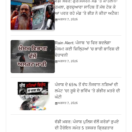
ਵੱਡੀ ਖ਼ਬਰ: ਗੁਰਸਿਮਰਨ ਮੰਡ ‘ਤੇ ਕਾਤਲਾਨਾ
ਹਮਲਾ, ਗੁਰਦੁਆਰਾ ਸਾਹਿਬ ਤੋਂ ਮੱਥ ਟੇਕ ਕੇ
ਆ ਪਰਤ ਰਹੇ ਮੰਡ ‘ਤੇ ਭੀੜ ਨੇ ਕੀਤਾ ਅਟੈਕ!
ਅਗਸਤ 7, 2026
Rain Alert: ਪੰਜਾਬ ‘ਚ ਫਿਰ ਬਦਲੇਗਾ
ਮੌਸਮ! ਕਈ ਜ਼ਿਲ੍ਹਿਆਂ ‘ਚ ਭਾਰੀ ਬਾਰਿਸ਼ ਦੀ
ਚੇਤਾਵਨੀ
ਅਗਸਤ 7, 2026
ਪੰਜਾਬ ਦੇ 65% ਤੋਂ ਵੱਧ ਨੌਜਵਾਨ ਨਸ਼ਿਆਂ ਦੀ
ਲਪੇਟ ‘ਚ! ਸੂਬੇ ਦੇ ਭਵਿੱਖ ‘ਤੇ ਗੰਭੀਰ ਖ਼ਤਰੇ ਦੀ
ਘੰਟੀ
ਅਗਸਤ 7, 2026
ਵੱਡੀ ਖ਼ਬਰ: ਪੰਜਾਬ ਪੁਲਿਸ ਵੱਲੋਂ ਕਰੋੜਾਂ ਰੁਪਏ
ਦੀ ਹੈਰੋਇਨ ਸਮੇਤ 5 ਤਸਕਰ ਗ੍ਰਿਫ਼ਤਾਰ