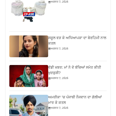
ਅਗਸਤ 7, 2026
ਸਕੂਲ ਵੜ ਕੇ ਅਧਿਆਪਕਾ ਦਾ ਬੇਰਹਿਮੀ ਨਾਲ
ਕਤਲ
ਅਗਸਤ 7, 2026
ਵੱਡੀ ਖ਼ਬਰ: ਮਾਂ ਨੇ ਦੋ ਬੱਚਿਆਂ ਸਮੇਤ ਕੀਤੀ
ਖੁਦਕੁਸ਼ੀ?
ਅਗਸਤ 7, 2026
ਅਮਰੀਕਾ ‘ਚ ਪੰਜਾਬੀ ਨੌਜਵਾਨ ਦਾ ਗੋਲੀਆਂ
ਮਾਰ ਕੇ ਕਤਲ
ਅਗਸਤ 7, 2026