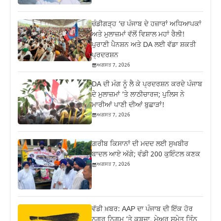
ਚੰਡੀਗੜ੍ਹ ‘ਚ ਪੰਜਾਬ ਦੇ ਹਜ਼ਾਰਾਂ ਅਧਿਆਪਕਾਂ
ਅਤੇ ਮੁਲਾਜ਼ਮਾਂ ਵੱਲੋਂ ਵਿਸ਼ਾਲ ਮਹਾਂ ਰੈਲੀ!
ਪੁਰਾਣੀ ਪੈਨਸ਼ਨ ਅਤੇ DA ਲਈ ਵੱਡਾ ਸ਼ਕਤੀ
ਪ੍ਰਦਰਸ਼ਨ
ਅਗਸਤ 7, 2026
DA ਦੀ ਮੰਗ ਨੂੰ ਲੈ ਕੇ ਪ੍ਰਦਰਸ਼ਨ ਕਰਦੇ ਪੰਜਾਬ
ਦੇ ਮੁਲਾਜ਼ਮਾਂ ‘ਤੇ ਲਾਠੀਚਾਰਜ; ਪੁਲਿਸ ਨੇ
ਮਾਰੀਆਂ ਪਾਣੀ ਦੀਆਂ ਬੁਛਾੜਾਂ!
ਅਗਸਤ 7, 2026
ਗ਼ਰੀਬ ਕਿਸਾਨਾਂ ਦੀ ਮਦਦ ਲਈ ਸੁਖਬੀਰ
ਬਾਦਲ ਆਏ ਅੱਗੇ; ਵੰਡੀ 200 ਕੁਇੰਟਲ ਕਣਕ
ਅਗਸਤ 7, 2026
ਵੱਡੀ ਖ਼ਬਰ: AAP ਦਾ ਪੰਜਾਬ ਦੀ ਇੱਕ ਹੋਰ
ਨਗਰ ਨਿਗਮ ‘ਤੇ ਕਬਜ਼ਾ, ਮੇਅਰ ਸਮੇਤ ਤਿੰਨ