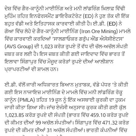
ਦੇਸ਼ ਵਿੱਚ ਗੈਰ-ਕਾਨੂੰਨੀ ਮਾਈਨਿੰਗ ਅਤੇ ਮਨੀ ਲਾਂਡਰਿੰਗ ਖ਼ਿਲਾਫ਼ ਵਿੱਢੀ
ਮੁਹਿੰਮ ਤਹਿਤ ਇਨਫੋਰਸਮੈਂਟ ਡਾਇਰੈਕਟੋਰੇਟ (ED) ਨੇ ਹੁਣ ਤੱਕ ਦੀ ਇੱਕ
ਬਹੁਤ ਵੱਡੀ ਅਤੇ ਇਤਿਹਾਸਕ ਕਾਰਵਾਈ ਕੀਤੀ ਹੈ। ਈ.ਡੀ. (
ED
) ਨੇ
ਗੋਆ ਵਿੱਚ ਲੋਹੇ ਦੇ ਗੈਰ-ਕਾਨੂੰਨੀ ਮਾਈਨਿੰਗ (Iron Ore Mining) ਮਾਮਲੇ
ਵਿੱਚ ਕਾਰਵਾਈ ਕਰਦਿਆਂ ‘ਸਾਲਗਾਓਕਰ ਗਰੁੱਪ ਐਂਡ ਐਸੋਸੀਏਟਸ’
(AVS Group) ਦੀ 1,023 ਕਰੋੜ ਰੁਪਏ ਤੋਂ ਵੱਧ ਦੀ ਚੱਲ-ਅਚੱਲ ਸੰਪਤੀ
ਜ਼ਬਤ ਕਰ ਲਈ ਹੈ। ਇਸ ਜ਼ਬਤ ਕੀਤੀ ਗਈ ਜਾਇਦਾਦ ਵਿੱਚ ਭਾਰਤ ਤੋਂ
ਇਲਾਵਾ ਸਿੰਗਾਪੁਰ ਵਿੱਚ ਮੌਜੂਦ ਕਰੋੜਾਂ ਰੁਪਏ ਦੀਆਂ ਆਲੀਸ਼ਾਨ
ਪ੍ਰਾਪਰਟੀਆਂ ਵੀ ਸ਼ਾਮਲ ਹਨ।
ਈ.ਡੀ. ਵੱਲੋਂ ਜਾਰੀ ਅਧਿਕਾਰਤ ਬਿਆਨ ਮੁਤਾਬਕ, ਵੱਡੇ ਪੱਧਰ ‘ਤੇ ਕੀਤੀ
ਗਈ ਇਸ ਨਾਜਾਇਜ਼ ਮਾਈਨਿੰਗ ਦੇ ਮਾਮਲੇ ਵਿੱਚ ਮਨੀ ਲਾਂਡਰਿੰਗ ਰੋਕੂ
ਕਾਨੂੰਨ (PMLA) ਤਹਿਤ 19 ਜੂਨ ਨੂੰ ਇੱਕ ਅਸਥਾਈ ਕੁਰਕੀ ਦਾ ਹੁਕਮ
ਜਾਰੀ ਕੀਤਾ ਗਿਆ ਸੀ। ਜਾਂਚ ਏਜੰਸੀ ਅਨੁਸਾਰ ਕੁਰਕ ਕੀਤੀ ਗਈ ਕੁੱਲ
1,023.85 ਕਰੋੜ ਰੁਪਏ ਦੀ ਸੰਪਤੀ (ਭਾਰਤ ਵਿੱਚ 459.10 ਕਰੋੜ ਰੁਪਏ
ਦੀ ਕੀਮਤ ਦੀਆਂ 99 ਅਚੱਲ ਸੰਪਤੀਆਂ। ਸਿੰਗਾਪੁਰ ਵਿੱਚ 471.32 ਕਰੋੜ
ਰੁਪਏ ਦੀ ਕੀਮਤ ਦੀਆਂ 31 ਅਚੱਲ ਸੰਪਤੀਆਂ। ਭਾਰਤੀ ਕੰਪਨੀਆਂ ਵਿੱਚ