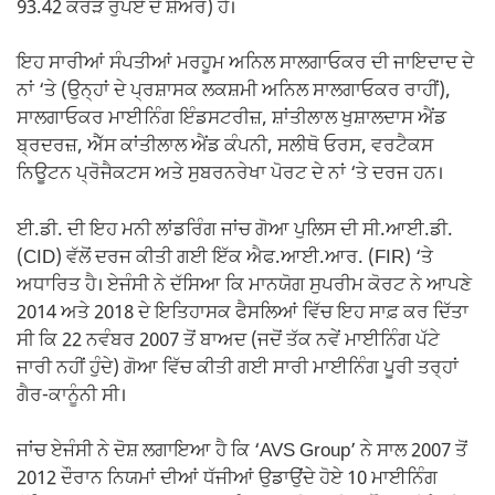
93.42 ਕਰੋੜ ਰੁਪਏ ਦੇ ਸ਼ੇਅਰ) ਹੈ।
ਇਹ ਸਾਰੀਆਂ ਸੰਪਤੀਆਂ ਮਰਹੂਮ ਅਨਿਲ ਸਾਲਗਾਓਕਰ ਦੀ ਜਾਇਦਾਦ ਦੇ
ਨਾਂ ‘ਤੇ (ਉਨ੍ਹਾਂ ਦੇ ਪ੍ਰਸ਼ਾਸਕ ਲਕਸ਼ਮੀ ਅਨਿਲ ਸਾਲਗਾਓਕਰ ਰਾਹੀਂ),
ਸਾਲਗਾਓਕਰ ਮਾਈਨਿੰਗ ਇੰਡਸਟਰੀਜ਼, ਸ਼ਾਂਤੀਲਾਲ ਖੁਸ਼ਾਲਦਾਸ ਐਂਡ
ਬ੍ਰਦਰਜ਼, ਐੱਸ ਕਾਂਤੀਲਾਲ ਐਂਡ ਕੰਪਨੀ, ਸਲੀਥੋ ਓਰਸ, ਵਰਟੈਕਸ
ਨਿਊਟਨ ਪ੍ਰੋਜੈਕਟਸ ਅਤੇ ਸੁਬਰਨਰੇਖਾ ਪੋਰਟ ਦੇ ਨਾਂ ‘ਤੇ ਦਰਜ ਹਨ।
ਈ.ਡੀ. ਦੀ ਇਹ ਮਨੀ ਲਾਂਡਰਿੰਗ ਜਾਂਚ ਗੋਆ ਪੁਲਿਸ ਦੀ ਸੀ.ਆਈ.ਡੀ.
(CID) ਵੱਲੋਂ ਦਰਜ ਕੀਤੀ ਗਈ ਇੱਕ ਐਫ.ਆਈ.ਆਰ. (FIR) ‘ਤੇ
ਅਧਾਰਿਤ ਹੈ। ਏਜੰਸੀ ਨੇ ਦੱਸਿਆ ਕਿ ਮਾਨਯੋਗ ਸੁਪਰੀਮ ਕੋਰਟ ਨੇ ਆਪਣੇ
2014 ਅਤੇ 2018 ਦੇ ਇਤਿਹਾਸਕ ਫੈਸਲਿਆਂ ਵਿੱਚ ਇਹ ਸਾਫ਼ ਕਰ ਦਿੱਤਾ
ਸੀ ਕਿ 22 ਨਵੰਬਰ 2007 ਤੋਂ ਬਾਅਦ (ਜਦੋਂ ਤੱਕ ਨਵੇਂ ਮਾਈਨਿੰਗ ਪੱਟੇ
ਜਾਰੀ ਨਹੀਂ ਹੁੰਦੇ) ਗੋਆ ਵਿੱਚ ਕੀਤੀ ਗਈ ਸਾਰੀ ਮਾਈਨਿੰਗ ਪੂਰੀ ਤਰ੍ਹਾਂ
ਗੈਰ-ਕਾਨੂੰਨੀ ਸੀ।
ਜਾਂਚ ਏਜੰਸੀ ਨੇ ਦੋਸ਼ ਲਗਾਇਆ ਹੈ ਕਿ ‘AVS Group’ ਨੇ ਸਾਲ 2007 ਤੋਂ
2012 ਦੌਰਾਨ ਨਿਯਮਾਂ ਦੀਆਂ ਧੱਜੀਆਂ ਉਡਾਉਂਦੇ ਹੋਏ 10 ਮਾਈਨਿੰਗ