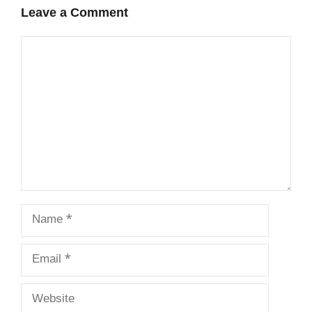
Leave a Comment
Comment
Name
Email
Website