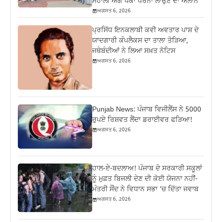
ਮੋਹਾਲੀ ਅੱਗੇ ਪੱਕਾ ਧਰਨਾ ਲਾਉਣ ਦਾ ਐਲਾਨ
ਅਗਸਤ 6, 2026
ਪ੍ਰਸਿੱਧ ਇਨਕਲਾਬੀ ਕਵੀ ਅਵਤਾਰ ਪਾਸ਼ ਦੇ
ਯਾਦਗਾਰੀ ਕੰਪਲੈਕਸ ਦਾ ਤਾਲਾ ਤੋੜਿਆ,
ਜਥੇਬੰਦੀਆਂ ਨੇ ਲਿਆ ਸਖ਼ਤ ਨੋਟਿਸ
ਅਗਸਤ 6, 2026
Punjab News: ਪੰਜਾਬ ਵਿਜੀਲੈਂਸ ਨੇ 5000
ਰੁਪਏ ਰਿਸ਼ਵਤ ਲੈਂਦਾ ਡਰਾਈਵਰ ਫੜਿਆ!
ਅਗਸਤ 6, 2026
ਹਾਲ-ਏ-ਬਦਲਾਅ! ਪੰਜਾਬ ਦੇ ਸਰਕਾਰੀ ਸਕੂਲਾਂ
ਨੂੰ ਮੁਫ਼ਤ ਬਿਜਲੀ ਦੇਣ ਦੀ ਕੋਈ ਯੋਜਨਾ ਨਹੀਂ-
ਮੰਤਰੀ ਸੌਂਦ ਨੇ ਵਿਧਾਨ ਸਭਾ ‘ਚ ਦਿੱਤਾ ਜਵਾਬ
ਅਗਸਤ 6, 2026