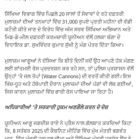
ਸਿੱਖਿਆ ਵਿਭਾਗ ਵਿੱਚ ਪਿਛਲੇ 20 ਸਾਲਾਂ ਤੋਂ ਸੇਵਾਵਾਂ ਦੇ ਰਹੇ ਦਫ਼ਤਰੀ
ਮੁਲਾਜ਼ਮਾਂ ਦੀਆਂ ਤਨਖ਼ਾਹਾਂ ਵਿੱਚ 31,000 ਰੁਪਏ ਪ੍ਰਤੀ ਮਹੀਨਾ ਦੀ ਵੱਡੀ
ਕਟੌਤੀ ਕੀਤੇ ਜਾਣ ਦੇ ਵਿਰੋਧ ਵਿੱਚ ਅੱਜ ਸਰਵ ਸਿੱਖਿਆ ਅਭਿਆਨ ਅਤੇ
ਮਿਡ-ਡੇ-ਮੀਲ ਦਫ਼ਤਰੀ ਕਰਮਚਾਰੀ ਯੂਨੀਅਨ ਵੱਲੋਂ ਹਲਕਾ ਬੰਗਾ ਦੇ
ਵਿਧਾਇਕ ਡਾ. ਸੁਖਵਿੰਦਰ ਕੁਮਾਰ ਸੁੱਖੀ ਨੂੰ ਮੰਗ ਪੱਤਰ ਦਿੱਤਾ ਗਿਆ।
ਮੁਲਾਜ਼ਮ ਆਗੂਆਂ ਨੇ ਦੱਸਿਆ ਕਿ ਬੀਤੇ ਦਿਨੀਂ ਜਦੋਂ ਉਹ ਆਪਣੇ ਹੱਕ ਮੰਗਣ
ਲਈ ਸ਼ਾਂਤਮਈ ਰੋਸ ਪ੍ਰਦਰਸ਼ਨ ਕਰ ਰਹੇ ਸਨ, ਤਾਂ ਪੁਲਿਸ ਪ੍ਰਸ਼ਾਸਨ ਵੱਲੋਂ
ਉਨ੍ਹਾਂ ‘ਤੇ ਜਲ ਤੋਪਾਂ (Water Cannons) ਦੀ ਵਰਤੋਂ ਕੀਤੀ ਗਈ। ਇਸ
ਖਿੱਚ-ਧੂਹ ਅਤੇ ਹੱਥੋਪਾਈ ਦੌਰਾਨ ਮੁਲਾਜ਼ਮਾਂ ਦੀਆਂ ਪੱਗਾਂ ਵੀ ਲੱਥ ਗਈਆਂ,
ਜਿਸ ਕਾਰਨ ਮੁਲਾਜ਼ਮਾਂ ਵਿੱਚ ਭਾਰੀ ਰੋਸ ਪਾਇਆ ਜਾ ਰਿਹਾ ਹੈ।
ਅਧਿਕਾਰੀਆਂ ‘ਤੇ ਸਰਕਾਰੀ ਹੁਕਮ ਅਣਗੌਲੇ ਕਰਨ ਦੇ ਦੋਸ਼
ਯੂਨੀਅਨ ਆਗੂ ਜਗਦੀਸ਼ ਰਾਏ ਨੇ ਪ੍ਰੈਸ ਨਾਲ ਗੱਲਬਾਤ ਕਰਦਿਆਂ ਕਿਹਾ
ਕਿ, 8 ਸਤੰਬਰ 2025 ਦੀ ਕੈਬਨਿਟ ਮੀਟਿੰਗ ਵਿੱਚ ਮੁੱਖ ਮੰਤਰੀ ਭਗਵੰਤ