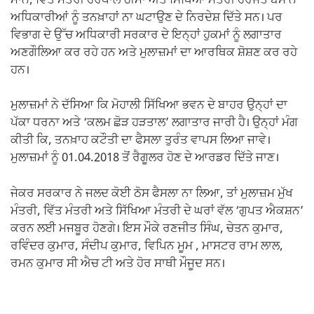
ਮਾਨ, ਵਿੱਤ ਮੰਤਰੀ ਹਰਪਾਲ ਚੀਮਾ ਅਤੇ ਸਿੱਖਿਆ ਮੰਤਰੀ ਹਰਜੋਤ ਬੈਂਸ ਨੇ
ਅਧਿਕਾਰੀਆਂ ਨੂੰ ਤਨਖ਼ਾਹਾਂ ਨਾ ਘਟਾਉਣ ਦੇ ਨਿਰਦੇਸ਼ ਦਿੱਤੇ ਸਨ। ਪਰ
ਵਿਭਾਗ ਦੇ ਉੱਚ ਅਧਿਕਾਰੀ ਸਰਕਾਰ ਦੇ ਇਨ੍ਹਾਂ ਹੁਕਮਾਂ ਨੂੰ ਲਗਾਤਾਰ
ਅਣਗੌਲਿਆ ਕਰ ਰਹੇ ਹਨ ਅਤੇ ਮੁਲਾਜ਼ਮਾਂ ਦਾ ਆਰਥਿਕ ਸ਼ੋਸ਼ਣ ਕਰ ਰਹੇ
ਹਨ।
ਮੁਲਾਜ਼ਮਾਂ ਨੇ ਦੱਸਿਆ ਕਿ ਮੋਹਾਲੀ ਸਿੱਖਿਆ ਭਵਨ ਦੇ ਬਾਹਰ ਉਨ੍ਹਾਂ ਦਾ
ਪੱਕਾ ਧਰਨਾ ਅਤੇ ‘ਕਲਮ ਛੋੜ ਹੜਤਾਲ’ ਲਗਾਤਾਰ ਜਾਰੀ ਹੈ। ਉਨ੍ਹਾਂ ਮੰਗ
ਕੀਤੀ ਕਿ, ਤਨਖ਼ਾਹ ਕਟੌਤੀ ਦਾ ਫੈਸਲਾ ਤੁਰੰਤ ਵਾਪਸ ਲਿਆ ਜਾਵੇ।
ਮੁਲਾਜ਼ਮਾਂ ਨੂੰ 01.04.2018 ਤੋਂ ਰੈਗੂਲਰ ਹੋਣ ਦੇ ਆਰਡਰ ਦਿੱਤੇ ਜਾਣ।
ਜੇਕਰ ਸਰਕਾਰ ਨੇ ਜਲਦ ਕੋਈ ਠੋਸ ਫੈਸਲਾ ਨਾ ਲਿਆ, ਤਾਂ ਮੁਲਾਜ਼ਮ ਮੁੱਖ
ਮੰਤਰੀ, ਵਿੱਤ ਮੰਤਰੀ ਅਤੇ ਸਿੱਖਿਆ ਮੰਤਰੀ ਦੇ ਘਰਾਂ ਵੱਲ ‘ਗੁਪਤ ਐਕਸ਼ਨ’
ਕਰਨ ਲਈ ਮਜਬੂਰ ਹੋਣਗੇ। ਇਸ ਮੌਕੇ ਰਣਜੀਤ ਸਿੰਘ, ਚੇਤਨ ਕੁਮਾਰ,
ਰਵਿੰਦਰ ਕੁਮਾਰ, ਸੰਦੀਪ ਕੁਮਾਰ, ਵਿਪਿਨ ਮੂਮ , ਮਾਸਟਰ ਰਾਮ ਲਾਲ,
ਰਮਨ ਕੁਮਾਰ ਸੀ ਐਚ ਟੀ ਅਤੇ ਹੋਰ ਸਾਥੀ ਮੌਜੂਦ ਸਨ।