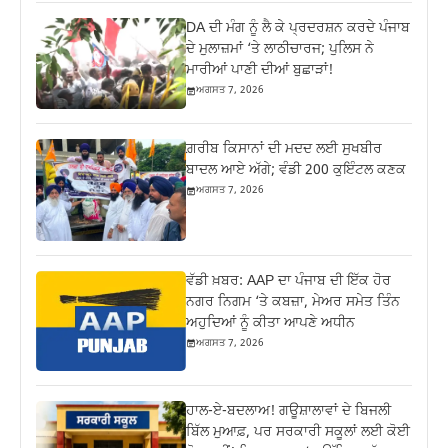
DA ਦੀ ਮੰਗ ਨੂੰ ਲੈ ਕੇ ਪ੍ਰਦਰਸ਼ਨ ਕਰਦੇ ਪੰਜਾਬ
ਦੇ ਮੁਲਾਜ਼ਮਾਂ ‘ਤੇ ਲਾਠੀਚਾਰਜ; ਪੁਲਿਸ ਨੇ
ਮਾਰੀਆਂ ਪਾਣੀ ਦੀਆਂ ਬੁਛਾੜਾਂ!
ਅਗਸਤ 7, 2026
ਗ਼ਰੀਬ ਕਿਸਾਨਾਂ ਦੀ ਮਦਦ ਲਈ ਸੁਖਬੀਰ
ਬਾਦਲ ਆਏ ਅੱਗੇ; ਵੰਡੀ 200 ਕੁਇੰਟਲ ਕਣਕ
ਅਗਸਤ 7, 2026
ਵੱਡੀ ਖ਼ਬਰ: AAP ਦਾ ਪੰਜਾਬ ਦੀ ਇੱਕ ਹੋਰ
ਨਗਰ ਨਿਗਮ ‘ਤੇ ਕਬਜ਼ਾ, ਮੇਅਰ ਸਮੇਤ ਤਿੰਨ
ਅਹੁਦਿਆਂ ਨੂੰ ਕੀਤਾ ਆਪਣੇ ਅਧੀਨ
ਅਗਸਤ 7, 2026
ਹਾਲ-ਏ-ਬਦਲਾਅ! ਗਊਸ਼ਾਲਾਵਾਂ ਦੇ ਬਿਜਲੀ
ਬਿੱਲ ਮੁਆਫ਼, ਪਰ ਸਰਕਾਰੀ ਸਕੂਲਾਂ ਲਈ ਕੋਈ