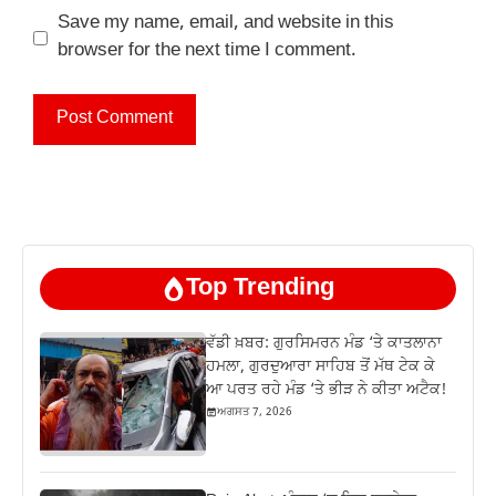
Save my name, email, and website in this
browser for the next time I comment.
Top Trending
ਵੱਡੀ ਖ਼ਬਰ: ਗੁਰਸਿਮਰਨ ਮੰਡ ‘ਤੇ ਕਾਤਲਾਨਾ
ਹਮਲਾ, ਗੁਰਦੁਆਰਾ ਸਾਹਿਬ ਤੋਂ ਮੱਥ ਟੇਕ ਕੇ
ਆ ਪਰਤ ਰਹੇ ਮੰਡ ‘ਤੇ ਭੀੜ ਨੇ ਕੀਤਾ ਅਟੈਕ!
ਅਗਸਤ 7, 2026