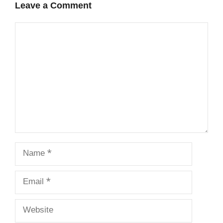
Leave a Comment
Comment
Name
Email
Website