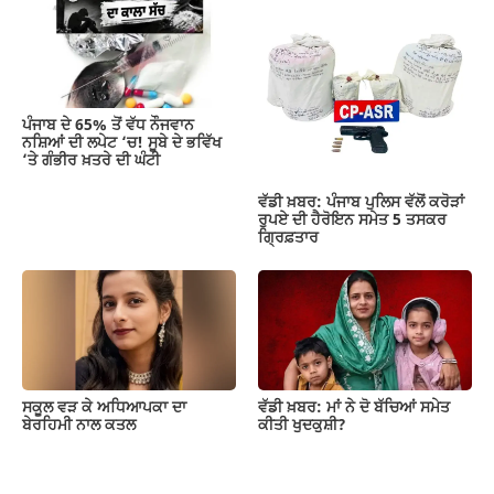
ਪੰਜਾਬ ਦੇ 65% ਤੋਂ ਵੱਧ ਨੌਜਵਾਨ
ਨਸ਼ਿਆਂ ਦੀ ਲਪੇਟ ‘ਚ! ਸੂਬੇ ਦੇ ਭਵਿੱਖ
‘ਤੇ ਗੰਭੀਰ ਖ਼ਤਰੇ ਦੀ ਘੰਟੀ
ਵੱਡੀ ਖ਼ਬਰ: ਪੰਜਾਬ ਪੁਲਿਸ ਵੱਲੋਂ ਕਰੋੜਾਂ
ਰੁਪਏ ਦੀ ਹੈਰੋਇਨ ਸਮੇਤ 5 ਤਸਕਰ
ਗ੍ਰਿਫ਼ਤਾਰ
ਸਕੂਲ ਵੜ ਕੇ ਅਧਿਆਪਕਾ ਦਾ
ਵੱਡੀ ਖ਼ਬਰ: ਮਾਂ ਨੇ ਦੋ ਬੱਚਿਆਂ ਸਮੇਤ
ਬੇਰਹਿਮੀ ਨਾਲ ਕਤਲ
ਕੀਤੀ ਖੁਦਕੁਸ਼ੀ?