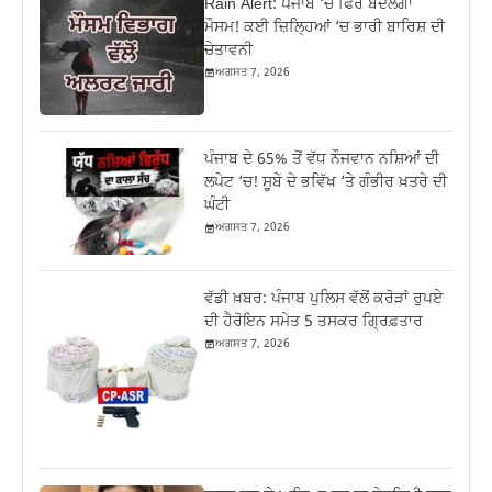
Rain Alert: ਪੰਜਾਬ ‘ਚ ਫਿਰ ਬਦਲੇਗਾ
ਮੌਸਮ! ਕਈ ਜ਼ਿਲ੍ਹਿਆਂ ‘ਚ ਭਾਰੀ ਬਾਰਿਸ਼ ਦੀ
ਚੇਤਾਵਨੀ
ਅਗਸਤ 7, 2026
ਪੰਜਾਬ ਦੇ 65% ਤੋਂ ਵੱਧ ਨੌਜਵਾਨ ਨਸ਼ਿਆਂ ਦੀ
ਲਪੇਟ ‘ਚ! ਸੂਬੇ ਦੇ ਭਵਿੱਖ ‘ਤੇ ਗੰਭੀਰ ਖ਼ਤਰੇ ਦੀ
ਘੰਟੀ
ਅਗਸਤ 7, 2026
ਵੱਡੀ ਖ਼ਬਰ: ਪੰਜਾਬ ਪੁਲਿਸ ਵੱਲੋਂ ਕਰੋੜਾਂ ਰੁਪਏ
ਦੀ ਹੈਰੋਇਨ ਸਮੇਤ 5 ਤਸਕਰ ਗ੍ਰਿਫ਼ਤਾਰ
ਅਗਸਤ 7, 2026