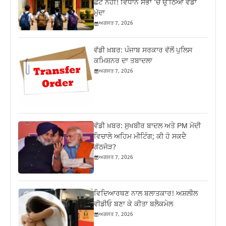
ਛੋਟ ਨਹੀਂ! ਵਿਧਾਨ ਸਭਾ ‘ਚ ਉੱਠਿਆ ਵੱਡਾ
ਮੁੱਦਾ
ਅਗਸਤ 7, 2026
ਵੱਡੀ ਖ਼ਬਰ: ਪੰਜਾਬ ਸਰਕਾਰ ਵੱਲੋਂ ਪੁਲਿਸ
ਕਮਿਸ਼ਨਰ ਦਾ ਤਬਾਦਲਾ
ਅਗਸਤ 7, 2026
ਵੱਡੀ ਖ਼ਬਰ: ਸੁਖਬੀਰ ਬਾਦਲ ਅਤੇ PM ਮੋਦੀ
ਵਿਚਾਲੇ ਅਹਿਮ ਮੀਟਿੰਗ; ਕੀ ਹੋ ਸਕਦੈ
ਗੱਠਜੋੜ?
ਅਗਸਤ 7, 2026
ਵਿਦਿਆਰਥਣ ਨਾਲ ਬਲਾਤਕਾਰ! ਅਸ਼ਲੀਲ
ਵੀਡੀਓ ਬਣਾ ਕੇ ਕੀਤਾ ਬਲੈਕਮੇਲ
ਅਗਸਤ 7, 2026