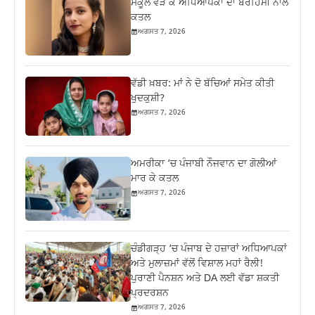
ਸਕੂਲ ਵੜ ਕੇ ਅਧਿਆਪਕਾ ਦਾ ਬੇਰਹਿਮੀ ਨਾਲ
ਕਤਲ
ਅਗਸਤ 7, 2026
ਵੱਡੀ ਖ਼ਬਰ: ਮਾਂ ਨੇ ਦੋ ਬੱਚਿਆਂ ਸਮੇਤ ਕੀਤੀ
ਖੁਦਕੁਸ਼ੀ?
ਅਗਸਤ 7, 2026
ਅਮਰੀਕਾ ‘ਚ ਪੰਜਾਬੀ ਨੌਜਵਾਨ ਦਾ ਗੋਲੀਆਂ
ਮਾਰ ਕੇ ਕਤਲ
ਅਗਸਤ 7, 2026
ਚੰਡੀਗੜ੍ਹ ‘ਚ ਪੰਜਾਬ ਦੇ ਹਜ਼ਾਰਾਂ ਅਧਿਆਪਕਾਂ
ਅਤੇ ਮੁਲਾਜ਼ਮਾਂ ਵੱਲੋਂ ਵਿਸ਼ਾਲ ਮਹਾਂ ਰੈਲੀ!
ਪੁਰਾਣੀ ਪੈਨਸ਼ਨ ਅਤੇ DA ਲਈ ਵੱਡਾ ਸ਼ਕਤੀ
ਪ੍ਰਦਰਸ਼ਨ
ਅਗਸਤ 7, 2026