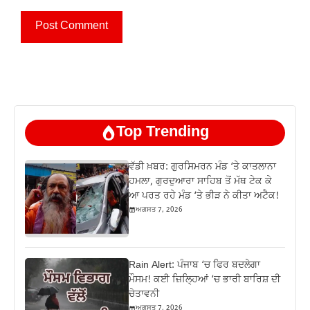
Top Trending
ਵੱਡੀ ਖ਼ਬਰ: ਗੁਰਸਿਮਰਨ ਮੰਡ ‘ਤੇ ਕਾਤਲਾਨਾ
ਹਮਲਾ, ਗੁਰਦੁਆਰਾ ਸਾਹਿਬ ਤੋਂ ਮੱਥ ਟੇਕ ਕੇ
ਆ ਪਰਤ ਰਹੇ ਮੰਡ ‘ਤੇ ਭੀੜ ਨੇ ਕੀਤਾ ਅਟੈਕ!
ਅਗਸਤ 7, 2026
Rain Alert: ਪੰਜਾਬ ‘ਚ ਫਿਰ ਬਦਲੇਗਾ
ਮੌਸਮ! ਕਈ ਜ਼ਿਲ੍ਹਿਆਂ ‘ਚ ਭਾਰੀ ਬਾਰਿਸ਼ ਦੀ
ਚੇਤਾਵਨੀ
ਅਗਸਤ 7, 2026