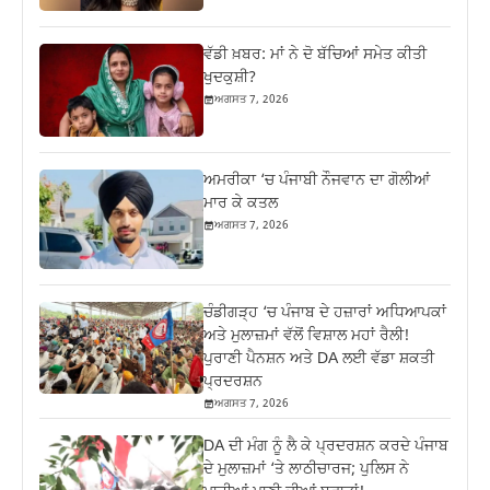
ਵੱਡੀ ਖ਼ਬਰ: ਮਾਂ ਨੇ ਦੋ ਬੱਚਿਆਂ ਸਮੇਤ ਕੀਤੀ
ਖੁਦਕੁਸ਼ੀ?
ਅਗਸਤ 7, 2026
ਅਮਰੀਕਾ ‘ਚ ਪੰਜਾਬੀ ਨੌਜਵਾਨ ਦਾ ਗੋਲੀਆਂ
ਮਾਰ ਕੇ ਕਤਲ
ਅਗਸਤ 7, 2026
ਚੰਡੀਗੜ੍ਹ ‘ਚ ਪੰਜਾਬ ਦੇ ਹਜ਼ਾਰਾਂ ਅਧਿਆਪਕਾਂ
ਅਤੇ ਮੁਲਾਜ਼ਮਾਂ ਵੱਲੋਂ ਵਿਸ਼ਾਲ ਮਹਾਂ ਰੈਲੀ!
ਪੁਰਾਣੀ ਪੈਨਸ਼ਨ ਅਤੇ DA ਲਈ ਵੱਡਾ ਸ਼ਕਤੀ
ਪ੍ਰਦਰਸ਼ਨ
ਅਗਸਤ 7, 2026
DA ਦੀ ਮੰਗ ਨੂੰ ਲੈ ਕੇ ਪ੍ਰਦਰਸ਼ਨ ਕਰਦੇ ਪੰਜਾਬ
ਦੇ ਮੁਲਾਜ਼ਮਾਂ ‘ਤੇ ਲਾਠੀਚਾਰਜ; ਪੁਲਿਸ ਨੇ