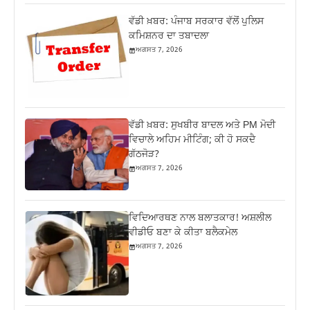
ਵੱਡੀ ਖ਼ਬਰ: ਪੰਜਾਬ ਸਰਕਾਰ ਵੱਲੋਂ ਪੁਲਿਸ
ਕਮਿਸ਼ਨਰ ਦਾ ਤਬਾਦਲਾ
ਅਗਸਤ 7, 2026
ਵੱਡੀ ਖ਼ਬਰ: ਸੁਖਬੀਰ ਬਾਦਲ ਅਤੇ PM ਮੋਦੀ
ਵਿਚਾਲੇ ਅਹਿਮ ਮੀਟਿੰਗ; ਕੀ ਹੋ ਸਕਦੈ
ਗੱਠਜੋੜ?
ਅਗਸਤ 7, 2026
ਵਿਦਿਆਰਥਣ ਨਾਲ ਬਲਾਤਕਾਰ! ਅਸ਼ਲੀਲ
ਵੀਡੀਓ ਬਣਾ ਕੇ ਕੀਤਾ ਬਲੈਕਮੇਲ
ਅਗਸਤ 7, 2026