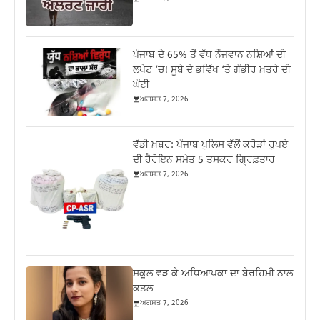
ਪੰਜਾਬ ਦੇ 65% ਤੋਂ ਵੱਧ ਨੌਜਵਾਨ ਨਸ਼ਿਆਂ ਦੀ
ਲਪੇਟ ‘ਚ! ਸੂਬੇ ਦੇ ਭਵਿੱਖ ‘ਤੇ ਗੰਭੀਰ ਖ਼ਤਰੇ ਦੀ
ਘੰਟੀ
ਅਗਸਤ 7, 2026
ਵੱਡੀ ਖ਼ਬਰ: ਪੰਜਾਬ ਪੁਲਿਸ ਵੱਲੋਂ ਕਰੋੜਾਂ ਰੁਪਏ
ਦੀ ਹੈਰੋਇਨ ਸਮੇਤ 5 ਤਸਕਰ ਗ੍ਰਿਫ਼ਤਾਰ
ਅਗਸਤ 7, 2026
ਸਕੂਲ ਵੜ ਕੇ ਅਧਿਆਪਕਾ ਦਾ ਬੇਰਹਿਮੀ ਨਾਲ
ਕਤਲ
ਅਗਸਤ 7, 2026