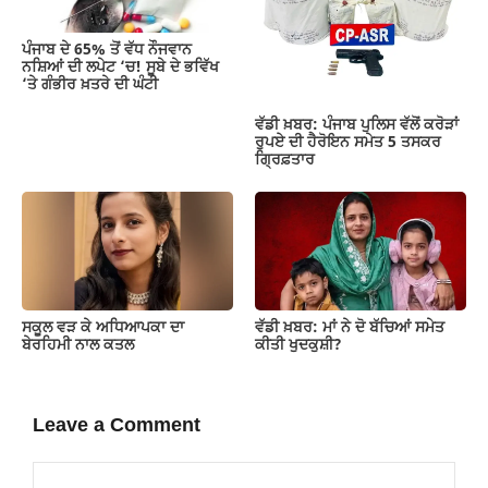
ਪੰਜਾਬ ਦੇ 65% ਤੋਂ ਵੱਧ ਨੌਜਵਾਨ
ਨਸ਼ਿਆਂ ਦੀ ਲਪੇਟ ‘ਚ! ਸੂਬੇ ਦੇ ਭਵਿੱਖ
‘ਤੇ ਗੰਭੀਰ ਖ਼ਤਰੇ ਦੀ ਘੰਟੀ
ਵੱਡੀ ਖ਼ਬਰ: ਪੰਜਾਬ ਪੁਲਿਸ ਵੱਲੋਂ ਕਰੋੜਾਂ
ਰੁਪਏ ਦੀ ਹੈਰੋਇਨ ਸਮੇਤ 5 ਤਸਕਰ
ਗ੍ਰਿਫ਼ਤਾਰ
ਸਕੂਲ ਵੜ ਕੇ ਅਧਿਆਪਕਾ ਦਾ
ਵੱਡੀ ਖ਼ਬਰ: ਮਾਂ ਨੇ ਦੋ ਬੱਚਿਆਂ ਸਮੇਤ
ਬੇਰਹਿਮੀ ਨਾਲ ਕਤਲ
ਕੀਤੀ ਖੁਦਕੁਸ਼ੀ?
Leave a Comment
Comment