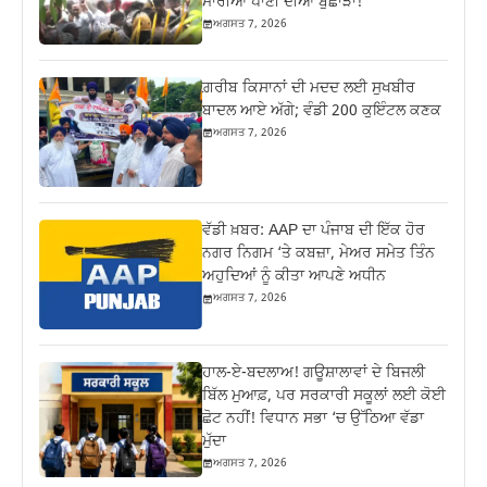
ਮਾਰੀਆਂ ਪਾਣੀ ਦੀਆਂ ਬੁਛਾੜਾਂ!
ਅਗਸਤ 7, 2026
ਗ਼ਰੀਬ ਕਿਸਾਨਾਂ ਦੀ ਮਦਦ ਲਈ ਸੁਖਬੀਰ
ਬਾਦਲ ਆਏ ਅੱਗੇ; ਵੰਡੀ 200 ਕੁਇੰਟਲ ਕਣਕ
ਅਗਸਤ 7, 2026
ਵੱਡੀ ਖ਼ਬਰ: AAP ਦਾ ਪੰਜਾਬ ਦੀ ਇੱਕ ਹੋਰ
ਨਗਰ ਨਿਗਮ ‘ਤੇ ਕਬਜ਼ਾ, ਮੇਅਰ ਸਮੇਤ ਤਿੰਨ
ਅਹੁਦਿਆਂ ਨੂੰ ਕੀਤਾ ਆਪਣੇ ਅਧੀਨ
ਅਗਸਤ 7, 2026
ਹਾਲ-ਏ-ਬਦਲਾਅ! ਗਊਸ਼ਾਲਾਵਾਂ ਦੇ ਬਿਜਲੀ
ਬਿੱਲ ਮੁਆਫ਼, ਪਰ ਸਰਕਾਰੀ ਸਕੂਲਾਂ ਲਈ ਕੋਈ
ਛੋਟ ਨਹੀਂ! ਵਿਧਾਨ ਸਭਾ ‘ਚ ਉੱਠਿਆ ਵੱਡਾ
ਮੁੱਦਾ
ਅਗਸਤ 7, 2026