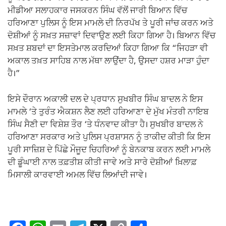
ਮੀਡੀਆ ਸਲਾਹਕਾਰ ਜਸਕਰਨ ਸਿੰਘ ਵੱਲੋਂ ਜਾਰੀ ਬਿਆਨ ਵਿੱਚ
ਹਰਿਆਣਾ ਪੁਲਿਸ ਨੂੰ ਇਸ ਮਾਮਲੇ ਦੀ ਨਿਰਪੱਖ ਤੇ ਪੂਰੀ ਜਾਂਚ ਕਰਨ ਅਤੇ
ਦੋਸ਼ੀਆਂ ਨੂੰ ਸਖ਼ਤ ਸਜ਼ਾਵਾਂ ਦਿਵਾਉਣ ਲਈ ਕਿਹਾ ਗਿਆ ਹੈ। ਬਿਆਨ ਵਿੱਚ
ਸਖ਼ਤ ਸ਼ਬਦਾਂ ਦਾ ਇਸਤੇਮਾਲ ਕਰਦਿਆਂ ਕਿਹਾ ਗਿਆ ਕਿ “ਜਿਹੜਾ ਵੀ
ਅਕਾਲ ਤਖ਼ਤ ਸਾਹਿਬ ਨਾਲ ਮੱਥਾ ਲਾਉਂਦਾ ਹੈ, ਉਸਦਾ ਹਸ਼ਰ ਮਾੜਾ ਹੁੰਦਾ
ਹੈ।”
ਇਸੇ ਦੌਰਾਨ ਅਕਾਲੀ ਦਲ ਦੇ ਪ੍ਰਧਾਨ ਸੁਖਬੀਰ ਸਿੰਘ ਬਾਦਲ ਨੇ ਇਸ
ਮਾਮਲੇ ‘ਤੇ ਤੁਰੰਤ ਐਕਸ਼ਨ ਲੈਣ ਲਈ ਹਰਿਆਣਾ ਦੇ ਮੁੱਖ ਮੰਤਰੀ ਨਾਇਬ
ਸਿੰਘ ਸੈਣੀ ਦਾ ਵਿਸ਼ੇਸ਼ ਤੌਰ ‘ਤੇ ਧੰਨਵਾਦ ਕੀਤਾ ਹੈ। ਸੁਖਬੀਰ ਬਾਦਲ ਨੇ
ਹਰਿਆਣਾ ਸਰਕਾਰ ਅਤੇ ਪੁਲਿਸ ਪ੍ਰਸ਼ਾਸਨ ਨੂੰ ਤਾਕੀਦ ਕੀਤੀ ਕਿ ਇਸ
ਪੂਰੀ ਸਾਜ਼ਿਸ਼ ਦੇ ਪਿੱਛੇ ਮੌਜੂਦ ਚਿਹਰਿਆਂ ਨੂੰ ਬੇਨਕਾਬ ਕਰਨ ਲਈ ਮਾਮਲੇ
ਦੀ ਡੂੰਘਾਈ ਨਾਲ ਤਫ਼ਤੀਸ਼ ਕੀਤੀ ਜਾਵੇ ਅਤੇ ਸਾਰੇ ਦੋਸ਼ੀਆਂ ਖ਼ਿਲਾਫ਼
ਮਿਸਾਲੀ ਕਾਰਵਾਈ ਅਮਲ ਵਿੱਚ ਲਿਆਂਦੀ ਜਾਵੇ।