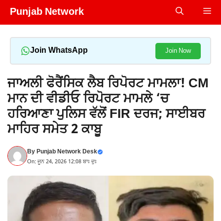
Skip
Punjab Network
Me
to
content
Join WhatsApp
Join Now
ਜਾਅਲੀ ਫੋਰੈਂਸਿਕ ਲੈਬ ਰਿਪੋਰਟ ਮਾਮਲਾ! CM
ਮਾਨ ਦੀ ਵੀਡੀਓ ਰਿਪੋਰਟ ਮਾਮਲੇ ‘ਚ
ਹਰਿਆਣਾ ਪੁਲਿਸ ਵੱਲੋਂ FIR ਦਰਜ; ਸਾਈਬਰ
ਮਾਹਿਰ ਸਮੇਤ 2 ਕਾਬੂ
By
Punjab Network Desk
On: ਜੂਨ 24, 2026 12:08 ਬਾਃ ਦੁਃ