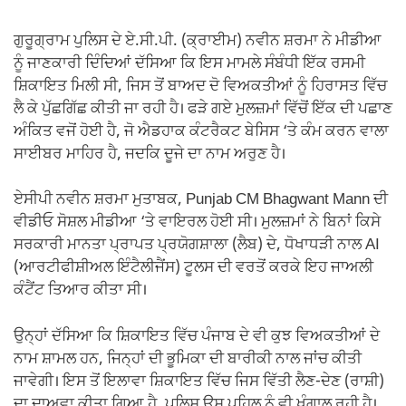
ਗੁਰੂਗ੍ਰਾਮ ਪੁਲਿਸ ਦੇ ਏ.ਸੀ.ਪੀ. (ਕ੍ਰਾਈਮ) ਨਵੀਨ ਸ਼ਰਮਾ ਨੇ ਮੀਡੀਆ
ਨੂੰ ਜਾਣਕਾਰੀ ਦਿੰਦਿਆਂ ਦੱਸਿਆ ਕਿ ਇਸ ਮਾਮਲੇ ਸੰਬੰਧੀ ਇੱਕ ਰਸਮੀ
ਸ਼ਿਕਾਇਤ ਮਿਲੀ ਸੀ, ਜਿਸ ਤੋਂ ਬਾਅਦ ਦੋ ਵਿਅਕਤੀਆਂ ਨੂੰ ਹਿਰਾਸਤ ਵਿੱਚ
ਲੈ ਕੇ ਪੁੱਛਗਿੱਛ ਕੀਤੀ ਜਾ ਰਹੀ ਹੈ। ਫੜੇ ਗਏ ਮੁਲਜ਼ਮਾਂ ਵਿੱਚੋਂ ਇੱਕ ਦੀ ਪਛਾਣ
ਅੰਕਿਤ ਵਜੋਂ ਹੋਈ ਹੈ, ਜੋ ਐਡਹਾਕ ਕੰਟਰੈਕਟ ਬੇਸਿਸ ‘ਤੇ ਕੰਮ ਕਰਨ ਵਾਲਾ
ਸਾਈਬਰ ਮਾਹਿਰ ਹੈ, ਜਦਕਿ ਦੂਜੇ ਦਾ ਨਾਮ ਅਰੁਣ ਹੈ।
ਏਸੀਪੀ ਨਵੀਨ ਸ਼ਰਮਾ ਮੁਤਾਬਕ, Punjab CM Bhagwant Mann ਦੀ
ਵੀਡੀਓ ਸੋਸ਼ਲ ਮੀਡੀਆ ‘ਤੇ ਵਾਇਰਲ ਹੋਈ ਸੀ। ਮੁਲਜ਼ਮਾਂ ਨੇ ਬਿਨਾਂ ਕਿਸੇ
ਸਰਕਾਰੀ ਮਾਨਤਾ ਪ੍ਰਾਪਤ ਪ੍ਰਯੋਗਸ਼ਾਲਾ (ਲੈਬ) ਦੇ, ਧੋਖਾਧੜੀ ਨਾਲ AI
(ਆਰਟੀਫੀਸ਼ੀਅਲ ਇੰਟੈਲੀਜੈਂਸ) ਟੂਲਸ ਦੀ ਵਰਤੋਂ ਕਰਕੇ ਇਹ ਜਾਅਲੀ
ਕੰਟੈਂਟ ਤਿਆਰ ਕੀਤਾ ਸੀ।
ਉਨ੍ਹਾਂ ਦੱਸਿਆ ਕਿ ਸ਼ਿਕਾਇਤ ਵਿੱਚ ਪੰਜਾਬ ਦੇ ਵੀ ਕੁਝ ਵਿਅਕਤੀਆਂ ਦੇ
ਨਾਮ ਸ਼ਾਮਲ ਹਨ, ਜਿਨ੍ਹਾਂ ਦੀ ਭੂਮਿਕਾ ਦੀ ਬਾਰੀਕੀ ਨਾਲ ਜਾਂਚ ਕੀਤੀ
ਜਾਵੇਗੀ। ਇਸ ਤੋਂ ਇਲਾਵਾ ਸ਼ਿਕਾਇਤ ਵਿੱਚ ਜਿਸ ਵਿੱਤੀ ਲੈਣ-ਦੇਣ (ਰਾਸ਼ੀ)
ਦਾ ਦਾਅਵਾ ਕੀਤਾ ਗਿਆ ਹੈ, ਪੁਲਿਸ ਉਸ ਪਹਿਲੂ ਨੂੰ ਵੀ ਖੰਗਾਲ ਰਹੀ ਹੈ।