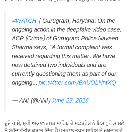
#WATCH
| Gurugram, Haryana: On the
ongoing action in the deepfake video case,
ACP (Crime) of Gurugram Police Naveen
Sharma says, “A formal complaint was
received regarding this matter. We have
now detained two individuals and are
currently questioning them as part of our
ongoing…
pic.twitter.com/BAUOLNntXQ
— ANI (@ANI)
June 23, 2026
ਦੂਜੇ ਪਾਸੇ, ਸ੍ਰੀ ਅਕਾਲ ਤਖ਼ਤ ਸਾਹਿਬ ਦੇ ਸਕੱਤਰੇਤ ਨੇ ਇਸ ਪੂਰੇ ਮਾਮਲੇ
ਨੂੰ ਬੇਹੱਦ ਗੰਭੀਰ ਕਰਾਰ ਦਿੱਤਾ ਹੈ। ਅਕਾਲ ਤਖ਼ਤ ਸਾਹਿਬ ਦੇ ਜਥੇਦਾਰ ਦੇ