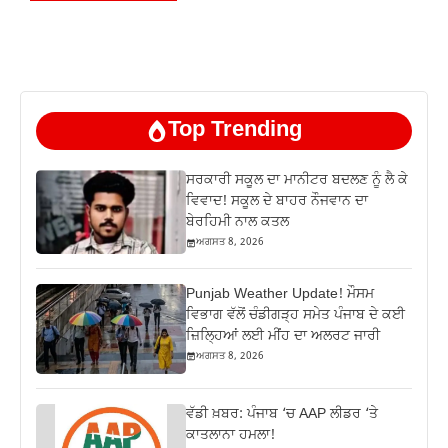
Top Trending
ਸਰਕਾਰੀ ਸਕੂਲ ਦਾ ਮਾਨੀਟਰ ਬਦਲਣ ਨੂੰ ਲੈ ਕੇ
ਵਿਵਾਦ! ਸਕੂਲ ਦੇ ਬਾਹਰ ਨੌਜਵਾਨ ਦਾ
ਬੇਰਹਿਮੀ ਨਾਲ ਕਤਲ
ਅਗਸਤ 8, 2026
Punjab Weather Update! ਮੌਸਮ
ਵਿਭਾਗ ਵੱਲੋਂ ਚੰਡੀਗੜ੍ਹ ਸਮੇਤ ਪੰਜਾਬ ਦੇ ਕਈ
ਜ਼ਿਲ੍ਹਿਆਂ ਲਈ ਮੀਂਹ ਦਾ ਅਲਰਟ ਜਾਰੀ
ਅਗਸਤ 8, 2026
ਵੱਡੀ ਖ਼ਬਰ: ਪੰਜਾਬ ‘ਚ AAP ਲੀਡਰ ‘ਤੇ
ਕਾਤਲਾਨਾ ਹਮਲਾ!