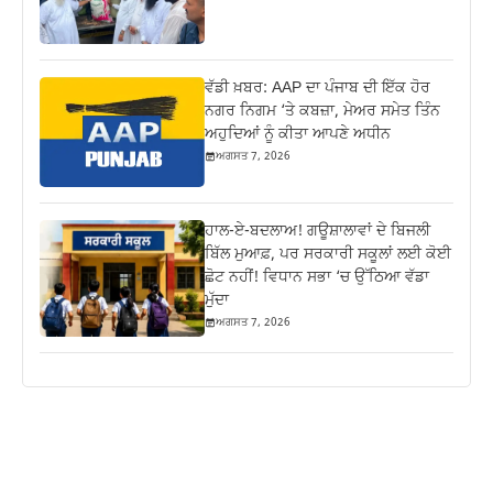
ਵੱਡੀ ਖ਼ਬਰ: AAP ਦਾ ਪੰਜਾਬ ਦੀ ਇੱਕ ਹੋਰ
ਨਗਰ ਨਿਗਮ ‘ਤੇ ਕਬਜ਼ਾ, ਮੇਅਰ ਸਮੇਤ ਤਿੰਨ
ਅਹੁਦਿਆਂ ਨੂੰ ਕੀਤਾ ਆਪਣੇ ਅਧੀਨ
ਅਗਸਤ 7, 2026
ਹਾਲ-ਏ-ਬਦਲਾਅ! ਗਊਸ਼ਾਲਾਵਾਂ ਦੇ ਬਿਜਲੀ
ਬਿੱਲ ਮੁਆਫ਼, ਪਰ ਸਰਕਾਰੀ ਸਕੂਲਾਂ ਲਈ ਕੋਈ
ਛੋਟ ਨਹੀਂ! ਵਿਧਾਨ ਸਭਾ ‘ਚ ਉੱਠਿਆ ਵੱਡਾ
ਮੁੱਦਾ
ਅਗਸਤ 7, 2026