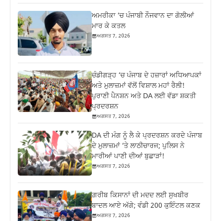
ਅਮਰੀਕਾ ‘ਚ ਪੰਜਾਬੀ ਨੌਜਵਾਨ ਦਾ ਗੋਲੀਆਂ
ਮਾਰ ਕੇ ਕਤਲ
ਅਗਸਤ 7, 2026
ਚੰਡੀਗੜ੍ਹ ‘ਚ ਪੰਜਾਬ ਦੇ ਹਜ਼ਾਰਾਂ ਅਧਿਆਪਕਾਂ
ਅਤੇ ਮੁਲਾਜ਼ਮਾਂ ਵੱਲੋਂ ਵਿਸ਼ਾਲ ਮਹਾਂ ਰੈਲੀ!
ਪੁਰਾਣੀ ਪੈਨਸ਼ਨ ਅਤੇ DA ਲਈ ਵੱਡਾ ਸ਼ਕਤੀ
ਪ੍ਰਦਰਸ਼ਨ
ਅਗਸਤ 7, 2026
DA ਦੀ ਮੰਗ ਨੂੰ ਲੈ ਕੇ ਪ੍ਰਦਰਸ਼ਨ ਕਰਦੇ ਪੰਜਾਬ
ਦੇ ਮੁਲਾਜ਼ਮਾਂ ‘ਤੇ ਲਾਠੀਚਾਰਜ; ਪੁਲਿਸ ਨੇ
ਮਾਰੀਆਂ ਪਾਣੀ ਦੀਆਂ ਬੁਛਾੜਾਂ!
ਅਗਸਤ 7, 2026
ਗ਼ਰੀਬ ਕਿਸਾਨਾਂ ਦੀ ਮਦਦ ਲਈ ਸੁਖਬੀਰ
ਬਾਦਲ ਆਏ ਅੱਗੇ; ਵੰਡੀ 200 ਕੁਇੰਟਲ ਕਣਕ
ਅਗਸਤ 7, 2026