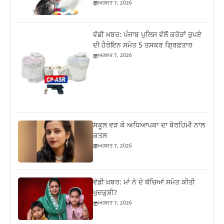
ਅਗਸਤ 7, 2026
ਵੱਡੀ ਖ਼ਬਰ: ਪੰਜਾਬ ਪੁਲਿਸ ਵੱਲੋਂ ਕਰੋੜਾਂ ਰੁਪਏ
ਦੀ ਹੈਰੋਇਨ ਸਮੇਤ 5 ਤਸਕਰ ਗ੍ਰਿਫ਼ਤਾਰ
ਅਗਸਤ 7, 2026
ਸਕੂਲ ਵੜ ਕੇ ਅਧਿਆਪਕਾ ਦਾ ਬੇਰਹਿਮੀ ਨਾਲ
ਕਤਲ
ਅਗਸਤ 7, 2026
ਵੱਡੀ ਖ਼ਬਰ: ਮਾਂ ਨੇ ਦੋ ਬੱਚਿਆਂ ਸਮੇਤ ਕੀਤੀ
ਖੁਦਕੁਸ਼ੀ?
ਅਗਸਤ 7, 2026