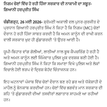
o
p
m
n
ਨਿਗਮ ਚੋਣਾਂ ਵਿੱਚ ਹੋ ਰਹੀ ਹਿੰਸਾ ਸਰਕਾਰ ਦੀ ਨਾਕਾਮੀ ਦਾ ਸਬੂਤ-
o
p
k
ਗਿਆਨੀ ਹਰਪ੍ਰੀਤ ਸਿੰਘ
k
ਚੰਡੀਗੜ੍ਹ, 26 ਮਈ 2026-
ਸ਼੍ਰੋਮਣੀ ਅਕਾਲੀ ਦਲ ਪੁਨਰ-ਸੁਰਜੀਤ ਦੇ
ਪ੍ਰਧਾਨ ਗਿਆਨੀ ਹਰਪ੍ਰੀਤ ਸਿੰਘ ਨੇ ਕਿਹਾ ਹੈ ਕਿ ਨਿਗਮ (MC) ਚੋਣਾਂ
ਦੌਰਾਨ ਹੋ ਰਹੀ ਹਿੰਸਾ ਸਾਬਤ ਕਰਦੀ ਹੈ ਕਿ ਅਮਨ ਕਾਨੂੰਨ ਦੀ ਰਾਖੀ ਕਰਨ
ਵਾਲੀ ਸਰਕਾਰ ਖੁਦ ਹੀ ਗੁੰਡਾਗਰਦੀ ‘ਤੇ ਉਤਰ ਆਈ ਹੈ।
ਯੂਪੀ-ਬਿਹਾਰ ਵਾਂਗ ਗੋਲੀਆਂ, ਲਾਠੀਆਂ ਨਾਲ ਬੂਥ ਕੈਪਚਰਿੰਗ ਹੋ ਰਹੀ ਹੈ
ਅਤੇ ਅਮਨ ਕਾਨੂੰਨ ਲਈ ਜਿੰਮੇਵਾਰ ਪੁਲਿਸ ਮੂਕ ਦਰਸ਼ਕ ਬਣੀ ਹੋਈ ਹੈ।
ਗਿਆਨੀ ਹਰਪ੍ਰੀਤ ਸਿੰਘ ਨੇ ਕਿਹਾ ਕਿ ਸਮਾਣਾ ਵਿਖੇ ਪੁਲਿਸ ਅਤੇ ਲੋਕਾਂ
ਵਿਚਾਲੇ ਹੋਈ ਝੜਪ ਦੇ ਦ੍ਰਿਸ਼ ਬੇਹੱਦ ਚਿੰਤਾਜਨਕ ਹਨ।
ਇਹ ਘਟਨਾਵਾਂ ਪੰਜਾਬ ਵਿੱਚ ਚੋਣਾਂ ਦੌਰਾਨ ਬਣ ਰਹੇ ਡਰ ਅਤੇ ਧੱਕੇਸ਼ਾਹੀ ਦੇ
ਮਾਹੌਲ ਨੂੰ ਬੇਨਕਾਬ ਕਰਦੀਆਂ ਹਨ। ਚੋਣਾਂ ਵਿੱਚ ਭਗਵੰਤ ਮਾਨ ਸਰਕਾਰ ਦੀ
ਸ਼ਹਿ ‘ਤੇ ਗੁੰਡਾਗਰਦੀ ਦੀਆਂ ਤਸਵੀਰਾਂ ਲਗਾਤਾਰ ਸਾਹਮਣੇ ਆ ਰਹੀਆਂ
ਹਨ।