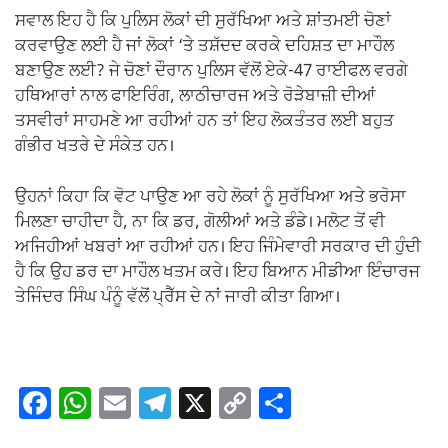
ਸਵਾਲ ਇਹ ਹੈ ਕਿ ਪੁਲਿਸ ਲੋਕਾਂ ਦੀ ਸੁਰੱਖਿਆ ਅਤੇ ਸ਼ਾਂਤਮਈ ਚੋਣਾਂ
ਕਰਵਾਉਣ ਲਈ ਹੈ ਜਾਂ ਲੋਕਾਂ ‘ਤੇ ਤਸ਼ੱਦਦ ਕਰਕੇ ਦਹਿਸ਼ਤ ਦਾ ਮਾਹੌਲ
ਬਣਾਉਣ ਲਈ? ਜੇ ਚੋਣਾਂ ਦੌਰਾਨ ਪੁਲਿਸ ਵੱਲੋਂ ਏਕੇ-47 ਰਾਈਫਲ ਵਰਗੇ
ਹਥਿਆਰਾਂ ਨਾਲ ਫਾਇਰਿੰਗ, ਲਾਠੀਚਾਰਜ ਅਤੇ ਰੋੜੇਬਾਜ਼ੀ ਦੀਆਂ
ਤਸਵੀਰਾਂ ਸਾਹਮਣੇ ਆ ਰਹੀਆਂ ਹਨ ਤਾਂ ਇਹ ਲੋਕਤੰਤਰ ਲਈ ਬਹੁਤ
ਗੰਭੀਰ ਖਤਰੇ ਦੇ ਸੰਕੇਤ ਹਨ।
ਉਹਨਾਂ ਕਿਹਾ ਕਿ ਵੋਟ ਪਾਉਣ ਆ ਰਹੇ ਲੋਕਾਂ ਨੂੰ ਸੁਰੱਖਿਆ ਅਤੇ ਭਰੋਸਾ
ਮਿਲਣਾ ਚਾਹੀਦਾ ਹੈ, ਨਾ ਕਿ ਡਰ, ਗੋਲੀਆਂ ਅਤੇ ਡੰਡੇ। ਮਲੋਟ ਤੋਂ ਵੀ
ਅਜਿਹੀਆਂ ਖਬਰਾਂ ਆ ਰਹੀਆਂ ਹਨ। ਇਹ ਜਿੰਮੇਵਾਰੀ ਸਰਕਾਰ ਦੀ ਹੁੰਦੀ
ਹੈ ਕਿ ਉਹ ਡਰ ਦਾ ਮਾਹੌਲ ਖਤਮ ਕਰੇ। ਇਹ ਬਿਆਨ ਮੀਡੀਆ ਇੰਚਾਰਜ
ਤੇਜਿੰਦਰ ਸਿੰਘ ਪੰਨੂੰ ਵੱਲੋਂ ਪ੍ਰੈੱਸ ਦੇ ਨਾਂ ਜਾਰੀ ਕੀਤਾ ਗਿਆ।
F
W
E
T
X
C
S
a
h
m
el
o
h