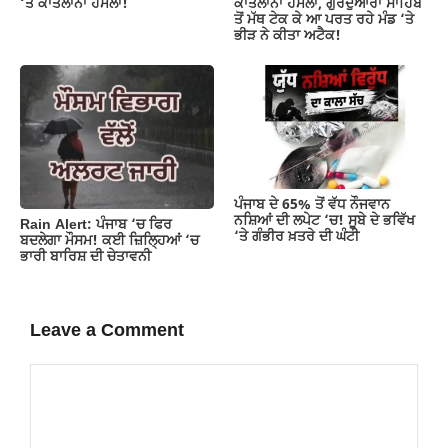
‘ਤੇ ਕਾਤਲਾਨਾ ਹਮਲਾ!
ਕਾਤਲਾਨਾ ਹਮਲਾ, ਗੁਰਦੁਆਰਾ ਸਾਹਿਬ
ਤੋਂ ਮੱਥ ਟੇਕ ਕੇ ਆ ਪਰਤ ਰਹੇ ਮੰਡ ‘ਤੇ
ਭੀੜ ਨੇ ਕੀਤਾ ਅਟੈਕ!
ਪੰਜਾਬ ਦੇ 65% ਤੋਂ ਵੱਧ ਨੌਜਵਾਨ
ਨਸ਼ਿਆਂ ਦੀ ਲਪੇਟ ‘ਚ! ਸੂਬੇ ਦੇ ਭਵਿੱਖ
Rain Alert: ਪੰਜਾਬ ‘ਚ ਫਿਰ
‘ਤੇ ਗੰਭੀਰ ਖ਼ਤਰੇ ਦੀ ਘੰਟੀ
ਬਦਲੇਗਾ ਮੌਸਮ! ਕਈ ਜ਼ਿਲ੍ਹਿਆਂ ‘ਚ
ਭਾਰੀ ਬਾਰਿਸ਼ ਦੀ ਚੇਤਾਵਨੀ
Leave a Comment
Comment