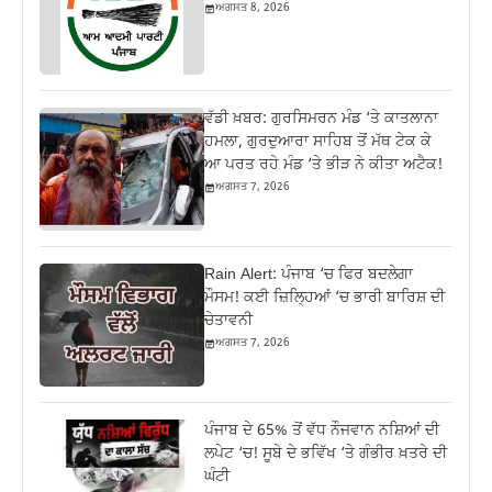
ਅਗਸਤ 8, 2026
ਵੱਡੀ ਖ਼ਬਰ: ਗੁਰਸਿਮਰਨ ਮੰਡ ‘ਤੇ ਕਾਤਲਾਨਾ
ਹਮਲਾ, ਗੁਰਦੁਆਰਾ ਸਾਹਿਬ ਤੋਂ ਮੱਥ ਟੇਕ ਕੇ
ਆ ਪਰਤ ਰਹੇ ਮੰਡ ‘ਤੇ ਭੀੜ ਨੇ ਕੀਤਾ ਅਟੈਕ!
ਅਗਸਤ 7, 2026
Rain Alert: ਪੰਜਾਬ ‘ਚ ਫਿਰ ਬਦਲੇਗਾ
ਮੌਸਮ! ਕਈ ਜ਼ਿਲ੍ਹਿਆਂ ‘ਚ ਭਾਰੀ ਬਾਰਿਸ਼ ਦੀ
ਚੇਤਾਵਨੀ
ਅਗਸਤ 7, 2026
ਪੰਜਾਬ ਦੇ 65% ਤੋਂ ਵੱਧ ਨੌਜਵਾਨ ਨਸ਼ਿਆਂ ਦੀ
ਲਪੇਟ ‘ਚ! ਸੂਬੇ ਦੇ ਭਵਿੱਖ ‘ਤੇ ਗੰਭੀਰ ਖ਼ਤਰੇ ਦੀ
ਘੰਟੀ