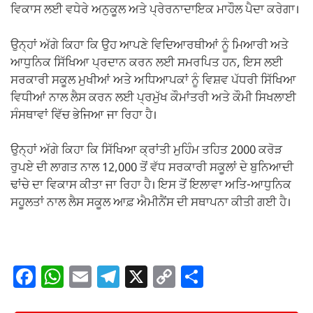
ਵਿਕਾਸ ਲਈ ਵਧੇਰੇ ਅਨੁਕੂਲ ਅਤੇ ਪ੍ਰੇਰਨਾਦਾਇਕ ਮਾਹੌਲ ਪੈਦਾ ਕਰੇਗਾ।
ਉਨ੍ਹਾਂ ਅੱਗੇ ਕਿਹਾ ਕਿ ਉਹ ਆਪਣੇ ਵਿਦਿਆਰਥੀਆਂ ਨੂੰ ਮਿਆਰੀ ਅਤੇ
ਆਧੁਨਿਕ ਸਿੱਖਿਆ ਪ੍ਰਦਾਨ ਕਰਨ ਲਈ ਸਮਰਪਿਤ ਹਨ, ਇਸ ਲਈ
ਸਰਕਾਰੀ ਸਕੂਲ ਮੁਖੀਆਂ ਅਤੇ ਅਧਿਆਪਕਾਂ ਨੂੰ ਵਿਸ਼ਵ ਪੱਧਰੀ ਸਿੱਖਿਆ
ਵਿਧੀਆਂ ਨਾਲ ਲੈਸ ਕਰਨ ਲਈ ਪ੍ਰਮੁੱਖ ਕੌਮਾਂਤਰੀ ਅਤੇ ਕੌਮੀ ਸਿਖਲਾਈ
ਸੰਸਥਾਵਾਂ ਵਿੱਚ ਭੇਜਿਆ ਜਾ ਰਿਹਾ ਹੈ।
ਉਨ੍ਹਾਂ ਅੱਗੇ ਕਿਹਾ ਕਿ ਸਿੱਖਿਆ ਕ੍ਰਾਂਤੀ ਮੁਹਿੰਮ ਤਹਿਤ 2000 ਕਰੋੜ
ਰੁਪਏ ਦੀ ਲਾਗਤ ਨਾਲ 12,000 ਤੋਂ ਵੱਧ ਸਰਕਾਰੀ ਸਕੂਲਾਂ ਦੇ ਬੁਨਿਆਦੀ
ਢਾਂਚੇ ਦਾ ਵਿਕਾਸ ਕੀਤਾ ਜਾ ਰਿਹਾ ਹੈ। ਇਸ ਤੋਂ ਇਲਾਵਾ ਅਤਿ-ਆਧੁਨਿਕ
ਸਹੂਲਤਾਂ ਨਾਲ ਲੈਸ ਸਕੂਲ ਆਫ਼ ਐਮੀਨੈਂਸ ਦੀ ਸਥਾਪਨਾ ਕੀਤੀ ਗਈ ਹੈ।
F
W
E
T
X
C
S
a
h
m
el
o
h