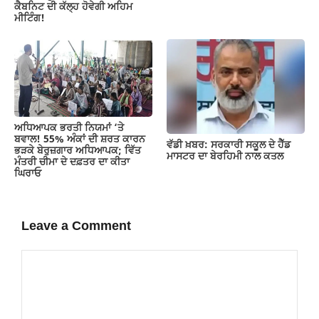
ਕੈਬਨਿਟ ਦੀ ਕੱਲ੍ਹ ਹੋਵੇਗੀ ਅਹਿਮ
ਮੀਟਿੰਗ!
ਅਧਿਆਪਕ ਭਰਤੀ ਨਿਯਮਾਂ ‘ਤੇ
ਬਵਾਲ! 55% ਅੰਕਾਂ ਦੀ ਸ਼ਰਤ ਕਾਰਨ
ਵੱਡੀ ਖ਼ਬਰ: ਸਰਕਾਰੀ ਸਕੂਲ ਦੇ ਹੈੱਡ
ਭੜਕੇ ਬੇਰੁਜ਼ਗਾਰ ਅਧਿਆਪਕ; ਵਿੱਤ
ਮਾਸਟਰ ਦਾ ਬੇਰਹਿਮੀ ਨਾਲ ਕਤਲ
ਮੰਤਰੀ ਚੀਮਾ ਦੇ ਦਫ਼ਤਰ ਦਾ ਕੀਤਾ
ਘਿਰਾਓ
Leave a Comment
Comment