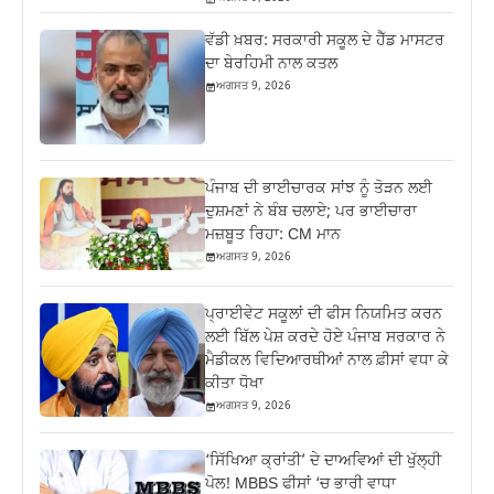
ਵੱਡੀ ਖ਼ਬਰ: ਸਰਕਾਰੀ ਸਕੂਲ ਦੇ ਹੈੱਡ ਮਾਸਟਰ
ਦਾ ਬੇਰਹਿਮੀ ਨਾਲ ਕਤਲ
ਅਗਸਤ 9, 2026
ਪੰਜਾਬ ਦੀ ਭਾਈਚਾਰਕ ਸਾਂਝ ਨੂੰ ਤੋੜਨ ਲਈ
ਦੁਸ਼ਮਣਾਂ ਨੇ ਬੰਬ ਚਲਾਏ; ਪਰ ਭਾਈਚਾਰਾ
ਮਜ਼ਬੂਤ ਰਿਹਾ: CM ਮਾਨ
ਅਗਸਤ 9, 2026
ਪ੍ਰਾਈਵੇਟ ਸਕੂਲਾਂ ਦੀ ਫੀਸ ਨਿਯਮਿਤ ਕਰਨ
ਲਈ ਬਿੱਲ ਪੇਸ਼ ਕਰਦੇ ਹੋਏ ਪੰਜਾਬ ਸਰਕਾਰ ਨੇ
ਮੈਡੀਕਲ ਵਿਦਿਆਰਥੀਆਂ ਨਾਲ ਫ਼ੀਸਾਂ ਵਧਾ ਕੇ
ਕੀਤਾ ਧੋਖਾ
ਅਗਸਤ 9, 2026
‘ਸਿੱਖਿਆ ਕ੍ਰਾਂਤੀ’ ਦੇ ਦਾਅਵਿਆਂ ਦੀ ਖੁੱਲ੍ਹੀ
ਪੋਲ! MBBS ਫੀਸਾਂ ‘ਚ ਭਾਰੀ ਵਾਧਾ