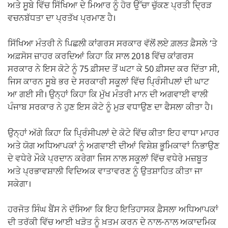
ਅਤੇ ਸੂਬੇ ਵਿੱਚ ਸਿੱਖਿਆ ਦੇ ਮਿਆਰ ਨੂੰ ਹੋਰ ਉੱਚਾ ਚੁੱਕਣ ਪ੍ਰਤੀ ਦ੍ਰਿੜ
ਵਚਨਬੱਧਤਾ ਦਾ ਪ੍ਰਤੱਖ ਪ੍ਰਮਾਣ ਹੈ।
ਸਿੱਖਿਆ ਮੰਤਰੀ ਨੇ ਪਿਛਲੀ ਕਾਂਗਰਸ ਸਰਕਾਰ ਵੱਲੋਂ ਲਏ ਗ਼ਲਤ ਫ਼ੈਸਲੇ ‘ਤੇ
ਅਫ਼ਸੋਸ ਜ਼ਾਹਰ ਕਰਦਿਆਂ ਕਿਹਾ ਕਿ ਸਾਲ 2018 ਵਿੱਚ ਕਾਂਗਰਸ
ਸਰਕਾਰ ਨੇ ਇਸ ਕੋਟੇ ਨੂੰ 75 ਫ਼ੀਸਦ ਤੋਂ ਘਟਾ ਕੇ 50 ਫ਼ੀਸਦ ਕਰ ਦਿੱਤਾ ਸੀ,
ਜਿਸ ਕਾਰਨ ਸੂਬੇ ਭਰ ਦੇ ਸਰਕਾਰੀ ਸਕੂਲਾਂ ਵਿੱਚ ਪ੍ਰਿੰਸੀਪਲਾਂ ਦੀ ਘਾਟ
ਆ ਗਈ ਸੀ। ਉਨ੍ਹਾਂ ਕਿਹਾ ਕਿ ਮੁੱਖ ਮੰਤਰੀ ਮਾਨ ਦੀ ਅਗਵਾਈ ਵਾਲੀ
ਪੰਜਾਬ ਸਰਕਾਰ ਨੇ ਹੁਣ ਇਸ ਕੋਟੇ ਨੂੰ ਮੁੜ ਵਧਾਉਣ ਦਾ ਫੈਸਲਾ ਕੀਤਾ ਹੈ।
ਉਨ੍ਹਾਂ ਅੱਗੇ ਕਿਹਾ ਕਿ ਪ੍ਰਿੰਸੀਪਲਾਂ ਦੇ ਕੋਟੇ ਵਿੱਚ ਕੀਤਾ ਇਹ ਵਾਧਾ ਮਾਹਰ
ਅਤੇ ਯੋਗ ਅਧਿਆਪਕਾਂ ਨੂੰ ਅਗਵਾਈ ਦੀਆਂ ਵਿਸ਼ੇਸ਼ ਭੂਮਿਕਾਵਾਂ ਨਿਭਾਉਣ
ਦੇ ਵਧੇਰੇ ਮੌਕੇ ਪ੍ਰਦਾਨ ਕਰੇਗਾ ਜਿਸ ਨਾਲ ਸਕੂਲਾਂ ਵਿੱਚ ਵਧੇਰੇ ਮਜ਼ਬੂਤ
ਅਤੇ ਪ੍ਰਭਾਵਸ਼ਾਲੀ ਵਿਦਿਅਕ ਵਾਤਾਵਰਣ ਨੂੰ ਉਤਸ਼ਾਹਿਤ ਕੀਤਾ ਜਾ
ਸਕੇਗਾ।
ਹਰਜੋਤ ਸਿੰਘ ਬੈਂਸ ਨੇ ਦੱਸਿਆ ਕਿ ਇਹ ਇਤਿਹਾਸਕ ਫ਼ੈਸਲਾ ਅਧਿਆਪਕਾਂ
ਦੀ ਤਰੱਕੀ ਵਿੱਚ ਆਈ ਖੜੋਤ ਨੂੰ ਖ਼ਤਮ ਕਰਨ ਦੇ ਨਾਲ-ਨਾਲ ਅਕਾਦਮਿਕ