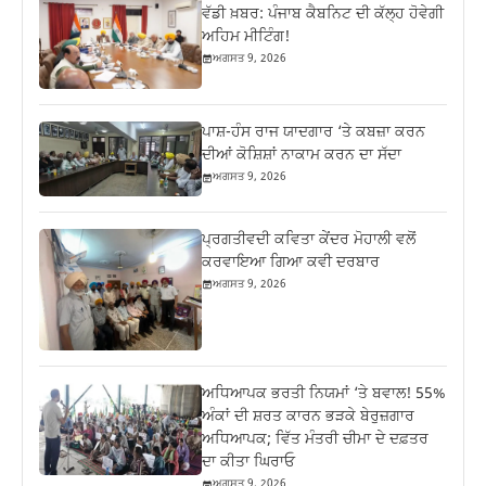
ਵੱਡੀ ਖ਼ਬਰ: ਪੰਜਾਬ ਕੈਬਨਿਟ ਦੀ ਕੱਲ੍ਹ ਹੋਵੇਗੀ
ਅਹਿਮ ਮੀਟਿੰਗ!
ਅਗਸਤ 9, 2026
ਪਾਸ਼-ਹੰਸ ਰਾਜ ਯਾਦਗਾਰ ‘ਤੇ ਕਬਜ਼ਾ ਕਰਨ
ਦੀਆਂ ਕੋਸ਼ਿਸ਼ਾਂ ਨਾਕਾਮ ਕਰਨ ਦਾ ਸੱਦਾ
ਅਗਸਤ 9, 2026
ਪ੍ਰਗਤੀਵਦੀ ਕਵਿਤਾ ਕੇਂਦਰ ਮੋਹਾਲੀ ਵਲੋਂ
ਕਰਵਾਇਆ ਗਿਆ ਕਵੀ ਦਰਬਾਰ
ਅਗਸਤ 9, 2026
ਅਧਿਆਪਕ ਭਰਤੀ ਨਿਯਮਾਂ ‘ਤੇ ਬਵਾਲ! 55%
ਅੰਕਾਂ ਦੀ ਸ਼ਰਤ ਕਾਰਨ ਭੜਕੇ ਬੇਰੁਜ਼ਗਾਰ
ਅਧਿਆਪਕ; ਵਿੱਤ ਮੰਤਰੀ ਚੀਮਾ ਦੇ ਦਫ਼ਤਰ
ਦਾ ਕੀਤਾ ਘਿਰਾਓ
ਅਗਸਤ 9, 2026