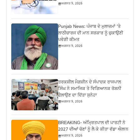
ਅਗਸਤ 9, 2026
Punjab News: ਪੰਜਾਬ ਦੇ ਮੁਲਾਜ਼ਮਾਂ ‘ਤੇ
ਲਾਠੀਚਾਰਜ ਦੀ ਮਾਨ ਸਰਕਾਰ ਨੂੰ ਚੁਕਾਉਣੀ
ਪਵੇਗੀ ਕੀਮਤ
ਅਗਸਤ 9, 2026
ਤਰਕਸ਼ੀਲ ਮੈਗਜ਼ੀਨ ਦੇ ਸੰਪਾਦਕ ਰਾਜਪਾਲ
ਸਿੰਘ ਨੇ ਸਮਾਜਿਕ ਤੇ ਵਿਗਿਆਨਕ ਰੋਸ਼ਨੀ
ਫ਼ੈਲਾਉਣ ਦਾ ਦਿੱਤਾ ਸੁਨੇਹਾ
ਅਗਸਤ 9, 2026
BREAKING- ਅੰਮ੍ਰਿਤਪਾਲ ਦੀ ਪਾਰਟੀ ਨੇ
2027 ਦੀਆਂ ਚੋਣਾਂ ਨੂੰ ਲੈ ਕੇ ਕੀਤਾ ਵੱਡਾ ਐਲਾਨ
ਅਗਸਤ 9, 2026