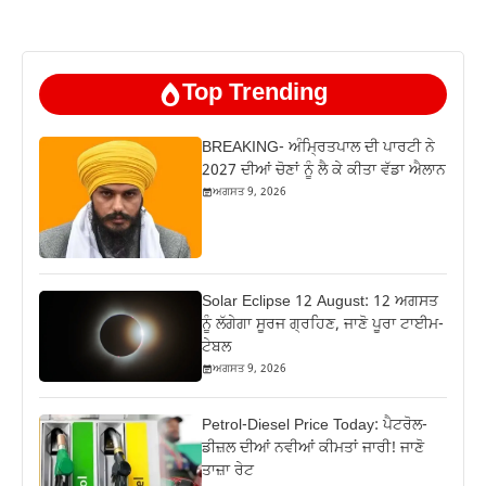
Top Trending
BREAKING- ਅੰਮ੍ਰਿਤਪਾਲ ਦੀ ਪਾਰਟੀ ਨੇ
2027 ਦੀਆਂ ਚੋਣਾਂ ਨੂੰ ਲੈ ਕੇ ਕੀਤਾ ਵੱਡਾ ਐਲਾਨ
ਅਗਸਤ 9, 2026
Solar Eclipse 12 August: 12 ਅਗਸਤ
ਨੂੰ ਲੱਗੇਗਾ ਸੂਰਜ ਗ੍ਰਹਿਣ, ਜਾਣੋ ਪੂਰਾ ਟਾਈਮ-
ਟੇਬਲ
ਅਗਸਤ 9, 2026
Petrol-Diesel Price Today: ਪੈਟਰੋਲ-
ਡੀਜ਼ਲ ਦੀਆਂ ਨਵੀਆਂ ਕੀਮਤਾਂ ਜਾਰੀ! ਜਾਣੋ
ਤਾਜ਼ਾ ਰੇਟ