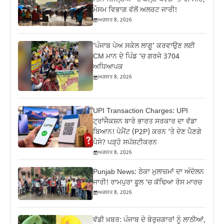
ਮੌਸਮ ਵਿਭਾਗ ਵੱਲੋਂ ਅਲਰਟ ਜਾਰੀ!
ਅਗਸਤ 8, 2026
‘ਪੰਜਾਬ ਪੇਅ ਸਕੇਲ ਲਾਗੂ’ ਕਰਵਾਉਣ ਲਈ
CM ਮਾਨ ਦੇ ਪਿੰਡ ‘ਚ ਗਰਜੇ 3704
ਅਧਿਆਪਕ
ਅਗਸਤ 8, 2026
UPI Transaction Charges: UPI
ਟ੍ਰਾਂਜੈਕਸ਼ਨ ਬਾਰੇ ਭਾਰਤ ਸਰਕਾਰ ਦਾ ਵੱਡਾ
ਬਿਆਨ! ਪੇਮੈਂਟ (P2P) ਕਰਨ ‘ਤੇ ਦੇਣ ਪੈਣਗੇ
ਪੈਸੇ? ਪੜ੍ਹੋ ਸਪੱਸ਼ਟੀਕਰਨ
ਅਗਸਤ 8, 2026
Punjab News: ਠੇਕਾ ਮੁਲਾਜ਼ਮਾਂ ਦਾ ਅੰਦੋਲਨ
ਜਾਰੀ! ਰਾਮਪੁਰਾ ਫੂਲ ‘ਚ ਕੱਢਿਆ ਰੋਸ ਮਾਰਚ
ਅਗਸਤ 8, 2026
ਵੱਡੀ ਖ਼ਬਰ: ਪੰਜਾਬ ਦੇ ਬੇਰੁਜ਼ਗਾਰਾਂ ਨੂੰ ਲਾਠੀਆਂ,