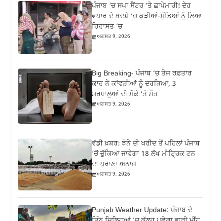
ਪੰਜਾਬ ‘ਚ ਸਪਾ ਸੈਂਟਰ ‘ਤੇ ਛਾਪੇਮਾਰੀ! ਦੇਹ
ਵਪਾਰ ਦੇ ਖ਼ਦਸ਼ੇ ‘ਚ ਕੁੜੀਆਂ-ਮੁੰਡਿਆਂ ਨੂੰ ਲਿਆ
ਹਿਰਾਸਤ ‘ਚ
ਅਗਸਤ 9, 2026
Big Breaking- ਪੰਜਾਬ ‘ਚ ਤੇਜ਼ ਰਫ਼ਤਾਰ
ਕਾਰ ਨੇ ਕਾਂਵੜੀਆਂ ਨੂੰ ਦਰੜਿਆ, 3
ਸ਼ਰਧਾਲੂਆਂ ਦੀ ਮੌਕੇ ‘ਤੇ ਮੌਤ
ਅਗਸਤ 9, 2026
ਵੱਡੀ ਖ਼ਬਰ: ਝੋਨੇ ਦੀ ਖਰੀਦ ਤੋਂ ਪਹਿਲਾਂ ਪੰਜਾਬ
‘ਚੋਂ ਚੁੱਕਿਆ ਜਾਵੇਗਾ 18 ਲੱਖ ਮੀਟ੍ਰਿਕ ਟਨ
ਦਾ ਪੁਰਾਣਾ ਅਨਾਜ
ਅਗਸਤ 9, 2026
Punjab Weather Update: ਪੰਜਾਬ ਦੇ
ਤਿੰਨ ਜ਼‍ਿਲ੍ਹਿਆਂ ‘ਚ ਕੱਲ੍ਹ ਪਵੇਗਾ ਭਾਰੀ ਮੀਂਹ,