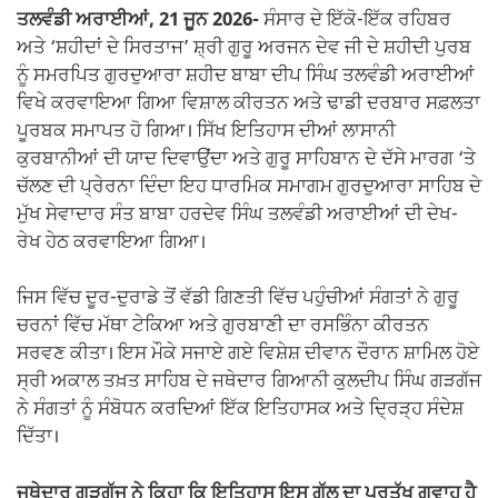
ਤਲਵੰਡੀ ਅਰਾਈਆਂ, 21 ਜੂਨ 2026-
ਸੰਸਾਰ ਦੇ ਇੱਕੋ-ਇੱਕ ਰਹਿਬਰ
ਅਤੇ ‘ਸ਼ਹੀਦਾਂ ਦੇ ਸਿਰਤਾਜ’ ਸ਼੍ਰੀ ਗੁਰੂ ਅਰਜਨ ਦੇਵ ਜੀ ਦੇ ਸ਼ਹੀਦੀ ਪੁਰਬ
ਨੂੰ ਸਮਰਪਿਤ ਗੁਰਦੁਆਰਾ ਸ਼ਹੀਦ ਬਾਬਾ ਦੀਪ ਸਿੰਘ ਤਲਵੰਡੀ ਅਰਾਈਆਂ
ਵਿਖੇ ਕਰਵਾਇਆ ਗਿਆ ਵਿਸ਼ਾਲ ਕੀਰਤਨ ਅਤੇ ਢਾਡੀ ਦਰਬਾਰ ਸਫ਼ਲਤਾ
ਪੂਰਬਕ ਸਮਾਪਤ ਹੋ ਗਿਆ। ਸਿੱਖ ਇਤਿਹਾਸ ਦੀਆਂ ਲਾਸਾਨੀ
ਕੁਰਬਾਨੀਆਂ ਦੀ ਯਾਦ ਦਿਵਾਉਂਦਾ ਅਤੇ ਗੁਰੂ ਸਾਹਿਬਾਨ ਦੇ ਦੱਸੇ ਮਾਰਗ ‘ਤੇ
ਚੱਲਣ ਦੀ ਪ੍ਰੇਰਨਾ ਦਿੰਦਾ ਇਹ ਧਾਰਮਿਕ ਸਮਾਗਮ ਗੁਰਦੁਆਰਾ ਸਾਹਿਬ ਦੇ
ਮੁੱਖ ਸੇਵਾਦਾਰ ਸੰਤ ਬਾਬਾ ਹਰਦੇਵ ਸਿੰਘ ਤਲਵੰਡੀ ਅਰਾਈਆਂ ਦੀ ਦੇਖ-
ਰੇਖ ਹੇਠ ਕਰਵਾਇਆ ਗਿਆ।
ਜਿਸ ਵਿੱਚ ਦੂਰ-ਦੁਰਾਡੇ ਤੋਂ ਵੱਡੀ ਗਿਣਤੀ ਵਿੱਚ ਪਹੁੰਚੀਆਂ ਸੰਗਤਾਂ ਨੇ ਗੁਰੂ
ਚਰਨਾਂ ਵਿੱਚ ਮੱਥਾ ਟੇਕਿਆ ਅਤੇ ਗੁਰਬਾਣੀ ਦਾ ਰਸਭਿੰਨਾ ਕੀਰਤਨ
ਸਰਵਣ ਕੀਤਾ। ਇਸ ਮੌਕੇ ਸਜਾਏ ਗਏ ਵਿਸ਼ੇਸ਼ ਦੀਵਾਨ ਦੌਰਾਨ ਸ਼ਾਮਿਲ ਹੋਏ
ਸ੍ਰੀ ਅਕਾਲ ਤਖ਼ਤ ਸਾਹਿਬ ਦੇ ਜਥੇਦਾਰ ਗਿਆਨੀ ਕੁਲਦੀਪ ਸਿੰਘ ਗੜਗੱਜ
ਨੇ ਸੰਗਤਾਂ ਨੂੰ ਸੰਬੋਧਨ ਕਰਦਿਆਂ ਇੱਕ ਇਤਿਹਾਸਕ ਅਤੇ ਦ੍ਰਿੜ੍ਹ ਸੰਦੇਸ਼
ਦਿੱਤਾ।
ਜਥੇਦਾਰ ਗੜਗੱਜ ਨੇ ਕਿਹਾ ਕਿ ਇਤਿਹਾਸ ਇਸ ਗੱਲ ਦਾ ਪ੍ਰਤੱਖ ਗਵਾਹ ਹੈ