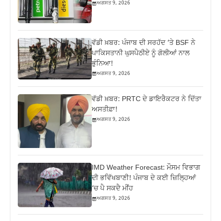
ਅਗਸਤ 9, 2026
ਵੱਡੀ ਖ਼ਬਰ: ਪੰਜਾਬ ਦੀ ਸਰਹੱਦ ‘ਤੇ BSF ਨੇ
ਪਾਕਿਸਤਾਨੀ ਘੁਸਪੈਠੀਏ ਨੂੰ ਗੋਲੀਆਂ ਨਾਲ
ਭੁੰਨਿਆ!
ਅਗਸਤ 9, 2026
ਵੱਡੀ ਖ਼ਬਰ: PRTC ਦੇ ਡਾਇਰੈਕਟਰ ਨੇ ਦਿੱਤਾ
ਅਸਤੀਫ਼ਾ!
ਅਗਸਤ 9, 2026
IMD Weather Forecast: ਮੌਸਮ ਵਿਭਾਗ
ਦੀ ਭਵਿੱਖਬਾਣੀ! ਪੰਜਾਬ ਦੇ ਕਈ ਜ਼ਿਲ੍ਹਿਆਂ
‘ਚ ਪੈ ਸਕਦੈ ਮੀਂਹ
ਅਗਸਤ 9, 2026