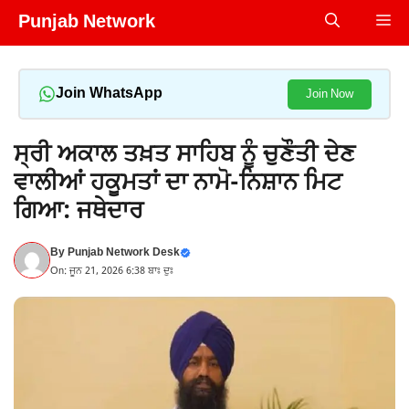
Skip
Punjab Network
Me
to
content
Join WhatsApp
Join Now
ਸ੍ਰੀ ਅਕਾਲ ਤਖ਼ਤ ਸਾਹਿਬ ਨੂੰ ਚੁਣੌਤੀ ਦੇਣ
ਵਾਲੀਆਂ ਹਕੂਮਤਾਂ ਦਾ ਨਾਮੋ-ਨਿਸ਼ਾਨ ਮਿਟ
ਗਿਆ: ਜਥੇਦਾਰ
By
Punjab Network Desk
On: ਜੂਨ 21, 2026 6:38 ਬਾਃ ਦੁਃ