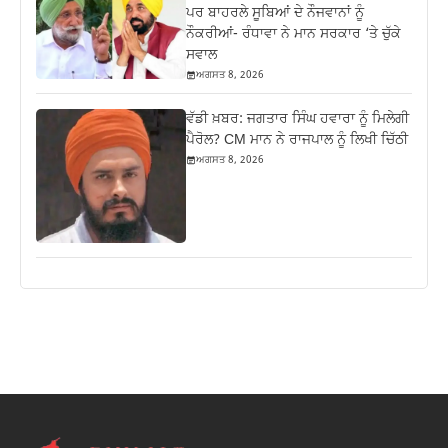
ਪਰ ਬਾਹਰਲੇ ਸੂਬਿਆਂ ਦੇ ਨੌਜਵਾਨਾਂ ਨੂੰ
ਨੌਕਰੀਆਂ- ਰੰਧਾਵਾ ਨੇ ਮਾਨ ਸਰਕਾਰ ‘ਤੇ ਚੁੱਕੇ
ਸਵਾਲ
ਅਗਸਤ 8, 2026
ਵੱਡੀ ਖ਼ਬਰ: ਜਗਤਾਰ ਸਿੰਘ ਹਵਾਰਾ ਨੂੰ ਮਿਲੇਗੀ
ਪੈਰੋਲ? CM ਮਾਨ ਨੇ ਰਾਜਪਾਲ ਨੂੰ ਲਿਖੀ ਚਿੱਠੀ
ਅਗਸਤ 8, 2026