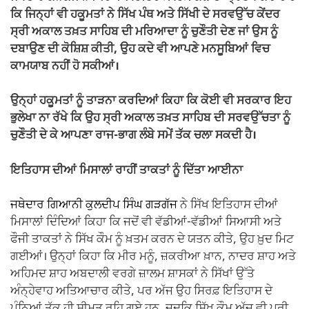
ਕਿ ਜਿਨ੍ਹਾਂ ਵੀ ਹਕੂਮਤਾਂ ਨੇ ਸਿੱਖ ਪੰਥ ਅਤੇ ਸਿੱਖੀ ਦੇ ਸਰਵਉੱਚ ਕੇਂਦਰ
ਸ੍ਰੀ ਅਕਾਲ ਤਖ਼ਤ ਸਾਹਿਬ ਦੀ ਮਰਿਆਦਾ ਨੂੰ ਚੁਣੌਤੀ ਦੇਣ ਜਾਂ ਉਸ ਨੂੰ
ਦਬਾਉਣ ਦੀ ਕੋਸ਼ਿਸ਼ ਕੀਤੀ, ਉਹ ਕਦੇ ਵੀ ਆਪਣੇ ਮਨਸੂਬਿਆਂ ਵਿਚ
ਕਾਮਯਾਬ ਨਹੀਂ ਹੋ ਸਕੀਆਂ।
ਉਨ੍ਹਾਂ ਹਕੂਮਤਾਂ ਨੂੰ ਤਾੜਨਾ ਕਰਦਿਆਂ ਕਿਹਾ ਕਿ ਕੋਈ ਵੀ ਸਰਕਾਰ ਇਹ
ਭੁਲੇਖਾ ਨਾ ਰੱਖੇ ਕਿ ਉਹ ਸ੍ਰੀ ਅਕਾਲ ਤਖ਼ਤ ਸਾਹਿਬ ਦੀ ਸਰਵਉੱਚਤਾ ਨੂੰ
ਚੁਣੌਤੀ ਦੇ ਕੇ ਆਪਣਾ ਰਾਜ-ਭਾਗ ਲੰਬੇ ਸਮੇਂ ਤੱਕ ਚਲਾ ਸਕਦੀ ਹੈ।
ਇਤਿਹਾਸ ਦੀਆਂ ਮਿਸਾਲਾਂ ਰਾਹੀਂ ਤਾਕਤਾਂ ਨੂੰ ਦਿੱਤਾ ਆਈਨਾ
ਜਥੇਦਾਰ ਗਿਆਨੀ ਕੁਲਦੀਪ ਸਿੰਘ ਗੜਗੱਜ
ਨੇ ਸਿੱਖ ਇਤਿਹਾਸ ਦੀਆਂ
ਮਿਸਾਲਾਂ ਦਿੰਦਿਆਂ ਕਿਹਾ ਕਿ ਜਦੋਂ ਵੀ ਵੱਡੀਆਂ-ਵੱਡੀਆਂ ਸਿਆਸੀ ਅਤੇ
ਫੌਜੀ ਤਾਕਤਾਂ ਨੇ ਸਿੱਖ ਕੌਮ ਨੂੰ ਖ਼ਤਮ ਕਰਨ ਦੇ ਯਤਨ ਕੀਤੇ, ਉਹ ਖ਼ੁਦ ਮਿਟ
ਗਈਆਂ। ਉਨ੍ਹਾਂ ਕਿਹਾ ਕਿ ਮੀਰ ਮਨੂੰ, ਜ਼ਕਰੀਆ ਖ਼ਾਨ, ਨਾਦਰ ਸ਼ਾਹ ਅਤੇ
ਅਹਿਮਦ ਸ਼ਾਹ ਅਬਦਾਲੀ ਵਰਗੇ ਜ਼ਾਲਮ ਸ਼ਾਸਕਾਂ ਨੇ ਸਿੱਖਾਂ ਉੱਤੇ
ਅੰਨ੍ਹੇਵਾਹ ਅਤਿਆਚਾਰ ਕੀਤੇ, ਪਰ ਅੱਜ ਉਹ ਸਿਰਫ਼ ਇਤਿਹਾਸ ਦੇ