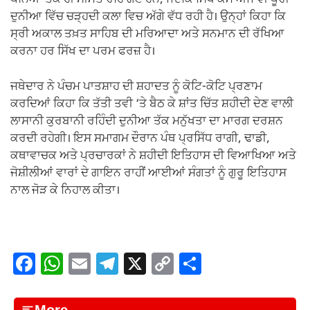
ਪੰਨਿਆਂ ਤੱਕ ਹੀ ਸੀਮਤ ਰਹਿ ਗਏ ਹਨ, ਜਦਕਿ ਸਿੱਖ ਕੌਮ ਅੱਜ ਵੀ ਪੂਰੀ
ਦੁਨੀਆ ਵਿੱਚ ਚੜ੍ਹਦੀ ਕਲਾ ਵਿਚ ਅੱਗੇ ਵੱਧ ਰਹੀ ਹੈ। ਉਨ੍ਹਾਂ ਕਿਹਾ ਕਿ
ਸ੍ਰੀ ਅਕਾਲ ਤਖ਼ਤ ਸਾਹਿਬ ਦੀ ਮਰਿਆਦਾ ਅਤੇ ਸਨਮਾਨ ਦੀ ਰੱਖਿਆ
ਕਰਨਾ ਹਰ ਸਿੱਖ ਦਾ ਪਰਮ ਫਰਜ਼ ਹੈ।
ਜਥੇਦਾਰ ਨੇ ਪੰਚਮ ਪਾਤਸ਼ਾਹ ਦੀ ਸ਼ਹਾਦਤ ਨੂੰ ਕੋਟਿ-ਕੋਟਿ ਪ੍ਰਣਾਮ
ਕਰਦਿਆਂ ਕਿਹਾ ਕਿ ਤੱਤੀ ਤਵੀ ‘ਤੇ ਬੈਠ ਕੇ ਸ਼ਾਂਤ ਚਿੱਤ ਸ਼ਹੀਦੀ ਦੇਣ ਵਾਲੀ
ਲਾਸਾਨੀ ਕੁਰਬਾਨੀ ਰਹਿੰਦੀ ਦੁਨੀਆ ਤੱਕ ਮਨੁੱਖਤਾ ਦਾ ਮਾਰਗ ਦਰਸ਼ਨ
ਕਰਦੀ ਰਹੇਗੀ। ਇਸ ਸਮਾਗਮ ਦੌਰਾਨ ਪੰਥ ਪ੍ਰਸਿੱਧ ਰਾਗੀ, ਢਾਡੀ,
ਕਥਾਵਾਚਕ ਅਤੇ ਪ੍ਰਚਾਰਕਾਂ ਨੇ ਸ਼ਹੀਦੀ ਇਤਿਹਾਸ ਦੀ ਵਿਆਖਿਆ ਅਤੇ
ਜੋਸ਼ੀਲੀਆਂ ਵਾਰਾਂ ਦੇ ਗਾਇਨ ਰਾਹੀਂ ਆਈਆਂ ਸੰਗਤਾਂ ਨੂੰ ਗੁਰੂ ਇਤਿਹਾਸ
ਨਾਲ ਜੋੜ ਕੇ ਨਿਹਾਲ ਕੀਤਾ।
F
W
E
T
X
C
S
a
h
m
el
o
h
c
at
ail
e
p
ar