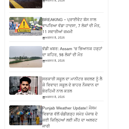
ਅਗਸਤ 8, 2026
BREAKING – ਪ੍ਰਾਈਵੇਟ ਬੱਸ ਨਾਲ
ਵਾਪਰਿਆ ਵੱਡਾ ਹਾਦਸਾ, 7 ਲੋਕਾਂ ਦੀ ਮੌਤ,
11 ਸਵਾਰੀਆਂ ਜ਼ਖ਼ਮੀ
ਅਗਸਤ 8, 2026
ਵੱਡੀ ਖ਼ਬਰ: Assam ‘ਚ ਭਿਆਨਕ ਹੜ੍ਹਾਂ
ਦਾ ਕਹਿਰ, 98 ਲੋਕਾਂ ਦੀ ਮੌਤ
ਅਗਸਤ 8, 2026
ਸਰਕਾਰੀ ਸਕੂਲ ਦਾ ਮਾਨੀਟਰ ਬਦਲਣ ਨੂੰ ਲੈ
ਕੇ ਵਿਵਾਦ! ਸਕੂਲ ਦੇ ਬਾਹਰ ਨੌਜਵਾਨ ਦਾ
ਬੇਰਹਿਮੀ ਨਾਲ ਕਤਲ
ਅਗਸਤ 8, 2026
Punjab Weather Update! ਮੌਸਮ
ਵਿਭਾਗ ਵੱਲੋਂ ਚੰਡੀਗੜ੍ਹ ਸਮੇਤ ਪੰਜਾਬ ਦੇ
ਕਈ ਜ਼ਿਲ੍ਹਿਆਂ ਲਈ ਮੀਂਹ ਦਾ ਅਲਰਟ
ਜਾਰੀ