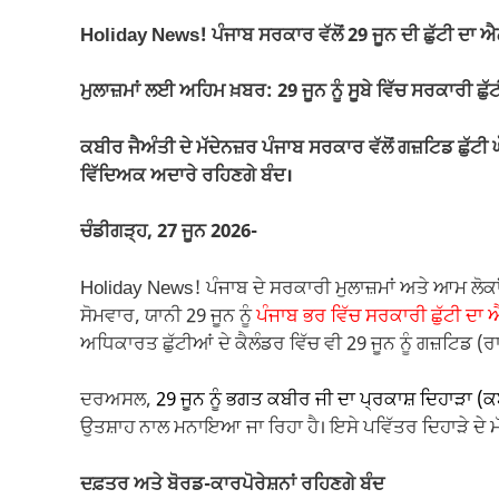
e
s
gr
y
e
Holiday News! ਪੰਜਾਬ ਸਰਕਾਰ ਵੱਲੋਂ 29 ਜੂਨ ਦੀ ਛੁੱਟੀ ਦਾ ਐ
b
A
a
Li
o
p
m
n
ਮੁਲਾਜ਼ਮਾਂ ਲਈ ਅਹਿਮ ਖ਼ਬਰ: 29 ਜੂਨ ਨੂੰ ਸੂਬੇ ਵਿੱਚ ਸਰਕਾਰੀ ਛੁ
o
p
k
ਕਬੀਰ ਜੈਅੰਤੀ ਦੇ ਮੱਦੇਨਜ਼ਰ ਪੰਜਾਬ ਸਰਕਾਰ ਵੱਲੋਂ ਗਜ਼ਟਿਡ ਛੁੱਟੀ 
k
ਵਿੱਦਿਅਕ ਅਦਾਰੇ ਰਹਿਣਗੇ ਬੰਦ।
ਚੰਡੀਗੜ੍ਹ, 27 ਜੂਨ 2026-
Holiday News! ਪੰਜਾਬ ਦੇ ਸਰਕਾਰੀ ਮੁਲਾਜ਼ਮਾਂ ਅਤੇ ਆਮ ਲੋਕ
ਸੋਮਵਾਰ, ਯਾਨੀ 29 ਜੂਨ ਨੂੰ
ਪੰਜਾਬ ਭਰ ਵਿੱਚ ਸਰਕਾਰੀ ਛੁੱਟੀ ਦਾ
ਅਧਿਕਾਰਤ ਛੁੱਟੀਆਂ ਦੇ ਕੈਲੰਡਰ ਵਿੱਚ ਵੀ 29 ਜੂਨ ਨੂੰ ਗਜ਼ਟਿਡ (
ਦਰਅਸਲ,
29 ਜੂਨ ਨੂੰ ਭਗਤ ਕਬੀਰ ਜੀ ਦਾ ਪ੍ਰਕਾਸ਼ ਦਿਹਾੜਾ (ਕ
ਉਤਸ਼ਾਹ ਨਾਲ ਮਨਾਇਆ ਜਾ ਰਿਹਾ ਹੈ। ਇਸੇ ਪਵਿੱਤਰ ਦਿਹਾੜੇ ਦੇ ਮ
ਦਫ਼ਤਰ ਅਤੇ ਬੋਰਡ-ਕਾਰਪੋਰੇਸ਼ਨਾਂ ਰਹਿਣਗੇ ਬੰਦ