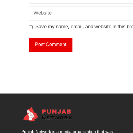
Website
Save my name, email, and website in this br
Punjab Network is a media organization that was