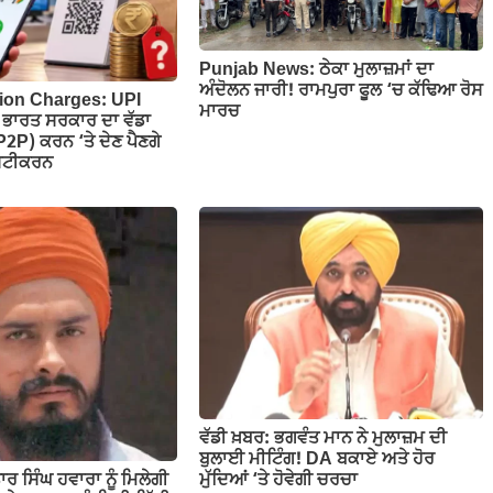
Punjab News: ਠੇਕਾ ਮੁਲਾਜ਼ਮਾਂ ਦਾ
ਅੰਦੋਲਨ ਜਾਰੀ! ਰਾਮਪੁਰਾ ਫੂਲ ‘ਚ ਕੱਢਿਆ ਰੋਸ
ion Charges: UPI
ਮਾਰਚ
ਰੇ ਭਾਰਤ ਸਰਕਾਰ ਦਾ ਵੱਡਾ
P2P) ਕਰਨ ‘ਤੇ ਦੇਣ ਪੈਣਗੇ
ੱਸ਼ਟੀਕਰਨ
ਵੱਡੀ ਖ਼ਬਰ: ਭਗਵੰਤ ਮਾਨ ਨੇ ਮੁਲਾਜ਼ਮ ਦੀ
ਬੁਲਾਈ ਮੀਟਿੰਗ! DA ਬਕਾਏ ਅਤੇ ਹੋਰ
ਰ ਸਿੰਘ ਹਵਾਰਾ ਨੂੰ ਮਿਲੇਗੀ
ਮੁੱਦਿਆਂ ‘ਤੇ ਹੋਵੇਗੀ ਚਰਚਾ