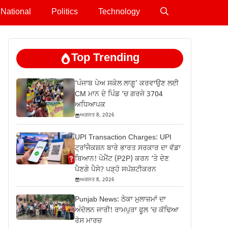
National
Politics
Technology
Top Trending
‘ਪੰਜਾਬ ਪੇਅ ਸਕੇਲ ਲਾਗੂ’ ਕਰਵਾਉਣ ਲਈ
CM ਮਾਨ ਦੇ ਪਿੰਡ ‘ਚ ਗਰਜੇ 3704
ਅਧਿਆਪਕ
ਅਗਸਤ 8, 2026
UPI Transaction Charges: UPI
ਟ੍ਰਾਂਜੈਕਸ਼ਨ ਬਾਰੇ ਭਾਰਤ ਸਰਕਾਰ ਦਾ ਵੱਡਾ
ਬਿਆਨ! ਪੇਮੈਂਟ (P2P) ਕਰਨ ‘ਤੇ ਦੇਣ
ਪੈਣਗੇ ਪੈਸੇ? ਪੜ੍ਹੋ ਸਪੱਸ਼ਟੀਕਰਨ
ਅਗਸਤ 8, 2026
Punjab News: ਠੇਕਾ ਮੁਲਾਜ਼ਮਾਂ ਦਾ
ਅੰਦੋਲਨ ਜਾਰੀ! ਰਾਮਪੁਰਾ ਫੂਲ ‘ਚ ਕੱਢਿਆ
ਰੋਸ ਮਾਰਚ