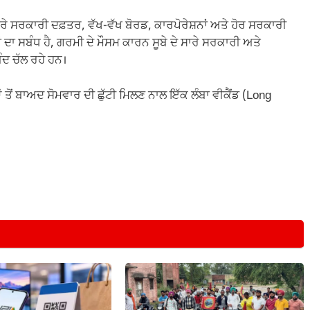
ਾਰੇ ਸਰਕਾਰੀ ਦਫ਼ਤਰ, ਵੱਖ-ਵੱਖ ਬੋਰਡ, ਕਾਰਪੋਰੇਸ਼ਨਾਂ ਅਤੇ ਹੋਰ ਸਰਕਾਰੀ
ਜਾਂ ਦਾ ਸਬੰਧ ਹੈ, ਗਰਮੀ ਦੇ ਮੌਸਮ ਕਾਰਨ ਸੂਬੇ ਦੇ ਸਾਰੇ ਸਰਕਾਰੀ ਅਤੇ
ੰਦ ਚੱਲ ਰਹੇ ਹਨ।
ਂ ਤੋਂ ਬਾਅਦ ਸੋਮਵਾਰ ਦੀ ਛੁੱਟੀ ਮਿਲਣ ਨਾਲ ਇੱਕ ਲੰਬਾ ਵੀਕੈਂਡ (Long