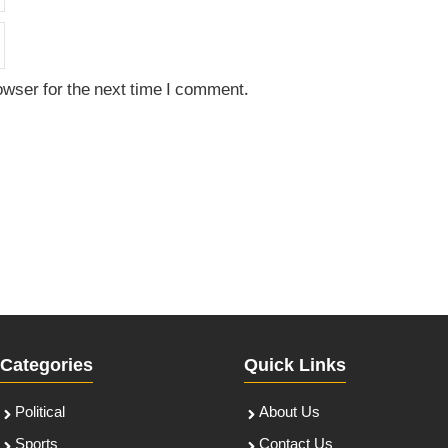
owser for the next time I comment.
Categories
Quick Links
Political
About Us
Sports
Contact Us