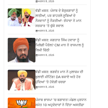
ਅਗਸਤ 8, 2026
ਵੱਡੀ ਖ਼ਬਰ: ਪੰਜਾਬ ਦੇ ਬੇਰੁਜ਼ਗਾਰਾਂ ਨੂੰ
ਲਾਠੀਆਂ, ਪਰ ਬਾਹਰਲੇ ਸੂਬਿਆਂ ਦੇ
ਨੌਜਵਾਨਾਂ ਨੂੰ ਨੌਕਰੀਆਂ- ਰੰਧਾਵਾ ਨੇ ਮਾਨ
ਸਰਕਾਰ ‘ਤੇ ਚੁੱਕੇ ਸਵਾਲ
ਅਗਸਤ 8, 2026
ਵੱਡੀ ਖ਼ਬਰ: ਜਗਤਾਰ ਸਿੰਘ ਹਵਾਰਾ ਨੂੰ
ਮਿਲੇਗੀ ਪੈਰੋਲ? CM ਮਾਨ ਨੇ ਰਾਜਪਾਲ ਨੂੰ
ਲਿਖੀ ਚਿੱਠੀ
ਅਗਸਤ 8, 2026
ਵੱਡੀ ਖ਼ਬਰ: ਭਗਵੰਤ ਮਾਨ ਨੇ ਮੁਲਾਜ਼ਮ ਦੀ
ਬੁਲਾਈ ਮੀਟਿੰਗ! DA ਬਕਾਏ ਅਤੇ ਹੋਰ
ਮੁੱਦਿਆਂ ‘ਤੇ ਹੋਵੇਗੀ ਚਰਚਾ
ਅਗਸਤ 8, 2026
ਪੰਜਾਬ ਭਾਜਪਾ ‘ਚ ਬਗਾਵਤ! ਮੰਡਲ ਪ੍ਰਧਾਨ
ਸਮੇਤ 10 ਅਹੁਦੇਦਾਰਾਂ ਨੇ ਦਿੱਤਾ ਅਸਤੀਫ਼ਾ