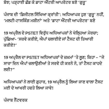
b
A
a
Li
ਬੋਝ; ਪੜ੍ਹਾਈ ਛੱਡ ਕੇ ਡਾਟਾ ਐਂਟਰੀ ਆਪਰੇਟਰ ਬਣੇ ‘ਗੁਰੂ’
o
p
m
n
ਪੰਜਾਬ ਦੀ ‘ਡਿਜੀਟਲ ਸਿੱਖਿਆ ਕ੍ਰਾਂਤੀ’: ਅਧਿਆਪਕ ਹੁਣ ‘ਗੁਰੂ’ ਨਹੀਂ,
o
p
k
‘ਮਲਟੀ-ਟਾਸਕਿੰਗ ਮਸ਼ੀਨਾਂ’ ਅਤੇ ‘ਡਾਟਾ ਐਂਟਰੀ ਆਪਰੇਟਰ’ ਬਣੇ
k
19 ਅਪ੍ਰੈਲ ਦੇ PSTET ਵਿਰੁੱਧ ਅਧਿਆਪਕਾਂ ਨੇ ਖੋਲ੍ਹਿਆ ਮੋਰਚਾ;
ਪੁੱਛਿਆ- ‘ਸਰਵੇ ਕਰੀਏ, ਐਪਾਂ ਚਲਾਈਏ ਜਾਂ ਟੈਸਟ ਦੀ ਤਿਆਰੀ
ਕਰੀਏ?’
19 ਅਪ੍ਰੈਲ ਦਾ PSTET ਅਧਿਆਪਕਾਂ ਦੇ ਜ਼ਖ਼ਮਾਂ ‘ਤੇ ਲੂਣ; ਕਿਹਾ – “ਜੇ
ਸਾਰਾ ਦਿਨ ਐਪਾਂ ਚਲਾਉਣੀਆਂ ਤੇ ਸਰਵੇ ਹੀ ਕਰਨੇ ਨੇ, ਤਾਂ ਟੈਸਟ ਕਾਹਦੇ
ਲਈ?”
ਅਧਿਆਪਕਾਂ ਨੇ ਲਾਈ ਗੁਹਾਰ, 19 ਅਪ੍ਰੈਲ ਨੂੰ ਲਿਆ ਜਾਣ ਵਾਲਾ ਟੈਸਟ
ਮਈ ਦੇ ਆਖਰੀ ਹਫਤੇ ਲਿਆ ਜਾਵੇ!
ਪੰਜਾਬ ਨੈੱਟਵਰਕ