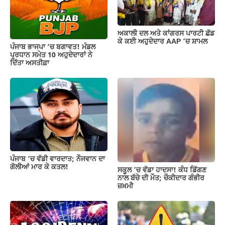
o
p
k
k
ਅਕਾਲੀ ਦਲ ਅਤੇ ਕਾਂਗਰਸ ਪਾਰਟੀ ਛੱਡ
ਕੇ ਕਈ ਅਹੁਦੇਦਾਰ AAP ‘ਚ ਸ਼ਾਮਲ
ਪੰਜਾਬ ਭਾਜਪਾ ‘ਚ ਬਗਾਵਤ! ਮੰਡਲ
ਪ੍ਰਧਾਨ ਸਮੇਤ 10 ਅਹੁਦੇਦਾਰਾਂ ਨੇ
ਦਿੱਤਾ ਅਸਤੀਫ਼ਾ
ਪੰਜਾਬ ‘ਚ ਵੱਡੀ ਵਾਰਦਾਤ; ਨੌਜਵਾਨ ਦਾ
ਗੋਲੀਆਂ ਮਾਰ ਕੇ ਕਤਲ!
ਸਕੂਲ ’ਚ ਵੱਡਾ ਹਾਦਸਾ! ਕੰਧ ਡਿੱਗਣ
ਨਾਲ ਬੱਚੇ ਦੀ ਮੌਤ; ਚੌਕੀਦਾਰ ਗੰਭੀਰ
ਜ਼ਖ਼ਮੀ