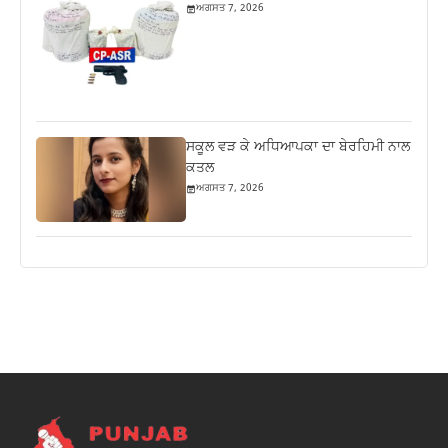
ਅਗਸਤ 7, 2026
ਸਕੂਲ ਵੜ ਕੇ ਅਧਿਆਪਕਾ ਦਾ ਬੇਰਹਿਮੀ ਨਾਲ
ਕਤਲ
ਅਗਸਤ 7, 2026