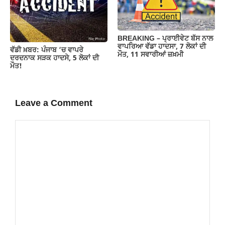
BREAKING – ਪ੍ਰਾਈਵੇਟ ਬੱਸ ਨਾਲ
ਵਾਪਰਿਆ ਵੱਡਾ ਹਾਦਸਾ, 7 ਲੋਕਾਂ ਦੀ
ਵੱਡੀ ਖ਼ਬਰ: ਪੰਜਾਬ ‘ਚ ਵਾਪਰੇ
ਮੌਤ, 11 ਸਵਾਰੀਆਂ ਜ਼ਖ਼ਮੀ
ਦਰਦਨਾਕ ਸੜਕ ਹਾਦਸੇ, 5 ਲੋਕਾਂ ਦੀ
ਮੌਤ!
Leave a Comment
Comment