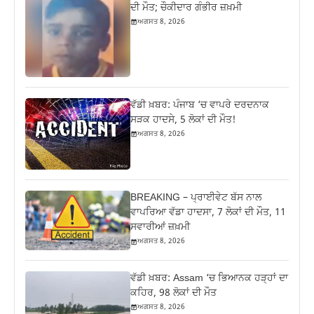
ਦੀ ਮੌਤ; ਚੌਕੀਦਾਰ ਗੰਭੀਰ ਜ਼ਖ਼ਮੀ
ਅਗਸਤ 8, 2026
ਵੱਡੀ ਖ਼ਬਰ: ਪੰਜਾਬ ‘ਚ ਵਾਪਰੇ ਦਰਦਨਾਕ
ਸੜਕ ਹਾਦਸੇ, 5 ਲੋਕਾਂ ਦੀ ਮੌਤ!
ਅਗਸਤ 8, 2026
BREAKING – ਪ੍ਰਾਈਵੇਟ ਬੱਸ ਨਾਲ
ਵਾਪਰਿਆ ਵੱਡਾ ਹਾਦਸਾ, 7 ਲੋਕਾਂ ਦੀ ਮੌਤ, 11
ਸਵਾਰੀਆਂ ਜ਼ਖ਼ਮੀ
ਅਗਸਤ 8, 2026
ਵੱਡੀ ਖ਼ਬਰ: Assam ‘ਚ ਭਿਆਨਕ ਹੜ੍ਹਾਂ ਦਾ
ਕਹਿਰ, 98 ਲੋਕਾਂ ਦੀ ਮੌਤ
ਅਗਸਤ 8, 2026