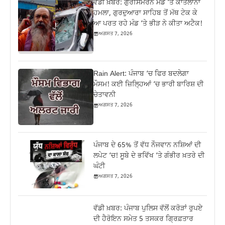
ਵੱਡੀ ਖ਼ਬਰ: ਗੁਰਸਿਮਰਨ ਮੰਡ ‘ਤੇ ਕਾਤਲਾਨਾ
ਹਮਲਾ, ਗੁਰਦੁਆਰਾ ਸਾਹਿਬ ਤੋਂ ਮੱਥ ਟੇਕ ਕੇ
ਆ ਪਰਤ ਰਹੇ ਮੰਡ ‘ਤੇ ਭੀੜ ਨੇ ਕੀਤਾ ਅਟੈਕ!
ਅਗਸਤ 7, 2026
Rain Alert: ਪੰਜਾਬ ‘ਚ ਫਿਰ ਬਦਲੇਗਾ
ਮੌਸਮ! ਕਈ ਜ਼ਿਲ੍ਹਿਆਂ ‘ਚ ਭਾਰੀ ਬਾਰਿਸ਼ ਦੀ
ਚੇਤਾਵਨੀ
ਅਗਸਤ 7, 2026
ਪੰਜਾਬ ਦੇ 65% ਤੋਂ ਵੱਧ ਨੌਜਵਾਨ ਨਸ਼ਿਆਂ ਦੀ
ਲਪੇਟ ‘ਚ! ਸੂਬੇ ਦੇ ਭਵਿੱਖ ‘ਤੇ ਗੰਭੀਰ ਖ਼ਤਰੇ ਦੀ
ਘੰਟੀ
ਅਗਸਤ 7, 2026
ਵੱਡੀ ਖ਼ਬਰ: ਪੰਜਾਬ ਪੁਲਿਸ ਵੱਲੋਂ ਕਰੋੜਾਂ ਰੁਪਏ
ਦੀ ਹੈਰੋਇਨ ਸਮੇਤ 5 ਤਸਕਰ ਗ੍ਰਿਫ਼ਤਾਰ