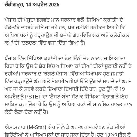
ਚੰਡੀਗੜ੍ਹ, 14 ਅਪ੍ਰੈਲ 2026
ਪੰਜਾਬ ਦੀ ਮੌਜੂਦਾ ਭਗਵੰਤ ਮਾਨ ਸਰਕਾਰ ਵੱਲੋਂ ‘ਸਿੱਖਿਆ ਕ੍ਰਾਂਤੀ’ ਦੇ
ਵੱਡੇ-ਵੱਡੇ ਦਾਅਵੇ ਕੀਤੇ ਜਾ ਰਹੇ ਹਨ, ਪਰ ਜ਼ਮੀਨੀ ਹਕੀਕਤ ਇਹ ਹੈ ਕਿ
ਅਧਿਆਪਕਾਂ ਨੂੰ ਪੜ੍ਹਾਉਣ ਦੀ ਬਜਾਏ ਗੈਰ-ਵਿੱਦਿਅਕ ਅਤੇ ਕਲੈਰੀਕਲ
ਕੰਮਾਂ ਦੀ ‘ਦਲਦਲ’ ਵਿੱਚ ਫਸਾ ਦਿੱਤਾ ਗਿਆ ਹੈ।
ਪੰਜਾਬ ਵਿੱਚ ਸਿੱਖਿਆ ਕ੍ਰਾਂਤੀ ਦਾ ਢੋਲ ਇੰਨੀ ਜ਼ੋਰ ਨਾਲ ਵਜਾਇਆ ਜਾ
ਰਿਹਾ ਹੈ ਕਿ ਉਸ ਦੇ ਸ਼ੋਰ ਵਿੱਚ ਅਧਿਆਪਕਾਂ ਦੀਆਂ ਚੀਕਾਂ ਸੁਣਾਈ ਨਹੀਂ ਦੇ
ਰਹੀਆਂ। ਸਰਕਾਰ ਦੇ ‘ਰੰਗਲੇ ਪੰਜਾਬ’ ਵਿੱਚ ਅਧਿਆਪਕ ਹੁਣ ਜਮਾਤਾਂ
ਵਿੱਚ ਪੜ੍ਹਾਉਂਦੇ ਘੱਟ ਅਤੇ ਮੋਬਾਈਲ ਐਪਾਂ ਉੱਤੇ ਉਂਗਲਾਂ ਮਾਰਦੇ ਜਾਂ ਘਰ-
ਘਰ ਜਾ ਕੇ ਸਰਵੇ ਕਰਦੇ ਜ਼ਿਆਦਾ ਦਿਖਾਈ ਦਿੰਦੇ ਹਨ। ਹੁਣ ਉੱਪਰੋਂ 19
ਅਪ੍ਰੈਲ ਨੂੰ PSTET ਦਾ ‘ਟੈਸਟ-ਬੰਬ’ ਸੁੱਟ ਕੇ ਸਿੱਖਿਆ ਵਿਭਾਗ ਨੇ ਇਹ
ਸਾਬਿਤ ਕਰ ਦਿੱਤਾ ਹੈ ਕਿ ਉਸ ਨੂੰ ਅਧਿਆਪਕਾਂ ਦੀ ਮਾਨਸਿਕ ਹਾਲਤ ਨਾਲ
ਕੋਈ ਲੈਣਾ-ਦੇਣਾ ਨਹੀਂ ਹੈ।
ਐਮ.ਸਟਾਰ (M-Star) ਐਪ ਤੋਂ ਲੈ ਕੇ ਘਰ-ਘਰ ਸਰਵੇਖਣ ਤੱਕ ਦੀਆਂ
ਡਿਊਟੀਆਂ ਨੇ ਅਧਿਆਪਕਾਂ ਦਾ ਸਾਹ ਸੁਕਾ ਦਿੱਤਾ ਹੈ। ਹੁਣ 19 ਅਪ੍ਰੈਲ ਨੂੰ