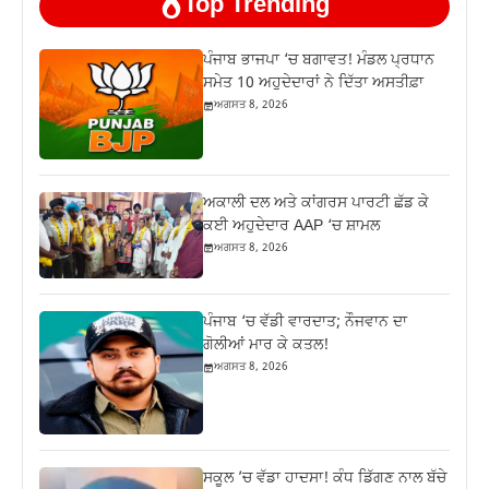
Top Trending
ਪੰਜਾਬ ਭਾਜਪਾ ‘ਚ ਬਗਾਵਤ! ਮੰਡਲ ਪ੍ਰਧਾਨ
ਸਮੇਤ 10 ਅਹੁਦੇਦਾਰਾਂ ਨੇ ਦਿੱਤਾ ਅਸਤੀਫ਼ਾ
ਅਗਸਤ 8, 2026
ਅਕਾਲੀ ਦਲ ਅਤੇ ਕਾਂਗਰਸ ਪਾਰਟੀ ਛੱਡ ਕੇ
ਕਈ ਅਹੁਦੇਦਾਰ AAP ‘ਚ ਸ਼ਾਮਲ
ਅਗਸਤ 8, 2026
ਪੰਜਾਬ ‘ਚ ਵੱਡੀ ਵਾਰਦਾਤ; ਨੌਜਵਾਨ ਦਾ
ਗੋਲੀਆਂ ਮਾਰ ਕੇ ਕਤਲ!
ਅਗਸਤ 8, 2026
ਸਕੂਲ ’ਚ ਵੱਡਾ ਹਾਦਸਾ! ਕੰਧ ਡਿੱਗਣ ਨਾਲ ਬੱਚੇ