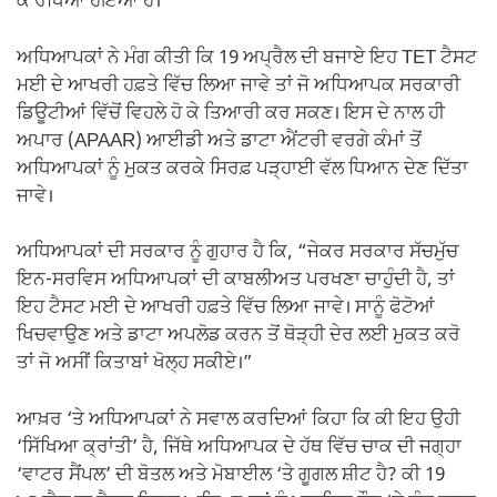
ਕੇ ਰੱਖਿਆ ਹੋਇਆ ਹੈ।
ਅਧਿਆਪਕਾਂ ਨੇ ਮੰਗ ਕੀਤੀ ਕਿ 19 ਅਪ੍ਰੈਲ ਦੀ ਬਜਾਏ ਇਹ TET ਟੈਸਟ
ਮਈ ਦੇ ਆਖਰੀ ਹਫ਼ਤੇ ਵਿੱਚ ਲਿਆ ਜਾਵੇ ਤਾਂ ਜੋ ਅਧਿਆਪਕ ਸਰਕਾਰੀ
ਡਿਊਟੀਆਂ ਵਿੱਚੋਂ ਵਿਹਲੇ ਹੋ ਕੇ ਤਿਆਰੀ ਕਰ ਸਕਣ। ਇਸ ਦੇ ਨਾਲ ਹੀ
ਅਪਾਰ (APAAR) ਆਈਡੀ ਅਤੇ ਡਾਟਾ ਐਂਟਰੀ ਵਰਗੇ ਕੰਮਾਂ ਤੋਂ
ਅਧਿਆਪਕਾਂ ਨੂੰ ਮੁਕਤ ਕਰਕੇ ਸਿਰਫ਼ ਪੜ੍ਹਾਈ ਵੱਲ ਧਿਆਨ ਦੇਣ ਦਿੱਤਾ
ਜਾਵੇ।
ਅਧਿਆਪਕਾਂ ਦੀ ਸਰਕਾਰ ਨੂੰ ਗੁਹਾਰ ਹੈ ਕਿ, “ਜੇਕਰ ਸਰਕਾਰ ਸੱਚਮੁੱਚ
ਇਨ-ਸਰਵਿਸ ਅਧਿਆਪਕਾਂ ਦੀ ਕਾਬਲੀਅਤ ਪਰਖਣਾ ਚਾਹੁੰਦੀ ਹੈ, ਤਾਂ
ਇਹ ਟੈਸਟ ਮਈ ਦੇ ਆਖਰੀ ਹਫ਼ਤੇ ਵਿੱਚ ਲਿਆ ਜਾਵੇ। ਸਾਨੂੰ ਫੋਟੋਆਂ
ਖਿਚਵਾਉਣ ਅਤੇ ਡਾਟਾ ਅਪਲੋਡ ਕਰਨ ਤੋਂ ਥੋੜ੍ਹੀ ਦੇਰ ਲਈ ਮੁਕਤ ਕਰੋ
ਤਾਂ ਜੋ ਅਸੀਂ ਕਿਤਾਬਾਂ ਖੋਲ੍ਹ ਸਕੀਏ।”
ਆਖ਼ਰ ‘ਤੇ ਅਧਿਆਪਕਾਂ ਨੇ ਸਵਾਲ ਕਰਦਿਆਂ ਕਿਹਾ ਕਿ ਕੀ ਇਹ ਉਹੀ
‘ਸਿੱਖਿਆ ਕ੍ਰਾਂਤੀ’ ਹੈ, ਜਿੱਥੇ ਅਧਿਆਪਕ ਦੇ ਹੱਥ ਵਿੱਚ ਚਾਕ ਦੀ ਜਗ੍ਹਾ
‘ਵਾਟਰ ਸੈਂਪਲ’ ਦੀ ਬੋਤਲ ਅਤੇ ਮੋਬਾਈਲ ‘ਤੇ ਗੂਗਲ ਸ਼ੀਟ ਹੈ? ਕੀ 19