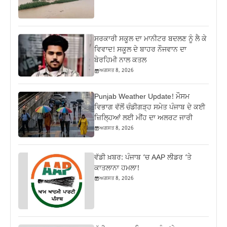
ਸਰਕਾਰੀ ਸਕੂਲ ਦਾ ਮਾਨੀਟਰ ਬਦਲਣ ਨੂੰ ਲੈ ਕੇ
ਵਿਵਾਦ! ਸਕੂਲ ਦੇ ਬਾਹਰ ਨੌਜਵਾਨ ਦਾ
ਬੇਰਹਿਮੀ ਨਾਲ ਕਤਲ
ਅਗਸਤ 8, 2026
Punjab Weather Update! ਮੌਸਮ
ਵਿਭਾਗ ਵੱਲੋਂ ਚੰਡੀਗੜ੍ਹ ਸਮੇਤ ਪੰਜਾਬ ਦੇ ਕਈ
ਜ਼ਿਲ੍ਹਿਆਂ ਲਈ ਮੀਂਹ ਦਾ ਅਲਰਟ ਜਾਰੀ
ਅਗਸਤ 8, 2026
ਵੱਡੀ ਖ਼ਬਰ: ਪੰਜਾਬ ‘ਚ AAP ਲੀਡਰ ‘ਤੇ
ਕਾਤਲਾਨਾ ਹਮਲਾ!
ਅਗਸਤ 8, 2026