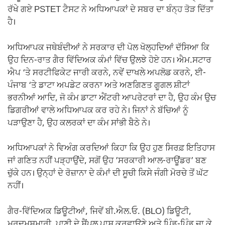
ਰੱਖੇ ਗਏ PSTET ਟੈਸਟ ਨੇ ਅਧਿਆਪਕਾਂ ਦੇ ਸਬਰ ਦਾ ਬੰਨ੍ਹ ਤੋੜ ਦਿੱਤਾ
ਹੈ।
ਅਧਿਆਪਕ ਜਥੇਬੰਦੀਆਂ ਨੇ ਸਰਕਾਰ ਦੀ ਪੋਲ ਖੋਲ੍ਹਦਿਆਂ ਦੱਸਿਆ ਕਿ
ਉਹ ਦਿਨ-ਰਾਤ ਗੈਰ ਵਿੱਦਿਅਕ ਕੰਮਾਂ ਵਿੱਚ ਉਲਝੇ ਹੋਏ ਹਨ। ਐਮ.ਸਟਾਰ
ਐਪ ‘ਤੇ ਸਰਟੀਫਿਕੇਟ ਜਾਰੀ ਕਰਨੇ, ਨਵੇਂ ਦਾਖਲੇ ਅਪਲੋਡ ਕਰਨੇ, ਈ-
ਪੰਜਾਬ ‘ਤੇ ਡਾਟਾ ਅਪਡੇਟ ਕਰਨਾ ਅਤੇ ਅਣਗਿਣਤ ਗੂਗਲ ਸ਼ੀਟਾਂ
ਭਰਨੀਆਂ ਆਦਿ, ਜੋ ਕੰਮ ਡਾਟਾ ਐਂਟਰੀ ਆਪਰੇਟਰਾਂ ਦਾ ਹੈ, ਉਹ ਕੰਮ ਉਚ
ਡਿਗਰੀਆਂ ਵਾਲੇ ਅਧਿਆਪਕ ਕਰ ਰਹੇ ਨੇ। ਜਿਨਾਂ ਨੇ ਬੱਚਿਆਂ ਨੂੰ
ਪੜਾਉਣਾ ਹੈ, ਉਹ ਕਲਰਕਾਂ ਦਾ ਕੰਮ ਸਾਂਭੀ ਬੈਠੇ ਨੇ।
ਅਧਿਆਪਕਾਂ ਨੇ ਵਿਅੰਗ ਕਰਦਿਆਂ ਕਿਹਾ ਕਿ ਉਹ ਹੁਣ ਸਿਰਫ਼ ਇਤਿਹਾਸ
ਜਾਂ ਗਣਿਤ ਨਹੀਂ ਪੜ੍ਹਾਉਂਦੇ, ਸਗੋਂ ਉਹ ’ਸਰਕਾਰੀ ਆਲ-ਰਾਊਂਡਰ’ ਬਣ
ਚੁੱਕੇ ਹਨ। ਉਨ੍ਹਾਂ ਦੇ ਰੋਜ਼ਾਨਾ ਦੇ ਕੰਮਾਂ ਦੀ ਸੂਚੀ ਕਿਸੇ ਜੰਗੀ ਮੋਰਚੇ ਤੋਂ ਘੱਟ
ਨਹੀਂ।
ਗੈਰ-ਵਿੱਦਿਅਕ ਡਿਊਟੀਆਂ, ਜਿਵੇਂ ਬੀ.ਐਲ.ਓ. (BLO) ਡਿਊਟੀ,
ਮਰਦਮਸ਼ੁਮਾਰੀ, ਪਾਣੀ ਦੇ ਸੈਂਪਲ ਪਾਸ ਕਰਵਾਉਣੇ ਅਤੇ ਪਿੰਡ-ਪਿੰਡ ਜਾ ਕੇ