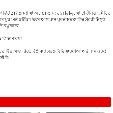
 ਵਿੱਚੋਂ 217 ਲੜਕੀਆਂ ਅਤੇ 61 ਲੜਕੇ ਹਨ। ਜ਼ਿਲ੍ਹਿਆਂ ਦੀ ਰੈਂਕਿੰਗ… ਮੈਰਿਟ
ਿਆਰਪੁਰ ਅਤੇ ਬਠਿੰਡਾ। ਓਵਰਆਲ ਪਾਸ ਪ੍ਰਤੀਸ਼ਤਤਾ ਵਿੱਚ ਮੋਹਰੀ ਜ਼ਿਲ੍ਹੇ
ਤੇ ਕਪੂਰਥਲਾ।
59 ਵਿਦਿਆਰਥੀ।
ਰਿਟ ਵਿੱਚ ਆਏ। ਬੋਰਡ ਵੱਲੋਂ ਸਾਰੇ ਸਫ਼ਲ ਵਿਦਿਆਰਥੀਆਂ ਅਤੇ ਖ਼ਾਸ ਕਰਕੇ
ਗਈ ਹੈ।