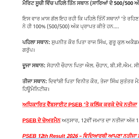
ਮੈਰਿਟ ਸੂਚੀ ਵਿੱਚ ਪਹਿਲੇ ਤਿੰਨ ਸਥਾਨ (ਸਾਰਿਆਂ ਦੇ 500/500 ਅ
ਇਸ ਵਾਰ ਖ਼ਾਸ ਗੱਲ ਇਹ ਰਹੀ ਕਿ ਪਹਿਲੇ ਤਿੰਨੋਂ ਸਥਾਨਾਂ ‘ਤੇ ਰ
ਨੇ ਹੀ 100% (500/500) ਅੰਕ ਪ੍ਰਾਪਤ ਕੀਤੇ ਹਨ….
ਪਹਿਲਾ ਸਥਾਨ:
ਸੁਪਨੀਤ ਕੌਰ ਪਿਤਾ ਰਾਜ ਸਿੰਘ, ਗੁਰੂ ਕੁਲ ਅਕੈਡ
ਗਰੁੱਪ।
ਦੂਜਾ ਸਥਾਨ:
ਸੋਹਾਨੀ ਚੌਹਾਨ ਪਿਤਾ ਐਲ. ਚੌਹਾਨ, ਬੀ.ਸੀ.ਐਮ. ਸ
ਤੀਜਾ ਸਥਾਨ:
ਦਿਵਾਂਸ਼ੀ ਪਿਤਾ ਵਿਨੀਤ ਕੌਰ, ਤੇਜਾ ਸਿੰਘ ਸੁਤੰਤਰ 
ਹਿਊਮੈਨਿਟੀਜ਼।
ਅਧਿਕਾਰਿਤ ਵੈੱਬਸਾਈਟ PSEB ‘ਤੇ ਕਲਿੱਕ ਕਰਕੇ ਦੇਖੋ ਨਤੀਜਾ
PSEB ਦੇ ਚੇਅਰਮੈਨ
ਅਨੁਸਾਰ, 12ਵੀਂ ਜਮਾਤ ਦਾ ਨਤੀਜਾ ਅੱਜ 13
PSEB 12th Result 2026 – ਵਿਦਿਆਰਥੀ ਆਪਣਾ ਨਤੀਜਾ ਕਿ