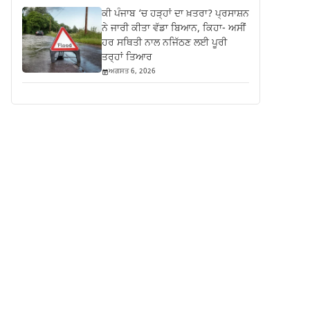
ਕੀ ਪੰਜਾਬ ‘ਚ ਹੜ੍ਹਾਂ ਦਾ ਖ਼ਤਰਾ? ਪ੍ਰਸਾਸ਼ਨ
ਨੇ ਜਾਰੀ ਕੀਤਾ ਵੱਡਾ ਬਿਆਨ, ਕਿਹਾ- ਅਸੀਂ
ਹਰ ਸਥਿਤੀ ਨਾਲ ਨਜਿੱਠਣ ਲਈ ਪੂਰੀ
ਤਰ੍ਹਾਂ ਤਿਆਰ
ਅਗਸਤ 6, 2026