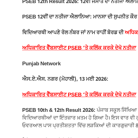
PSEB 12th Result 2026: 12ਵੀਂ ਜਮਾਤ ਦਾ ਨਤੀਜਾ ਐਲ
b
A
a
Li
o
p
m
n
PSEB 12ਵੀਂ ਦਾ ਨਤੀਜਾ ਐਲਾਨਿਆ: ਮਾਨਸਾ ਦੀ ਸੁਪਨੀਤ ਕੌਰ ਨੇ 
o
p
k
ਵਿਦਿਆਰਥੀ ਆਪਣੇ ਰੋਲ ਨੰਬਰ ਜਾਂ ਨਾਮ ਰਾਹੀਂ ਬੋਰਡ ਦੀ
ਅਧਿਕ
k
ਅਧਿਕਾਰਿਤ ਵੈੱਬਸਾਈਟ PSEB ‘ਤੇ ਕਲਿੱਕ ਕਰਕੇ ਦੇਖੋ ਨਤੀਜਾ
Punjab Network
ਐਸ.ਏ.ਐਸ. ਨਗਰ (ਮੋਹਾਲੀ), 13 ਮਈ 2026:
ਅਧਿਕਾਰਿਤ ਵੈੱਬਸਾਈਟ PSEB ‘ਤੇ ਕਲਿੱਕ ਕਰਕੇ ਦੇਖੋ ਨਤੀਜਾ
PSEB 10th & 12th Result 2026:
ਪੰਜਾਬ ਸਕੂਲ ਸਿੱਖਿਆ ਬ
ਵਿਦਿਆਰਥੀਆਂ ਦਾ ਇੰਤਜ਼ਾਰ ਖ਼ਤਮ ਹੋ ਗਿਆ ਹੈ। ਇਸ ਵਾਰ ਵੀ ਕ
ਓਵਰਆਲ ਪਾਸ ਪ੍ਰਤੀਸ਼ਤਤਾ ਵਿੱਚ ਲੜਕਿਆਂ ਦੀ ਕਾਰਗੁਜ਼ਾਰੀ 8