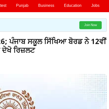
test
Punjab
Business
Education
Jobs
Join Now
 ਪੰਜਾਬ ਸਕੂਲ ਸਿੱਖਿਆ ਬੋਰਡ ਨੇ 12ਵੀਂ
ਦੇਖੋ ਰਿਜ਼ਲਟ