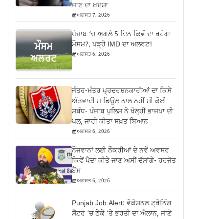
ਜਾਣ ਦਾ ਖ਼ਦਸ਼ਾ
ਅਗਸਤ 7, 2026
ਪੰਜਾਬ ‘ਚ ਅਗਲੇ 5 ਦਿਨ ਕਿਵੇਂ ਦਾ ਰਹੇਗਾ
ਮੌਸਮ?, ਪੜ੍ਹੋ IMD ਦਾ ਅਲਰਟ!
ਅਗਸਤ 6, 2026
ਜੰਤਰ-ਮੰਤਰ ਪ੍ਰਦਰਸ਼ਨਕਾਰੀਆਂ ਦਾ ਕਿਸੇ
ਅੱਤਵਾਦੀ ਮਾਡਿਊਲ ਨਾਲ ਨਹੀਂ ਸੀ ਕੋਈ
ਸਬੰਧ- ਪੰਜਾਬ ਪੁਲਿਸ ਨੇ ਖੋਲ੍ਹੀ ਭਾਜਪਾ ਦੀ
ਪੋਲ, ਜਾਰੀ ਕੀਤਾ ਸਖ਼ਤ ਬਿਆਨ
ਅਗਸਤ 6, 2026
ਨੌਜਵਾਨਾਂ ਲਈ ਨੌਕਰੀਆਂ ਦੇ ਨਵੇਂ ਅਵਸਰ
ਕਿਵੇਂ ਪੈਦਾ ਕੀਤੇ ਜਾਣ ਅਸੀਂ ਦੱਸਾਂਗੇ- ਹਰਜੋਤ
ਬੈਂਸ
ਅਗਸਤ 6, 2026
Punjab Job Alert: ਵੋਕੇਸ਼ਨਲ ਟ੍ਰੇਨਿੰਗ
ਸੈਂਟਰ ‘ਚ ਠੇਕੇ ‘ਤੇ ਭਰਤੀ ਦਾ ਐਲਾਨ, ਜਾਣੋ