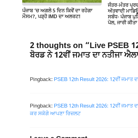
ਜੰਤਰ-ਮੰਤਰ ਪ੍ਰ
ਪੰਜਾਬ ‘ਚ ਅਗਲੇ 5 ਦਿਨ ਕਿਵੇਂ ਦਾ ਰਹੇਗਾ
ਅੱਤਵਾਦੀ ਮਾਡਿਊ
ਮੌਸਮ?, ਪੜ੍ਹੋ IMD ਦਾ ਅਲਰਟ!
ਸਬੰਧ- ਪੰਜਾਬ ਪੁ
ਪੋਲ, ਜਾਰੀ ਕੀ
2 thoughts on “Live PSEB 12t
ਬੋਰਡ ਨੇ 12ਵੀਂ ਜਮਾਤ ਦਾ ਨਤੀਜਾ ਐ
Pingback:
PSEB 12th Result 2026: 12ਵੀਂ ਜਮਾਤ ਦ
Pingback:
PSEB 12th Result 2026: 12ਵੀਂ ਜਮਾਤ ਦ
ਕਰ ਸਕੋਗੇ ਆਪਣਾ ਰਿਜ਼ਲਟ