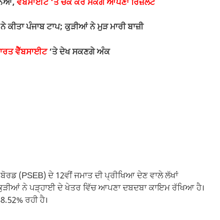
ਾਨਿਆ,
ਵੈੱਬਸਾਈਟ ‘ਤੇ ਚੈੱਕ ਕਰ ਸਕੋਗੇ ਆਪਣਾ ਰਿਜ਼ਲਟ
ਕੀਤਾ ਪੰਜਾਬ ਟਾਪ; ਕੁੜੀਆਂ ਨੇ ਮੁੜ ਮਾਰੀ ਬਾਜ਼ੀ
ਾਰਤ ਵੈੱਬਸਾਈਟ
‘ਤੇ ਦੇਖ ਸਕਣਗੇ ਅੰਕ
ੋਰਡ (PSEB) ਦੇ 12ਵੀਂ ਜਮਾਤ ਦੀ ਪ੍ਰੀਖਿਆ ਦੇਣ ਵਾਲੇ ਲੱਖਾਂ
ੁੜੀਆਂ ਨੇ ਪੜ੍ਹਾਈ ਦੇ ਖੇਤਰ ਵਿੱਚ ਆਪਣਾ ਦਬਦਬਾ ਕਾਇਮ ਰੱਖਿਆ ਹੈ।
8.52% ਰਹੀ ਹੈ।