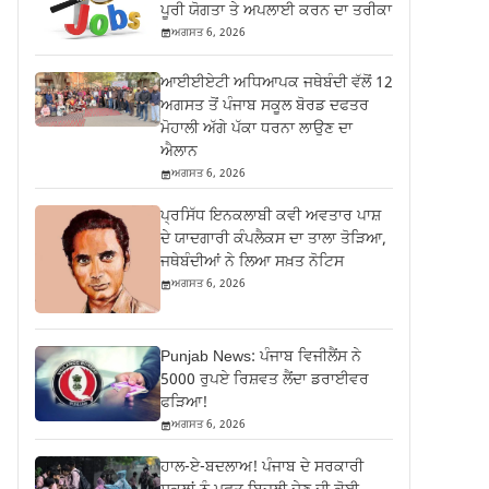
ਪੂਰੀ ਯੋਗਤਾ ਤੇ ਅਪਲਾਈ ਕਰਨ ਦਾ ਤਰੀਕਾ
ਅਗਸਤ 6, 2026
ਆਈਈਏਟੀ ਅਧਿਆਪਕ ਜਥੇਬੰਦੀ ਵੱਲੋਂ 12
ਅਗਸਤ ਤੋਂ ਪੰਜਾਬ ਸਕੂਲ ਬੋਰਡ ਦਫਤਰ
ਮੋਹਾਲੀ ਅੱਗੇ ਪੱਕਾ ਧਰਨਾ ਲਾਉਣ ਦਾ
ਐਲਾਨ
ਅਗਸਤ 6, 2026
ਪ੍ਰਸਿੱਧ ਇਨਕਲਾਬੀ ਕਵੀ ਅਵਤਾਰ ਪਾਸ਼
ਦੇ ਯਾਦਗਾਰੀ ਕੰਪਲੈਕਸ ਦਾ ਤਾਲਾ ਤੋੜਿਆ,
ਜਥੇਬੰਦੀਆਂ ਨੇ ਲਿਆ ਸਖ਼ਤ ਨੋਟਿਸ
ਅਗਸਤ 6, 2026
Punjab News: ਪੰਜਾਬ ਵਿਜੀਲੈਂਸ ਨੇ
5000 ਰੁਪਏ ਰਿਸ਼ਵਤ ਲੈਂਦਾ ਡਰਾਈਵਰ
ਫੜਿਆ!
ਅਗਸਤ 6, 2026
ਹਾਲ-ਏ-ਬਦਲਾਅ! ਪੰਜਾਬ ਦੇ ਸਰਕਾਰੀ