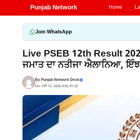
Skip
Punjab Network
Home
La
to
content
Join WhatsApp
Live PSEB 12th Result 2026;
ਜਮਾਤ ਦਾ ਨਤੀਜਾ ਐਲਾਨਿਆ, ਇੰਝ 
By
Punjab Network Desk
On: ਮਈ 13, 2026 4:02 ਬਾਃ ਦੁਃ