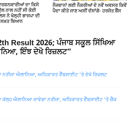
ਦਰਸ਼ਨਕਾਰੀਆਂ ਦਾ ਕਿਸੇ
ਨੌਜਵਾਨਾਂ ਲਈ ਨੌਕਰੀਆਂ ਦੇ ਨਵੇਂ ਅਵਸਰ ਕਿਵੇਂ
ਲ ਨਾਲ ਨਹੀਂ ਸੀ ਕੋਈ
ਪੈਦਾ ਕੀਤੇ ਜਾਣ ਅਸੀਂ ਦੱਸਾਂਗੇ- ਹਰਜੋਤ ਬੈਂਸ
ਲਿਸ ਨੇ ਖੋਲ੍ਹੀ ਭਾਜਪਾ ਦੀ
ਤਾ ਸਖ਼ਤ ਬਿਆਨ
h Result 2026; ਪੰਜਾਬ ਸਕੂਲ ਸਿੱਖਿਆ
ਲਾਨਿਆ, ਇੰਝ ਦੇਖੋ ਰਿਜ਼ਲਟ”
ਾ ਨਤੀਜਾ ਐਲਾਨਿਆ, ਅਧਿਕਾਰਤ ਵੈੱਬਸਾਈਟ 'ਤੇ ਦੇਖੋ ਰਿਜ਼ਲਟ
ਾ ਕੱਲ੍ਹ ਐਲਾਨਿਆ ਜਾਵੇਗਾ ਨਤੀਜਾ, ਅਧਿਕਾਰਤ ਵੈੱਬਸਾਈਟ 'ਤੇ ਚੈੱਕ