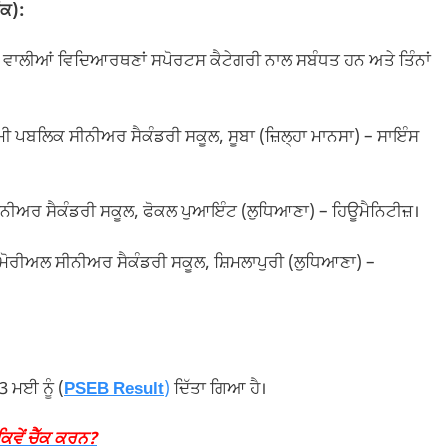
ੰਕ):
ਹਿਣ ਵਾਲੀਆਂ ਵਿਦਿਆਰਥਣਾਂ ਸਪੋਰਟਸ ਕੈਟੇਗਰੀ ਨਾਲ ਸਬੰਧਤ ਹਨ ਅਤੇ ਤਿੰਨਾਂ
ਮੀ ਪਬਲਿਕ ਸੀਨੀਅਰ ਸੈਕੰਡਰੀ ਸਕੂਲ, ਸੂਬਾ (ਜ਼ਿਲ੍ਹਾ ਮਾਨਸਾ) – ਸਾਇੰਸ
ੀਨੀਅਰ ਸੈਕੰਡਰੀ ਸਕੂਲ, ਫੋਕਲ ਪੁਆਇੰਟ (ਲੁਧਿਆਣਾ) – ਹਿਊਮੈਨਿਟੀਜ਼।
ਮੈਮੋਰੀਅਲ ਸੀਨੀਅਰ ਸੈਕੰਡਰੀ ਸਕੂਲ, ਸ਼ਿਮਲਾਪੁਰੀ (ਲੁਧਿਆਣਾ) –
 ਮਈ ਨੂੰ (
PSEB Result
)
ਦਿੱਤਾ ਗਿਆ ਹੈ।
ਵੇਂ ਚੈੱਕ ਕਰਨ?