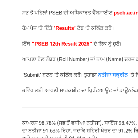
ਸਭ ਤੋਂ ਪਹਿਲਾਂ PSEB ਦੀ ਅਧਿਕਾਰਤ ਵੈੱਬਸਾਈਟ
pseb.ac.i
ਹੋਮ ਪੇਜ ‘ਤੇ ਦਿੱਤੇ
‘Results’
ਟੈਬ ‘ਤੇ ਕਲਿੱਕ ਕਰੋ।
ਇੱਥੇ
“PSEB 12th Result 2026”
ਦੇ ਲਿੰਕ ਨੂੰ ਚੁਣੋ।
ਆਪਣਾ ਰੋਲ ਨੰਬਰ (Roll Number) ਜਾਂ ਨਾਮ (Name) ਦਰਜ ਕ
‘Submit’ ਬਟਨ ‘ਤੇ ਕਲਿੱਕ ਕਰੋ। ਤੁਹਾਡਾ
ਨਤੀਜਾ ਸਕ੍ਰੀਨ
‘
ਤੇ 
ਭਵਿੱਖ ਲਈ ਆਪਣੀ ਮਾਰਕਸ਼ੀਟ ਦਾ ਪ੍ਰਿੰਟਆਊਟ ਜਾਂ ਡਾਊਨਲੋਡ
ਕਾਮਰਸ 98.78% (ਸਭ ਤੋਂ ਵਧੀਆ ਨਤੀਜਾ), ਸਾਇੰਸ 98.47%, 
ਦਾ ਨਤੀਜਾ 91.63% ਰਿਹਾ, ਜਦਕਿ ਸ਼ਹਿਰੀ ਖੇਤਰ ਦਾ 91.2% ਰਿ