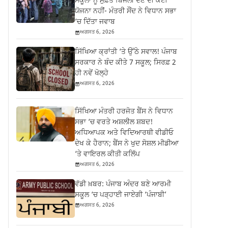
ਸਕੂਲਾਂ ਨੂੰ ਮੁਫ਼ਤ ਬਿਜਲੀ ਦੇਣ ਦੀ ਕੋਈ
ਯੋਜਨਾ ਨਹੀਂ- ਮੰਤਰੀ ਸੌਂਦ ਨੇ ਵਿਧਾਨ ਸਭਾ
‘ਚ ਦਿੱਤਾ ਜਵਾਬ
ਅਗਸਤ 6, 2026
ਸਿੱਖਿਆ ਕ੍ਰਾਂਤੀ ‘ਤੇ ਉੱਠੇ ਸਵਾਲ! ਪੰਜਾਬ
ਸਰਕਾਰ ਨੇ ਬੰਦ ਕੀਤੇ 7 ਸਕੂਲ; ਸਿਰਫ਼ 2
ਹੀ ਨਵੇਂ ਖੋਲ੍ਹੇ
ਅਗਸਤ 6, 2026
ਸਿੱਖਿਆ ਮੰਤਰੀ ਹਰਜੋਤ ਬੈਂਸ ਨੇ ਵਿਧਾਨ
ਸਭਾ ‘ਚ ਵਰਤੇ ਅਸ਼ਲੀਲ ਸ਼ਬਦ!
ਅਧਿਆਪਕ ਅਤੇ ਵਿਦਿਆਰਥੀ ਵੀਡੀਓ
ਦੇਖ ਕੇ ਹੈਰਾਨ; ਬੈਂਸ ਨੇ ਖੁਦ ਸੋਸ਼ਲ ਮੀਡੀਆ
‘ਤੇ ਵਾਇਰਲ ਕੀਤੀ ਕਲਿੱਪ
ਅਗਸਤ 6, 2026
ਵੱਡੀ ਖ਼ਬਰ: ਪੰਜਾਬ ਅੰਦਰ ਬਣੇ ਆਰਮੀ
ਸਕੂਲ ‘ਚ ਪੜ੍ਹਾਈ ਜਾਏਗੀ ‘ਪੰਜਾਬੀ’
ਅਗਸਤ 6, 2026