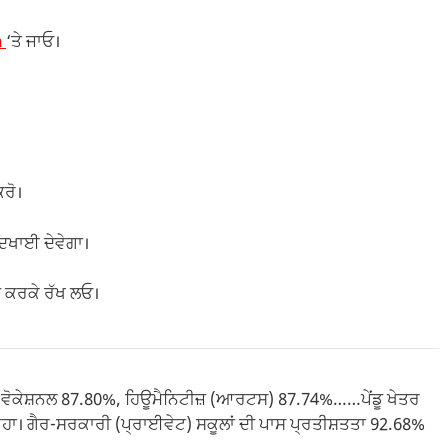
n
‘ਤੇ ਜਾਓ।
ਰੋ।
ਦਿਖਾਈ ਦੇਵੇਗਾ।
 ਕਰਕੇ ਰੱਖ ਲਓ।
ਵੋਕੇਸ਼ਨਲ 87.80%, ਹਿਊਮੈਨਿਟੀਜ਼ (ਆਰਟਸ) 87.74%……ਪੇਂਡੂ ਖੇਤਰ
ਹਾ। ਗੈਰ-ਸਰਕਾਰੀ (ਪ੍ਰਾਈਵੇਟ) ਸਕੂਲਾਂ ਦੀ ਪਾਸ ਪ੍ਰਤੀਸ਼ਤਤਾ 92.68%