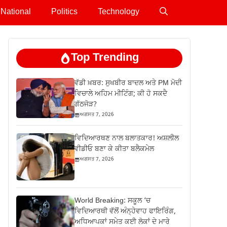
National
Politics
Technology
Top Trending
ਵੱਡੀ ਖ਼ਬਰ: ਸੁਖਬੀਰ ਬਾਦਲ ਅਤੇ PM ਮੋਦੀ
ਵਿਚਾਲੇ ਅਹਿਮ ਮੀਟਿੰਗ; ਕੀ ਹੋ ਸਕਦੈ
ਗੱਠਜੋੜ?
ਅਗਸਤ 7, 2026
ਵਿਦਿਆਰਥਣ ਨਾਲ ਬਲਾਤਕਾਰ! ਅਸ਼ਲੀਲ
ਵੀਡੀਓ ਬਣਾ ਕੇ ਕੀਤਾ ਬਲੈਕਮੇਲ
ਅਗਸਤ 7, 2026
World Breaking: ਸਕੂਲ ‘ਚ
ਵਿਦਿਆਰਥੀ ਵੱਲੋਂ ਅੰਨ੍ਹੇਵਾਹ ਫਾਇਰਿੰਗ,
ਅਧਿਆਪਕਾਂ ਸਮੇਤ ਕਈ ਲੋਕਾਂ ਦੇ ਮਾਰੇ