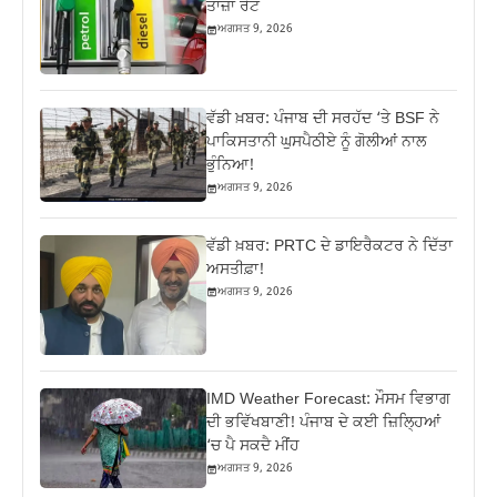
ਤਾਜ਼ਾ ਰੇਟ
ਅਗਸਤ 9, 2026
ਵੱਡੀ ਖ਼ਬਰ: ਪੰਜਾਬ ਦੀ ਸਰਹੱਦ ‘ਤੇ BSF ਨੇ
ਪਾਕਿਸਤਾਨੀ ਘੁਸਪੈਠੀਏ ਨੂੰ ਗੋਲੀਆਂ ਨਾਲ
ਭੁੰਨਿਆ!
ਅਗਸਤ 9, 2026
ਵੱਡੀ ਖ਼ਬਰ: PRTC ਦੇ ਡਾਇਰੈਕਟਰ ਨੇ ਦਿੱਤਾ
ਅਸਤੀਫ਼ਾ!
ਅਗਸਤ 9, 2026
IMD Weather Forecast: ਮੌਸਮ ਵਿਭਾਗ
ਦੀ ਭਵਿੱਖਬਾਣੀ! ਪੰਜਾਬ ਦੇ ਕਈ ਜ਼ਿਲ੍ਹਿਆਂ
‘ਚ ਪੈ ਸਕਦੈ ਮੀਂਹ
ਅਗਸਤ 9, 2026