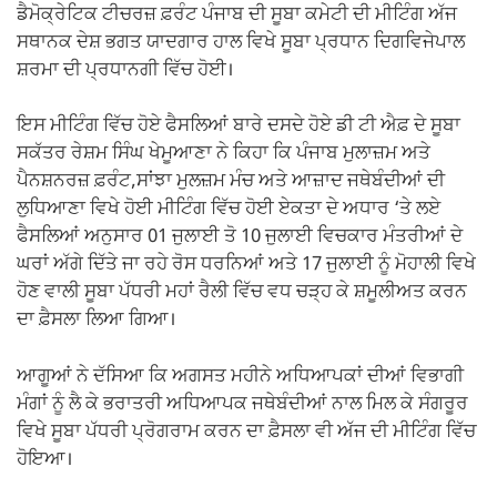
ਡੈਮੋਕ੍ਰੇਟਿਕ ਟੀਚਰਜ਼ ਫ਼ਰੰਟ ਪੰਜਾਬ ਦੀ ਸੂਬਾ ਕਮੇਟੀ ਦੀ ਮੀਟਿੰਗ ਅੱਜ
ਸਥਾਨਕ ਦੇਸ਼ ਭਗਤ ਯਾਦਗਾਰ ਹਾਲ ਵਿਖੇ ਸੂਬਾ ਪ੍ਰਧਾਨ ਦਿਗਵਿਜੇਪਾਲ
ਸ਼ਰਮਾ ਦੀ ਪ੍ਰਧਾਨਗੀ ਵਿੱਚ ਹੋਈ।
ਇਸ ਮੀਟਿੰਗ ਵਿੱਚ ਹੋਏ ਫੈਸਲਿਆਂ ਬਾਰੇ ਦਸਦੇ ਹੋਏ ਡੀ ਟੀ ਐਫ਼ ਦੇ ਸੂਬਾ
ਸਕੱਤਰ ਰੇਸ਼ਮ ਸਿੰਘ ਖੇਮੂਆਣਾ ਨੇ ਕਿਹਾ ਕਿ ਪੰਜਾਬ ਮੁਲਾਜ਼ਮ ਅਤੇ
ਪੈਨਸ਼ਨਰਜ਼ ਫ਼ਰੰਟ,ਸਾਂਝਾ ਮੁਲਜ਼ਮ ਮੰਚ ਅਤੇ ਆਜ਼ਾਦ ਜਥੇਬੰਦੀਆਂ ਦੀ
ਲੁਧਿਆਣਾ ਵਿਖੇ ਹੋਈ ਮੀਟਿੰਗ ਵਿੱਚ ਹੋਈ ਏਕਤਾ ਦੇ ਅਧਾਰ ‘ਤੇ ਲਏ
ਫੈਸਲਿਆਂ ਅਨੁਸਾਰ 01 ਜੁਲਾਈ ਤੋ 10 ਜੁਲਾਈ ਵਿਚਕਾਰ ਮੰਤਰੀਆਂ ਦੇ
ਘਰਾਂ ਅੱਗੇ ਦਿੱਤੇ ਜਾ ਰਹੇ ਰੋਸ ਧਰਨਿਆਂ ਅਤੇ 17 ਜੁਲਾਈ ਨੂੰ ਮੋਹਾਲੀ ਵਿਖੇ
ਹੋਣ ਵਾਲੀ ਸੂਬਾ ਪੱਧਰੀ ਮਹਾਂ ਰੈਲੀ ਵਿੱਚ ਵਧ ਚੜ੍ਹ ਕੇ ਸ਼ਮੂਲੀਅਤ ਕਰਨ
ਦਾ ਫ਼ੈਸਲਾ ਲਿਆ ਗਿਆ।
ਆਗੂਆਂ ਨੇ ਦੱਸਿਆ ਕਿ ਅਗਸਤ ਮਹੀਨੇ ਅਧਿਆਪਕਾਂ ਦੀਆਂ ਵਿਭਾਗੀ
ਮੰਗਾਂ ਨੂੰ ਲੈ ਕੇ ਭਰਾਤਰੀ ਅਧਿਆਪਕ ਜਥੇਬੰਦੀਆਂ ਨਾਲ ਮਿਲ ਕੇ ਸੰਗਰੂਰ
ਵਿਖੇ ਸੂਬਾ ਪੱਧਰੀ ਪ੍ਰੋਗਰਾਮ ਕਰਨ ਦਾ ਫ਼ੈਸਲਾ ਵੀ ਅੱਜ ਦੀ ਮੀਟਿੰਗ ਵਿੱਚ
ਹੋਇਆ।