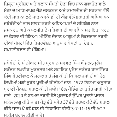
ਜ਼ਿਲ੍ਹਾ ਪ੍ਰੀਸ਼ਦ ਅਤੇ ਬਲਾਕ ਸੰਮਤੀ ਚੋਣਾਂ ਵਿੱਚ ਜਾਨ ਗਵਾਉਣ ਵਾਲੇ
ਮੋਗਾ ਦੇ ਅਧਿਆਪਕ ਜੋੜੇ ਜਸਕਰਨ ਅਤੇ ਕਮਲਜੀਤ ਦੀ ਸਰਕਾਰ ਵੱਲੋਂ
ਕੋਈ ਸਾਰ ਨਾ ਲਏ ਜਾਣ ਕਰਕੇ ਡੀ ਟੀ ਐਫ਼ ਵੱਲੋਂ ਭਰਾਤਰੀ ਅਧਿਆਪਕ
ਜਥੇਬੰਦੀਆਂ ਨਾਲ ਸਲਾਹ ਕਰਕੇ ਅਧਿਆਪਕਾਂ ਦੇ ਸਹਿਯੋਗ ਨਾਲ
ਜਸਕਰਨ ਅਤੇ ਕਮਲਜੀਤ ਦੇ ਪਰਿਵਾਰ ਦੀ ਆਰਥਿਕ ਸਹਾਇਤਾ ਕਰਨ
ਦਾ ਫ਼ੈਸਲਾ ਵੀ ਹੋਇਆ। ਮੀਟਿੰਗ ਦੌਰਾਨ ਆਗੂਆਂ ਨੇ ਲੈਕਚਰਾਰ ਭਰਤੀ
ਦੀਆਂ ਪੋਸਟਾਂ ਵਿੱਚ ਰਿਜ਼ਰਵੇਸ਼ਨ ਅਨੁਸਾਰ ਪੋਸਟਾਂ ਨਾ ਦੇਣ ਦਾ
ਸਪਸ਼ਟੀਕਰਨ ਵੀ ਮੰਗਿਆ।
ਜਥੇਬੰਦੀ ਦੇ ਸੀਨੀਅਰ ਮੀਤ ਪ੍ਰਧਾਨ ਸਰਵਣ ਸਿੰਘ ਔਜਲਾ,ਪ੍ਰੈਸ
ਸਕੱਤਰ ਲਖਵੀਰ ਮੁਕਤਸਰ ਅਤੇ ਸਹਾਇਕ ਪ੍ਰੈਸ ਸਕੱਤਰ ਰਾਜਵਿੰਦਰ
ਸਿੰਘ ਬੈਹਣੀਵਾਲ ਨੇ ਸਰਕਾਰ ਤੋ ਮੰਗ ਕੀਤੀ ਕਿ ਮੁਲਾਜ਼ਮਾਂ ਦੀਆਂ ਹੇਠ
ਲਿਖੀਆਂ ਮੰਗਾਂ ਤੁਰੰਤ ਪੂਰੀਆਂ ਕੀਤੀਆਂ ਜਾਣ। 1972 ਨਿਯਮਾ ਅਨੁਸਾਰ
ਪੁਰਾਣੀ ਪੈਨਸ਼ਨ ਬਹਾਲ ਕੀਤੀ ਜਾਵੇ। 18% ਪੈਂਡਿੰਗ ਦਾ ਤੁਰੰਤ ਜ਼ਾਰੀ ਕੀਤਾ
ਜਾਵੇ। 2020 ਤੋ ਬਾਅਦ ਭਰਤੀ ਹੋਏ ਮੁਲਾਜ਼ਮਾਂ ਉੱਪਰ ਪੁਰਾਣੇ ਪੰਜਾਬ
ਸਕੇਲ ਲਾਗੂ ਕੀਤੇ ਜਾਣ। ਪੇਂਡੂ ਭੱਤੇ ਸਮੇਤ 37 ਭੱਤੇ ਬਹਾਲ ਕੱਟੇ ਭੱਤੇ ਬਹਾਲ
ਕੀਤੇ ਜਾਣ। ਪੇ ਕਮਿਸ਼ਨ ਦੀ ਸਿਫਾਰਿਸ਼ ਕੀਤੀ 3-7-11-15 ਦੀ ACP
ਸਕੀਮ ਬਹਾਲ ਕੀਤੀ ਜਾਵੇ।