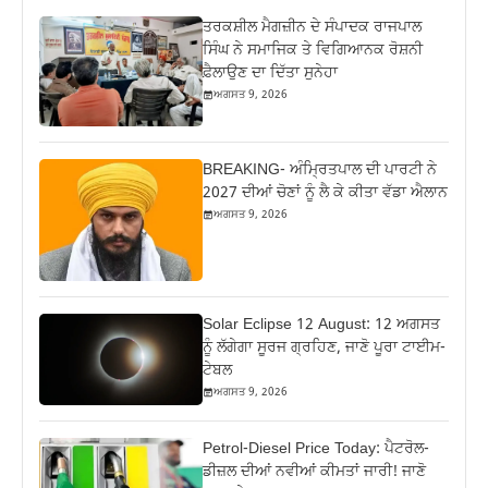
ਤਰਕਸ਼ੀਲ ਮੈਗਜ਼ੀਨ ਦੇ ਸੰਪਾਦਕ ਰਾਜਪਾਲ
ਸਿੰਘ ਨੇ ਸਮਾਜਿਕ ਤੇ ਵਿਗਿਆਨਕ ਰੋਸ਼ਨੀ
ਫ਼ੈਲਾਉਣ ਦਾ ਦਿੱਤਾ ਸੁਨੇਹਾ
ਅਗਸਤ 9, 2026
BREAKING- ਅੰਮ੍ਰਿਤਪਾਲ ਦੀ ਪਾਰਟੀ ਨੇ
2027 ਦੀਆਂ ਚੋਣਾਂ ਨੂੰ ਲੈ ਕੇ ਕੀਤਾ ਵੱਡਾ ਐਲਾਨ
ਅਗਸਤ 9, 2026
Solar Eclipse 12 August: 12 ਅਗਸਤ
ਨੂੰ ਲੱਗੇਗਾ ਸੂਰਜ ਗ੍ਰਹਿਣ, ਜਾਣੋ ਪੂਰਾ ਟਾਈਮ-
ਟੇਬਲ
ਅਗਸਤ 9, 2026
Petrol-Diesel Price Today: ਪੈਟਰੋਲ-
ਡੀਜ਼ਲ ਦੀਆਂ ਨਵੀਆਂ ਕੀਮਤਾਂ ਜਾਰੀ! ਜਾਣੋ