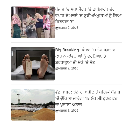
ਪੰਜਾਬ ‘ਚ ਸਪਾ ਸੈਂਟਰ ‘ਤੇ ਛਾਪੇਮਾਰੀ! ਦੇਹ
ਵਪਾਰ ਦੇ ਖ਼ਦਸ਼ੇ ‘ਚ ਕੁੜੀਆਂ-ਮੁੰਡਿਆਂ ਨੂੰ ਲਿਆ
ਹਿਰਾਸਤ ‘ਚ
ਅਗਸਤ 9, 2026
Big Breaking- ਪੰਜਾਬ ‘ਚ ਤੇਜ਼ ਰਫ਼ਤਾਰ
ਕਾਰ ਨੇ ਕਾਂਵੜੀਆਂ ਨੂੰ ਦਰੜਿਆ, 3
ਸ਼ਰਧਾਲੂਆਂ ਦੀ ਮੌਕੇ ‘ਤੇ ਮੌਤ
ਅਗਸਤ 9, 2026
ਵੱਡੀ ਖ਼ਬਰ: ਝੋਨੇ ਦੀ ਖਰੀਦ ਤੋਂ ਪਹਿਲਾਂ ਪੰਜਾਬ
‘ਚੋਂ ਚੁੱਕਿਆ ਜਾਵੇਗਾ 18 ਲੱਖ ਮੀਟ੍ਰਿਕ ਟਨ
ਦਾ ਪੁਰਾਣਾ ਅਨਾਜ
ਅਗਸਤ 9, 2026