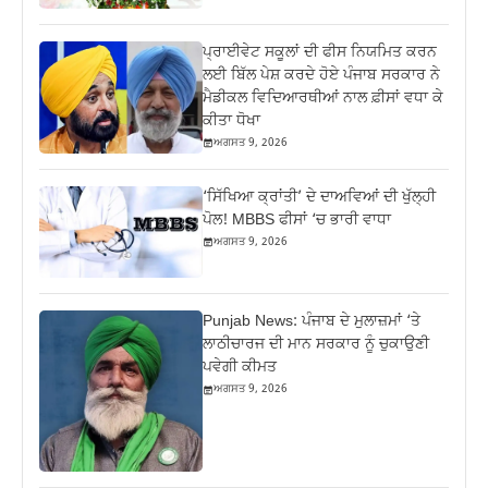
ਪ੍ਰਾਈਵੇਟ ਸਕੂਲਾਂ ਦੀ ਫੀਸ ਨਿਯਮਿਤ ਕਰਨ
ਲਈ ਬਿੱਲ ਪੇਸ਼ ਕਰਦੇ ਹੋਏ ਪੰਜਾਬ ਸਰਕਾਰ ਨੇ
ਮੈਡੀਕਲ ਵਿਦਿਆਰਥੀਆਂ ਨਾਲ ਫ਼ੀਸਾਂ ਵਧਾ ਕੇ
ਕੀਤਾ ਧੋਖਾ
ਅਗਸਤ 9, 2026
‘ਸਿੱਖਿਆ ਕ੍ਰਾਂਤੀ’ ਦੇ ਦਾਅਵਿਆਂ ਦੀ ਖੁੱਲ੍ਹੀ
ਪੋਲ! MBBS ਫੀਸਾਂ ‘ਚ ਭਾਰੀ ਵਾਧਾ
ਅਗਸਤ 9, 2026
Punjab News: ਪੰਜਾਬ ਦੇ ਮੁਲਾਜ਼ਮਾਂ ‘ਤੇ
ਲਾਠੀਚਾਰਜ ਦੀ ਮਾਨ ਸਰਕਾਰ ਨੂੰ ਚੁਕਾਉਣੀ
ਪਵੇਗੀ ਕੀਮਤ
ਅਗਸਤ 9, 2026