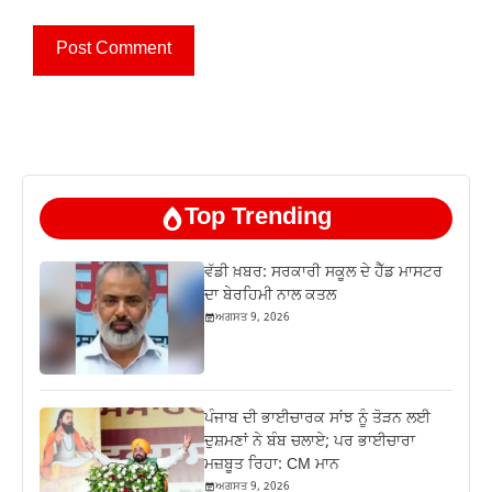
Top Trending
ਵੱਡੀ ਖ਼ਬਰ: ਸਰਕਾਰੀ ਸਕੂਲ ਦੇ ਹੈੱਡ ਮਾਸਟਰ
ਦਾ ਬੇਰਹਿਮੀ ਨਾਲ ਕਤਲ
ਅਗਸਤ 9, 2026
ਪੰਜਾਬ ਦੀ ਭਾਈਚਾਰਕ ਸਾਂਝ ਨੂੰ ਤੋੜਨ ਲਈ
ਦੁਸ਼ਮਣਾਂ ਨੇ ਬੰਬ ਚਲਾਏ; ਪਰ ਭਾਈਚਾਰਾ
ਮਜ਼ਬੂਤ ਰਿਹਾ: CM ਮਾਨ
ਅਗਸਤ 9, 2026