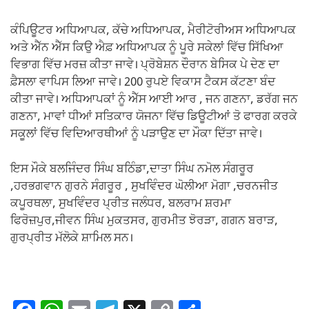
ਕੰਪਿਊਟਰ ਅਧਿਆਪਕ, ਕੱਚੇ ਅਧਿਆਪਕ, ਮੈਰੀਟੋਰੀਅਸ ਅਧਿਆਪਕ
ਅਤੇ ਐੱਨ ਐੱਸ ਕਿਉ ਐਫ਼ ਅਧਿਆਪਕ ਨੂੰ ਪੂਰੇ ਸਕੇਲਾਂ ਵਿੱਚ ਸਿੱਖਿਆ
ਵਿਭਾਗ ਵਿੱਚ ਮਰਜ਼ ਕੀਤਾ ਜਾਵੇ। ਪ੍ਰੋਬੇਸ਼ਨ ਦੌਰਾਨ ਬੇਸਿਕ ਪੇ ਦੇਣ ਦਾ
ਫ਼ੈਸਲਾ ਵਾਪਿਸ ਲਿਆ ਜਾਵੇ। 200 ਰੁਪਏ ਵਿਕਾਸ ਟੈਕਸ ਕੱਟਣਾ ਬੰਦ
ਕੀਤਾ ਜਾਵੇ। ਅਧਿਆਪਕਾਂ ਨੂੰ ਐੱਸ ਆਈ ਆਰ , ਜਨ ਗਣਨਾ, ਡਰੱਗ ਜਨ
ਗਣਨਾ, ਮਾਵਾਂ ਧੀਆਂ ਸਤਿਕਾਰ ਯੋਜਨਾ ਵਿੱਚ ਡਿਊਟੀਆਂ ਤੋ ਫਾਰਗ ਕਰਕੇ
ਸਕੂਲਾਂ ਵਿੱਚ ਵਿਦਿਆਰਥੀਆਂ ਨੂੰ ਪੜਾਉਣ ਦਾ ਮੌਕਾ ਦਿੱਤਾ ਜਾਵੇ।
ਇਸ ਮੌਕੇ ਬਲਜਿੰਦਰ ਸਿੰਘ ਬਠਿੰਡਾ,ਦਾਤਾ ਸਿੰਘ ਨਮੋਲ ਸੰਗਰੂਰ
,ਹਰਭਗਵਾਨ ਗੁਰਨੇ ਸੰਗਰੂਰ , ਸੁਖਵਿੰਦਰ ਘੋਲੀਆ ਮੋਗਾ ,ਚਰਨਜੀਤ
ਕਪੂਰਥਲਾ, ਸੁਖਵਿੰਦਰ ਪ੍ਰੀਤ ਜਲੰਧਰ, ਬਲਰਾਮ ਸ਼ਰਮਾ
ਫਿਰੋਜ਼ਪੁਰ,ਜੀਵਨ ਸਿੰਘ ਮੁਕਤਸਰ, ਗੁਰਮੀਤ ਝੋਰੜਾ, ਗਗਨ ਬਰਾੜ,
ਗੁਰਪ੍ਰੀਤ ਮੱਲੋਕੇ ਸ਼ਾਮਿਲ ਸਨ।