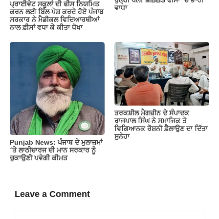
ਖੁੱਲ੍ਹੀ ਪੋਲ! MBBS ਫੀਸਾਂ ‘ਚ ਭਾਰੀ
ਪ੍ਰਾਈਵੇਟ ਸਕੂਲਾਂ ਦੀ ਫੀਸ ਨਿਯਮਿਤ
ਵਾਧਾ
ਕਰਨ ਲਈ ਬਿੱਲ ਪੇਸ਼ ਕਰਦੇ ਹੋਏ ਪੰਜਾਬ
ਸਰਕਾਰ ਨੇ ਮੈਡੀਕਲ ਵਿਦਿਆਰਥੀਆਂ
ਨਾਲ ਫ਼ੀਸਾਂ ਵਧਾ ਕੇ ਕੀਤਾ ਧੋਖਾ
ਤਰਕਸ਼ੀਲ ਮੈਗਜ਼ੀਨ ਦੇ ਸੰਪਾਦਕ
ਰਾਜਪਾਲ ਸਿੰਘ ਨੇ ਸਮਾਜਿਕ ਤੇ
ਵਿਗਿਆਨਕ ਰੋਸ਼ਨੀ ਫ਼ੈਲਾਉਣ ਦਾ ਦਿੱਤਾ
ਸੁਨੇਹਾ
Punjab News: ਪੰਜਾਬ ਦੇ ਮੁਲਾਜ਼ਮਾਂ
‘ਤੇ ਲਾਠੀਚਾਰਜ ਦੀ ਮਾਨ ਸਰਕਾਰ ਨੂੰ
ਚੁਕਾਉਣੀ ਪਵੇਗੀ ਕੀਮਤ
Leave a Comment
Comment