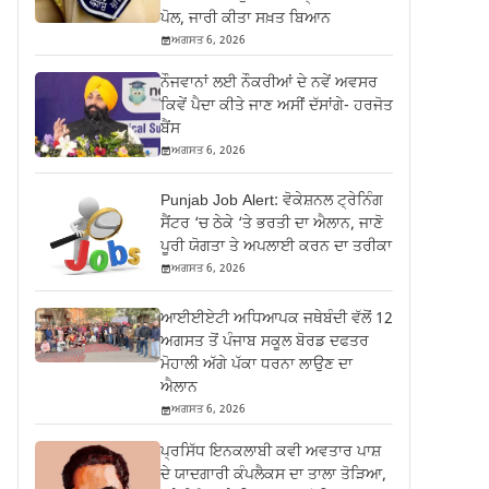
ਪੋਲ, ਜਾਰੀ ਕੀਤਾ ਸਖ਼ਤ ਬਿਆਨ
ਅਗਸਤ 6, 2026
ਨੌਜਵਾਨਾਂ ਲਈ ਨੌਕਰੀਆਂ ਦੇ ਨਵੇਂ ਅਵਸਰ
ਕਿਵੇਂ ਪੈਦਾ ਕੀਤੇ ਜਾਣ ਅਸੀਂ ਦੱਸਾਂਗੇ- ਹਰਜੋਤ
ਬੈਂਸ
ਅਗਸਤ 6, 2026
Punjab Job Alert: ਵੋਕੇਸ਼ਨਲ ਟ੍ਰੇਨਿੰਗ
ਸੈਂਟਰ ‘ਚ ਠੇਕੇ ‘ਤੇ ਭਰਤੀ ਦਾ ਐਲਾਨ, ਜਾਣੋ
ਪੂਰੀ ਯੋਗਤਾ ਤੇ ਅਪਲਾਈ ਕਰਨ ਦਾ ਤਰੀਕਾ
ਅਗਸਤ 6, 2026
ਆਈਈਏਟੀ ਅਧਿਆਪਕ ਜਥੇਬੰਦੀ ਵੱਲੋਂ 12
ਅਗਸਤ ਤੋਂ ਪੰਜਾਬ ਸਕੂਲ ਬੋਰਡ ਦਫਤਰ
ਮੋਹਾਲੀ ਅੱਗੇ ਪੱਕਾ ਧਰਨਾ ਲਾਉਣ ਦਾ
ਐਲਾਨ
ਅਗਸਤ 6, 2026
ਪ੍ਰਸਿੱਧ ਇਨਕਲਾਬੀ ਕਵੀ ਅਵਤਾਰ ਪਾਸ਼
ਦੇ ਯਾਦਗਾਰੀ ਕੰਪਲੈਕਸ ਦਾ ਤਾਲਾ ਤੋੜਿਆ,