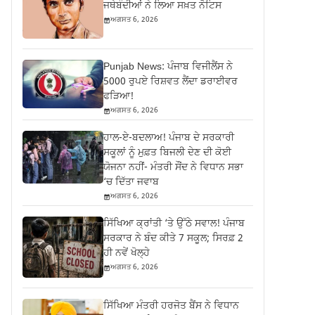
ਜਥੇਬੰਦੀਆਂ ਨੇ ਲਿਆ ਸਖ਼ਤ ਨੋਟਿਸ
ਅਗਸਤ 6, 2026
Punjab News: ਪੰਜਾਬ ਵਿਜੀਲੈਂਸ ਨੇ
5000 ਰੁਪਏ ਰਿਸ਼ਵਤ ਲੈਂਦਾ ਡਰਾਈਵਰ
ਫੜਿਆ!
ਅਗਸਤ 6, 2026
ਹਾਲ-ਏ-ਬਦਲਾਅ! ਪੰਜਾਬ ਦੇ ਸਰਕਾਰੀ
ਸਕੂਲਾਂ ਨੂੰ ਮੁਫ਼ਤ ਬਿਜਲੀ ਦੇਣ ਦੀ ਕੋਈ
ਯੋਜਨਾ ਨਹੀਂ- ਮੰਤਰੀ ਸੌਂਦ ਨੇ ਵਿਧਾਨ ਸਭਾ
‘ਚ ਦਿੱਤਾ ਜਵਾਬ
ਅਗਸਤ 6, 2026
ਸਿੱਖਿਆ ਕ੍ਰਾਂਤੀ ‘ਤੇ ਉੱਠੇ ਸਵਾਲ! ਪੰਜਾਬ
ਸਰਕਾਰ ਨੇ ਬੰਦ ਕੀਤੇ 7 ਸਕੂਲ; ਸਿਰਫ਼ 2
ਹੀ ਨਵੇਂ ਖੋਲ੍ਹੇ
ਅਗਸਤ 6, 2026
ਸਿੱਖਿਆ ਮੰਤਰੀ ਹਰਜੋਤ ਬੈਂਸ ਨੇ ਵਿਧਾਨ