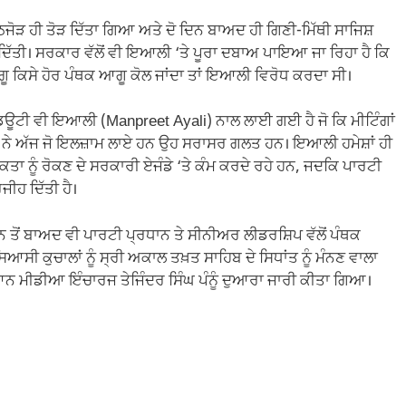
ਠਜੋੜ ਹੀ ਤੋੜ ਦਿੱਤਾ ਗਿਆ ਅਤੇ ਦੋ ਦਿਨ ਬਾਅਦ ਹੀ ਗਿਣੀ-ਮਿੱਥੀ ਸਾਜਿਸ਼
ਿੱਤੀ। ਸਰਕਾਰ ਵੱਲੋਂ ਵੀ ਇਆਲੀ ‘ਤੇ ਪੂਰਾ ਦਬਾਅ ਪਾਇਆ ਜਾ ਰਿਹਾ ਹੈ ਕਿ
ਗੂ ਕਿਸੇ ਹੋਰ ਪੰਥਕ ਆਗੂ ਕੋਲ ਜਾਂਦਾ ਤਾਂ ਇਆਲੀ ਵਿਰੋਧ ਕਰਦਾ ਸੀ।
ਟੀ ਵੀ ਇਆਲੀ (Manpreet Ayali) ਨਾਲ ਲਾਈ ਗਈ ਹੈ ਜੋ ਕਿ ਮੀਟਿੰਗਾਂ
ੀ ਨੇ ਅੱਜ ਜੋ ਇਲਜ਼ਾਮ ਲਾਏ ਹਨ ਉਹ ਸਰਾਸਰ ਗਲਤ ਹਨ। ਇਆਲੀ ਹਮੇਸ਼ਾਂ ਹੀ
 ਨੂੰ ਰੋਕਣ ਦੇ ਸਰਕਾਰੀ ਏਜੰਡੇ ‘ਤੇ ਕੰਮ ਕਰਦੇ ਰਹੇ ਹਨ, ਜਦਕਿ ਪਾਰਟੀ
ੀਹ ਦਿੱਤੀ ਹੈ।
ਨ ਤੋਂ ਬਾਅਦ ਵੀ ਪਾਰਟੀ ਪ੍ਰਧਾਨ ਤੇ ਸੀਨੀਅਰ ਲੀਡਰਸ਼ਿਪ ਵੱਲੋਂ ਪੰਥਕ
 ਕੁਚਾਲਾਂ ਨੂੰ ਸ੍ਰੀ ਅਕਾਲ ਤਖ਼ਤ ਸਾਹਿਬ ਦੇ ਸਿਧਾਂਤ ਨੂੰ ਮੰਨਣ ਵਾਲਾ
 ਬਿਆਨ ਮੀਡੀਆ ਇੰਚਾਰਜ ਤੇਜਿੰਦਰ ਸਿੰਘ ਪੰਨੂੰ ਦੁਆਰਾ ਜਾਰੀ ਕੀਤਾ ਗਿਆ।