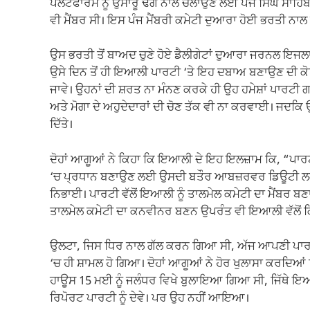
k
ਪਲੇਟਫਾਰਮ ਨੂੰ ਉਸਾਰੂ ਢੰਗ ਨਾਲ ਚਲਾਉਣ ਲਈ ਪੰਜ ਸਿੰਘ ਸਾਹਿਬ
ਵੀ ਮੈਂਬਰ ਸੀ। ਇਸ ਪੰਜ ਮੈਂਬਰੀ ਕਮੇਟੀ ਦੁਆਰਾ ਹੋਈ ਭਰਤੀ ਨ
ਉਸ ਭਰਤੀ ਤੋਂ ਬਾਅਦ ਚੁਣੇ ਹੋਏ ਡੈਲੀਗੇਟਾਂ ਦੁਆਰਾ ਜਰਨਲ ਇਜ
ਉਸੇ ਦਿਨ ਤੋਂ ਹੀ ਇਆਲੀ ਪਾਰਟੀ ‘ਤੇ ਇਹ ਦਬਾਅ ਬਣਾਉਣ ਦੀ ਕੋਸ
ਜਾਵੇ। ਉਹਨਾਂ ਦੀ ਸ਼ਰਤ ਨਾ ਮੰਨਣ ਕਰਕੇ ਹੀ ਉਹ ਹਮੇਸ਼ਾਂ ਪਾਰਟੀ ਗ
ਅਤੇ ਮੋਗਾ ਦੇ ਅਹੁਦੇਦਾਰਾਂ ਦੀ ਚੋਣ ਤੱਕ ਵੀ ਨਾ ਕਰਵਾਈ। ਜਦਕਿ ਉ
ਦਿੱਤੇ।
ਦੋਹਾਂ ਆਗੂਆਂ ਨੇ ਕਿਹਾ ਕਿ ਇਆਲੀ ਦੇ ਇਹ ਇਲਜ਼ਾਮ ਕਿ, “ਪਾਰਟੀ
‘ਚ ਪ੍ਰਧਾਨ ਬਣਾਉਣ ਲਈ ਉਸਦੀ ਬਤੌਰ ਆਬਜ਼ਰਵਰ ਡਿਊਟੀ ਲਗਾਈ
ਨਿਭਾਈ। ਪਾਰਟੀ ਵੱਲੋਂ ਇਆਲੀ ਨੂੰ ਤਾਲਮੇਲ ਕਮੇਟੀ ਦਾ ਮੈਂਬਰ
ਤਾਲਮੇਲ ਕਮੇਟੀ ਦਾ ਕਨਵੀਨਰ ਬਣਨ ਉਪਰੰਤ ਵੀ ਇਆਲੀ ਵੱਲੋਂ ਕਿ
ਉਲਟਾ, ਜਿਸ ਧਿਰ ਨਾਲ ਗੱਲ ਕਰਨ ਗਿਆ ਸੀ, ਅੱਜ ਆਪਣੀ ਪਾਰਟ
‘ਚ ਹੀ ਸ਼ਾਮਲ ਹੋ ਗਿਆ। ਦੋਹਾਂ ਆਗੂਆਂ ਨੇ ਹੋਰ ਖੁਲਾਸਾ ਕਰਦਿਆ
ਹਾਊਸ 15 ਮਈ ਨੂੰ ਜਲੰਧਰ ਵਿਖੇ ਬੁਲਾਇਆ ਗਿਆ ਸੀ, ਜਿੱਥੇ ਇਆਲੀ
ਰਿਪੋਰਟ ਪਾਰਟੀ ਨੂੰ ਦੇਵੇ। ਪਰ ਉਹ ਨਹੀਂ ਆਇਆ।