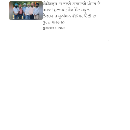
ਚੰਡੀਗੜ੍ਹ ‘ਚ ਭਲਕੇ ਗਰਜਣਗੇ ਪੰਜਾਬ ਦੇ
ਹਜ਼ਾਰਾਂ ਮੁਲਾਜ਼ਮ; ਗੌਰਮਿੰਟ ਸਕੂਲ
ਲੈਕਚਰਾਰ ਯੂਨੀਅਨ ਵੱਲੋਂ ਮਹਾਂਰੈਲੀ ਦਾ
ਪੂਰਨ ਸਮਰਥਨ
ਅਗਸਤ 6, 2026