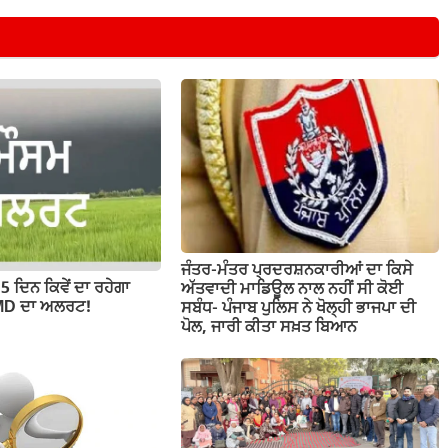
ਜੰਤਰ-ਮੰਤਰ ਪ੍ਰਦਰਸ਼ਨਕਾਰੀਆਂ ਦਾ ਕਿਸੇ
5 ਦਿਨ ਕਿਵੇਂ ਦਾ ਰਹੇਗਾ
ਅੱਤਵਾਦੀ ਮਾਡਿਊਲ ਨਾਲ ਨਹੀਂ ਸੀ ਕੋਈ
 IMD ਦਾ ਅਲਰਟ!
ਸਬੰਧ- ਪੰਜਾਬ ਪੁਲਿਸ ਨੇ ਖੋਲ੍ਹੀ ਭਾਜਪਾ ਦੀ
ਪੋਲ, ਜਾਰੀ ਕੀਤਾ ਸਖ਼ਤ ਬਿਆਨ