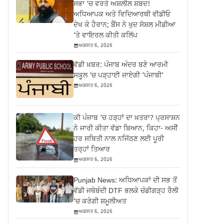
ਸਭਾ ‘ਚ ਵਰਤੇ ਅਸ਼ਲੀਲ ਸ਼ਬਦ!
ਅਧਿਆਪਕ ਅਤੇ ਵਿਦਿਆਰਥੀ ਵੀਡੀਓ
ਦੇਖ ਕੇ ਹੈਰਾਨ; ਬੈਂਸ ਨੇ ਖੁਦ ਸੋਸ਼ਲ ਮੀਡੀਆ
‘ਤੇ ਵਾਇਰਲ ਕੀਤੀ ਕਲਿੱਪ
ਅਗਸਤ 6, 2026
ਵੱਡੀ ਖ਼ਬਰ: ਪੰਜਾਬ ਅੰਦਰ ਬਣੇ ਆਰਮੀ
ਸਕੂਲ ‘ਚ ਪੜ੍ਹਾਈ ਜਾਏਗੀ ‘ਪੰਜਾਬੀ’
ਅਗਸਤ 6, 2026
ਕੀ ਪੰਜਾਬ ‘ਚ ਹੜ੍ਹਾਂ ਦਾ ਖ਼ਤਰਾ? ਪ੍ਰਸਾਸ਼ਨ
ਨੇ ਜਾਰੀ ਕੀਤਾ ਵੱਡਾ ਬਿਆਨ, ਕਿਹਾ- ਅਸੀਂ
ਹਰ ਸਥਿਤੀ ਨਾਲ ਨਜਿੱਠਣ ਲਈ ਪੂਰੀ
ਤਰ੍ਹਾਂ ਤਿਆਰ
ਅਗਸਤ 6, 2026
Punjab News: ਅਧਿਆਪਕਾਂ ਦੀ ਸਭ ਤੋਂ
ਵੱਡੀ ਜਥੇਬੰਦੀ DTF ਭਲਕੇ ਚੰਡੀਗੜ੍ਹ ਰੈਲੀ
‘ਚ ਕਰੇਗੀ ਸ਼ਮੂਲੀਅਤ
ਅਗਸਤ 6, 2026