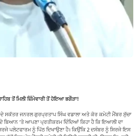
 ਤੋਂ ਮਿਲੀ ਜ਼ਿੰਮੇਵਾਰੀ ਤੋਂ ਹੋਇਆ ਭਗੌੜਾ!
ਦੇ ਸਕੱਤਰ ਜਨਰਲ ਗੁਰਪ੍ਰਤਾਪ ਸਿੰਘ ਵਡਾਲਾ ਅਤੇ ਕੋਰ ਕਮੇਟੀ ਮੈਂਬਰ ਸੁੱਚਾ
) ਦੇ ਬਿਆਨ ‘ਤੇ ਆਪਣਾ ਪ੍ਰਤੀਕਰਮ ਦਿੰਦਿਆਂ ਕਿਹਾ ਹੈ ਕਿ ਇਆਲੀ ਦਾ
ਿਰਜੇ ਪਲੇਟਫਾਰਮ ਨੂੰ ਪਿੱਠ ਦਿਖਾਉਣਾ ਹੈ। ਕਿਉਂਕਿ 2 ਦਸੰਬਰ ਨੂੰ ਸਿਰਜੇ ਇਸ