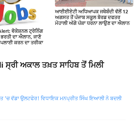
ਆਈਈਏਟੀ ਅਧਿਆਪਕ ਜਥੇਬੰਦੀ ਵੱਲੋਂ 12
ਅਗਸਤ ਤੋਂ ਪੰਜਾਬ ਸਕੂਲ ਬੋਰਡ ਦਫਤਰ
ਮੋਹਾਲੀ ਅੱਗੇ ਪੱਕਾ ਧਰਨਾ ਲਾਉਣ ਦਾ ਐਲਾਨ
ert: ਵੋਕੇਸ਼ਨਲ ਟ੍ਰੇਨਿੰਗ
ਤੇ ਭਰਤੀ ਦਾ ਐਲਾਨ, ਜਾਣੋ
 ਅਪਲਾਈ ਕਰਨ ਦਾ ਤਰੀਕਾ
ਸ੍ਰੀ ਅਕਾਲ ਤਖ਼ਤ ਸਾਹਿਬ ਤੋਂ ਮਿਲੀ
ਸਤ 'ਚ ਵੱਡਾ ਉਲਟਫੇਰ! ਵਿਧਾਇਕ ਮਨਪ੍ਰੀਤ ਸਿੰਘ ਇਆਲੀ ਨੇ ਬਦਲੀ