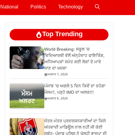
National
Politics
Technology
Top Trending
World Breaking: ਸਕੂਲ ‘ਚ
ਵਿਦਿਆਰਥੀ ਵੱਲੋਂ ਅੰਨ੍ਹੇਵਾਹ ਫਾਇਰਿੰਗ,
ਅਧਿਆਪਕਾਂ ਸਮੇਤ ਕਈ ਲੋਕਾਂ ਦੇ ਮਾਰੇ
ਜਾਣ ਦਾ ਖ਼ਦਸ਼ਾ
ਅਗਸਤ 7, 2026
ਪੰਜਾਬ ‘ਚ ਅਗਲੇ 5 ਦਿਨ ਕਿਵੇਂ ਦਾ ਰਹੇਗਾ
ਮੌਸਮ?, ਪੜ੍ਹੋ IMD ਦਾ ਅਲਰਟ!
ਅਗਸਤ 6, 2026
ਜੰਤਰ-ਮੰਤਰ ਪ੍ਰਦਰਸ਼ਨਕਾਰੀਆਂ ਦਾ ਕਿਸੇ
ਅੱਤਵਾਦੀ ਮਾਡਿਊਲ ਨਾਲ ਨਹੀਂ ਸੀ ਕੋਈ
ਸਬੰਧ- ਪੰਜਾਬ ਪੁਲਿਸ ਨੇ ਖੋਲ੍ਹੀ ਭਾਜਪਾ ਦੀ