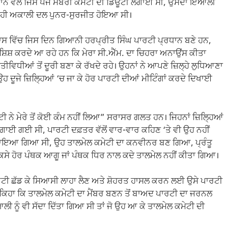
ਾਨ ਵੱਲੋਂ ਜਿਸ ਪੰਜ ਮੈਂਬਰੀ ਕਮੇਟੀ ਦੀ ਡਿਊਟੀ ਲਗਾਈ ਸੀ, ਉਸਦਾ ਇਆਲੀ
ਾਲ ਹੀ ਅਕਾਲੀ ਦਲ ਪੁਨਰ-ਸੁਰਜੀਤ ਹੋਇਆ ਸੀ।
ਲਾਸ ਵਿੱਚ ਜਿਸ ਦਿਨ ਗਿਆਨੀ ਹਰਪ੍ਰੀਤ ਸਿੰਘ ਪਾਰਟੀ ਪ੍ਰਧਾਨ ਬਣੇ ਹਨ,
਼ਿਸ਼ ਕਰਦੇ ਆ ਰਹੇ ਹਨ ਕਿ ਮੇਰਾ ਸੀ.ਐੱਮ. ਦਾ ਚਿਹਰਾ ਅਨਾਉਂਸ ਕੀਤਾ
ਤੀਵਿਧੀਆਂ ਤੋਂ ਦੂਰੀ ਬਣਾ ਕੇ ਰੱਖਦੇ ਰਹੇ। ਉਹਨਾਂ ਨੇ ਆਪਣੇ ਜ਼ਿਲ੍ਹੇ ਲੁਧਿਆਣਾ
ਹ ਦੂਜੇ ਜ਼ਿਲ੍ਹਿਆਂ ‘ਚ ਜਾ ਕੇ ਹੋਰ ਪਾਰਟੀ ਦੀਆਂ ਮੀਟਿੰਗਾਂ ਕਰਦੇ ਦਿਖਾਈ
 ਨੇ ਮੇਰੇ ਤੋਂ ਕੋਈ ਕੰਮ ਨਹੀਂ ਲਿਆ” ਸਰਾਸਰ ਗਲਤ ਹਨ। ਜਿਹਨਾਂ ਜ਼ਿਲ੍ਹਿਆਂ
 ਗਈ ਸੀ, ਪਾਰਟੀ ਦਫ਼ਤਰ ਵੱਲੋਂ ਵਾਰ-ਵਾਰ ਕਹਿਣ ‘ਤੇ ਵੀ ਉਹ ਨਹੀਂ
 ਬਣਾਇਆ ਗਿਆ ਸੀ, ਉਹ ਤਾਲਮੇਲ ਕਮੇਟੀ ਦਾ ਕਨਵੀਨਰ ਬਣ ਗਿਆ, ਪ੍ਰੰਤੂ
ਸੇ ਹੋਰ ਪੰਥਕ ਆਗੂ ਜਾਂ ਪੰਥਕ ਧਿਰ ਨਾਲ ਕਦੇ ਤਾਲਮੇਲ ਨਹੀਂ ਕੀਤਾ ਗਿਆ।
ੀ ਛੱਡ ਕੇ ਸਿਆਸੀ ਲਾਹਾ ਲੈਣ ਅਤੇ ਸ਼ੋਹਰਤ ਹਾਸਲ ਕਰਨ ਲਈ ਉਸੇ ਪਾਰਟੀ
ਂ ਕਿਹਾ ਕਿ ਤਾਲਮੇਲ ਕਮੇਟੀ ਦਾ ਮੈਂਬਰ ਬਣਨ ਤੋਂ ਬਾਅਦ ਪਾਰਟੀ ਦਾ ਜਰਨਲ
 ਨੂੰ ਵੀ ਸੱਦਾ ਦਿੱਤਾ ਗਿਆ ਸੀ ਤਾਂ ਜੋ ਉਹ ਆ ਕੇ ਤਾਲਮੇਲ ਕਮੇਟੀ ਦੀ