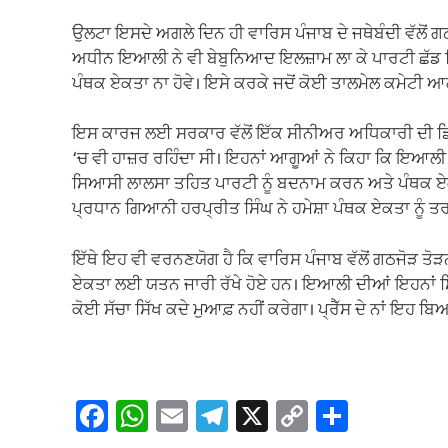
ਉਲਟਾ ਇਸਦੇ ਅਗਲੇ ਦਿਨ ਹੀ ਵਾਰਿਸ ਪੰਜਾਬ ਦੇ ਜਥੇਬੰਦੀ ਵੱਲੋਂ ਗ
ਅਧੀਨ ਇਆਲੀ ਨੇ ਵੀ ਬੇਬੁਨਿਆਦ ਇਲਜ਼ਾਮ ਲਾ ਕੇ ਪਾਰਟੀ ਛੱਡ ਦ
ਪੰਥਕ ਏਕਤਾ ਨਾ ਹੋਵੇ। ਇਸੇ ਕਰਕੇ ਜਦੋਂ ਕੋਈ ਤਾਲਮੇਲ ਕਮੇਟੀ ਆ
ਇਸ ਕਾਰਜ ਲਈ ਸਰਕਾਰ ਵੱਲੋਂ ਇੱਕ ਸੀਨੀਅਰ ਅਧਿਕਾਰੀ ਦੀ ਡਿਊ
‘ਚ ਵੀ ਹਾਜ਼ਰ ਰਹਿੰਦਾ ਸੀ। ਇਹਨਾਂ ਆਗੂਆਂ ਨੇ ਕਿਹਾ ਕਿ ਇਆਲ
ਸਿਆਸੀ ਲਾਲਸਾ ਤਹਿਤ ਪਾਰਟੀ ਨੂੰ ਬਦਨਾਮ ਕਰਨ ਅਤੇ ਪੰਥਕ ਏਕਤਾ
ਪ੍ਰਧਾਨ ਗਿਆਨੀ ਹਰਪ੍ਰੀਤ ਸਿੰਘ ਨੇ ਹਮੇਸ਼ਾ ਪੰਥਕ ਏਕਤਾ ਨੂੰ ਤਰਜ
ਇੱਥੇ ਇਹ ਵੀ ਵਰਨਣਯੋਗ ਹੈ ਕਿ ਵਾਰਿਸ ਪੰਜਾਬ ਵੱਲੋਂ ਗਠਜੋੜ ਤੋੜ
ਏਕਤਾ ਲਈ ਯਤਨ ਜਾਰੀ ਰੱਖੇ ਹੋਏ ਹਨ। ਇਆਲੀ ਦੀਆਂ ਇਹਨਾਂ ਸਿਆਸੀ
ਕੋਈ ਸੱਚਾ ਸਿੱਖ ਕਦੇ ਮੁਆਫ਼ ਨਹੀਂ ਕਰੇਗਾ। ਪ੍ਰੈੱਸ ਦੇ ਨਾਂ ਇਹ
F
W
E
T
X
C
S
a
h
m
el
o
h