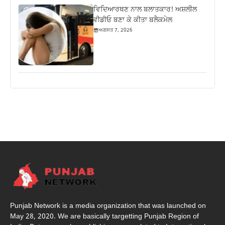
ਵਿਦਿਆਰਥਣ ਨਾਲ ਬਲਾਤਕਾਰ! ਅਸ਼ਲੀਲ
ਵੀਡੀਓ ਬਣਾ ਕੇ ਕੀਤਾ ਬਲੈਕਮੇਲ
ਅਗਸਤ 7, 2026
Punjab Network is a media organization that was launched on
May 28, 2020. We are basically targetting Punjab Region of