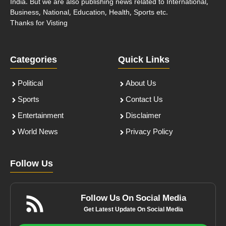
India. But we are also publishing news related to International,
Business, National, Education, Health, Sports etc.
Thanks for Visting
Categories
Quick Links
Political
About Us
Sports
Contact Us
Entertainment
Disclaimer
World News
Privacy Policy
Follow Us
Follow Us On Social Media
Get Latest Update On Social Media