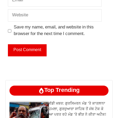
Website
Save my name, email, and website in this
browser for the next time I comment.
Top Trending
ਵੱਡੀ ਖ਼ਬਰ: ਗੁਰਸਿਮਰਨ ਮੰਡ ‘ਤੇ ਕਾਤਲਾਨਾ
ਹਮਲਾ, ਗੁਰਦੁਆਰਾ ਸਾਹਿਬ ਤੋਂ ਮੱਥ ਟੇਕ ਕੇ
ਆ ਪਰਤ ਰਹੇ ਮੰਡ ‘ਤੇ ਭੀੜ ਨੇ ਕੀਤਾ ਅਟੈਕ!