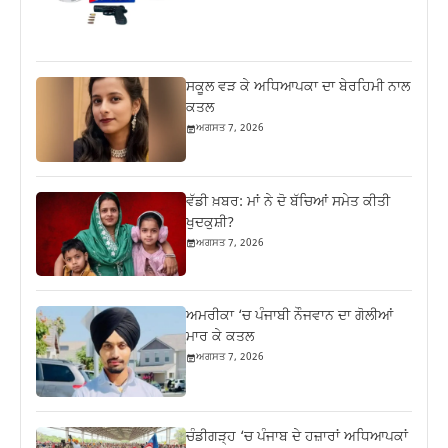
ਸਕੂਲ ਵੜ ਕੇ ਅਧਿਆਪਕਾ ਦਾ ਬੇਰਹਿਮੀ ਨਾਲ
ਕਤਲ
ਅਗਸਤ 7, 2026
ਵੱਡੀ ਖ਼ਬਰ: ਮਾਂ ਨੇ ਦੋ ਬੱਚਿਆਂ ਸਮੇਤ ਕੀਤੀ
ਖੁਦਕੁਸ਼ੀ?
ਅਗਸਤ 7, 2026
ਅਮਰੀਕਾ ‘ਚ ਪੰਜਾਬੀ ਨੌਜਵਾਨ ਦਾ ਗੋਲੀਆਂ
ਮਾਰ ਕੇ ਕਤਲ
ਅਗਸਤ 7, 2026
ਚੰਡੀਗੜ੍ਹ ‘ਚ ਪੰਜਾਬ ਦੇ ਹਜ਼ਾਰਾਂ ਅਧਿਆਪਕਾਂ