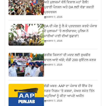
ਅਤੇ ਮੁਲਾਜ਼ਮਾਂ ਵੱਲੋਂ ਵਿਸ਼ਾਲ ਮਹਾਂ ਰੈਲੀ!
ਪੁਰਾਣੀ ਪੈਨਸ਼ਨ ਅਤੇ DA ਲਈ ਵੱਡਾ ਸ਼ਕਤੀ
ਪ੍ਰਦਰਸ਼ਨ
ਅਗਸਤ 7, 2026
DA ਦੀ ਮੰਗ ਨੂੰ ਲੈ ਕੇ ਪ੍ਰਦਰਸ਼ਨ ਕਰਦੇ ਪੰਜਾਬ
ਦੇ ਮੁਲਾਜ਼ਮਾਂ ‘ਤੇ ਲਾਠੀਚਾਰਜ; ਪੁਲਿਸ ਨੇ
ਮਾਰੀਆਂ ਪਾਣੀ ਦੀਆਂ ਬੁਛਾੜਾਂ!
ਅਗਸਤ 7, 2026
ਗ਼ਰੀਬ ਕਿਸਾਨਾਂ ਦੀ ਮਦਦ ਲਈ ਸੁਖਬੀਰ
ਬਾਦਲ ਆਏ ਅੱਗੇ; ਵੰਡੀ 200 ਕੁਇੰਟਲ ਕਣਕ
ਅਗਸਤ 7, 2026
ਵੱਡੀ ਖ਼ਬਰ: AAP ਦਾ ਪੰਜਾਬ ਦੀ ਇੱਕ ਹੋਰ
ਨਗਰ ਨਿਗਮ ‘ਤੇ ਕਬਜ਼ਾ, ਮੇਅਰ ਸਮੇਤ ਤਿੰਨ
ਅਹੁਦਿਆਂ ਨੂੰ ਕੀਤਾ ਆਪਣੇ ਅਧੀਨ
ਅਗਸਤ 7, 2026