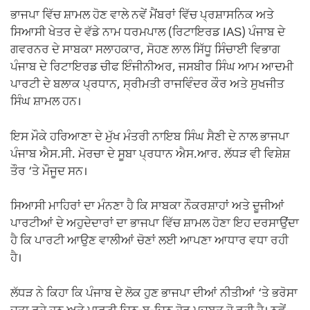
ਭਾਜਪਾ ਵਿੱਚ ਸ਼ਾਮਲ ਹੋਣ ਵਾਲੇ ਨਵੇਂ ਮੈਂਬਰਾਂ ਵਿੱਚ ਪ੍ਰਸ਼ਾਸਨਿਕ ਅਤੇ
ਸਿਆਸੀ ਖੇਤਰ ਦੇ ਵੱਡੇ ਨਾਮ ਧਰਮਪਾਲ (ਰਿਟਾਇਰਡ IAS) ਪੰਜਾਬ ਦੇ
ਗਵਰਨਰ ਦੇ ਸਾਬਕਾ ਸਲਾਹਕਾਰ, ਸੋਹਣ ਲਾਲ ਸਿੱਧੂ ਸਿੰਚਾਈ ਵਿਭਾਗ
ਪੰਜਾਬ ਦੇ ਰਿਟਾਇਰਡ ਚੀਫ ਇੰਜੀਨੀਅਰ, ਜਸਬੀਰ ਸਿੰਘ ਆਮ ਆਦਮੀ
ਪਾਰਟੀ ਦੇ ਬਲਾਕ ਪ੍ਰਧਾਨ, ਸ੍ਰੀਮਤੀ ਰਾਜਵਿੰਦਰ ਕੌਰ ਅਤੇ ਸੁਖਜੀਤ
ਸਿੰਘ ਸ਼ਾਮਲ ਹਨ।
ਇਸ ਮੌਕੇ ਹਰਿਆਣਾ ਦੇ ਮੁੱਖ ਮੰਤਰੀ ਨਾਇਬ ਸਿੰਘ ਸੈਣੀ ਦੇ ਨਾਲ ਭਾਜਪਾ
ਪੰਜਾਬ ਐਸ.ਸੀ. ਮੋਰਚਾ ਦੇ ਸੂਬਾ ਪ੍ਰਧਾਨ ਐਸ.ਆਰ. ਲੱਧੜ ਵੀ ਵਿਸ਼ੇਸ਼
ਤੌਰ ‘ਤੇ ਮੌਜੂਦ ਸਨ।
ਸਿਆਸੀ ਮਾਹਿਰਾਂ ਦਾ ਮੰਨਣਾ ਹੈ ਕਿ ਸਾਬਕਾ ਨੌਕਰਸ਼ਾਹਾਂ ਅਤੇ ਦੂਜੀਆਂ
ਪਾਰਟੀਆਂ ਦੇ ਅਹੁਦੇਦਾਰਾਂ ਦਾ ਭਾਜਪਾ ਵਿੱਚ ਸ਼ਾਮਲ ਹੋਣਾ ਇਹ ਦਰਸਾਉਂਦਾ
ਹੈ ਕਿ ਪਾਰਟੀ ਆਉਣ ਵਾਲੀਆਂ ਚੋਣਾਂ ਲਈ ਆਪਣਾ ਆਧਾਰ ਵਧਾ ਰਹੀ
ਹੈ।
ਲੱਧੜ ਨੇ ਕਿਹਾ ਕਿ ਪੰਜਾਬ ਦੇ ਲੋਕ ਹੁਣ ਭਾਜਪਾ ਦੀਆਂ ਨੀਤੀਆਂ ‘ਤੇ ਭਰੋਸਾ