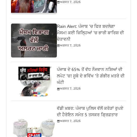
ਅਗਸਤ 7, 2026
Rain Alert: ਪੰਜਾਬ ‘ਚ ਫਿਰ ਬਦਲੇਗਾ
ਮੌਸਮ! ਕਈ ਜ਼ਿਲ੍ਹਿਆਂ ‘ਚ ਭਾਰੀ ਬਾਰਿਸ਼ ਦੀ
ਚੇਤਾਵਨੀ
ਅਗਸਤ 7, 2026
ਪੰਜਾਬ ਦੇ 65% ਤੋਂ ਵੱਧ ਨੌਜਵਾਨ ਨਸ਼ਿਆਂ ਦੀ
ਲਪੇਟ ‘ਚ! ਸੂਬੇ ਦੇ ਭਵਿੱਖ ‘ਤੇ ਗੰਭੀਰ ਖ਼ਤਰੇ ਦੀ
ਘੰਟੀ
ਅਗਸਤ 7, 2026
ਵੱਡੀ ਖ਼ਬਰ: ਪੰਜਾਬ ਪੁਲਿਸ ਵੱਲੋਂ ਕਰੋੜਾਂ ਰੁਪਏ
ਦੀ ਹੈਰੋਇਨ ਸਮੇਤ 5 ਤਸਕਰ ਗ੍ਰਿਫ਼ਤਾਰ
ਅਗਸਤ 7, 2026