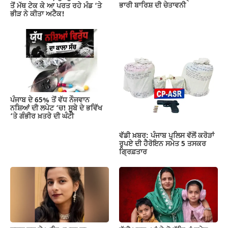
ਭਾਰੀ ਬਾਰਿਸ਼ ਦੀ ਚੇਤਾਵਨੀ
ਤੋਂ ਮੱਥ ਟੇਕ ਕੇ ਆ ਪਰਤ ਰਹੇ ਮੰਡ ‘ਤੇ
ਭੀੜ ਨੇ ਕੀਤਾ ਅਟੈਕ!
ਪੰਜਾਬ ਦੇ 65% ਤੋਂ ਵੱਧ ਨੌਜਵਾਨ
ਨਸ਼ਿਆਂ ਦੀ ਲਪੇਟ ‘ਚ! ਸੂਬੇ ਦੇ ਭਵਿੱਖ
‘ਤੇ ਗੰਭੀਰ ਖ਼ਤਰੇ ਦੀ ਘੰਟੀ
ਵੱਡੀ ਖ਼ਬਰ: ਪੰਜਾਬ ਪੁਲਿਸ ਵੱਲੋਂ ਕਰੋੜਾਂ
ਰੁਪਏ ਦੀ ਹੈਰੋਇਨ ਸਮੇਤ 5 ਤਸਕਰ
ਗ੍ਰਿਫ਼ਤਾਰ