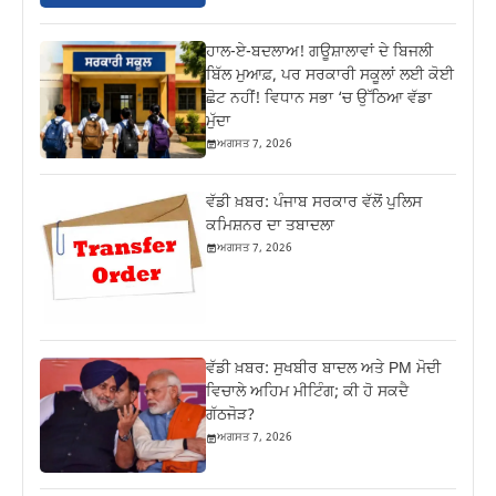
ਹਾਲ-ਏ-ਬਦਲਾਅ! ਗਊਸ਼ਾਲਾਵਾਂ ਦੇ ਬਿਜਲੀ
ਬਿੱਲ ਮੁਆਫ਼, ਪਰ ਸਰਕਾਰੀ ਸਕੂਲਾਂ ਲਈ ਕੋਈ
ਛੋਟ ਨਹੀਂ! ਵਿਧਾਨ ਸਭਾ ‘ਚ ਉੱਠਿਆ ਵੱਡਾ
ਮੁੱਦਾ
ਅਗਸਤ 7, 2026
ਵੱਡੀ ਖ਼ਬਰ: ਪੰਜਾਬ ਸਰਕਾਰ ਵੱਲੋਂ ਪੁਲਿਸ
ਕਮਿਸ਼ਨਰ ਦਾ ਤਬਾਦਲਾ
ਅਗਸਤ 7, 2026
ਵੱਡੀ ਖ਼ਬਰ: ਸੁਖਬੀਰ ਬਾਦਲ ਅਤੇ PM ਮੋਦੀ
ਵਿਚਾਲੇ ਅਹਿਮ ਮੀਟਿੰਗ; ਕੀ ਹੋ ਸਕਦੈ
ਗੱਠਜੋੜ?
ਅਗਸਤ 7, 2026