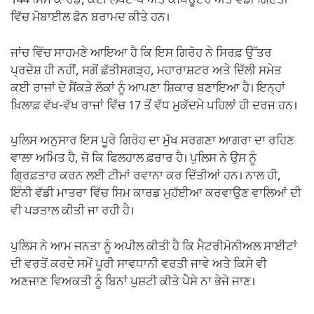
144 ਸਿਮ ਕਾਰਡ, ਕਈ ਲੈਪਟਾਪ ਅਤੇ ਕੰਪਿਊਟਰ ਅਤੇ ਵੱਡੀ ਗਿਣਤੀ
ਵਿੱਚ ਮੋਬਾਈਲ ਫੋਨ ਬਰਾਮਦ ਕੀਤੇ ਹਨ।
ਜਾਂਚ ਵਿੱਚ ਸਾਹਮਣੇ ਆਇਆ ਹੈ ਕਿ ਇਸ ਗਿਰੋਹ ਨੇ ਸਿਰਫ਼ ਉੱਤਰ
ਪ੍ਰਦੇਸ਼ ਹੀ ਨਹੀਂ, ਸਗੋਂ ਛੱਤੀਸਗੜ੍ਹ, ਮਹਾਰਾਸ਼ਟਰ ਅਤੇ ਦਿੱਲੀ ਸਮੇਤ
ਕਈ ਰਾਜਾਂ ਦੇ ਸੈਂਕੜੇ ਲੋਕਾਂ ਨੂੰ ਆਪਣਾ ਸ਼ਿਕਾਰ ਬਣਾਇਆ ਹੈ। ਇਨ੍ਹਾਂ
ਖ਼ਿਲਾਫ਼ ਵੱਖ-ਵੱਖ ਰਾਜਾਂ ਵਿੱਚ 17 ਤੋਂ ਵੱਧ ਮੁਕੱਦਮੇ ਪਹਿਲਾਂ ਹੀ ਦਰਜ ਹਨ।
ਪੁਲਿਸ ਅਨੁਸਾਰ ਇਸ ਪੂਰੇ ਗਿਰੋਹ ਦਾ ਮੁੱਖ ਸਰਗਣਾ ਆਗਰਾ ਦਾ ਰਹਿਣ
ਵਾਲਾ ਅਮਿਤ ਹੈ, ਜੋ ਕਿ ਫਿਲਹਾਲ ਫ਼ਰਾਰ ਹੈ। ਪੁਲਿਸ ਨੇ ਉਸ ਨੂੰ
ਗ੍ਰਿਫ਼ਤਾਰ ਕਰਨ ਲਈ ਟੀਮਾਂ ਰਵਾਨਾ ਕਰ ਦਿੱਤੀਆਂ ਹਨ। ਨਾਲ ਹੀ,
ਇੰਨੀ ਵੱਡੀ ਮਾਤਰਾ ਵਿੱਚ ਸਿਮ ਕਾਰਡ ਮੁਹੱਈਆ ਕਰਵਾਉਣ ਵਾਲਿਆਂ ਦੀ
ਵੀ ਪੜਤਾਲ ਕੀਤੀ ਜਾ ਰਹੀ ਹੈ।
ਪੁਲਿਸ ਨੇ ਆਮ ਜਨਤਾ ਨੂੰ ਅਪੀਲ ਕੀਤੀ ਹੈ ਕਿ ਮੈਟਰੀਮੋਨੀਅਲ ਸਾਈਟਾਂ
ਦੀ ਵਰਤੋਂ ਕਰਦੇ ਸਮੇਂ ਪੂਰੀ ਸਾਵਧਾਨੀ ਵਰਤੀ ਜਾਵੇ ਅਤੇ ਕਿਸੇ ਵੀ
ਅਣਜਾਣ ਵਿਅਕਤੀ ਨੂੰ ਬਿਨਾਂ ਪੁਸ਼ਟੀ ਕੀਤੇ ਪੈਸੇ ਨਾ ਭੇਜੇ ਜਾਣ।