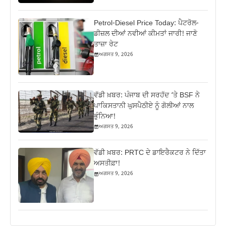
Petrol-Diesel Price Today: ਪੈਟਰੋਲ-
ਡੀਜ਼ਲ ਦੀਆਂ ਨਵੀਆਂ ਕੀਮਤਾਂ ਜਾਰੀ! ਜਾਣੋ
ਤਾਜ਼ਾ ਰੇਟ
ਅਗਸਤ 9, 2026
ਵੱਡੀ ਖ਼ਬਰ: ਪੰਜਾਬ ਦੀ ਸਰਹੱਦ ‘ਤੇ BSF ਨੇ
ਪਾਕਿਸਤਾਨੀ ਘੁਸਪੈਠੀਏ ਨੂੰ ਗੋਲੀਆਂ ਨਾਲ
ਭੁੰਨਿਆ!
ਅਗਸਤ 9, 2026
ਵੱਡੀ ਖ਼ਬਰ: PRTC ਦੇ ਡਾਇਰੈਕਟਰ ਨੇ ਦਿੱਤਾ
ਅਸਤੀਫ਼ਾ!
ਅਗਸਤ 9, 2026