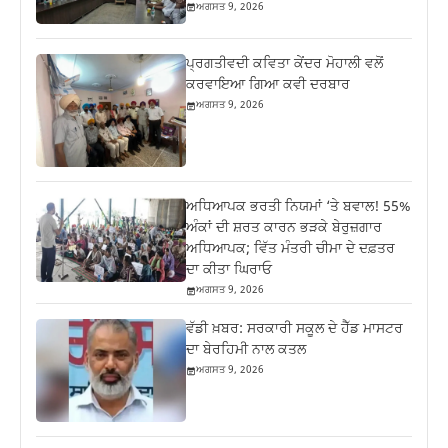
ਅਗਸਤ 9, 2026
ਪ੍ਰਗਤੀਵਦੀ ਕਵਿਤਾ ਕੇਂਦਰ ਮੋਹਾਲੀ ਵਲੋਂ
ਕਰਵਾਇਆ ਗਿਆ ਕਵੀ ਦਰਬਾਰ
ਅਗਸਤ 9, 2026
ਅਧਿਆਪਕ ਭਰਤੀ ਨਿਯਮਾਂ ‘ਤੇ ਬਵਾਲ! 55%
ਅੰਕਾਂ ਦੀ ਸ਼ਰਤ ਕਾਰਨ ਭੜਕੇ ਬੇਰੁਜ਼ਗਾਰ
ਅਧਿਆਪਕ; ਵਿੱਤ ਮੰਤਰੀ ਚੀਮਾ ਦੇ ਦਫ਼ਤਰ
ਦਾ ਕੀਤਾ ਘਿਰਾਓ
ਅਗਸਤ 9, 2026
ਵੱਡੀ ਖ਼ਬਰ: ਸਰਕਾਰੀ ਸਕੂਲ ਦੇ ਹੈੱਡ ਮਾਸਟਰ
ਦਾ ਬੇਰਹਿਮੀ ਨਾਲ ਕਤਲ
ਅਗਸਤ 9, 2026