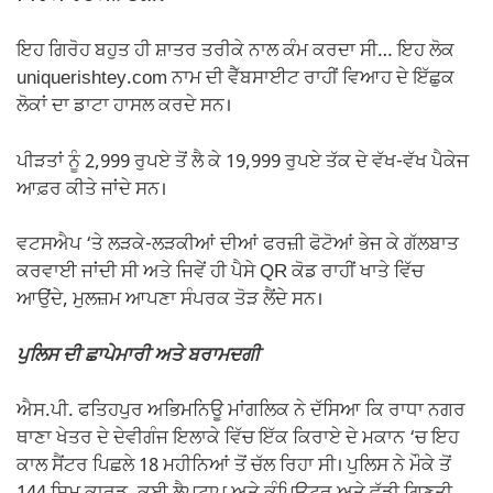
ਇਹ ਗਿਰੋਹ ਬਹੁਤ ਹੀ ਸ਼ਾਤਰ ਤਰੀਕੇ ਨਾਲ ਕੰਮ ਕਰਦਾ ਸੀ… ਇਹ ਲੋਕ
uniquerishtey.com ਨਾਮ ਦੀ ਵੈੱਬਸਾਈਟ ਰਾਹੀਂ ਵਿਆਹ ਦੇ ਇੱਛੁਕ
ਲੋਕਾਂ ਦਾ ਡਾਟਾ ਹਾਸਲ ਕਰਦੇ ਸਨ।
ਪੀੜਤਾਂ ਨੂੰ 2,999 ਰੁਪਏ ਤੋਂ ਲੈ ਕੇ 19,999 ਰੁਪਏ ਤੱਕ ਦੇ ਵੱਖ-ਵੱਖ ਪੈਕੇਜ
ਆਫ਼ਰ ਕੀਤੇ ਜਾਂਦੇ ਸਨ।
ਵਟਸਐਪ ‘ਤੇ ਲੜਕੇ-ਲੜਕੀਆਂ ਦੀਆਂ ਫਰਜ਼ੀ ਫੋਟੋਆਂ ਭੇਜ ਕੇ ਗੱਲਬਾਤ
ਕਰਵਾਈ ਜਾਂਦੀ ਸੀ ਅਤੇ ਜਿਵੇਂ ਹੀ ਪੈਸੇ QR ਕੋਡ ਰਾਹੀਂ ਖਾਤੇ ਵਿੱਚ
ਆਉਂਦੇ, ਮੁਲਜ਼ਮ ਆਪਣਾ ਸੰਪਰਕ ਤੋੜ ਲੈਂਦੇ ਸਨ।
ਪੁਲਿਸ ਦੀ ਛਾਪੇਮਾਰੀ ਅਤੇ ਬਰਾਮਦਗੀ
ਐਸ.ਪੀ. ਫਤਿਹਪੁਰ ਅਭਿਮਨਿਊ ਮਾਂਗਲਿਕ ਨੇ ਦੱਸਿਆ ਕਿ ਰਾਧਾ ਨਗਰ
ਥਾਣਾ ਖੇਤਰ ਦੇ ਦੇਵੀਗੰਜ ਇਲਾਕੇ ਵਿੱਚ ਇੱਕ ਕਿਰਾਏ ਦੇ ਮਕਾਨ ‘ਚ ਇਹ
ਕਾਲ ਸੈਂਟਰ ਪਿਛਲੇ 18 ਮਹੀਨਿਆਂ ਤੋਂ ਚੱਲ ਰਿਹਾ ਸੀ। ਪੁਲਿਸ ਨੇ ਮੌਕੇ ਤੋਂ