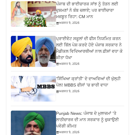
ਪੰਜਾਬ ਦੀ ਭਾਈਚਾਰਕ ਸਾਂਝ ਨੂੰ ਤੋੜਨ ਲਈ
ਦੁਸ਼ਮਣਾਂ ਨੇ ਬੰਬ ਚਲਾਏ; ਪਰ ਭਾਈਚਾਰਾ
ਮਜ਼ਬੂਤ ਰਿਹਾ: CM ਮਾਨ
ਅਗਸਤ 9, 2026
ਪ੍ਰਾਈਵੇਟ ਸਕੂਲਾਂ ਦੀ ਫੀਸ ਨਿਯਮਿਤ ਕਰਨ
ਲਈ ਬਿੱਲ ਪੇਸ਼ ਕਰਦੇ ਹੋਏ ਪੰਜਾਬ ਸਰਕਾਰ ਨੇ
ਮੈਡੀਕਲ ਵਿਦਿਆਰਥੀਆਂ ਨਾਲ ਫ਼ੀਸਾਂ ਵਧਾ ਕੇ
ਕੀਤਾ ਧੋਖਾ
ਅਗਸਤ 9, 2026
‘ਸਿੱਖਿਆ ਕ੍ਰਾਂਤੀ’ ਦੇ ਦਾਅਵਿਆਂ ਦੀ ਖੁੱਲ੍ਹੀ
ਪੋਲ! MBBS ਫੀਸਾਂ ‘ਚ ਭਾਰੀ ਵਾਧਾ
ਅਗਸਤ 9, 2026
Punjab News: ਪੰਜਾਬ ਦੇ ਮੁਲਾਜ਼ਮਾਂ ‘ਤੇ
ਲਾਠੀਚਾਰਜ ਦੀ ਮਾਨ ਸਰਕਾਰ ਨੂੰ ਚੁਕਾਉਣੀ
ਪਵੇਗੀ ਕੀਮਤ
ਅਗਸਤ 9, 2026