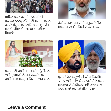
ਅਧਿਆਪਕ ਭਰਤੀ ਨਿਯਮਾਂ ‘ਤੇ
ਬਵਾਲ! 55% ਅੰਕਾਂ ਦੀ ਸ਼ਰਤ ਕਾਰਨ
ਵੱਡੀ ਖ਼ਬਰ: ਸਰਕਾਰੀ ਸਕੂਲ ਦੇ ਹੈੱਡ
ਭੜਕੇ ਬੇਰੁਜ਼ਗਾਰ ਅਧਿਆਪਕ; ਵਿੱਤ
ਮਾਸਟਰ ਦਾ ਬੇਰਹਿਮੀ ਨਾਲ ਕਤਲ
ਮੰਤਰੀ ਚੀਮਾ ਦੇ ਦਫ਼ਤਰ ਦਾ ਕੀਤਾ
ਘਿਰਾਓ
ਪੰਜਾਬ ਦੀ ਭਾਈਚਾਰਕ ਸਾਂਝ ਨੂੰ ਤੋੜਨ
ਲਈ ਦੁਸ਼ਮਣਾਂ ਨੇ ਬੰਬ ਚਲਾਏ; ਪਰ
ਪ੍ਰਾਈਵੇਟ ਸਕੂਲਾਂ ਦੀ ਫੀਸ ਨਿਯਮਿਤ
ਭਾਈਚਾਰਾ ਮਜ਼ਬੂਤ ਰਿਹਾ: CM ਮਾਨ
ਕਰਨ ਲਈ ਬਿੱਲ ਪੇਸ਼ ਕਰਦੇ ਹੋਏ ਪੰਜਾਬ
ਸਰਕਾਰ ਨੇ ਮੈਡੀਕਲ ਵਿਦਿਆਰਥੀਆਂ
ਨਾਲ ਫ਼ੀਸਾਂ ਵਧਾ ਕੇ ਕੀਤਾ ਧੋਖਾ
Leave a Comment