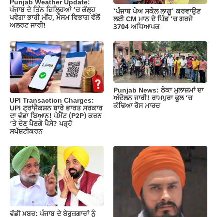
Punjab Weather Update:
ਪੰਜਾਬ ਦੇ ਤਿੰਨ ਜ਼‍ਿਲ੍ਹਿਆਂ ‘ਚ ਕੱਲ੍ਹ
‘ਪੰਜਾਬ ਪੇਅ ਸਕੇਲ ਲਾਗੂ’ ਕਰਵਾਉਣ
ਪਵੇਗਾ ਭਾਰੀ ਮੀਂਹ, ਮੌਸਮ ਵਿਭਾਗ ਵੱਲੋਂ
ਲਈ CM ਮਾਨ ਦੇ ਪਿੰਡ ‘ਚ ਗਰਜੇ
ਅਲਰਟ ਜਾਰੀ!
3704 ਅਧਿਆਪਕ
Punjab News: ਠੇਕਾ ਮੁਲਾਜ਼ਮਾਂ ਦਾ
ਅੰਦੋਲਨ ਜਾਰੀ! ਰਾਮਪੁਰਾ ਫੂਲ ‘ਚ
UPI Transaction Charges:
ਕੱਢਿਆ ਰੋਸ ਮਾਰਚ
UPI ਟ੍ਰਾਂਜੈਕਸ਼ਨ ਬਾਰੇ ਭਾਰਤ ਸਰਕਾਰ
ਦਾ ਵੱਡਾ ਬਿਆਨ! ਪੇਮੈਂਟ (P2P) ਕਰਨ
‘ਤੇ ਦੇਣ ਪੈਣਗੇ ਪੈਸੇ? ਪੜ੍ਹੋ
ਸਪੱਸ਼ਟੀਕਰਨ
ਵੱਡੀ ਖ਼ਬਰ: ਪੰਜਾਬ ਦੇ ਬੇਰੁਜ਼ਗਾਰਾਂ ਨੂੰ