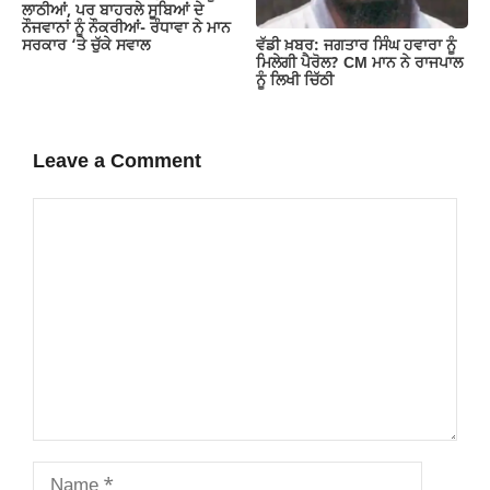
ਲਾਠੀਆਂ, ਪਰ ਬਾਹਰਲੇ ਸੂਬਿਆਂ ਦੇ
ਨੌਜਵਾਨਾਂ ਨੂੰ ਨੌਕਰੀਆਂ- ਰੰਧਾਵਾ ਨੇ ਮਾਨ
ਵੱਡੀ ਖ਼ਬਰ: ਜਗਤਾਰ ਸਿੰਘ ਹਵਾਰਾ ਨੂੰ
ਸਰਕਾਰ ‘ਤੇ ਚੁੱਕੇ ਸਵਾਲ
ਮਿਲੇਗੀ ਪੈਰੋਲ? CM ਮਾਨ ਨੇ ਰਾਜਪਾਲ
ਨੂੰ ਲਿਖੀ ਚਿੱਠੀ
Leave a Comment
Comment
Name