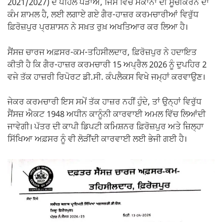
k
2021/2027) ਦੇ ਪਹਿਲੇ ਪੜਾਅ, ਜਿਸ ਵਿੱਚ ਮਕਾਨਾਂ ਦੀ ਸੂਚੀਕਰਨ ਦਾ
ਕੰਮ ਸ਼ਾਮਲ ਹੈ, ਲਈ ਲਗਾਏ ਗਏ ਗੈਰ-ਹਾਜ਼ਰ ਕਰਮਚਾਰੀਆਂ ਵਿਰੁੱਧ
ਫ਼ਿਰੋਜ਼ਪੁਰ ਪ੍ਰਸ਼ਾਸਨ ਨੇ ਸਖ਼ਤ ਰੁਖ਼ ਅਖਤਿਆਰ ਕਰ ਲਿਆ ਹੈ।
ਸੈਂਸਜ਼ ਚਾਰਜ ਅਫ਼ਸਰ-ਕਮ-ਤਹਿਸੀਲਦਾਰ, ਫ਼ਿਰੋਜ਼ਪੁਰ ਨੇ ਹਦਾਇਤ
ਕੀਤੀ ਹੈ ਕਿ ਗੈਰ-ਹਾਜ਼ਰ ਕਰਮਚਾਰੀ 15 ਅਪ੍ਰੈਲ 2026 ਨੂੰ ਦੁਪਹਿਰ 2
ਵਜੇ ਤੱਕ ਹਾਜ਼ਰੀ ਰਿਪੋਰਟ ਡੀ.ਸੀ. ਕੰਪਲੈਕਸ ਵਿਖੇ ਜਮ੍ਹਾਂ ਕਰਵਾਉਣ।
ਜੇਕਰ ਕਰਮਚਾਰੀ ਇਸ ਸਮੇਂ ਤੱਕ ਹਾਜ਼ਰ ਨਹੀਂ ਹੁੰਦੇ, ਤਾਂ ਉਨ੍ਹਾਂ ਵਿਰੁੱਧ
ਸੈਂਸਜ਼ ਐਕਟ 1948 ਅਧੀਨ ਕਾਨੂੰਨੀ ਕਾਰਵਾਈ ਅਮਲ ਵਿੱਚ ਲਿਆਂਦੀ
ਜਾਵੇਗੀ। ਪੱਤਰ ਦੀ ਕਾਪੀ ਡਿਪਟੀ ਕਮਿਸ਼ਨਰ ਫ਼ਿਰੋਜ਼ਪੁਰ ਅਤੇ ਜ਼ਿਲ੍ਹਾ
ਸਿੱਖਿਆ ਅਫ਼ਸਰ ਨੂੰ ਵੀ ਲੋੜੀਂਦੀ ਕਾਰਵਾਈ ਲਈ ਭੇਜੀ ਗਈ ਹੈ।