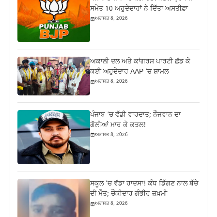
ਸਮੇਤ 10 ਅਹੁਦੇਦਾਰਾਂ ਨੇ ਦਿੱਤਾ ਅਸਤੀਫ਼ਾ
ਅਗਸਤ 8, 2026
ਅਕਾਲੀ ਦਲ ਅਤੇ ਕਾਂਗਰਸ ਪਾਰਟੀ ਛੱਡ ਕੇ
ਕਈ ਅਹੁਦੇਦਾਰ AAP ‘ਚ ਸ਼ਾਮਲ
ਅਗਸਤ 8, 2026
ਪੰਜਾਬ ‘ਚ ਵੱਡੀ ਵਾਰਦਾਤ; ਨੌਜਵਾਨ ਦਾ
ਗੋਲੀਆਂ ਮਾਰ ਕੇ ਕਤਲ!
ਅਗਸਤ 8, 2026
ਸਕੂਲ ’ਚ ਵੱਡਾ ਹਾਦਸਾ! ਕੰਧ ਡਿੱਗਣ ਨਾਲ ਬੱਚੇ
ਦੀ ਮੌਤ; ਚੌਕੀਦਾਰ ਗੰਭੀਰ ਜ਼ਖ਼ਮੀ
ਅਗਸਤ 8, 2026