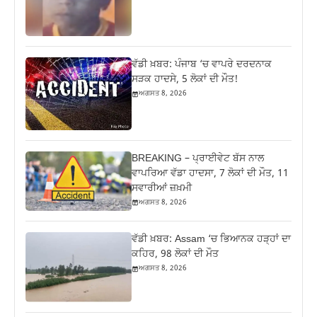
ਵੱਡੀ ਖ਼ਬਰ: ਪੰਜਾਬ ‘ਚ ਵਾਪਰੇ ਦਰਦਨਾਕ
ਸੜਕ ਹਾਦਸੇ, 5 ਲੋਕਾਂ ਦੀ ਮੌਤ!
ਅਗਸਤ 8, 2026
BREAKING – ਪ੍ਰਾਈਵੇਟ ਬੱਸ ਨਾਲ
ਵਾਪਰਿਆ ਵੱਡਾ ਹਾਦਸਾ, 7 ਲੋਕਾਂ ਦੀ ਮੌਤ, 11
ਸਵਾਰੀਆਂ ਜ਼ਖ਼ਮੀ
ਅਗਸਤ 8, 2026
ਵੱਡੀ ਖ਼ਬਰ: Assam ‘ਚ ਭਿਆਨਕ ਹੜ੍ਹਾਂ ਦਾ
ਕਹਿਰ, 98 ਲੋਕਾਂ ਦੀ ਮੌਤ
ਅਗਸਤ 8, 2026