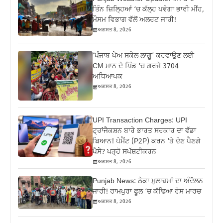
ਤਿੰਨ ਜ਼‍ਿਲ੍ਹਿਆਂ ‘ਚ ਕੱਲ੍ਹ ਪਵੇਗਾ ਭਾਰੀ ਮੀਂਹ,
ਮੌਸਮ ਵਿਭਾਗ ਵੱਲੋਂ ਅਲਰਟ ਜਾਰੀ!
ਅਗਸਤ 8, 2026
‘ਪੰਜਾਬ ਪੇਅ ਸਕੇਲ ਲਾਗੂ’ ਕਰਵਾਉਣ ਲਈ
CM ਮਾਨ ਦੇ ਪਿੰਡ ‘ਚ ਗਰਜੇ 3704
ਅਧਿਆਪਕ
ਅਗਸਤ 8, 2026
UPI Transaction Charges: UPI
ਟ੍ਰਾਂਜੈਕਸ਼ਨ ਬਾਰੇ ਭਾਰਤ ਸਰਕਾਰ ਦਾ ਵੱਡਾ
ਬਿਆਨ! ਪੇਮੈਂਟ (P2P) ਕਰਨ ‘ਤੇ ਦੇਣ ਪੈਣਗੇ
ਪੈਸੇ? ਪੜ੍ਹੋ ਸਪੱਸ਼ਟੀਕਰਨ
ਅਗਸਤ 8, 2026
Punjab News: ਠੇਕਾ ਮੁਲਾਜ਼ਮਾਂ ਦਾ ਅੰਦੋਲਨ
ਜਾਰੀ! ਰਾਮਪੁਰਾ ਫੂਲ ‘ਚ ਕੱਢਿਆ ਰੋਸ ਮਾਰਚ
ਅਗਸਤ 8, 2026