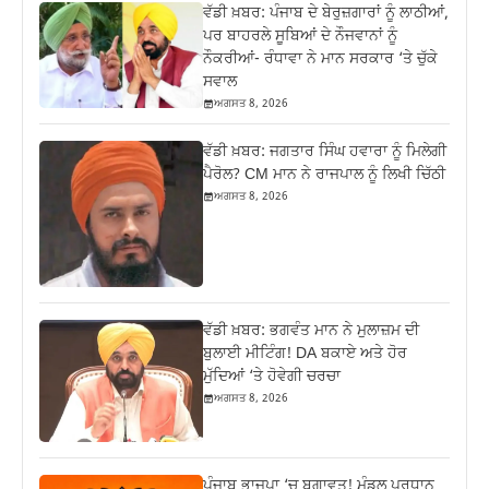
ਵੱਡੀ ਖ਼ਬਰ: ਪੰਜਾਬ ਦੇ ਬੇਰੁਜ਼ਗਾਰਾਂ ਨੂੰ ਲਾਠੀਆਂ,
ਪਰ ਬਾਹਰਲੇ ਸੂਬਿਆਂ ਦੇ ਨੌਜਵਾਨਾਂ ਨੂੰ
ਨੌਕਰੀਆਂ- ਰੰਧਾਵਾ ਨੇ ਮਾਨ ਸਰਕਾਰ ‘ਤੇ ਚੁੱਕੇ
ਸਵਾਲ
ਅਗਸਤ 8, 2026
ਵੱਡੀ ਖ਼ਬਰ: ਜਗਤਾਰ ਸਿੰਘ ਹਵਾਰਾ ਨੂੰ ਮਿਲੇਗੀ
ਪੈਰੋਲ? CM ਮਾਨ ਨੇ ਰਾਜਪਾਲ ਨੂੰ ਲਿਖੀ ਚਿੱਠੀ
ਅਗਸਤ 8, 2026
ਵੱਡੀ ਖ਼ਬਰ: ਭਗਵੰਤ ਮਾਨ ਨੇ ਮੁਲਾਜ਼ਮ ਦੀ
ਬੁਲਾਈ ਮੀਟਿੰਗ! DA ਬਕਾਏ ਅਤੇ ਹੋਰ
ਮੁੱਦਿਆਂ ‘ਤੇ ਹੋਵੇਗੀ ਚਰਚਾ
ਅਗਸਤ 8, 2026
ਪੰਜਾਬ ਭਾਜਪਾ ‘ਚ ਬਗਾਵਤ! ਮੰਡਲ ਪ੍ਰਧਾਨ