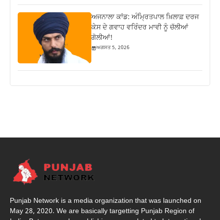
ਅਜਨਾਲਾ ਕਾਂਡ: ਅੰਮ੍ਰਿਤਪਾਲ ਖ਼ਿਲਾਫ਼ ਦਰਜ
ਕੇਸ ਦੇ ਗਵਾਹ ਵਰਿੰਦਰ ਮਾਵੀ ਨੂੰ ਚੱਲੀਆਂ
ਗੋਲੀਆਂ!
ਅਗਸਤ 5, 2026
Punjab Network is a media organization that was launched on
May 28, 2020. We are basically targetting Punjab Region of