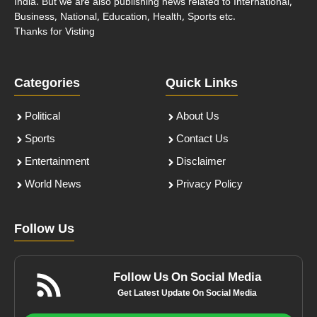
India. But we are also publishing news related to International,
Business, National, Education, Health, Sports etc.
Thanks for Visting
Categories
Quick Links
Political
About Us
Sports
Contact Us
Entertainment
Disclaimer
World News
Privacy Policy
Follow Us
Follow Us On Social Media
Get Latest Update On Social Media