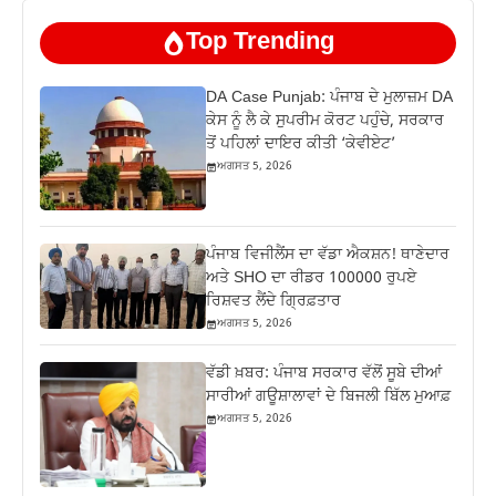
Top Trending
DA Case Punjab: ਪੰਜਾਬ ਦੇ ਮੁਲਾਜ਼ਮ DA
ਕੇਸ ਨੂੰ ਲੈ ਕੇ ਸੁਪਰੀਮ ਕੋਰਟ ਪਹੁੰਚੇ, ਸਰਕਾਰ
ਤੋਂ ਪਹਿਲਾਂ ਦਾਇਰ ਕੀਤੀ ‘ਕੇਵੀਏਟ’
ਅਗਸਤ 5, 2026
ਪੰਜਾਬ ਵਿਜੀਲੈਂਸ ਦਾ ਵੱਡਾ ਐਕਸ਼ਨ! ਥਾਣੇਦਾਰ
ਅਤੇ SHO ਦਾ ਰੀਡਰ 100000 ਰੁਪਏ
ਰਿਸ਼ਵਤ ਲੈਂਦੇ ਗ੍ਰਿਫ਼ਤਾਰ
ਅਗਸਤ 5, 2026
ਵੱਡੀ ਖ਼ਬਰ: ਪੰਜਾਬ ਸਰਕਾਰ ਵੱਲੋਂ ਸੂਬੇ ਦੀਆਂ
ਸਾਰੀਆਂ ਗਊਸ਼ਾਲਾਵਾਂ ਦੇ ਬਿਜਲੀ ਬਿੱਲ ਮੁਆਫ਼
ਅਗਸਤ 5, 2026