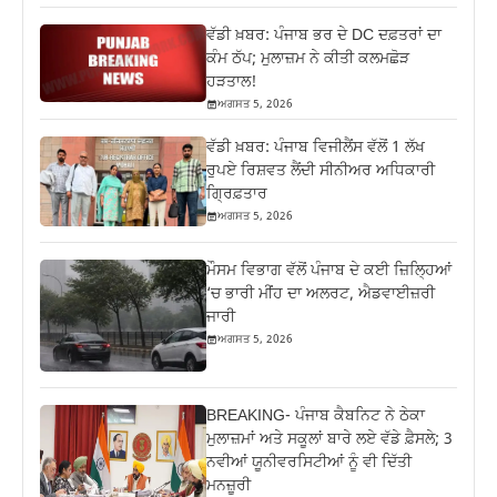
ਵੱਡੀ ਖ਼ਬਰ: ਪੰਜਾਬ ਭਰ ਦੇ DC ਦਫ਼ਤਰਾਂ ਦਾ
ਕੰਮ ਠੱਪ; ਮੁਲਾਜ਼ਮ ਨੇ ਕੀਤੀ ਕਲਮਛੋੜ
ਹੜਤਾਲ!
ਅਗਸਤ 5, 2026
ਵੱਡੀ ਖ਼ਬਰ: ਪੰਜਾਬ ਵਿਜੀਲੈਂਸ ਵੱਲੋਂ 1 ਲੱਖ
ਰੁਪਏ ਰਿਸ਼ਵਤ ਲੈਂਦੀ ਸੀਨੀਅਰ ਅਧਿਕਾਰੀ
ਗ੍ਰਿਫ਼ਤਾਰ
ਅਗਸਤ 5, 2026
ਮੌਸਮ ਵਿਭਾਗ ਵੱਲੋਂ ਪੰਜਾਬ ਦੇ ਕਈ ਜ਼‍ਿਲ੍ਹਿਆਂ
‘ਚ ਭਾਰੀ ਮੀਂਹ ਦਾ ਅਲਰਟ, ਐਡਵਾਈਜ਼ਰੀ
ਜਾਰੀ
ਅਗਸਤ 5, 2026
BREAKING- ਪੰਜਾਬ ਕੈਬਨਿਟ ਨੇ ਠੇਕਾ
ਮੁਲਾਜ਼ਮਾਂ ਅਤੇ ਸਕੂਲਾਂ ਬਾਰੇ ਲਏ ਵੱਡੇ ਫ਼ੈਸਲੇ; 3
ਨਵੀਆਂ ਯੂਨੀਵਰਸਿਟੀਆਂ ਨੂੰ ਵੀ ਦਿੱਤੀ
ਮਨਜ਼ੂਰੀ