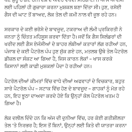
ਪੈਣੇ ਸ਼ੁਰੂ ਹੋ ਗਏ ਹਨ। ਦੇਸ਼ ਦੇ ਅੰਦਰ ਵਧਦੀ ਮਹਿੰਗਾਈ ਨੇ ਆਮ ਆਦਮੀ
ਲਈ ਪਹਿਲਾਂ ਹੀ ਗੁਜ਼ਾਰਾ ਕਰਨਾ ਮੁਸ਼ਕਲ ਬਣਾ ਦਿੱਤਾ ਸੀ। ਹੁਣ, ਰਸੋਈ
ਗੈਸ ਦੀ ਘਾਟ ਤੋਂ ਬਾਅਦ, ਲੋਕ ਤੇਲ ਦੀ ਕਮੀ ਨਾਲ ਵੀ ਜੂਝ ਰਹੇ ਹਨ।
ਸਰਕਾਰ ਦੇ ਕਈ ਭਰੋਸੇ ਦੇ ਬਾਵਜੂਦ, ਟਕਰਾਅ ਦੀ ਲੰਮੀ ਪ੍ਰਕਿਰਤੀ ਨੇ
ਜਨਤਾ ਨੂੰ ਚਿੰਤਤ ਮਹਿਸੂਸ ਕਰਵਾ ਦਿੱਤਾ ਹੈ। ਜਦੋਂ ਕਿ ਗੈਸ ਸਿਲੰਡਰਾਂ ਦੀ
ਖਰੀਦ ਲਈ ਗੈਸ ਏਜੰਸੀਆਂ ਦੇ ਬਾਹਰ ਲੰਬੀਆਂ ਕਤਾਰਾਂ ਲੱਗ ਰਹੀਆਂ ਹਨ,
ਪੰਜਾਬ ਦੇ ਕਈ ਪੈਟਰੋਲ ਪੰਪ ਹੁਣ ਸੁੱਕ ਗਏ ਹਨ, ਮਤਲਬ ਉਥੇ ਤੇਲ ਪੈਟਰੋਲ
ਡੀਜ਼ਲ ਦਾ ਸੰਕਟ ਆ ਗਿਆ ਹੈ, ਜਿਸ ਕਾਰਨ ਲੋਕਾਂ – ਖਾਸ ਕਰਕੇ
ਕਿਸਾਨਾਂ ਲਈ ਕਾਫ਼ੀ ਮੁਸ਼ਕਲਾਂ ਪੈਦਾ ਹੋ ਰਹੀਆਂ ਹਨ।
ਪੈਟਰੋਲ ਦੀਆਂ ਕੀਮਤਾਂ ਵਿੱਚ ਵਾਧੇ ਦੀਆਂ ਅਫਵਾਹਾਂ ਦੇ ਵਿਚਕਾਰ, ਬਹੁਤ
ਸਾਰੇ ਪੈਟਰੋਲ ਪੰਪ – ਸਟਾਕ ਵਿੱਚ ਹੋਣ ਦੇ ਬਾਵਜੂਦ – ਗਾਹਕਾਂ ਨੂੰ ਮੋੜ ਰਹੇ
ਹਨ, ਇਹ ਝੂਠਾ ਦਾਅਵਾ ਕਰਦੇ ਹੋਏ ਕਿ ਉਨ੍ਹਾਂ ਕੋਲ ਪੈਟਰੋਲ ਖਤਮ ਹੋ
ਗਿਆ ਹੈ।
ਲੋਕ ਦਲੀਲ ਦਿੰਦੇ ਹਨ ਕਿ ਅੱਜ ਦੀ ਦੁਨੀਆ ਵਿੱਚ, ਹਰ ਕੋਈ ਗਤੀਸ਼ੀਲਤਾ
ਤੇਲ ‘ਤੇ ਨਿਰਭਰ ਹੈ; ਇਸ ਤੋਂ ਬਿਨਾਂ, ਉਨ੍ਹਾਂ ਲਈ ਕਿਤੇ ਵੀ ਯਾਤਰਾ ਕਰਨਾ