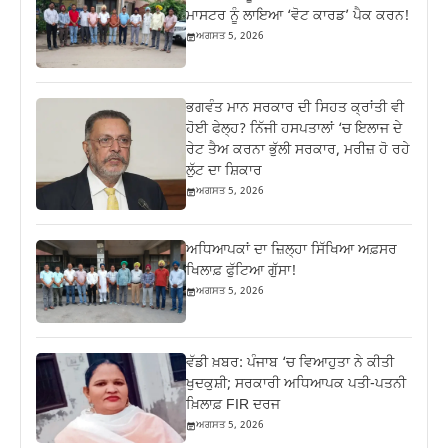
ਮਾਸਟਰ ਨੂੰ ਲਾਇਆ ‘ਵੋਟ ਕਾਰਡ’ ਪੈਕ ਕਰਨ!
ਅਗਸਤ 5, 2026
ਭਗਵੰਤ ਮਾਨ ਸਰਕਾਰ ਦੀ ਸਿਹਤ ਕ੍ਰਾਂਤੀ ਵੀ
ਹੋਈ ਫੇਲ੍ਹ? ਨਿੱਜੀ ਹਸਪਤਾਲਾਂ ‘ਚ ਇਲਾਜ ਦੇ
ਰੇਟ ਤੈਅ ਕਰਨਾ ਭੁੱਲੀ ਸਰਕਾਰ, ਮਰੀਜ਼ ਹੋ ਰਹੇ
ਲੁੱਟ ਦਾ ਸ਼ਿਕਾਰ
ਅਗਸਤ 5, 2026
ਅਧਿਆਪਕਾਂ ਦਾ ਜ਼‍ਿਲ੍ਹਾ ਸਿੱਖਿਆ ਅਫ਼ਸਰ
ਖਿਲਾਫ਼ ਫੁੱਟਿਆ ਗੁੱਸਾ!
ਅਗਸਤ 5, 2026
ਵੱਡੀ ਖ਼ਬਰ: ਪੰਜਾਬ ‘ਚ ਵਿਆਹੁਤਾ ਨੇ ਕੀਤੀ
ਖੁਦਕੁਸ਼ੀ; ਸਰਕਾਰੀ ਅਧਿਆਪਕ ਪਤੀ-ਪਤਨੀ
ਖ਼ਿਲਾਫ਼ FIR ਦਰਜ
ਅਗਸਤ 5, 2026