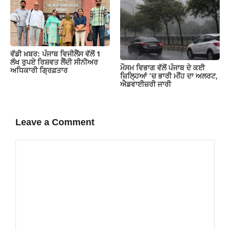
ਵੱਡੀ ਖ਼ਬਰ: ਪੰਜਾਬ ਵਿਜੀਲੈਂਸ ਵੱਲੋਂ 1
ਲੱਖ ਰੁਪਏ ਰਿਸ਼ਵਤ ਲੈਂਦੀ ਸੀਨੀਅਰ
ਮੌਸਮ ਵਿਭਾਗ ਵੱਲੋਂ ਪੰਜਾਬ ਦੇ ਕਈ
ਅਧਿਕਾਰੀ ਗ੍ਰਿਫ਼ਤਾਰ
ਜ਼‍ਿਲ੍ਹਿਆਂ ‘ਚ ਭਾਰੀ ਮੀਂਹ ਦਾ ਅਲਰਟ,
ਐਡਵਾਈਜ਼ਰੀ ਜਾਰੀ
Leave a Comment
Comment