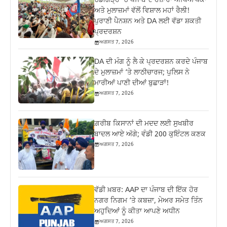
ਚੰਡੀਗੜ੍ਹ ‘ਚ ਪੰਜਾਬ ਦੇ ਹਜ਼ਾਰਾਂ ਅਧਿਆਪਕਾਂ
ਅਤੇ ਮੁਲਾਜ਼ਮਾਂ ਵੱਲੋਂ ਵਿਸ਼ਾਲ ਮਹਾਂ ਰੈਲੀ!
ਪੁਰਾਣੀ ਪੈਨਸ਼ਨ ਅਤੇ DA ਲਈ ਵੱਡਾ ਸ਼ਕਤੀ
ਪ੍ਰਦਰਸ਼ਨ
ਅਗਸਤ 7, 2026
DA ਦੀ ਮੰਗ ਨੂੰ ਲੈ ਕੇ ਪ੍ਰਦਰਸ਼ਨ ਕਰਦੇ ਪੰਜਾਬ
ਦੇ ਮੁਲਾਜ਼ਮਾਂ ‘ਤੇ ਲਾਠੀਚਾਰਜ; ਪੁਲਿਸ ਨੇ
ਮਾਰੀਆਂ ਪਾਣੀ ਦੀਆਂ ਬੁਛਾੜਾਂ!
ਅਗਸਤ 7, 2026
ਗ਼ਰੀਬ ਕਿਸਾਨਾਂ ਦੀ ਮਦਦ ਲਈ ਸੁਖਬੀਰ
ਬਾਦਲ ਆਏ ਅੱਗੇ; ਵੰਡੀ 200 ਕੁਇੰਟਲ ਕਣਕ
ਅਗਸਤ 7, 2026
ਵੱਡੀ ਖ਼ਬਰ: AAP ਦਾ ਪੰਜਾਬ ਦੀ ਇੱਕ ਹੋਰ
ਨਗਰ ਨਿਗਮ ‘ਤੇ ਕਬਜ਼ਾ, ਮੇਅਰ ਸਮੇਤ ਤਿੰਨ
ਅਹੁਦਿਆਂ ਨੂੰ ਕੀਤਾ ਆਪਣੇ ਅਧੀਨ
ਅਗਸਤ 7, 2026