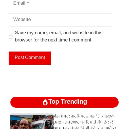
Email
Website
Save my name, email, and website in this
browser for the next time I comment.
Top Trending
ਵੱਡੀ ਖ਼ਬਰ: ਗੁਰਸਿਮਰਨ ਮੰਡ ‘ਤੇ ਕਾਤਲਾਨਾ
ਹਮਲਾ, ਗੁਰਦੁਆਰਾ ਸਾਹਿਬ ਤੋਂ ਮੱਥ ਟੇਕ ਕੇ
ਆ ਪਰਤ ਰਹੇ ਮੰਡ ‘ਤੇ ਭੀੜ ਨੇ ਕੀਤਾ ਅਟੈਕ!