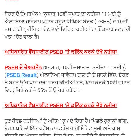
ਬੋਰਡ ਦੇ ਚੇਅਰਮੈਨ ਅਨੁਸਾਰ 10ਵੀਂ ਜਮਾਤ ਦਾ ਨਤੀਜਾ 11 ਮਈ ਨੂੰ
ਐਲਾਨਿਆ ਜਾਵੇਗਾ। ਪੰਜਾਬ ਸਕੂਲ ਸਿੱਖਿਆ ਬੋਰਡ (PSEB) ਦੇ 10ਵੀਂ
ਜਮਾਤ ਦੀ ਪ੍ਰੀਖਿਆ ਦੇਣ ਵਾਲੇ ਵਿਦਿਆਰਥੀਆਂ ਦਾ ਇੰਤਜ਼ਾਰ ਜਲਦ ਹੀ
ਖਤਮ ਹੋਣ ਵਾਲਾ ਹੈ।
ਅਧਿਕਾਰਿਤ ਵੈੱਬਸਾਈਟ PSEB ‘ਤੇ ਕਲਿੱਕ ਕਰਕੇ ਦੇਖੋ ਨਤੀਜਾ
PSEB ਦੇ ਚੇਅਰਮੈਨ
ਅਨੁਸਾਰ, 10ਵੀਂ ਜਮਾਤ ਦਾ ਨਤੀਜਾ 11 ਮਈ ਨੂੰ
(
PSEB Result
) ਐਲਾਨਿਆ ਜਾਵੇਗਾ। ਹਾਲ ਹੀ ਦੇ ਸਾਲਾਂ ਵਿੱਚ, ਬੋਰਡ
ਨੇ ਬਹੁਤ ਉੱਚ ਪਾਸ ਦਰਾਂ ਦਰਜ ਕੀਤੀਆਂ ਹਨ, ਖਾਸ ਕਰਕੇ 10ਵੀਂ ਜਮਾਤ
ਵਿੱਚ, ਜਿੱਥੇ ਨਤੀਜੇ 95% ਤੋਂ ਉੱਪਰ ਰਹੇ ਹਨ।
ਅਧਿਕਾਰਿਤ ਵੈੱਬਸਾਈਟ PSEB ‘ਤੇ ਕਲਿੱਕ ਕਰਕੇ ਦੇਖੋ ਨਤੀਜਾ
ਹੁਣ ਬੋਰਡ ਨਤੀਜਿਆਂ ਨੂੰ ਅੰਤਿਮ ਰੂਪ ਦੇ ਰਿਹਾ ਹੈ। ਪਿਛਲੇ ਰੁਝਾਨਾਂ ਵਾਂਗ,
ਬੋਰਡ ਪਹਿਲਾਂ ਇੱਕ ਪ੍ਰੈੱਸ ਕਾਨਫਰੰਸ ਰਾਹੀਂ ਮੈਰਿਟ ਸੂਚੀ ਅਤੇ ਪਾਸ