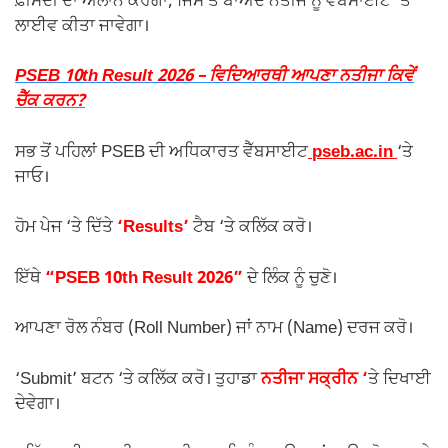
ਫ਼ੀਸਦੀ ਦਾ ਐਲਾਨ ਕਰੇਗਾ, ਜਿਸ ਤੋਂ ਬਾਅਦ ਨਤੀਜੇ ਨੂੰ ਵੈੱਬਸਾਈਟ ‘ਤੇ
ਲਾਈਵ ਕੀਤਾ ਜਾਵੇਗਾ।
PSEB 10th Result 2026 – ਵਿਦਿਆਰਥੀ ਆਪਣਾ ਨਤੀਜਾ ਕਿਵੇਂ
ਚੈੱਕ ਕਰਨ?
ਸਭ ਤੋਂ ਪਹਿਲਾਂ PSEB ਦੀ ਅਧਿਕਾਰਤ ਵੈੱਬਸਾਈਟ
pseb.ac.in
‘ਤੇ
ਜਾਓ।
ਹੋਮ ਪੇਜ ‘ਤੇ ਦਿੱਤੇ
‘Results’
ਟੈਬ ‘ਤੇ ਕਲਿੱਕ ਕਰੋ।
ਇੱਥੇ
“PSEB 10th Result 2026”
ਦੇ ਲਿੰਕ ਨੂੰ ਚੁਣੋ।
ਆਪਣਾ ਰੋਲ ਨੰਬਰ (Roll Number) ਜਾਂ ਨਾਮ (Name) ਦਰਜ ਕਰੋ।
‘Submit’ ਬਟਨ ‘ਤੇ ਕਲਿੱਕ ਕਰੋ। ਤੁਹਾਡਾ
ਨਤੀਜਾ ਸਕ੍ਰੀਨ ‘
ਤੇ ਦਿਖਾਈ
ਦੇਵੇਗਾ।