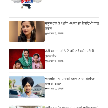
ਸਕੂਲ ਵੜ ਕੇ ਅਧਿਆਪਕਾ ਦਾ ਬੇਰਹਿਮੀ ਨਾਲ
ਕਤਲ
ਅਗਸਤ 7, 2026
ਵੱਡੀ ਖ਼ਬਰ: ਮਾਂ ਨੇ ਦੋ ਬੱਚਿਆਂ ਸਮੇਤ ਕੀਤੀ
ਖੁਦਕੁਸ਼ੀ?
ਅਗਸਤ 7, 2026
ਅਮਰੀਕਾ ‘ਚ ਪੰਜਾਬੀ ਨੌਜਵਾਨ ਦਾ ਗੋਲੀਆਂ
ਮਾਰ ਕੇ ਕਤਲ
ਅਗਸਤ 7, 2026