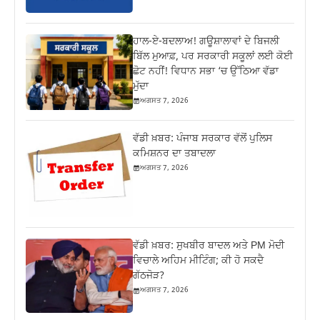
ਹਾਲ-ਏ-ਬਦਲਾਅ! ਗਊਸ਼ਾਲਾਵਾਂ ਦੇ ਬਿਜਲੀ
ਬਿੱਲ ਮੁਆਫ਼, ਪਰ ਸਰਕਾਰੀ ਸਕੂਲਾਂ ਲਈ ਕੋਈ
ਛੋਟ ਨਹੀਂ! ਵਿਧਾਨ ਸਭਾ ‘ਚ ਉੱਠਿਆ ਵੱਡਾ
ਮੁੱਦਾ
ਅਗਸਤ 7, 2026
ਵੱਡੀ ਖ਼ਬਰ: ਪੰਜਾਬ ਸਰਕਾਰ ਵੱਲੋਂ ਪੁਲਿਸ
ਕਮਿਸ਼ਨਰ ਦਾ ਤਬਾਦਲਾ
ਅਗਸਤ 7, 2026
ਵੱਡੀ ਖ਼ਬਰ: ਸੁਖਬੀਰ ਬਾਦਲ ਅਤੇ PM ਮੋਦੀ
ਵਿਚਾਲੇ ਅਹਿਮ ਮੀਟਿੰਗ; ਕੀ ਹੋ ਸਕਦੈ
ਗੱਠਜੋੜ?
ਅਗਸਤ 7, 2026