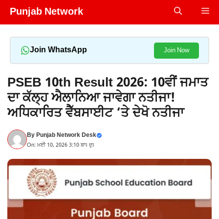
Skip
Punjab Network
Me
to
content
Join WhatsApp
Join Now
PSEB 10th Result 2026: 10ਵੀਂ ਜਮਾਤ
ਦਾ ਕੱਲ੍ਹ ਐਲਾਨਿਆ ਜਾਵੇਗਾ ਨਤੀਜਾ!
ਅਧਿਕਾਰਿਤ ਵੈੱਬਸਾਈਟ ‘ਤੇ ਦੇਖੋ ਨਤੀਜਾ
By
Punjab Network Desk
On: ਮਈ 10, 2026 3:10 ਬਾਃ ਦੁਃ