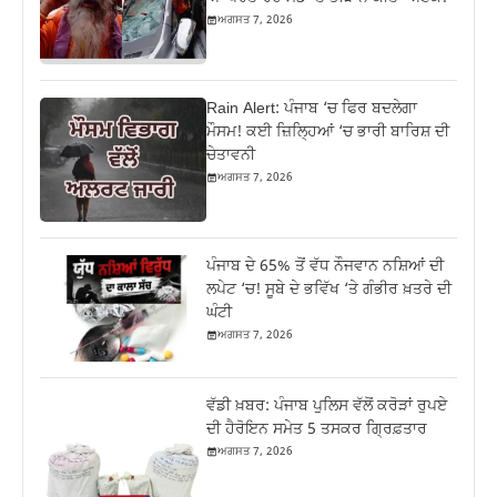
ਅਗਸਤ 7, 2026
Rain Alert: ਪੰਜਾਬ ‘ਚ ਫਿਰ ਬਦਲੇਗਾ
ਮੌਸਮ! ਕਈ ਜ਼ਿਲ੍ਹਿਆਂ ‘ਚ ਭਾਰੀ ਬਾਰਿਸ਼ ਦੀ
ਚੇਤਾਵਨੀ
ਅਗਸਤ 7, 2026
ਪੰਜਾਬ ਦੇ 65% ਤੋਂ ਵੱਧ ਨੌਜਵਾਨ ਨਸ਼ਿਆਂ ਦੀ
ਲਪੇਟ ‘ਚ! ਸੂਬੇ ਦੇ ਭਵਿੱਖ ‘ਤੇ ਗੰਭੀਰ ਖ਼ਤਰੇ ਦੀ
ਘੰਟੀ
ਅਗਸਤ 7, 2026
ਵੱਡੀ ਖ਼ਬਰ: ਪੰਜਾਬ ਪੁਲਿਸ ਵੱਲੋਂ ਕਰੋੜਾਂ ਰੁਪਏ
ਦੀ ਹੈਰੋਇਨ ਸਮੇਤ 5 ਤਸਕਰ ਗ੍ਰਿਫ਼ਤਾਰ
ਅਗਸਤ 7, 2026