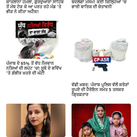
ਬਦਲੇਗਾ ਮੌਸਮ! ਕਈ ਜ਼ਿਲ੍ਹਿਆਂ ‘ਚ
ਕਾਤਲਾਨਾ ਹਮਲਾ, ਗੁਰਦੁਆਰਾ ਸਾਹਿਬ
ਭਾਰੀ ਬਾਰਿਸ਼ ਦੀ ਚੇਤਾਵਨੀ
ਤੋਂ ਮੱਥ ਟੇਕ ਕੇ ਆ ਪਰਤ ਰਹੇ ਮੰਡ ‘ਤੇ
ਭੀੜ ਨੇ ਕੀਤਾ ਅਟੈਕ!
ਪੰਜਾਬ ਦੇ 65% ਤੋਂ ਵੱਧ ਨੌਜਵਾਨ
ਨਸ਼ਿਆਂ ਦੀ ਲਪੇਟ ‘ਚ! ਸੂਬੇ ਦੇ ਭਵਿੱਖ
‘ਤੇ ਗੰਭੀਰ ਖ਼ਤਰੇ ਦੀ ਘੰਟੀ
ਵੱਡੀ ਖ਼ਬਰ: ਪੰਜਾਬ ਪੁਲਿਸ ਵੱਲੋਂ ਕਰੋੜਾਂ
ਰੁਪਏ ਦੀ ਹੈਰੋਇਨ ਸਮੇਤ 5 ਤਸਕਰ
ਗ੍ਰਿਫ਼ਤਾਰ