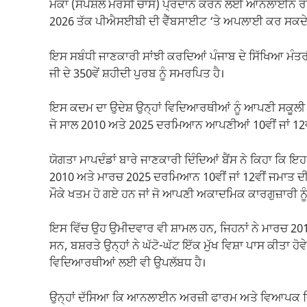
ਮੌਕਾ (ਸਪੈਸ਼ਲ ਮਰਸੀ ਚਾਂਸ) ਪ੍ਰਦਾਨ ਕਰਨ ਲਈ ਆਨਲਾਈਨ ਰਜਿ
2026 ਤੱਕ ਪੀਐਸਈਬੀ ਦੀ ਵੈੱਬਸਾਈਟ ‘ਤੇ ਅਪਲਾਈ ਕਰ ਸਕਦੇ
ਇਸ ਸਬੰਧੀ ਜਾਣਕਾਰੀ ਸਾਂਝੀ ਕਰਦਿਆਂ ਪੰਜਾਬ ਦੇ ਸਿੱਖਿਆ ਮੰਤਰੀ
ਜੀ ਦੇ 350ਵੇਂ ਸ਼ਹੀਦੀ ਪੁਰਬ ਨੂੰ ਸਮਰਪਿਤ ਹੈ।
ਇਸ ਕਦਮ ਦਾ ਉਦੇਸ਼ ਉਨ੍ਹਾਂ ਵਿਦਿਆਰਥੀਆਂ ਨੂੰ ਆਪਣੀ ਸਕੂਲੀ ਪ
ਜੋ ਸਾਲ 2010 ਅਤੇ 2025 ਦਰਮਿਆਨ ਆਪਣੀਆਂ 10ਵੀਂ ਜਾਂ 12ਵੀ
ਯੋਗਤਾ ਮਾਪਦੰਡਾਂ ਬਾਰੇ ਜਾਣਕਾਰੀ ਦਿੰਦਿਆਂ ਬੈਂਸ ਨੇ ਕਿਹਾ ਕਿ ਇਹ ਵ
2010 ਅਤੇ ਮਾਰਚ 2025 ਦਰਮਿਆਨ 10ਵੀਂ ਜਾਂ 12ਵੀਂ ਜਮਾਤ ਦੀ ਪ
ਮੌਕੇ ਖਤਮ ਹੋ ਗਏ ਹਨ ਜਾਂ ਜੋ ਆਪਣੀ ਅਕਾਦਮਿਕ ਕਾਰਗੁਜ਼ਾਰੀ ਨੂੰ
ਇਸ ਵਿੱਚ ਉਹ ਉਮੀਦਵਾਰ ਵੀ ਸ਼ਾਮਲ ਹਨ, ਜਿਹਨਾਂ ਨੇ ਮਾਰਚ 20
ਸਨ, ਬਸ਼ਰਤੇ ਉਨ੍ਹਾਂ ਨੇ ਘੱਟੋ-ਘੱਟ ਇੱਕ ਮੁੱਖ ਵਿਸ਼ਾ ਪਾਸ ਕੀਤਾ ਹ
ਵਿਦਿਆਰਥੀਆਂ ਲਈ ਵੀ ਉਪਲੱਬਧ ਹੈ।
ਉਨ੍ਹਾਂ ਦੱਸਿਆ ਕਿ ਆਨਲਾਈਨ ਅਰਜ਼ੀ ਫਾਰਮ ਅਤੇ ਵਿਆਪਕ ਦ