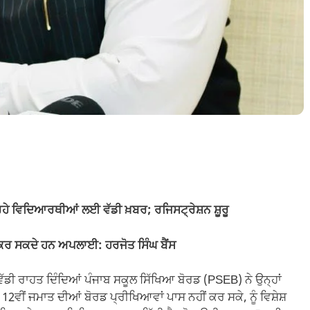
 ਰਹੇ ਵਿਦਿਆਰਥੀਆਂ ਲਈ ਵੱਡੀ ਖ਼ਬਰ; ਰਜਿਸਟ੍ਰੇਸ਼ਨ ਸ਼ੂਰੂ
 ਕਰ ਸਕਦੇ ਹਨ ਅਪਲਾਈ: ਹਰਜੋਤ ਸਿੰਘ ਬੈਂਸ
 ਵੱਡੀ ਰਾਹਤ ਦਿੰਦਿਆਂ ਪੰਜਾਬ ਸਕੂਲ ਸਿੱਖਿਆ ਬੋਰਡ (PSEB) ਨੇ ਉਨ੍ਹਾਂ
12ਵੀਂ ਜਮਾਤ ਦੀਆਂ ਬੋਰਡ ਪ੍ਰੀਖਿਆਵਾਂ ਪਾਸ ਨਹੀਂ ਕਰ ਸਕੇ, ਨੂੰ ਵਿਸ਼ੇਸ਼