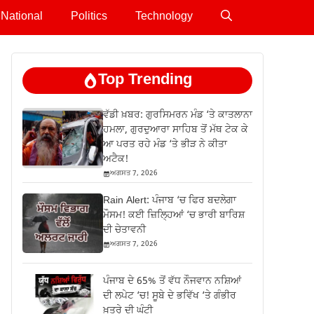
National
Politics
Technology
Top Trending
ਵੱਡੀ ਖ਼ਬਰ: ਗੁਰਸਿਮਰਨ ਮੰਡ ‘ਤੇ ਕਾਤਲਾਨਾ
ਹਮਲਾ, ਗੁਰਦੁਆਰਾ ਸਾਹਿਬ ਤੋਂ ਮੱਥ ਟੇਕ ਕੇ
ਆ ਪਰਤ ਰਹੇ ਮੰਡ ‘ਤੇ ਭੀੜ ਨੇ ਕੀਤਾ
ਅਟੈਕ!
ਅਗਸਤ 7, 2026
Rain Alert: ਪੰਜਾਬ ‘ਚ ਫਿਰ ਬਦਲੇਗਾ
ਮੌਸਮ! ਕਈ ਜ਼ਿਲ੍ਹਿਆਂ ‘ਚ ਭਾਰੀ ਬਾਰਿਸ਼
ਦੀ ਚੇਤਾਵਨੀ
ਅਗਸਤ 7, 2026
ਪੰਜਾਬ ਦੇ 65% ਤੋਂ ਵੱਧ ਨੌਜਵਾਨ ਨਸ਼ਿਆਂ
ਦੀ ਲਪੇਟ ‘ਚ! ਸੂਬੇ ਦੇ ਭਵਿੱਖ ‘ਤੇ ਗੰਭੀਰ
ਖ਼ਤਰੇ ਦੀ ਘੰਟੀ