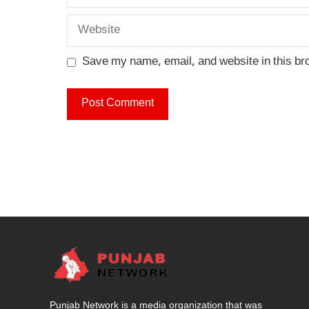
Website
Save my name, email, and website in this br
Punjab Network is a media organization that was