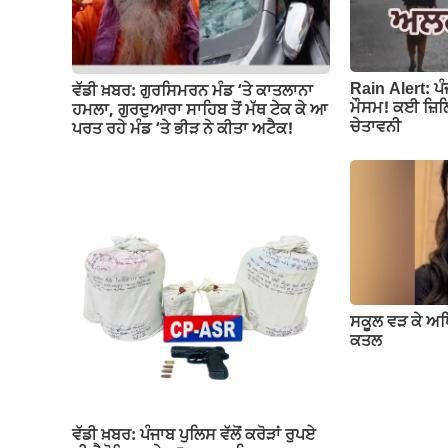
Rain Alert: ਪ
ਵੱਡੀ ਖ਼ਬਰ: ਗੁਰਸਿਮਰਨ ਮੰਡ ‘ਤੇ ਕਾਤਲਾਨਾ
ਮੌਸਮ! ਕਈ ਜ਼ਿਲ੍
ਹਮਲਾ, ਗੁਰਦੁਆਰਾ ਸਾਹਿਬ ਤੋਂ ਮੱਥ ਟੇਕ ਕੇ ਆ
ਚੇਤਾਵਨੀ
ਪਰਤ ਰਹੇ ਮੰਡ ‘ਤੇ ਭੀੜ ਨੇ ਕੀਤਾ ਅਟੈਕ!
ਸਕੂਲ ਵੜ ਕੇ ਅ
ਕਤਲ
ਵੱਡੀ ਖ਼ਬਰ: ਪੰਜਾਬ ਪੁਲਿਸ ਵੱਲੋਂ ਕਰੋੜਾਂ ਰੁਪਏ