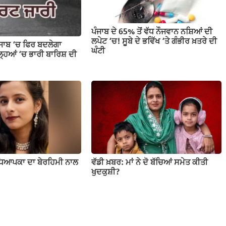
ਪੰਜਾਬ ਦੇ 65% ਤੋਂ ਵੱਧ ਨੌਜਵਾਨ ਨਸ਼ਿਆਂ ਦੀ
ਲਪੇਟ ‘ਚ! ਸੂਬੇ ਦੇ ਭਵਿੱਖ ‘ਤੇ ਗੰਭੀਰ ਖ਼ਤਰੇ ਦੀ
ੰਜਾਬ ‘ਚ ਫਿਰ ਬਦਲੇਗਾ
ਘੰਟੀ
ਹਿਆਂ ‘ਚ ਭਾਰੀ ਬਾਰਿਸ਼ ਦੀ
ਧਿਆਪਕਾ ਦਾ ਬੇਰਹਿਮੀ ਨਾਲ
ਵੱਡੀ ਖ਼ਬਰ: ਮਾਂ ਨੇ ਦੋ ਬੱਚਿਆਂ ਸਮੇਤ ਕੀਤੀ
ਖੁਦਕੁਸ਼ੀ?