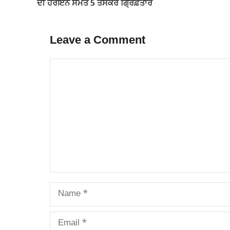
ਦੀ ਹੈਰੋਇਨ ਸਮੇਤ 5 ਤਸਕਰ ਗ੍ਰਿਫ਼ਤਾਰ
Leave a Comment
Comment
Name
Email