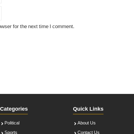
owser for the next time I comment.
Categories
Quick Links
Political
About Us
Sports
Contact Us