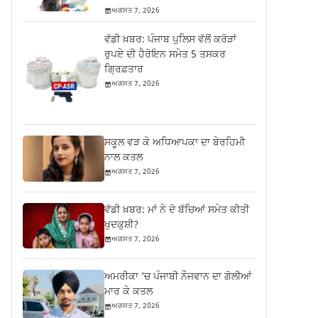
ਅਗਸਤ 7, 2026
ਵੱਡੀ ਖ਼ਬਰ: ਪੰਜਾਬ ਪੁਲਿਸ ਵੱਲੋਂ ਕਰੋੜਾਂ
ਰੁਪਏ ਦੀ ਹੈਰੋਇਨ ਸਮੇਤ 5 ਤਸਕਰ
ਗ੍ਰਿਫ਼ਤਾਰ
ਅਗਸਤ 7, 2026
ਸਕੂਲ ਵੜ ਕੇ ਅਧਿਆਪਕਾ ਦਾ ਬੇਰਹਿਮੀ
ਨਾਲ ਕਤਲ
ਅਗਸਤ 7, 2026
ਵੱਡੀ ਖ਼ਬਰ: ਮਾਂ ਨੇ ਦੋ ਬੱਚਿਆਂ ਸਮੇਤ ਕੀਤੀ
ਖੁਦਕੁਸ਼ੀ?
ਅਗਸਤ 7, 2026
ਅਮਰੀਕਾ ‘ਚ ਪੰਜਾਬੀ ਨੌਜਵਾਨ ਦਾ ਗੋਲੀਆਂ
ਮਾਰ ਕੇ ਕਤਲ
ਅਗਸਤ 7, 2026