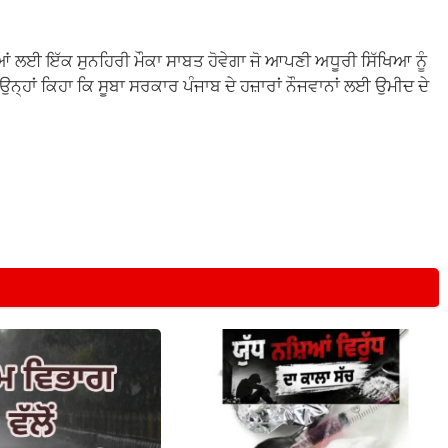
ਂ ਲਈ ਇੱਕ ਸੁਨਹਿਰੀ ਮੌਕਾ ਸਾਬਤ ਹੋਵੇਗਾ ਜੋ ਆਪਣੀ ਅਧੂਰੀ ਸਿੱਖਿਆ ਨੂੰ
। ਉਨ੍ਹਾਂ ਕਿਹਾ ਕਿ ਸੂਬਾ ਸਰਕਾਰ ਪੰਜਾਬ ਦੇ ਹਜ਼ਾਰਾਂ ਨੌਜਵਾਨਾਂ ਲਈ ਉਮੀਦ ਦੇ