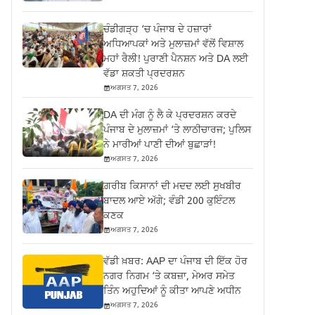
ਚੰਡੀਗੜ੍ਹ ‘ਚ ਪੰਜਾਬ ਦੇ ਹਜ਼ਾਰਾਂ
ਅਧਿਆਪਕਾਂ ਅਤੇ ਮੁਲਾਜ਼ਮਾਂ ਵੱਲੋਂ ਵਿਸ਼ਾਲ
ਮਹਾਂ ਰੈਲੀ! ਪੁਰਾਣੀ ਪੈਨਸ਼ਨ ਅਤੇ DA ਲਈ
ਵੱਡਾ ਸ਼ਕਤੀ ਪ੍ਰਦਰਸ਼ਨ
ਅਗਸਤ 7, 2026
DA ਦੀ ਮੰਗ ਨੂੰ ਲੈ ਕੇ ਪ੍ਰਦਰਸ਼ਨ ਕਰਦੇ
ਪੰਜਾਬ ਦੇ ਮੁਲਾਜ਼ਮਾਂ ‘ਤੇ ਲਾਠੀਚਾਰਜ; ਪੁਲਿਸ
ਨੇ ਮਾਰੀਆਂ ਪਾਣੀ ਦੀਆਂ ਬੁਛਾੜਾਂ!
ਅਗਸਤ 7, 2026
ਗ਼ਰੀਬ ਕਿਸਾਨਾਂ ਦੀ ਮਦਦ ਲਈ ਸੁਖਬੀਰ
ਬਾਦਲ ਆਏ ਅੱਗੇ; ਵੰਡੀ 200 ਕੁਇੰਟਲ
ਕਣਕ
ਅਗਸਤ 7, 2026
ਵੱਡੀ ਖ਼ਬਰ: AAP ਦਾ ਪੰਜਾਬ ਦੀ ਇੱਕ ਹੋਰ
ਨਗਰ ਨਿਗਮ ‘ਤੇ ਕਬਜ਼ਾ, ਮੇਅਰ ਸਮੇਤ
ਤਿੰਨ ਅਹੁਦਿਆਂ ਨੂੰ ਕੀਤਾ ਆਪਣੇ ਅਧੀਨ
ਅਗਸਤ 7, 2026