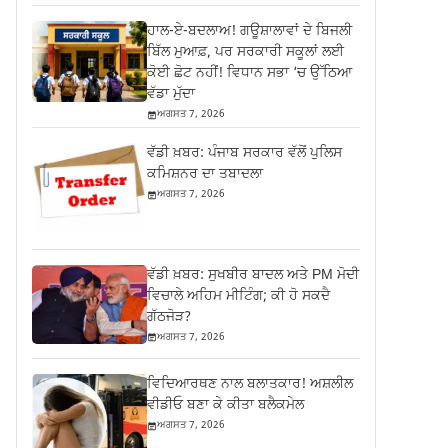
ਹਾਲ-ਏ-ਬਦਲਾਅ! ਗਊਸ਼ਾਲਾਵਾਂ ਦੇ ਬਿਜਲੀ
ਬਿੱਲ ਮੁਆਫ਼, ਪਰ ਸਰਕਾਰੀ ਸਕੂਲਾਂ ਲਈ
ਕੋਈ ਛੋਟ ਨਹੀਂ! ਵਿਧਾਨ ਸਭਾ ‘ਚ ਉੱਠਿਆ
ਵੱਡਾ ਮੁੱਦਾ
ਅਗਸਤ 7, 2026
ਵੱਡੀ ਖ਼ਬਰ: ਪੰਜਾਬ ਸਰਕਾਰ ਵੱਲੋਂ ਪੁਲਿਸ
ਕਮਿਸ਼ਨਰ ਦਾ ਤਬਾਦਲਾ
ਅਗਸਤ 7, 2026
ਵੱਡੀ ਖ਼ਬਰ: ਸੁਖਬੀਰ ਬਾਦਲ ਅਤੇ PM ਮੋਦੀ
ਵਿਚਾਲੇ ਅਹਿਮ ਮੀਟਿੰਗ; ਕੀ ਹੋ ਸਕਦੈ
ਗੱਠਜੋੜ?
ਅਗਸਤ 7, 2026
ਵਿਦਿਆਰਥਣ ਨਾਲ ਬਲਾਤਕਾਰ! ਅਸ਼ਲੀਲ
ਵੀਡੀਓ ਬਣਾ ਕੇ ਕੀਤਾ ਬਲੈਕਮੇਲ
ਅਗਸਤ 7, 2026